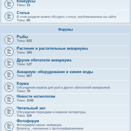
Конкурсы
Темы:
15
Статьи
В этом разделе можно обсудить статьи, опубликованные на сайте.
Темы:
80
Форумы
Рыбы
Темы:
832
Растения и растительные аквариумы
Темы:
366
Другие обитатели аквариума
Темы:
127
Аквариум: оборудование и химия воды
Темы:
807
Корма
Обсуждение кормов для рыб и других обитателей аквариумов
Темы:
76
Новости ихтиологии
Темы:
1148
Читальный зал
Обсуждение периодики и новинок литературы.
Темы:
119
Фотофорум
Фотографии наших любимцев.
Вопросы , связанные с фотографированием.