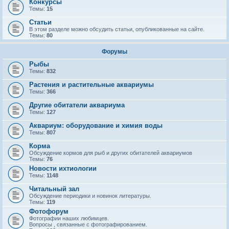
Конкурсы
Темы:
15
Статьи
В этом разделе можно обсудить статьи, опубликованные на сайте.
Темы:
80
Форумы
Рыбы
Темы:
832
Растения и растительные аквариумы
Темы:
366
Другие обитатели аквариума
Темы:
127
Аквариум: оборудование и химия воды
Темы:
807
Корма
Обсуждение кормов для рыб и других обитателей аквариумов
Темы:
76
Новости ихтиологии
Темы:
1148
Читальный зал
Обсуждение периодики и новинок литературы.
Темы:
119
Фотофорум
Фотографии наших любимцев.
Вопросы , связанные с фотографированием.