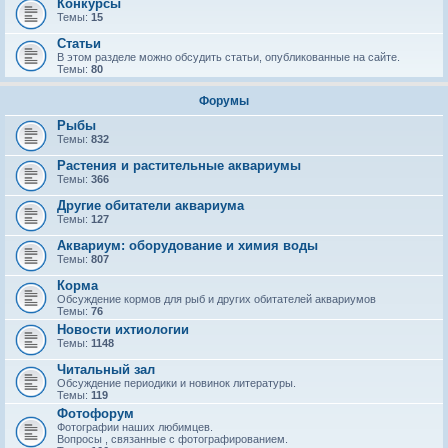
Конкурсы
Темы:
15
Статьи
В этом разделе можно обсудить статьи, опубликованные на сайте.
Темы:
80
Форумы
Рыбы
Темы:
832
Растения и растительные аквариумы
Темы:
366
Другие обитатели аквариума
Темы:
127
Аквариум: оборудование и химия воды
Темы:
807
Корма
Обсуждение кормов для рыб и других обитателей аквариумов
Темы:
76
Новости ихтиологии
Темы:
1148
Читальный зал
Обсуждение периодики и новинок литературы.
Темы:
119
Фотофорум
Фотографии наших любимцев.
Вопросы , связанные с фотографированием.