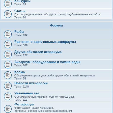
Конкурсы
Темы:
15
Статьи
В этом разделе можно обсудить статьи, опубликованные на сайте.
Темы:
80
Форумы
Рыбы
Темы:
832
Растения и растительные аквариумы
Темы:
366
Другие обитатели аквариума
Темы:
127
Аквариум: оборудование и химия воды
Темы:
807
Корма
Обсуждение кормов для рыб и других обитателей аквариумов
Темы:
76
Новости ихтиологии
Темы:
1148
Читальный зал
Обсуждение периодики и новинок литературы.
Темы:
119
Фотофорум
Фотографии наших любимцев.
Вопросы , связанные с фотографированием.