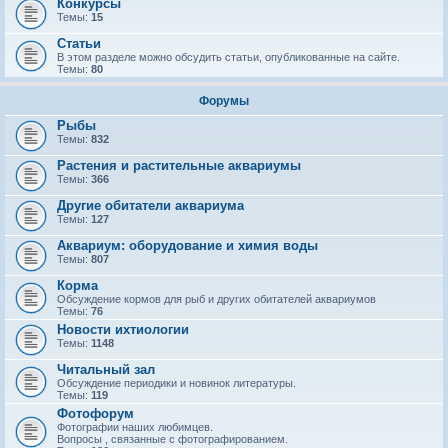
Конкурсы
Темы:
15
Статьи
В этом разделе можно обсудить статьи, опубликованные на сайте.
Темы:
80
Форумы
Рыбы
Темы:
832
Растения и растительные аквариумы
Темы:
366
Другие обитатели аквариума
Темы:
127
Аквариум: оборудование и химия воды
Темы:
807
Корма
Обсуждение кормов для рыб и других обитателей аквариумов
Темы:
76
Новости ихтиологии
Темы:
1148
Читальный зал
Обсуждение периодики и новинок литературы.
Темы:
119
Фотофорум
Фотографии наших любимцев.
Вопросы , связанные с фотографированием.