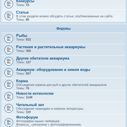
Конкурсы
Темы:
15
Статьи
В этом разделе можно обсудить статьи, опубликованные на сайте.
Темы:
80
Форумы
Рыбы
Темы:
832
Растения и растительные аквариумы
Темы:
366
Другие обитатели аквариума
Темы:
127
Аквариум: оборудование и химия воды
Темы:
807
Корма
Обсуждение кормов для рыб и других обитателей аквариумов
Темы:
76
Новости ихтиологии
Темы:
1148
Читальный зал
Обсуждение периодики и новинок литературы.
Темы:
119
Фотофорум
Фотографии наших любимцев.
Вопросы , связанные с фотографированием.