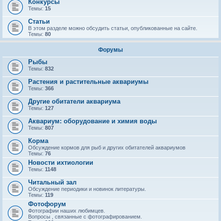
Конкурсы
Темы:
15
Статьи
В этом разделе можно обсудить статьи, опубликованные на сайте.
Темы:
80
Форумы
Рыбы
Темы:
832
Растения и растительные аквариумы
Темы:
366
Другие обитатели аквариума
Темы:
127
Аквариум: оборудование и химия воды
Темы:
807
Корма
Обсуждение кормов для рыб и других обитателей аквариумов
Темы:
76
Новости ихтиологии
Темы:
1148
Читальный зал
Обсуждение периодики и новинок литературы.
Темы:
119
Фотофорум
Фотографии наших любимцев.
Вопросы , связанные с фотографированием.