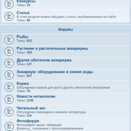
Конкурсы
Темы:
15
Статьи
В этом разделе можно обсудить статьи, опубликованные на сайте.
Темы:
80
Форумы
Рыбы
Темы:
832
Растения и растительные аквариумы
Темы:
366
Другие обитатели аквариума
Темы:
127
Аквариум: оборудование и химия воды
Темы:
807
Корма
Обсуждение кормов для рыб и других обитателей аквариумов
Темы:
76
Новости ихтиологии
Темы:
1148
Читальный зал
Обсуждение периодики и новинок литературы.
Темы:
119
Фотофорум
Фотографии наших любимцев.
Вопросы , связанные с фотографированием.