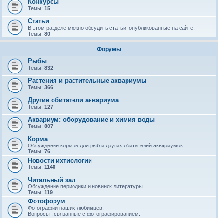
Конкурсы
Темы:
15
Статьи
В этом разделе можно обсудить статьи, опубликованные на сайте.
Темы:
80
Форумы
Рыбы
Темы:
832
Растения и растительные аквариумы
Темы:
366
Другие обитатели аквариума
Темы:
127
Аквариум: оборудование и химия воды
Темы:
807
Корма
Обсуждение кормов для рыб и других обитателей аквариумов
Темы:
76
Новости ихтиологии
Темы:
1148
Читальный зал
Обсуждение периодики и новинок литературы.
Темы:
119
Фотофорум
Фотографии наших любимцев.
Вопросы , связанные с фотографированием.