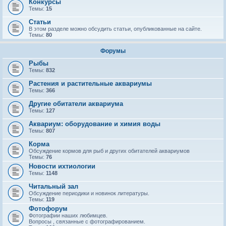
Конкурсы
Темы:
15
Статьи
В этом разделе можно обсудить статьи, опубликованные на сайте.
Темы:
80
Форумы
Рыбы
Темы:
832
Растения и растительные аквариумы
Темы:
366
Другие обитатели аквариума
Темы:
127
Аквариум: оборудование и химия воды
Темы:
807
Корма
Обсуждение кормов для рыб и других обитателей аквариумов
Темы:
76
Новости ихтиологии
Темы:
1148
Читальный зал
Обсуждение периодики и новинок литературы.
Темы:
119
Фотофорум
Фотографии наших любимцев.
Вопросы , связанные с фотографированием.