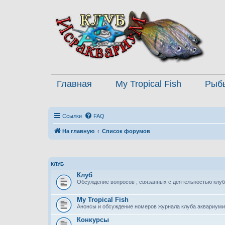
Главная
My Tropical Fish
Рыб
Ссылки
FAQ
На главную
Список форумов
КЛУБ
Клуб
Обсуждение вопросов , связанных с деятельностью клуб
My Tropical Fish
Анонсы и обсуждение номеров журнала клуба аквариуми
Конкурсы