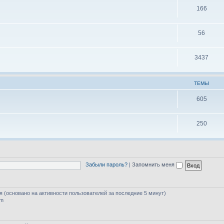
166
56
3437
ТЕМЫ
605
250
Забыли пароль?
|
Запомнить меня
тя (основано на активности пользователей за последние 5 минут)
am