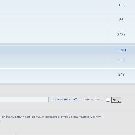
166
56
3437
ТЕМЫ
605
249
Забыли пароль?
|
Запомнить меня
стей (основано на активности пользователей за последние 5 минут)
am