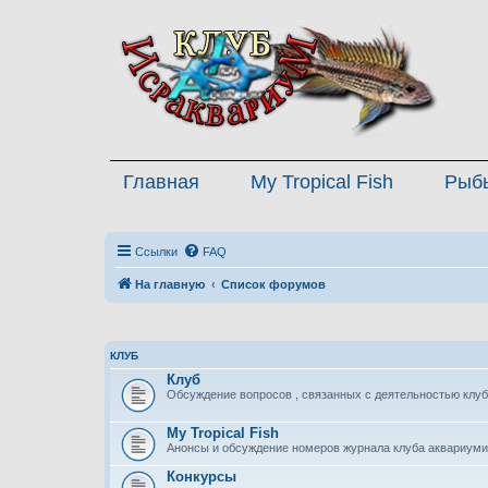
Главная
My Tropical Fish
Рыб
Ссылки
FAQ
На главную
Список форумов
КЛУБ
Клуб
Обсуждение вопросов , связанных с деятельностью клуб
My Tropical Fish
Анонсы и обсуждение номеров журнала клуба аквариуми
Конкурсы