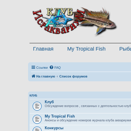
Главная
My Tropical Fish
Рыб
Ссылки
FAQ
На главную
Список форумов
КЛУБ
Клуб
Обсуждение вопросов , связанных с деятельностью клуб
My Tropical Fish
Анонсы и обсуждение номеров журнала клуба аквариуми
Конкурсы