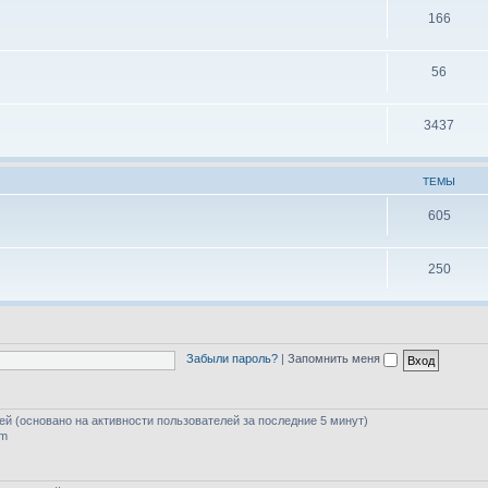
166
56
3437
ТЕМЫ
605
250
Забыли пароль?
|
Запомнить меня
тей (основано на активности пользователей за последние 5 минут)
am