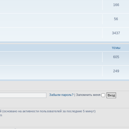
166
56
3437
ТЕМЫ
605
249
Забыли пароль?
|
Запомнить меня
ей (основано на активности пользователей за последние 5 минут)
am