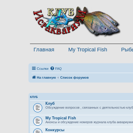
Главная
My Tropical Fish
Рыб
Ссылки
FAQ
На главную
Список форумов
КЛУБ
Клуб
Обсуждение вопросов , связанных с деятельностью клуб
My Tropical Fish
Анонсы и обсуждение номеров журнала клуба аквариуми
Конкурсы