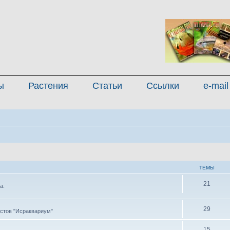
ы
Растения
Статьи
Ссылки
e-mail
ТЕМЫ
21
а.
29
стов "Исраквариум"
15