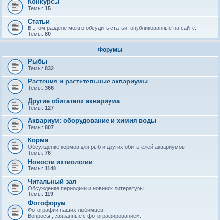
Конкурсы
Темы:
15
Статьи
В этом разделе можно обсудить статьи, опубликованные на сайте.
Темы:
80
Форумы
Рыбы
Темы:
832
Растения и растительные аквариумы
Темы:
366
Другие обитатели аквариума
Темы:
127
Аквариум: оборудование и химия воды
Темы:
807
Корма
Обсуждение кормов для рыб и других обитателей аквариумов
Темы:
76
Новости ихтиологии
Темы:
1148
Читальный зал
Обсуждение периодики и новинок литературы.
Темы:
119
Фотофорум
Фотографии наших любимцев.
Вопросы , связанные с фотографированием.