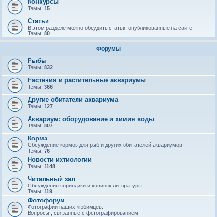
Конкурсы
Темы:
15
Статьи
В этом разделе можно обсудить статьи, опубликованные на сайте.
Темы:
80
Форумы
Рыбы
Темы:
832
Растения и растительные аквариумы
Темы:
366
Другие обитатели аквариума
Темы:
127
Аквариум: оборудование и химия воды
Темы:
807
Корма
Обсуждение кормов для рыб и других обитателей аквариумов
Темы:
76
Новости ихтиологии
Темы:
1148
Читальный зал
Обсуждение периодики и новинок литературы.
Темы:
119
Фотофорум
Фотографии наших любимцев.
Вопросы , связанные с фотографированием.