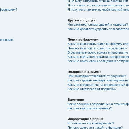
Я не могу отправить личные сообщения!
Я постоянно получаю нежелательные ли
нференции»?
Я получил спам или оскорбительный email
Друзья и недруги
Что означают списки друзей и недругов?
Как мне добавлять/удалять пользователе
Поиск по форумам
ференцию!
Как мне выполнить поиск по форуму ил
Почему мой поиск не даёт результатов?
В результате моего поиска я получил пу
Как мне найти пользователя конференци
Как мне найти свои сообщения и создан
Подписки и закладки
Чем закладки отличаются от подписок?
Как мне сделать закладку или подписат
Как мне подписаться на определённый 
Как мне отказаться от подписки?
Вложения
Какие вложения разрешены на этой кон
Как мне найти мои вложения?
Информация о phpBB
Кто написал эту конференцию?
Почему здесь нет такой-то функции?