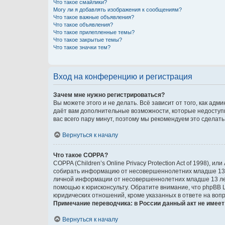
Что такое смайлики?
Могу ли я добавлять изображения к сообщениям?
Что такое важные объявления?
Что такое объявления?
Что такое прилепленные темы?
Что такое закрытые темы?
Что такое значки тем?
Вход на конференцию и регистрация
Зачем мне нужно регистрироваться?
Вы можете этого и не делать. Всё зависит от того, как а
даёт вам дополнительные возможности, которые недоступны
вас всего пару минут, поэтому мы рекомендуем это сделать
Вернуться к началу
Что такое COPPA?
COPPA (Children’s Online Privacy Protection Act of 1998),
собирать информацию от несовершеннолетних младше 13 ле
личной информации от несовершеннолетних младше 13 лет.
помощью к юрисконсульту. Обратите внимание, что phpBB 
юридических отношений, кроме указанных в ответе на вопр
Примечание переводчика: в России данный акт не имее
Вернуться к началу