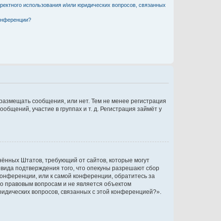
рректного использования и/или юридических вопросов, связанных
конференции?
 размещать сообщения, или нет. Тем не менее регистрация
щений, участие в группах и т. д. Регистрация займёт у
единённых Штатов, требующий от сайтов, которые могут
 вида подтверждения того, что опекуны разрешают сбор
конференции, или к самой конференции, обратитесь за
по правовым вопросам и не является объектом
ридических вопросов, связанных с этой конференцией?».