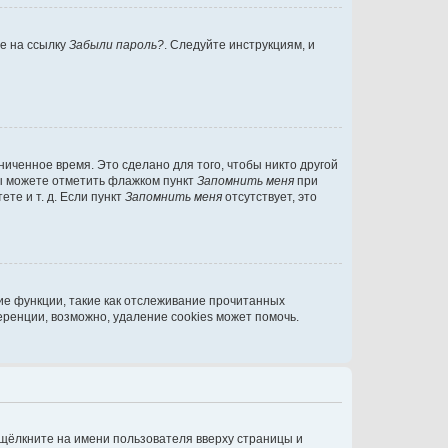
те на ссылку
Забыли пароль?
. Следуйте инструкциям, и
иченное время. Это сделано для того, чтобы никто другой
вы можете отметить флажком пункт
Запомнить меня
при
те и т. д. Если пункт
Запомнить меня
отсутствует, это
ие функции, такие как отслеживание прочитанных
ренции, возможно, удаление cookies может помочь.
 щёлкните на имени пользователя вверху страницы и