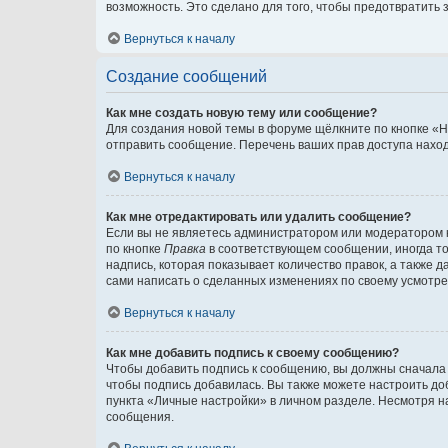
возможность. Это сделано для того, чтобы предотвратит
Вернуться к началу
Создание сообщений
Как мне создать новую тему или сообщение?
Для создания новой темы в форуме щёлкните по кнопке «Н
отправить сообщение. Перечень ваших прав доступа наход
Вернуться к началу
Как мне отредактировать или удалить сообщение?
Если вы не являетесь администратором или модератором 
по кнопке
Правка
в соответствующем сообщении, иногда тол
надпись, которая показывает количество правок, а также 
сами написать о сделанных изменениях по своему усмотрен
Вернуться к началу
Как мне добавить подпись к своему сообщению?
Чтобы добавить подпись к сообщению, вы должны сначала 
чтобы подпись добавилась. Вы также можете настроить д
пункта «Личные настройки» в личном разделе. Несмотря н
сообщения.