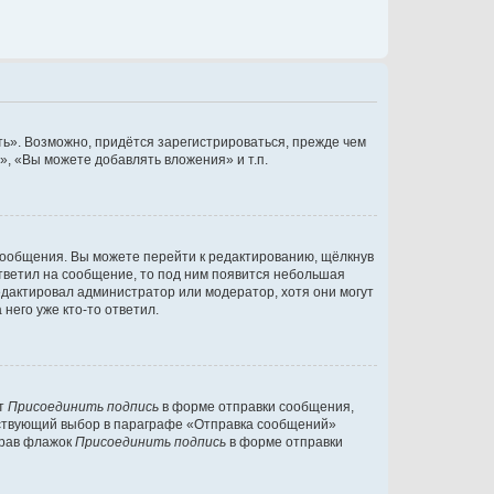
ь». Возможно, придётся зарегистрироваться, прежде чем
, «Вы можете добавлять вложения» и т.п.
сообщения. Вы можете перейти к редактированию, щёлкнув
ответил на сообщение, то под ним появится небольшая
редактировал администратор или модератор, хотя они могут
него уже кто-то ответил.
кт
Присоединить подпись
в форме отправки сообщения,
тствующий выбор в параграфе «Отправка сообщений»
брав флажок
Присоединить подпись
в форме отправки