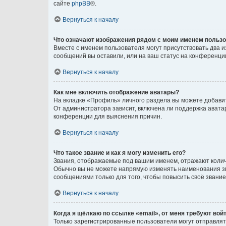
сайте
phpBB
®.
Вернуться к началу
Что означают изображения рядом с моим именем польз
Вместе с именем пользователя могут присутствовать два и
сообщений вы оставили, или на ваш статус на конференции
Вернуться к началу
Как мне включить отображение аватары?
На вкладке «Профиль» личного раздела вы можете добавит
От администратора зависит, включена ли поддержка аватар
конференции для выяснения причин.
Вернуться к началу
Что такое звание и как я могу изменить его?
Звания, отображаемые под вашим именем, отражают коли
Обычно вы не можете напрямую изменять наименования зв
сообщениями только для того, чтобы повысить своё звани
Вернуться к началу
Когда я щёлкаю по ссылке «email», от меня требуют вой
Только зарегистрированные пользователи могут отправлят