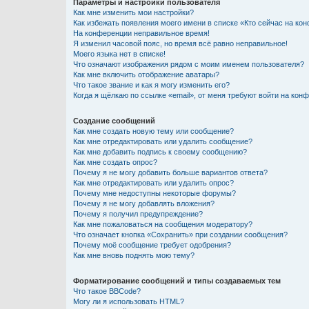
Параметры и настройки пользователя
Как мне изменить мои настройки?
Как избежать появления моего имени в списке «Кто сейчас на ко
На конференции неправильное время!
Я изменил часовой пояс, но время всё равно неправильное!
Моего языка нет в списке!
Что означают изображения рядом с моим именем пользователя?
Как мне включить отображение аватары?
Что такое звание и как я могу изменить его?
Когда я щёлкаю по ссылке «email», от меня требуют войти на кон
Создание сообщений
Как мне создать новую тему или сообщение?
Как мне отредактировать или удалить сообщение?
Как мне добавить подпись к своему сообщению?
Как мне создать опрос?
Почему я не могу добавить больше вариантов ответа?
Как мне отредактировать или удалить опрос?
Почему мне недоступны некоторые форумы?
Почему я не могу добавлять вложения?
Почему я получил предупреждение?
Как мне пожаловаться на сообщения модератору?
Что означает кнопка «Сохранить» при создании сообщения?
Почему моё сообщение требует одобрения?
Как мне вновь поднять мою тему?
Форматирование сообщений и типы создаваемых тем
Что такое BBCode?
Могу ли я использовать HTML?