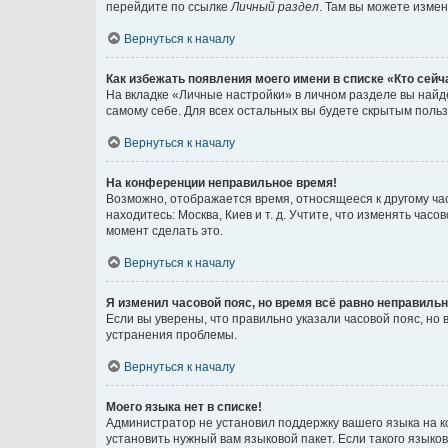
перейдите по ссылке
Личный раздел
. Там вы можете измен
Вернуться к началу
Как избежать появления моего имени в списке «Кто сей
На вкладке «Личные настройки» в личном разделе вы най
самому себе. Для всех остальных вы будете скрытым поль
Вернуться к началу
На конференции неправильное время!
Возможно, отображается время, относящееся к другому часо
находитесь: Москва, Киев и т. д. Учтите, что изменять час
момент сделать это.
Вернуться к началу
Я изменил часовой пояс, но время всё равно неправильн
Если вы уверены, что правильно указали часовой пояс, н
устранения проблемы.
Вернуться к началу
Моего языка нет в списке!
Администратор не установил поддержку вашего языка на к
установить нужный вам языковой пакет. Если такого языко