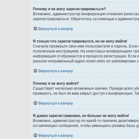
Почему я не могу зарегистрироваться?
Возможно, администратор конференции отключил регистрац
зарегистрироваться. Обратитесь за помощью к администр
Вернуться к началу
Я только что зарегистрировался, но не могу войти!
Сначала проверьте свои имя пользователя и пароль. Если 
полученным инструкциям. На некоторых конференциях треб
информация отображается в процессе регистрации. Если в
указали неправильный адрес email либо он заблокирован с
Вернуться к началу
Почему я не могу войти?
Существует несколько возможных причин. Прежде всего уб
проверить, не был ли вам закрыт доступ к конференции. 
Вернуться к началу
Я давно зарегистрирован, но больше не могу войти!
Возможно, администратор по какой-то причине деактивиро
оставляющих сообщения, чтобы уменьшить размер базы дан
Вернуться к началу