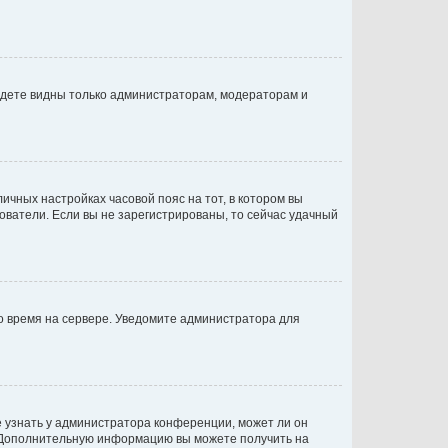
будете видны только администраторам, модераторам и
личных настройках часовой пояс на тот, в котором вы
ьзователи. Если вы не зарегистрированы, то сейчас удачный
но время на сервере. Уведомите администратора для
е узнать у администратора конференции, может ли он
к. Дополнительную информацию вы можете получить на