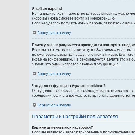
Я забыл пароль!
Не паникуйте! Хотя пароль нельзя восстановить, можно л
скоро вы снова сможете войти на конференцию.
Если не удалось получить новый пароль, свяжитесь с адм
Вернуться к началу
Почему мне периодически приходится повторять ввод и
Если вы не отметили флажком пункт
Запомнить меня
, вы 
не смог воспользоваться вашей учётной записью. Для того
входе на конференцию. Не рекомендуется делать это на об
значит, что администратор отключил эту функцию.
Вернуться к началу
Что делает функция «Удалить cookies»?
Она удаляет все созданные cookies, которые позволяют в
сообщений, если эта возможность включена администратор
Вернуться к началу
Параметры и настройки пользователя
Как мне изменить мои настройки?
Если вы являетесь зарегистрированным пользователем, вс