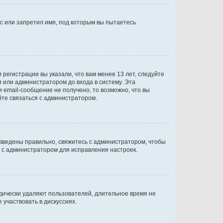
с или запретил имя, под которым вы пытаетесь
регистрации вы указали, что вам менее 13 лет, следуйте
 или администратором до входа в систему. Эта
 email-сообщение не получено, то возможно, что вы
йте связаться с администратором.
 введены правильно, свяжитесь с администратором, чтобы
ь с администратором для исправления настроек.
дически удаляют пользователей, длительное время не
участвовать в дискуссиях.