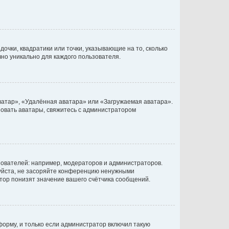
очки, квадратики или точки, указывающие на то, сколько
чно уникально для каждого пользователя.
ватар», «Удалённая аватара» или «Загружаемая аватара».
ьзовать аватары, свяжитесь с администратором
ователей: например, модераторов и администраторов.
уйста, не засоряйте конференцию ненужными
тор понизят значение вашего счётчика сообщений.
орму, и только если администратор включил такую