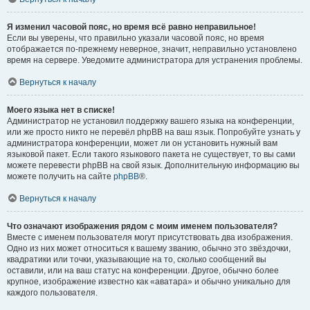
Я изменил часовой пояс, но время всё равно неправильное!
Если вы уверены, что правильно указали часовой пояс, но время
отображается по-прежнему неверное, значит, неправильно установлено
время на сервере. Уведомите администратора для устранения проблемы.
Вернуться к началу
Моего языка нет в списке!
Администратор не установил поддержку вашего языка на конференции,
или же просто никто не перевёл phpBB на ваш язык. Попробуйте узнать у
администратора конференции, может ли он установить нужный вам
языковой пакет. Если такого языкового пакета не существует, то вы сами
можете перевести phpBB на свой язык. Дополнительную информацию вы
можете получить на сайте
phpBB
®.
Вернуться к началу
Что означают изображения рядом с моим именем пользователя?
Вместе с именем пользователя могут присутствовать два изображения.
Одно из них может относиться к вашему званию, обычно это звёздочки,
квадратики или точки, указывающие на то, сколько сообщений вы
оставили, или на ваш статус на конференции. Другое, обычно более
крупное, изображение известно как «аватара» и обычно уникально для
каждого пользователя.