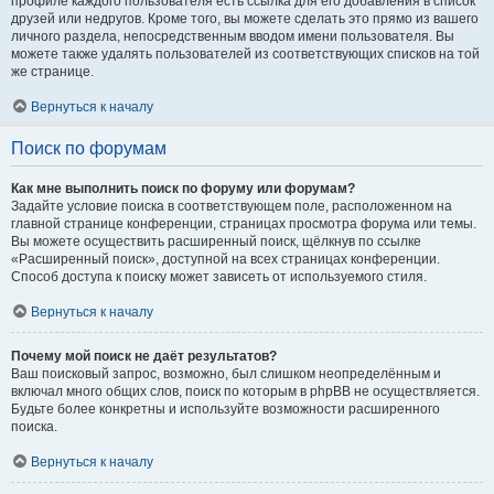
профиле каждого пользователя есть ссылка для его добавления в список
друзей или недругов. Кроме того, вы можете сделать это прямо из вашего
личного раздела, непосредственным вводом имени пользователя. Вы
можете также удалять пользователей из соответствующих списков на той
же странице.
Вернуться к началу
Поиск по форумам
Как мне выполнить поиск по форуму или форумам?
Задайте условие поиска в соответствующем поле, расположенном на
главной странице конференции, страницах просмотра форума или темы.
Вы можете осуществить расширенный поиск, щёлкнув по ссылке
«Расширенный поиск», доступной на всех страницах конференции.
Способ доступа к поиску может зависеть от используемого стиля.
Вернуться к началу
Почему мой поиск не даёт результатов?
Ваш поисковый запрос, возможно, был слишком неопределённым и
включал много общих слов, поиск по которым в phpBB не осуществляется.
Будьте более конкретны и используйте возможности расширенного
поиска.
Вернуться к началу