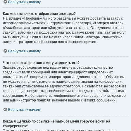
Вернуться к началу
Как мне включить отображение аватары?
На вкладке «Профиль» личного раздела вы можете добавить аватару с
использованием четырёх инструментов: «Граватар», «Галерея аватар»,
«Удалённая аватара» или «Загружаемая аватара». От администратора
зависит, включена ли поддержка аватар, а также какие типы аватар могут
быть доступны. Если вы не можете использовать аватары, свяжитесь с
администратором конференции для выяснения причин.
Вернуться к началу
Что такое звание и как я могу изменить его?
Звания, отображаемые под вашим именем, отражают количество
созданных вами сообщений или идентифицируют определённых
пользователей: например, модераторов и администраторов. Обычно вы
не можете напрямую изменять наименования званий на конференции,
так как они установлены её администратором. Пожалуйста, не засоряйте
конференцию ненужными сообщениями только для того, чтобы повысить
своё звание. На большинстве конференций это запрещено, и модератор
или администратор понизят значение вашего счётчика сообщений.
Вернуться к началу
Когда я щёлкаю по ссылке «email», от меня требуют войти на
конференцию!
Только зарегистрированные пользователи могут отправлять email-