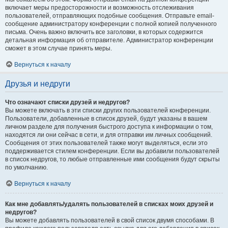
включает меры предосторожности и возможность отслеживания
пользователей, отправляющих подобные сообщения. Отправьте email-
сообщение администратору конференции с полной копией полученного
письма. Очень важно включить все заголовки, в которых содержится
детальная информация об отправителе. Администратор конференции
сможет в этом случае принять меры.
Вернуться к началу
Друзья и недруги
Что означают списки друзей и недругов?
Вы можете включать в эти списки других пользователей конференции.
Пользователи, добавленные в список друзей, будут указаны в вашем
личном разделе для получения быстрого доступа к информации о том,
находятся ли они сейчас в сети, и для отправки им личных сообщений.
Сообщения от этих пользователей также могут выделяться, если это
поддерживается стилем конференции. Если вы добавили пользователей
в список недругов, то любые отправленные ими сообщения будут скрыты
по умолчанию.
Вернуться к началу
Как мне добавлять/удалять пользователей в списках моих друзей и
недругов?
Вы можете добавлять пользователей в свой список двумя способами. В