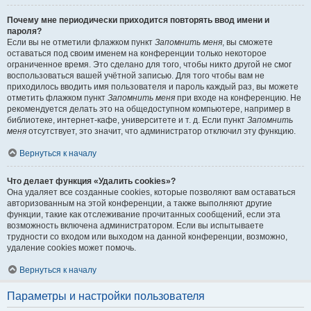
Почему мне периодически приходится повторять ввод имени и
пароля?
Если вы не отметили флажком пункт
Запомнить меня
, вы сможете
оставаться под своим именем на конференции только некоторое
ограниченное время. Это сделано для того, чтобы никто другой не смог
воспользоваться вашей учётной записью. Для того чтобы вам не
приходилось вводить имя пользователя и пароль каждый раз, вы можете
отметить флажком пункт
Запомнить меня
при входе на конференцию. Не
рекомендуется делать это на общедоступном компьютере, например в
библиотеке, интернет-кафе, университете и т. д. Если пункт
Запомнить
меня
отсутствует, это значит, что администратор отключил эту функцию.
Вернуться к началу
Что делает функция «Удалить cookies»?
Она удаляет все созданные cookies, которые позволяют вам оставаться
авторизованным на этой конференции, а также выполняют другие
функции, такие как отслеживание прочитанных сообщений, если эта
возможность включена администратором. Если вы испытываете
трудности со входом или выходом на данной конференции, возможно,
удаление cookies может помочь.
Вернуться к началу
Параметры и настройки пользователя