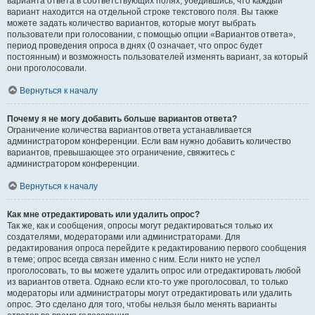
варианта ответа в соответствующих полях, убедившись, что каждый
вариант находится на отдельной строке текстового поля. Вы также
можете задать количество вариантов, которые могут выбрать
пользователи при голосовании, с помощью опции «Вариантов ответа»,
период проведения опроса в днях (0 означает, что опрос будет
постоянным) и возможность пользователей изменять вариант, за который
они проголосовали.
Вернуться к началу
Почему я не могу добавить больше вариантов ответа?
Ограничение количества вариантов ответа устанавливается
администратором конференции. Если вам нужно добавить количество
вариантов, превышающее это ограничение, свяжитесь с
администратором конференции.
Вернуться к началу
Как мне отредактировать или удалить опрос?
Так же, как и сообщения, опросы могут редактироваться только их
создателями, модераторами или администраторами. Для
редактирования опроса перейдите к редактированию первого сообщения
в теме; опрос всегда связан именно с ним. Если никто не успел
проголосовать, то вы можете удалить опрос или отредактировать любой
из вариантов ответа. Однако если кто-то уже проголосовал, то только
модераторы или администраторы могут отредактировать или удалить
опрос. Это сделано для того, чтобы нельзя было менять варианты