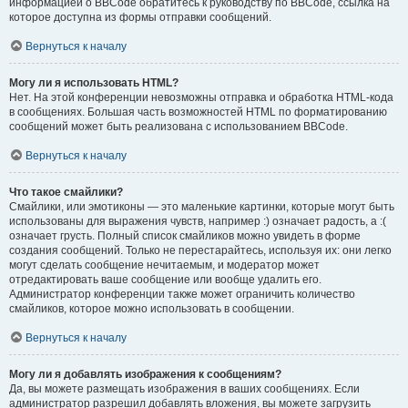
информацией о BBCode обратитесь к руководству по BBCode, ссылка на
которое доступна из формы отправки сообщений.
Вернуться к началу
Могу ли я использовать HTML?
Нет. На этой конференции невозможны отправка и обработка HTML-кода
в сообщениях. Большая часть возможностей HTML по форматированию
сообщений может быть реализована с использованием BBCode.
Вернуться к началу
Что такое смайлики?
Смайлики, или эмотиконы — это маленькие картинки, которые могут быть
использованы для выражения чувств, например :) означает радость, а :(
означает грусть. Полный список смайликов можно увидеть в форме
создания сообщений. Только не перестарайтесь, используя их: они легко
могут сделать сообщение нечитаемым, и модератор может
отредактировать ваше сообщение или вообще удалить его.
Администратор конференции также может ограничить количество
смайликов, которое можно использовать в сообщении.
Вернуться к началу
Могу ли я добавлять изображения к сообщениям?
Да, вы можете размещать изображения в ваших сообщениях. Если
администратор разрешил добавлять вложения, вы можете загрузить