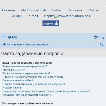
Главная
My Tropical Fish
Рыбы
Растения
Статьи
Ссылки
e-mail
Иврит
FAQ
Вход
П
На главную
Список форумов
о
Часто задаваемые вопросы
и
с
Вход на конференцию и регистрация
Зачем мне нужно регистрироваться?
к
Что такое COPPA?
Почему я не могу зарегистрироваться?
Я только что зарегистрировался, но не могу войти!
Почему я не могу войти?
Я давно зарегистрирован, но больше не могу войти!
Я забыл пароль!
Почему мне периодически приходится повторять ввод имени и пароля?
Что делает функция «Удалить cookies»?
Параметры и настройки пользователя