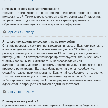
Почему я не могу зарегистрироваться?
Возможно, администратор конференции отключил регистрацию новых
пользователей. Также возможно, что он заблокировал ваш IP-адрес или
запретил имя, под которым вы пытаетесь зарегистрироваться.
Обратитесь за помощью к администратору конференции.
Вернуться к началу
Я только что зарегистрировался, но не могу войти!
Сначала проверьте свои имя пользователя и пароль. Если они верны, то
возможны два варианта. Если включена поддержка COPPA и при
регистрации вы указали, что вам менее 13 лет, следуйте полученным
инструкциям. На некоторых конференциях требуется, чтобы все новые
учётные записи были активированы пользователями или
администратором до входа в систему. Эта информация отображается в
процессе регистрации. Если вам было прислано email-сообщение,
следуйте полученным инструкциям. Если email-сообщение не получено,
то возможно, что вы указали неправильный адрес email либо он
заблокирован спам-фильтром. Если вы уверены, что ввели правильный
адрес email, попробуйте связаться с администратором.
Вернуться к началу
Почему я не могу войти?
Существует несколько возможных причин. Прежде всего убедитесь, что