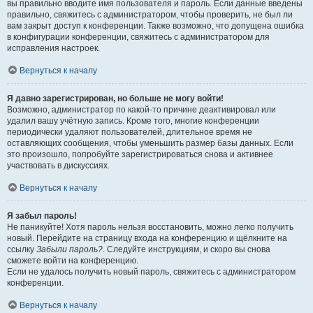
вы правильно вводите имя пользователя и пароль. Если данные введены
правильно, свяжитесь с администратором, чтобы проверить, не был ли
вам закрыт доступ к конференции. Также возможно, что допущена ошибка
в конфигурации конференции, свяжитесь с администратором для
исправления настроек.
Вернуться к началу
Я давно зарегистрирован, но больше не могу войти!
Возможно, администратор по какой-то причине деактивировал или
удалил вашу учётную запись. Кроме того, многие конференции
периодически удаляют пользователей, длительное время не
оставляющих сообщения, чтобы уменьшить размер базы данных. Если
это произошло, попробуйте зарегистрироваться снова и активнее
участвовать в дискуссиях.
Вернуться к началу
Я забыл пароль!
Не паникуйте! Хотя пароль нельзя восстановить, можно легко получить
новый. Перейдите на страницу входа на конференцию и щёлкните на
ссылку
Забыли пароль?
. Следуйте инструкциям, и скоро вы снова
сможете войти на конференцию.
Если не удалось получить новый пароль, свяжитесь с администратором
конференции.
Вернуться к началу