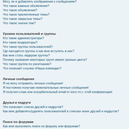
Могу ли я добавлять изображения к сообщениям?
Что такое важные объявления?
Что такое объявления?
Что такое прилепленные темы?
Что такое закрытые темы?
Что такое значки тем?
Уровни пользователей и группы
Кто такие администраторы?
Кто такие модераторы?
Что такое группы пользователей?
Где находятся группы и как мне вступить в них?
Как мне стать лидером группы?
Почему названия некоторых групп имеют разные цвета?
Что такое группа по умолчанию?
Что означает ссылка «Наша команда»?
Личные сообщения
Я не могу отправить личные сообщения!
Я постоянно получаю нежелательные личные сообщения!
Я получил спам или оскорбительный email от кого-то с этой конференции!
Друзья и недруги
Что означают списки друзей и недругов?
Как мне добавлять/удалять пользователей в списках моих друзей и недругов?
Поиск по форумам
Как мне выполнить поиск по форуму или форумам?