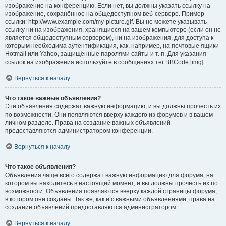
изображение на конференцию. Если нет, вы должны указать ссылку на
изображение, сохранённое на общедоступном веб-сервере. Пример
ссылки: http://www.example.com/my-picture.gif. Вы не можете указывать
ссылку ни на изображения, хранящиеся на вашем компьютере (если он не
является общедоступным сервером), ни на изображения, для доступа к
которым необходима аутентификация, как, например, на почтовые ящики
Hotmail или Yahoo, защищённые паролями сайты и т. п. Для указания
ссылок на изображения используйте в сообщениях тег BBCode [img].
Вернуться к началу
Что такое важные объявления?
Эти объявления содержат важную информацию, и вы должны прочесть их
по возможности. Они появляются вверху каждого из форумов и в вашем
личном разделе. Права на создание важных объявлений
предоставляются администратором конференции.
Вернуться к началу
Что такое объявления?
Объявления чаще всего содержат важную информацию для форума, на
котором вы находитесь в настоящий момент, и вы должны прочесть их по
возможности. Объявления появляются вверху каждой страницы форума,
в котором они созданы. Так же, как и с важными объявлениями, права на
создание объявлений предоставляются администратором.
Вернуться к началу