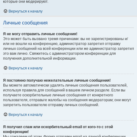
которые они модерируют.
Вернуться к началу
Личные сообщения
Я не могу отправить личные сообщения!
Это может быть вызвано тремя причинами: вы не зарегистрированы и/
или не вошли на конференцию, администратор запретил отправку
личных сообщений на всей конференции или же администратор запретил
это вам лично. Свяжитесь с администратором конференции для
получения дополнительной информации.
Вернуться к началу
Я постоянно получаю нежелательные личные сообщения!
Вы можете автоматически удалять личные сообщения пользователей,
используя правила для сообщений в вашем личном разделе. Если вы
получаете оскорбительные личные сообщения от конкретного
пользователя, отправьте жалобы на сообщения модераторам; они могут
запретить пользователю отправку личных сообщений.
Вернуться к началу
Я получил спам или оскорбительный email от кого-то с этой
конференции!
Мы сожалеем об этом. Форма отправки email на данной конференции