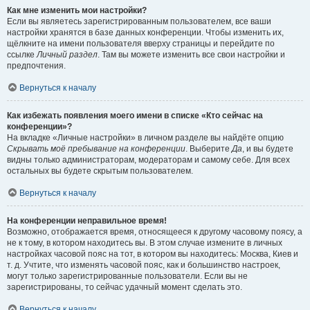
Как мне изменить мои настройки?
Если вы являетесь зарегистрированным пользователем, все ваши
настройки хранятся в базе данных конференции. Чтобы изменить их,
щёлкните на имени пользователя вверху страницы и перейдите по
ссылке
Личный раздел
. Там вы можете изменить все свои настройки и
предпочтения.
Вернуться к началу
Как избежать появления моего имени в списке «Кто сейчас на
конференции»?
На вкладке «Личные настройки» в личном разделе вы найдёте опцию
Скрывать моё пребывание на конференции
. Выберите
Да
, и вы будете
видны только администраторам, модераторам и самому себе. Для всех
остальных вы будете скрытым пользователем.
Вернуться к началу
На конференции неправильное время!
Возможно, отображается время, относящееся к другому часовому поясу, а
не к тому, в котором находитесь вы. В этом случае измените в личных
настройках часовой пояс на тот, в котором вы находитесь: Москва, Киев и
т. д. Учтите, что изменять часовой пояс, как и большинство настроек,
могут только зарегистрированные пользователи. Если вы не
зарегистрированы, то сейчас удачный момент сделать это.
Вернуться к началу