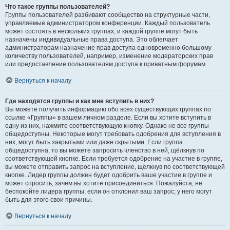
Что такое группы пользователей?
Группы пользователей разбивают сообщество на структурные части,
управляемые администратором конференции. Каждый пользователь
может состоять в нескольких группах, и каждой группе могут быть
назначены индивидуальные права доступа. Это облегчает
администраторам назначение прав доступа одновременно большому
количеству пользователей, например, изменение модераторских прав
или предоставление пользователям доступа к приватным форумам.
Вернуться к началу
Где находятся группы и как мне вступить в них?
Вы можете получить информацию обо всех существующих группах по
ссылке «Группы» в вашем личном разделе. Если вы хотите вступить в
одну из них, нажмите соответствующую кнопку. Однако не все группы
общедоступны. Некоторые могут требовать одобрения для вступления в
них, могут быть закрытыми или даже скрытыми. Если группа
общедоступна, то вы можете запросить членство в ней, щёлкнув по
соответствующей кнопке. Если требуется одобрение на участие в группе,
вы можете отправить запрос на вступление, щёлкнув по соответствующей
кнопке. Лидер группы должен будет одобрить ваше участие в группе и
может спросить, зачем вы хотите присоединиться. Пожалуйста, не
беспокойте лидера группы, если он отклонил ваш запрос; у него могут
быть для этого свои причины.
Вернуться к началу