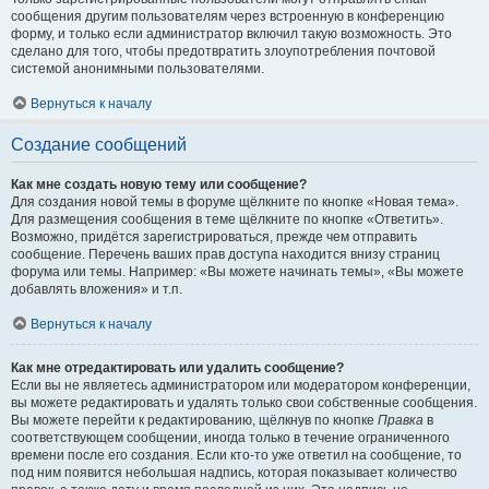
сообщения другим пользователям через встроенную в конференцию
форму, и только если администратор включил такую возможность. Это
сделано для того, чтобы предотвратить злоупотребления почтовой
системой анонимными пользователями.
Вернуться к началу
Создание сообщений
Как мне создать новую тему или сообщение?
Для создания новой темы в форуме щёлкните по кнопке «Новая тема».
Для размещения сообщения в теме щёлкните по кнопке «Ответить».
Возможно, придётся зарегистрироваться, прежде чем отправить
сообщение. Перечень ваших прав доступа находится внизу страниц
форума или темы. Например: «Вы можете начинать темы», «Вы можете
добавлять вложения» и т.п.
Вернуться к началу
Как мне отредактировать или удалить сообщение?
Если вы не являетесь администратором или модератором конференции,
вы можете редактировать и удалять только свои собственные сообщения.
Вы можете перейти к редактированию, щёлкнув по кнопке
Правка
в
соответствующем сообщении, иногда только в течение ограниченного
времени после его создания. Если кто-то уже ответил на сообщение, то
под ним появится небольшая надпись, которая показывает количество