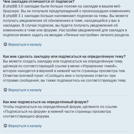
Чем закладки отличаются от подписок?
В phpBB 3.0 закладки были больше похожи на закладки в вашем веб-
браузере. Вы не получали предупреждений о произошедших изменениях.
В phpBB 3.1 закладки больше напоминают подписки на темы. Вы можете
получать уведомления об обновлениях в теме, находящейся у вас в
закладках. В случае подписки, вы будете получать уведомления об
изменениях в теме или форуме. Настройки уведомлений для закладок и
подписок можно задать на вкладке «Личные настройки» личного раздела.
Вернуться к началу
Как мне сделать закладку или подписаться на определённую тему?
Вы можете создать закладку или подписаться на определённую тему,
щёлкнув по соответствующей ссылке в меню «Управление темой»,
которое находится в верхней и нижней части страницы просмотра тем.
Отметив галочкой пункт «Сообщать мне о получении ответа» при
отправке сообщения, вы также подпишетесь на соответствующую тему.
Вернуться к началу
Как мне подписаться на определённый форум?
Чтобы подписаться на определённый форум, щёлкните по ссылке
«Подписаться на форум» в нижней части страницы просмотра
соответствующего форума.
Вернуться к началу