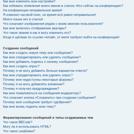
Как мне изменить мои настройки?
Как избежать появления моего имени в списке «Кто сейчас на конференции»?
На конференции неправильное время!
Я изменил часовой пояс, но время всё равно неправильное!
Моего языка нет в списке!
Что означают изображения рядом с моим именем пользователя?
Как мне включить отображение аватары?
Что такое звание и как я могу изменить его?
Когда я щёлкаю по ссылке «email», от меня требуют войти на конференцию!
Создание сообщений
Как мне создать новую тему или сообщение?
Как мне отредактировать или удалить сообщение?
Как мне добавить подпись к своему сообщению?
Как мне создать опрос?
Почему я не могу добавить больше вариантов ответа?
Как мне отредактировать или удалить опрос?
Почему мне недоступны некоторые форумы?
Почему я не могу добавлять вложения?
Почему я получил предупреждение?
Как мне пожаловаться на сообщения модератору?
Что означает кнопка «Сохранить» при создании сообщения?
Почему моё сообщение требует одобрения?
Как мне вновь поднять мою тему?
Форматирование сообщений и типы создаваемых тем
Что такое BBCode?
Могу ли я использовать HTML?
Что такое смайлики?