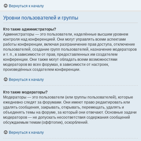
Вернуться к началу
Уровни пользователей и группы
Кто такие администраторы?
Администраторы — это пользователи, наделённые высшим уровнем
контроля над конференцией. Они могут управлять всеми аспектами
работы конференции, включая разграничение прав доступа, отключение
пользователей, создание групп пользователей, назначение модераторов
и т. п., в зависимости от прав, предоставленных им создателем
конференции. Они также могут обладать всеми возможностями
модераторов во всех форумах, в зависимости от настроек,
произведённых создателем конференции.
Вернуться к началу
Кто такие модераторы?
Модераторы — это пользователи (или группы пользователей), которые
ежедневно следят за форумами. Они имеют право редактировать или
удалять сообщения, закрывать, открывать, перемещать, удалять и
объединять темы на форуме, за который они отвечают. Основные задачи
модераторов — не допускать несоответствия содержания сообщений
обсуждаемым темам (оффтопик), оскорблений.
Вернуться к началу