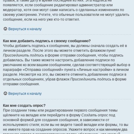
правок, а также дату и время последней из них. Эта надпись не
появляется, если сообщение редактировал администратор или
модератор, хотя они могут сами написать о сделанных изменениях по
своему усмотрению. Учтите, что обычные пользователи не могут удалить
сообщение, если на него уже кто-то ответил.
Вернуться к началу
Как мне добавить подпись к своему сообщению?
Чтобы добавить подпись к сообщению, вы должны сначала создать её в
личном разделе. После этого вы можете отметить флажком пункт
Присоединить подпись
в форме отправки сообщения, чтобы подпись
добавилась. Вы также можете настроить добавление подписи по
умолчанию ко всем вашим сообщениям, сделав соответствующий выбор в
параграфе «Отправка сообщений» пункта «Личные настройки» в личном
разделе. Несмотря на это, вы сможете отменить добавление подписи в
отдельных сообщениях, убрав флажок
Присоединить подпись
в форме
отправки сообщения.
Вернуться к началу
Как мне создать опрос?
При создании темы или редактировании первого сообщения темы
щёлкните на вкладке или перейдите в форму
Создать опрос
под
основной формой для создания сообщения, в зависимости от
используемого стиля; если вы не видите такой вкладки или формы, то вы
не имеете прав на создание опросов. Укажите вопрос и как минимум два