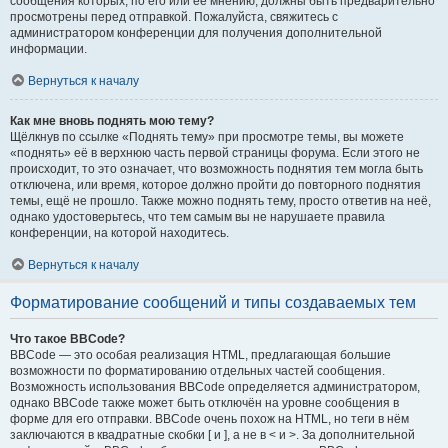
сообщения которых, по его или её мнению, должны быть предварительно
просмотрены перед отправкой. Пожалуйста, свяжитесь с
администратором конференции для получения дополнительной
информации.
Вернуться к началу
Как мне вновь поднять мою тему?
Щёлкнув по ссылке «Поднять тему» при просмотре темы, вы можете
«поднять» её в верхнюю часть первой страницы форума. Если этого не
происходит, то это означает, что возможность поднятия тем могла быть
отключена, или время, которое должно пройти до повторного поднятия
темы, ещё не прошло. Также можно поднять тему, просто ответив на неё,
однако удостоверьтесь, что тем самым вы не нарушаете правила
конференции, на которой находитесь.
Вернуться к началу
Форматирование сообщений и типы создаваемых тем
Что такое BBCode?
BBCode — это особая реализация HTML, предлагающая большие
возможности по форматированию отдельных частей сообщения.
Возможность использования BBCode определяется администратором,
однако BBCode также может быть отключён на уровне сообщения в
форме для его отправки. BBCode очень похож на HTML, но теги в нём
заключаются в квадратные скобки [ и ], а не в < и >. За дополнительной