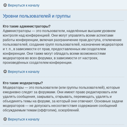
Вернуться к началу
Уровни пользователей и группы
Кто такие администраторы?
Администраторы — это пользователи, наделённые высшим уровнем
контроля над конференцией. Они могут управлять всеми аспектами
работы конференции, включая разграничение прав доступа, отключение
пользователей, создание групп пользователей, назначение модераторов
и т. п., в зависимости от прав, предоставленных им создателем
конференции. Они также могут обладать всеми возможностями
модераторов во всех форумах, в зависимости от настроек,
произведённых создателем конференции.
Вернуться к началу
Кто такие модераторы?
Модераторы — это пользователи (или группы пользователей), которые
ежедневно следят за форумами. Они имеют право редактировать или
удалять сообщения, закрывать, открывать, перемещать, удалять и
объединять темы на форуме, за который они отвечают. Основные задачи
модераторов — не допускать несоответствия содержания сообщений
обсуждаемым темам (оффтопик), оскорблений.
Вернуться к началу