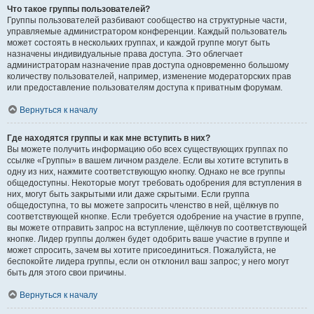
Что такое группы пользователей?
Группы пользователей разбивают сообщество на структурные части,
управляемые администратором конференции. Каждый пользователь
может состоять в нескольких группах, и каждой группе могут быть
назначены индивидуальные права доступа. Это облегчает
администраторам назначение прав доступа одновременно большому
количеству пользователей, например, изменение модераторских прав
или предоставление пользователям доступа к приватным форумам.
Вернуться к началу
Где находятся группы и как мне вступить в них?
Вы можете получить информацию обо всех существующих группах по
ссылке «Группы» в вашем личном разделе. Если вы хотите вступить в
одну из них, нажмите соответствующую кнопку. Однако не все группы
общедоступны. Некоторые могут требовать одобрения для вступления в
них, могут быть закрытыми или даже скрытыми. Если группа
общедоступна, то вы можете запросить членство в ней, щёлкнув по
соответствующей кнопке. Если требуется одобрение на участие в группе,
вы можете отправить запрос на вступление, щёлкнув по соответствующей
кнопке. Лидер группы должен будет одобрить ваше участие в группе и
может спросить, зачем вы хотите присоединиться. Пожалуйста, не
беспокойте лидера группы, если он отклонил ваш запрос; у него могут
быть для этого свои причины.
Вернуться к началу