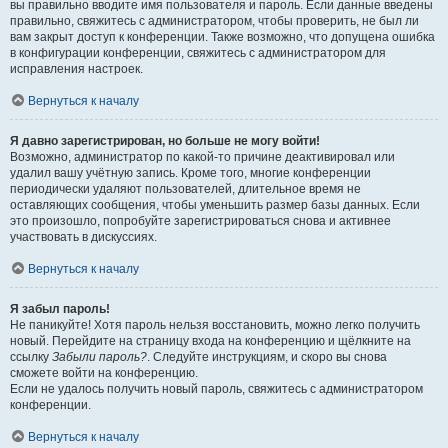
вы правильно вводите имя пользователя и пароль. Если данные введены
правильно, свяжитесь с администратором, чтобы проверить, не был ли
вам закрыт доступ к конференции. Также возможно, что допущена ошибка
в конфигурации конференции, свяжитесь с администратором для
исправления настроек.
Вернуться к началу
Я давно зарегистрирован, но больше не могу войти!
Возможно, администратор по какой-то причине деактивировал или
удалил вашу учётную запись. Кроме того, многие конференции
периодически удаляют пользователей, длительное время не
оставляющих сообщения, чтобы уменьшить размер базы данных. Если
это произошло, попробуйте зарегистрироваться снова и активнее
участвовать в дискуссиях.
Вернуться к началу
Я забыл пароль!
Не паникуйте! Хотя пароль нельзя восстановить, можно легко получить
новый. Перейдите на страницу входа на конференцию и щёлкните на
ссылку
Забыли пароль?
. Следуйте инструкциям, и скоро вы снова
сможете войти на конференцию.
Если не удалось получить новый пароль, свяжитесь с администратором
конференции.
Вернуться к началу