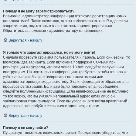
Почему я не могу зарегистрироваться?
Возможно, администратор конференции отключил регистрацию новых
пользователей. Также возможно, что он заблокировал ваш IP-адрес или
запретил имя, под которым вы пытаетесь зарегистрироваться.
Обратитесь за помощью к администратору конференции.
Вернуться к началу
Я только что зарегистрировался, но не могу войти!
Сначала проверьте свои имя пользователя и пароль. Если они верны, то
возможны два варианта. Если включена поддержка COPPA и при
регистрации вы указали, что вам менее 13 лет, следуйте полученным
инструкциям. На некоторых конференциях требуется, чтобы все новые
учётные записи были активированы пользователями или
администратором до входа в систему. Эта информация отображается в
процессе регистрации. Если вам было прислано email-сообщение,
следуйте полученным инструкциям. Если email-сообщение не получено,
то возможно, что вы указали неправильный адрес email либо он
заблокирован спам-фильтром. Если вы уверены, что ввели правильный
адрес email, попробуйте связаться с администратором.
Вернуться к началу
Почему я не могу войти?
Существует несколько возможных причин. Прежде всего убедитесь, что