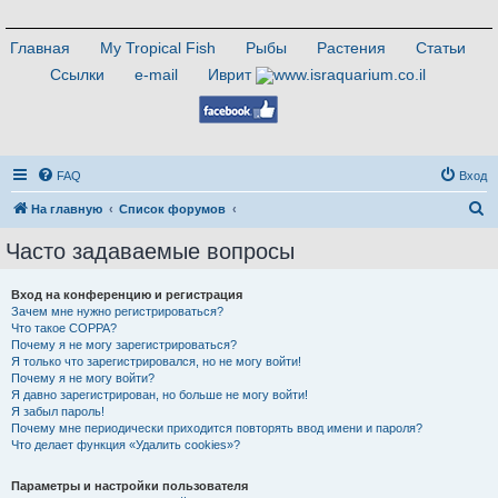
Главная
My Tropical Fish
Рыбы
Растения
Статьи
Ссылки
e-mail
Иврит
FAQ
Вход
П
На главную
Список форумов
о
Часто задаваемые вопросы
и
с
Вход на конференцию и регистрация
Зачем мне нужно регистрироваться?
к
Что такое COPPA?
Почему я не могу зарегистрироваться?
Я только что зарегистрировался, но не могу войти!
Почему я не могу войти?
Я давно зарегистрирован, но больше не могу войти!
Я забыл пароль!
Почему мне периодически приходится повторять ввод имени и пароля?
Что делает функция «Удалить cookies»?
Параметры и настройки пользователя