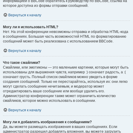
информацией о BBCode обратитесь к руководству по BBCode, ссылка на
которое доступна из формы отправки сообщений.
Вернуться к началу
Могу ли я использовать HTML?
Нет. На этой конференции невозможны отправка и обработка HTML-кода
в сообщениях. Большая часть возможностей HTML по форматированию
сообщений может быть реализована с использованием BBCode.
Вернуться к началу
Что такое смайлики?
Смайлики, или эмотиконы — это маленькие картинки, которые могут быть
использованы для выражения чувств, например :) означает радость, а :(
означает грусть. Полный список смайликов можно увидеть в форме
создания сообщений. Только не перестарайтесь, используя их: они легко
могут сделать сообщение нечитаемым, и модератор может
отредактировать ваше сообщение или вообще удалить его.
Администратор конференции также может ограничить количество
смайликов, которое можно использовать в сообщении.
Вернуться к началу
Могу ли я добавлять изображения к сообщениям?
Да, вы можете размещать изображения в ваших сообщениях. Если
администратор разрешил добавлять вложения, вы можете загрузить