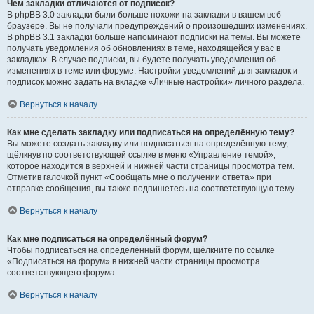
Чем закладки отличаются от подписок?
В phpBB 3.0 закладки были больше похожи на закладки в вашем веб-
браузере. Вы не получали предупреждений о произошедших изменениях.
В phpBB 3.1 закладки больше напоминают подписки на темы. Вы можете
получать уведомления об обновлениях в теме, находящейся у вас в
закладках. В случае подписки, вы будете получать уведомления об
изменениях в теме или форуме. Настройки уведомлений для закладок и
подписок можно задать на вкладке «Личные настройки» личного раздела.
Вернуться к началу
Как мне сделать закладку или подписаться на определённую тему?
Вы можете создать закладку или подписаться на определённую тему,
щёлкнув по соответствующей ссылке в меню «Управление темой»,
которое находится в верхней и нижней части страницы просмотра тем.
Отметив галочкой пункт «Сообщать мне о получении ответа» при
отправке сообщения, вы также подпишетесь на соответствующую тему.
Вернуться к началу
Как мне подписаться на определённый форум?
Чтобы подписаться на определённый форум, щёлкните по ссылке
«Подписаться на форум» в нижней части страницы просмотра
соответствующего форума.
Вернуться к началу