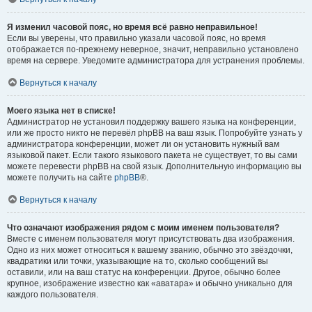
Я изменил часовой пояс, но время всё равно неправильное!
Если вы уверены, что правильно указали часовой пояс, но время
отображается по-прежнему неверное, значит, неправильно установлено
время на сервере. Уведомите администратора для устранения проблемы.
Вернуться к началу
Моего языка нет в списке!
Администратор не установил поддержку вашего языка на конференции,
или же просто никто не перевёл phpBB на ваш язык. Попробуйте узнать у
администратора конференции, может ли он установить нужный вам
языковой пакет. Если такого языкового пакета не существует, то вы сами
можете перевести phpBB на свой язык. Дополнительную информацию вы
можете получить на сайте
phpBB
®.
Вернуться к началу
Что означают изображения рядом с моим именем пользователя?
Вместе с именем пользователя могут присутствовать два изображения.
Одно из них может относиться к вашему званию, обычно это звёздочки,
квадратики или точки, указывающие на то, сколько сообщений вы
оставили, или на ваш статус на конференции. Другое, обычно более
крупное, изображение известно как «аватара» и обычно уникально для
каждого пользователя.