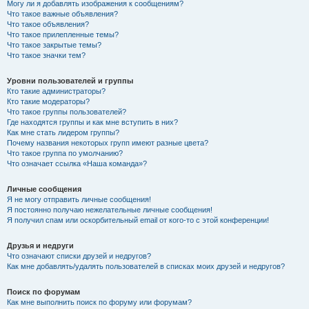
Могу ли я добавлять изображения к сообщениям?
Что такое важные объявления?
Что такое объявления?
Что такое прилепленные темы?
Что такое закрытые темы?
Что такое значки тем?
Уровни пользователей и группы
Кто такие администраторы?
Кто такие модераторы?
Что такое группы пользователей?
Где находятся группы и как мне вступить в них?
Как мне стать лидером группы?
Почему названия некоторых групп имеют разные цвета?
Что такое группа по умолчанию?
Что означает ссылка «Наша команда»?
Личные сообщения
Я не могу отправить личные сообщения!
Я постоянно получаю нежелательные личные сообщения!
Я получил спам или оскорбительный email от кого-то с этой конференции!
Друзья и недруги
Что означают списки друзей и недругов?
Как мне добавлять/удалять пользователей в списках моих друзей и недругов?
Поиск по форумам
Как мне выполнить поиск по форуму или форумам?