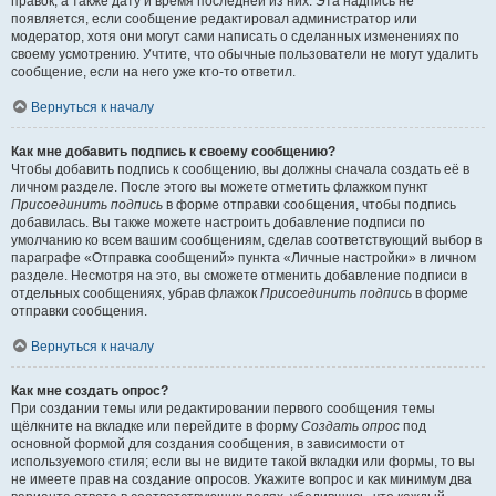
правок, а также дату и время последней из них. Эта надпись не
появляется, если сообщение редактировал администратор или
модератор, хотя они могут сами написать о сделанных изменениях по
своему усмотрению. Учтите, что обычные пользователи не могут удалить
сообщение, если на него уже кто-то ответил.
Вернуться к началу
Как мне добавить подпись к своему сообщению?
Чтобы добавить подпись к сообщению, вы должны сначала создать её в
личном разделе. После этого вы можете отметить флажком пункт
Присоединить подпись
в форме отправки сообщения, чтобы подпись
добавилась. Вы также можете настроить добавление подписи по
умолчанию ко всем вашим сообщениям, сделав соответствующий выбор в
параграфе «Отправка сообщений» пункта «Личные настройки» в личном
разделе. Несмотря на это, вы сможете отменить добавление подписи в
отдельных сообщениях, убрав флажок
Присоединить подпись
в форме
отправки сообщения.
Вернуться к началу
Как мне создать опрос?
При создании темы или редактировании первого сообщения темы
щёлкните на вкладке или перейдите в форму
Создать опрос
под
основной формой для создания сообщения, в зависимости от
используемого стиля; если вы не видите такой вкладки или формы, то вы
не имеете прав на создание опросов. Укажите вопрос и как минимум два