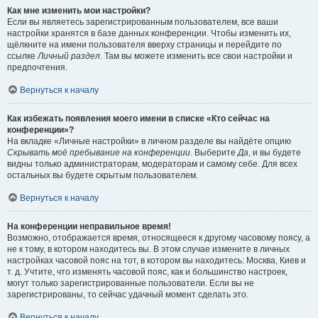
Как мне изменить мои настройки?
Если вы являетесь зарегистрированным пользователем, все ваши
настройки хранятся в базе данных конференции. Чтобы изменить их,
щёлкните на имени пользователя вверху страницы и перейдите по
ссылке
Личный раздел
. Там вы можете изменить все свои настройки и
предпочтения.
Вернуться к началу
Как избежать появления моего имени в списке «Кто сейчас на
конференции»?
На вкладке «Личные настройки» в личном разделе вы найдёте опцию
Скрывать моё пребывание на конференции
. Выберите
Да
, и вы будете
видны только администраторам, модераторам и самому себе. Для всех
остальных вы будете скрытым пользователем.
Вернуться к началу
На конференции неправильное время!
Возможно, отображается время, относящееся к другому часовому поясу, а
не к тому, в котором находитесь вы. В этом случае измените в личных
настройках часовой пояс на тот, в котором вы находитесь: Москва, Киев и
т. д. Учтите, что изменять часовой пояс, как и большинство настроек,
могут только зарегистрированные пользователи. Если вы не
зарегистрированы, то сейчас удачный момент сделать это.
Вернуться к началу