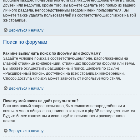
профиле каждого пользователя есть ссылка для его добавления в список
друзей или недругов. Кроме того, вы можете сделать это прямо из вашего
личного раздела, непосредственным вводом имени пользователя. Вы
можете также удалять пользователей из соответствующих списков на той
же странице.
Вернуться к началу
Поиск по форумам
Как мне выполнить поиск по форуму или форумам?
Задайте условие поиска в соответствующем поле, расположенном на
главной странице конференции, страницах просмотра форума или темы.
Вы можете осуществить расширенный поиск, щёлкнув по ссылке
«Расширенный поиск», доступной на всех страницах конференции.
Способ доступа к поиску может зависеть от используемого стиля.
Вернуться к началу
Почему мой поиск не даёт результатов?
Ваш поисковый запрос, возможно, был слишком неопределённым и
включал много общих слов, поиск по которым в phpBB не осуществляется.
Будьте более конкретны и используйте возможности расширенного
поиска.
Вернуться к началу