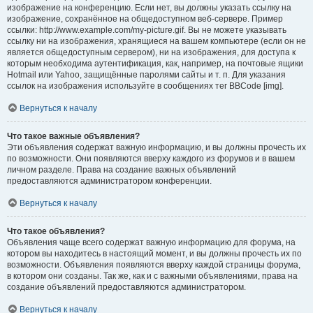
изображение на конференцию. Если нет, вы должны указать ссылку на
изображение, сохранённое на общедоступном веб-сервере. Пример
ссылки: http://www.example.com/my-picture.gif. Вы не можете указывать
ссылку ни на изображения, хранящиеся на вашем компьютере (если он не
является общедоступным сервером), ни на изображения, для доступа к
которым необходима аутентификация, как, например, на почтовые ящики
Hotmail или Yahoo, защищённые паролями сайты и т. п. Для указания
ссылок на изображения используйте в сообщениях тег BBCode [img].
Вернуться к началу
Что такое важные объявления?
Эти объявления содержат важную информацию, и вы должны прочесть их
по возможности. Они появляются вверху каждого из форумов и в вашем
личном разделе. Права на создание важных объявлений
предоставляются администратором конференции.
Вернуться к началу
Что такое объявления?
Объявления чаще всего содержат важную информацию для форума, на
котором вы находитесь в настоящий момент, и вы должны прочесть их по
возможности. Объявления появляются вверху каждой страницы форума,
в котором они созданы. Так же, как и с важными объявлениями, права на
создание объявлений предоставляются администратором.
Вернуться к началу