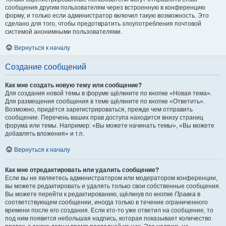
сообщения другим пользователям через встроенную в конференцию
форму, и только если администратор включил такую возможность. Это
сделано для того, чтобы предотвратить злоупотребления почтовой
системой анонимными пользователями.
Вернуться к началу
Создание сообщений
Как мне создать новую тему или сообщение?
Для создания новой темы в форуме щёлкните по кнопке «Новая тема».
Для размещения сообщения в теме щёлкните по кнопке «Ответить».
Возможно, придётся зарегистрироваться, прежде чем отправить
сообщение. Перечень ваших прав доступа находится внизу страниц
форума или темы. Например: «Вы можете начинать темы», «Вы можете
добавлять вложения» и т.п.
Вернуться к началу
Как мне отредактировать или удалить сообщение?
Если вы не являетесь администратором или модератором конференции,
вы можете редактировать и удалять только свои собственные сообщения.
Вы можете перейти к редактированию, щёлкнув по кнопке
Правка
в
соответствующем сообщении, иногда только в течение ограниченного
времени после его создания. Если кто-то уже ответил на сообщение, то
под ним появится небольшая надпись, которая показывает количество