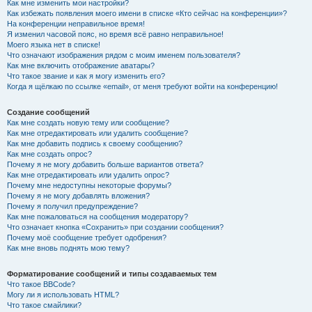
Как мне изменить мои настройки?
Как избежать появления моего имени в списке «Кто сейчас на конференции»?
На конференции неправильное время!
Я изменил часовой пояс, но время всё равно неправильное!
Моего языка нет в списке!
Что означают изображения рядом с моим именем пользователя?
Как мне включить отображение аватары?
Что такое звание и как я могу изменить его?
Когда я щёлкаю по ссылке «email», от меня требуют войти на конференцию!
Создание сообщений
Как мне создать новую тему или сообщение?
Как мне отредактировать или удалить сообщение?
Как мне добавить подпись к своему сообщению?
Как мне создать опрос?
Почему я не могу добавить больше вариантов ответа?
Как мне отредактировать или удалить опрос?
Почему мне недоступны некоторые форумы?
Почему я не могу добавлять вложения?
Почему я получил предупреждение?
Как мне пожаловаться на сообщения модератору?
Что означает кнопка «Сохранить» при создании сообщения?
Почему моё сообщение требует одобрения?
Как мне вновь поднять мою тему?
Форматирование сообщений и типы создаваемых тем
Что такое BBCode?
Могу ли я использовать HTML?
Что такое смайлики?