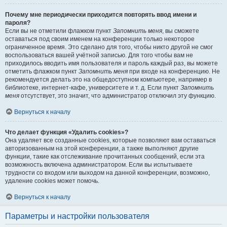
Почему мне периодически приходится повторять ввод имени и
пароля?
Если вы не отметили флажком пункт
Запомнить меня
, вы сможете
оставаться под своим именем на конференции только некоторое
ограниченное время. Это сделано для того, чтобы никто другой не смог
воспользоваться вашей учётной записью. Для того чтобы вам не
приходилось вводить имя пользователя и пароль каждый раз, вы можете
отметить флажком пункт
Запомнить меня
при входе на конференцию. Не
рекомендуется делать это на общедоступном компьютере, например в
библиотеке, интернет-кафе, университете и т. д. Если пункт
Запомнить
меня
отсутствует, это значит, что администратор отключил эту функцию.
Вернуться к началу
Что делает функция «Удалить cookies»?
Она удаляет все созданные cookies, которые позволяют вам оставаться
авторизованным на этой конференции, а также выполняют другие
функции, такие как отслеживание прочитанных сообщений, если эта
возможность включена администратором. Если вы испытываете
трудности со входом или выходом на данной конференции, возможно,
удаление cookies может помочь.
Вернуться к началу
Параметры и настройки пользователя