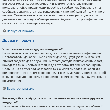
включает меры предосторожности и возможность отслеживания
пользователей, отправляющих подобные сообщения. Отправьте email-
сообщение администратору конференции с полной копией полученного
письма. Очень важно включить все заголовки, в которых содержится
детальная информация об отправителе. Администратор конференции
сможет в этом случае принять меры.
Вернуться к началу
Друзья и недруги
Что означают списки друзей и недругов?
Вы можете включать в эти списки других пользователей конференции.
Пользователи, добавленные в список друзей, будут указаны в вашем
личном разделе для получения быстрого доступа к информации о том,
находятся ли они сейчас в сети, и для отправки им личных сообщений.
Сообщения от этих пользователей также могут выделяться, если это
поддерживается стилем конференции. Если вы добавили пользователей
в список недругов, то любые отправленные ими сообщения будут скрыты
по умолчанию.
Вернуться к началу
Как мне добавлять/удалять пользователей в списках моих друзей и
недругов?
Вы можете добавлять пользователей в свой список двумя способами. В