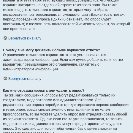
варианта ответа в соответствующих полях, убедившись, что каждый
вариант находится на отдельной строке текстового поля. Вы также
можете задать количество вариантов, которые могут выбрать
пользователи при голосовании, с помощью опции «Вариантов ответа»,
период проведения опроса в днях (0 означает, что опрос будет
постоянным) и возможность пользователей изменять вариант, за который
они проголосовали.
Вернуться к началу
Почему я не могу добавить больше вариантов ответа?
Ограничение количества вариантов ответа устанавливается
администратором конференции. Если вам нужно добавить количество
вариантов, превышающее это ограничение, свяжитесь с
администратором конференции.
Вернуться к началу
Как мне отредактировать или удалить опрос?
Так же, как и сообщения, опросы могут редактироваться только их
создателями, модераторами или администраторами. Для
редактирования опроса перейдите к редактированию первого сообщения
в теме; опрос всегда связан именно с ним. Если никто не успел
проголосовать, то вы можете удалить опрос или отредактировать любой
из вариантов ответа. Однако если кто-то уже проголосовал, то только
модераторы или администраторы могут отредактировать или удалить
опрос. Это сделано для того, чтобы нельзя было менять варианты