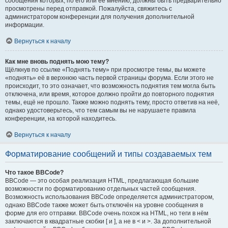
сообщения которых, по его или её мнению, должны быть предварительно
просмотрены перед отправкой. Пожалуйста, свяжитесь с
администратором конференции для получения дополнительной
информации.
Вернуться к началу
Как мне вновь поднять мою тему?
Щёлкнув по ссылке «Поднять тему» при просмотре темы, вы можете
«поднять» её в верхнюю часть первой страницы форума. Если этого не
происходит, то это означает, что возможность поднятия тем могла быть
отключена, или время, которое должно пройти до повторного поднятия
темы, ещё не прошло. Также можно поднять тему, просто ответив на неё,
однако удостоверьтесь, что тем самым вы не нарушаете правила
конференции, на которой находитесь.
Вернуться к началу
Форматирование сообщений и типы создаваемых тем
Что такое BBCode?
BBCode — это особая реализация HTML, предлагающая большие
возможности по форматированию отдельных частей сообщения.
Возможность использования BBCode определяется администратором,
однако BBCode также может быть отключён на уровне сообщения в
форме для его отправки. BBCode очень похож на HTML, но теги в нём
заключаются в квадратные скобки [ и ], а не в < и >. За дополнительной