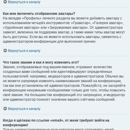
Вернуться к началу
Как мне включить отображение аватары?
На вкладке «Профиль» личного раздела вы можете добавить аватару с
использованием четырёх инструментов: «Граватар», «Галерея аватар»,
«Удалённая аватара» или «Загружаемая аватара». От администратора
зависит, включена ли поддержка аватар, а также какие типы аватар могут
быть доступны. Если вы не можете использовать аватары, свяжитесь с
администратором конференции для выяснения причин.
Вернуться к началу
Что такое звание и как я могу изменить его?
Звания, отображаемые под вашим именем, отражают количество
созданных вами сообщений или идентифицируют определённых
пользователей: например, модераторов и администраторов. Обычно вы
не можете напрямую изменять наименования званий на конференции,
так как они установлены её администратором. Пожалуйста, не засоряйте
конференцию ненужными сообщениями только для того, чтобы повысить
своё звание. На большинстве конференций это запрещено, и модератор
или администратор понизят значение вашего счётчика сообщений.
Вернуться к началу
Когда я щёлкаю по ссылке «email», от меня требуют войти на
конференцию!
Только зарегистрированные пользователи могут отправлять email-