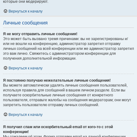
которые они модерируют.
Вернуться к началу
Личные сообщения
Я не могу отправить личные сообщения!
Это может быть вызвано тремя причинами: вы не зарегистрированы и/
или не вошли на конференцию, администратор запретил отправку
личных сообщений на всей конференции или же администратор запретил
это вам лично. Свяжитесь с администратором конференции для
получения дополнительной информации.
Вернуться к началу
Я постоянно получаю нежелательные личные сообщения!
Вы можете автоматически удалять личные сообщения пользователей,
используя правила для сообщений в вашем личном разделе. Если вы
получаете оскорбительные личные сообщения от конкретного
пользователя, отправьте жалобы на сообщения модераторам; они могут
запретить пользователю отправку личных сообщений.
Вернуться к началу
Я получил спам или оскорбительный email от кого-то с этой
конференции!
Мы сожалеем об этом. Форма отправки email на данной конференции