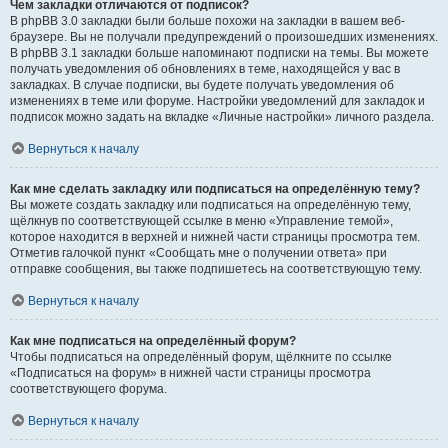
Чем закладки отличаются от подписок?
В phpBB 3.0 закладки были больше похожи на закладки в вашем веб-
браузере. Вы не получали предупреждений о произошедших изменениях.
В phpBB 3.1 закладки больше напоминают подписки на темы. Вы можете
получать уведомления об обновлениях в теме, находящейся у вас в
закладках. В случае подписки, вы будете получать уведомления об
изменениях в теме или форуме. Настройки уведомлений для закладок и
подписок можно задать на вкладке «Личные настройки» личного раздела.
Вернуться к началу
Как мне сделать закладку или подписаться на определённую тему?
Вы можете создать закладку или подписаться на определённую тему,
щёлкнув по соответствующей ссылке в меню «Управление темой»,
которое находится в верхней и нижней части страницы просмотра тем.
Отметив галочкой пункт «Сообщать мне о получении ответа» при
отправке сообщения, вы также подпишетесь на соответствующую тему.
Вернуться к началу
Как мне подписаться на определённый форум?
Чтобы подписаться на определённый форум, щёлкните по ссылке
«Подписаться на форум» в нижней части страницы просмотра
соответствующего форума.
Вернуться к началу