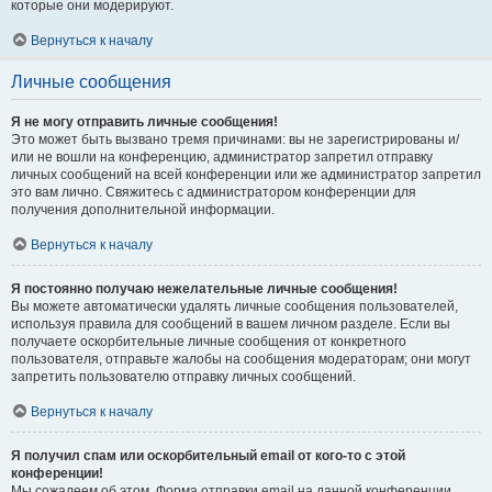
которые они модерируют.
Вернуться к началу
Личные сообщения
Я не могу отправить личные сообщения!
Это может быть вызвано тремя причинами: вы не зарегистрированы и/
или не вошли на конференцию, администратор запретил отправку
личных сообщений на всей конференции или же администратор запретил
это вам лично. Свяжитесь с администратором конференции для
получения дополнительной информации.
Вернуться к началу
Я постоянно получаю нежелательные личные сообщения!
Вы можете автоматически удалять личные сообщения пользователей,
используя правила для сообщений в вашем личном разделе. Если вы
получаете оскорбительные личные сообщения от конкретного
пользователя, отправьте жалобы на сообщения модераторам; они могут
запретить пользователю отправку личных сообщений.
Вернуться к началу
Я получил спам или оскорбительный email от кого-то с этой
конференции!
Мы сожалеем об этом. Форма отправки email на данной конференции