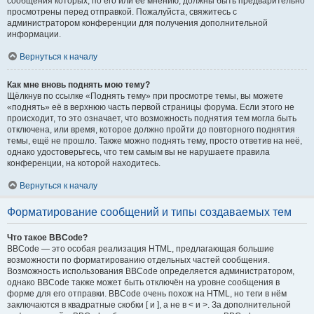
сообщения которых, по его или её мнению, должны быть предварительно
просмотрены перед отправкой. Пожалуйста, свяжитесь с
администратором конференции для получения дополнительной
информации.
Вернуться к началу
Как мне вновь поднять мою тему?
Щёлкнув по ссылке «Поднять тему» при просмотре темы, вы можете
«поднять» её в верхнюю часть первой страницы форума. Если этого не
происходит, то это означает, что возможность поднятия тем могла быть
отключена, или время, которое должно пройти до повторного поднятия
темы, ещё не прошло. Также можно поднять тему, просто ответив на неё,
однако удостоверьтесь, что тем самым вы не нарушаете правила
конференции, на которой находитесь.
Вернуться к началу
Форматирование сообщений и типы создаваемых тем
Что такое BBCode?
BBCode — это особая реализация HTML, предлагающая большие
возможности по форматированию отдельных частей сообщения.
Возможность использования BBCode определяется администратором,
однако BBCode также может быть отключён на уровне сообщения в
форме для его отправки. BBCode очень похож на HTML, но теги в нём
заключаются в квадратные скобки [ и ], а не в < и >. За дополнительной