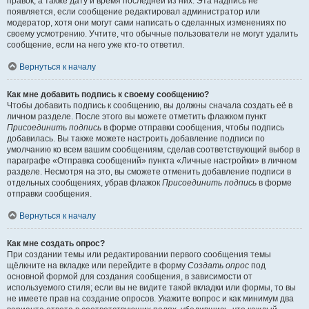
правок, а также дату и время последней из них. Эта надпись не
появляется, если сообщение редактировал администратор или
модератор, хотя они могут сами написать о сделанных изменениях по
своему усмотрению. Учтите, что обычные пользователи не могут удалить
сообщение, если на него уже кто-то ответил.
Вернуться к началу
Как мне добавить подпись к своему сообщению?
Чтобы добавить подпись к сообщению, вы должны сначала создать её в
личном разделе. После этого вы можете отметить флажком пункт
Присоединить подпись
в форме отправки сообщения, чтобы подпись
добавилась. Вы также можете настроить добавление подписи по
умолчанию ко всем вашим сообщениям, сделав соответствующий выбор в
параграфе «Отправка сообщений» пункта «Личные настройки» в личном
разделе. Несмотря на это, вы сможете отменить добавление подписи в
отдельных сообщениях, убрав флажок
Присоединить подпись
в форме
отправки сообщения.
Вернуться к началу
Как мне создать опрос?
При создании темы или редактировании первого сообщения темы
щёлкните на вкладке или перейдите в форму
Создать опрос
под
основной формой для создания сообщения, в зависимости от
используемого стиля; если вы не видите такой вкладки или формы, то вы
не имеете прав на создание опросов. Укажите вопрос и как минимум два