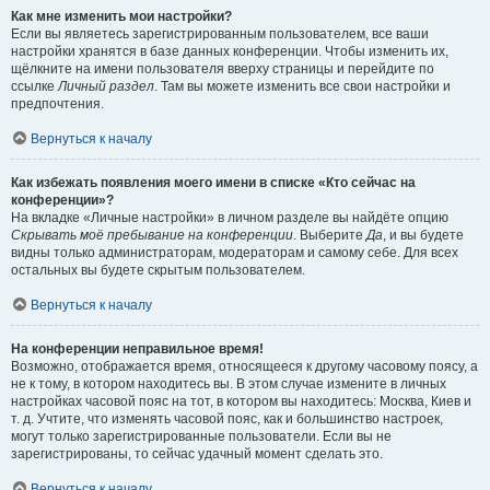
Как мне изменить мои настройки?
Если вы являетесь зарегистрированным пользователем, все ваши
настройки хранятся в базе данных конференции. Чтобы изменить их,
щёлкните на имени пользователя вверху страницы и перейдите по
ссылке
Личный раздел
. Там вы можете изменить все свои настройки и
предпочтения.
Вернуться к началу
Как избежать появления моего имени в списке «Кто сейчас на
конференции»?
На вкладке «Личные настройки» в личном разделе вы найдёте опцию
Скрывать моё пребывание на конференции
. Выберите
Да
, и вы будете
видны только администраторам, модераторам и самому себе. Для всех
остальных вы будете скрытым пользователем.
Вернуться к началу
На конференции неправильное время!
Возможно, отображается время, относящееся к другому часовому поясу, а
не к тому, в котором находитесь вы. В этом случае измените в личных
настройках часовой пояс на тот, в котором вы находитесь: Москва, Киев и
т. д. Учтите, что изменять часовой пояс, как и большинство настроек,
могут только зарегистрированные пользователи. Если вы не
зарегистрированы, то сейчас удачный момент сделать это.
Вернуться к началу