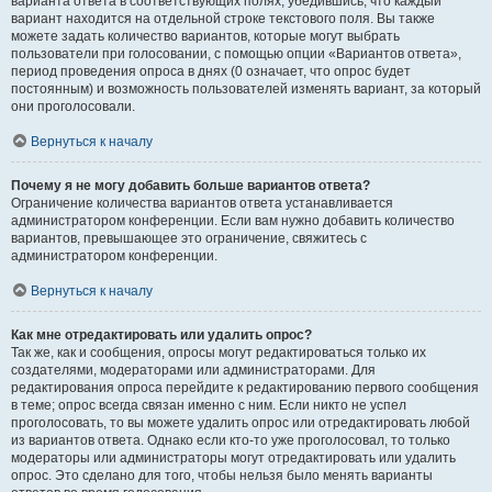
варианта ответа в соответствующих полях, убедившись, что каждый
вариант находится на отдельной строке текстового поля. Вы также
можете задать количество вариантов, которые могут выбрать
пользователи при голосовании, с помощью опции «Вариантов ответа»,
период проведения опроса в днях (0 означает, что опрос будет
постоянным) и возможность пользователей изменять вариант, за который
они проголосовали.
Вернуться к началу
Почему я не могу добавить больше вариантов ответа?
Ограничение количества вариантов ответа устанавливается
администратором конференции. Если вам нужно добавить количество
вариантов, превышающее это ограничение, свяжитесь с
администратором конференции.
Вернуться к началу
Как мне отредактировать или удалить опрос?
Так же, как и сообщения, опросы могут редактироваться только их
создателями, модераторами или администраторами. Для
редактирования опроса перейдите к редактированию первого сообщения
в теме; опрос всегда связан именно с ним. Если никто не успел
проголосовать, то вы можете удалить опрос или отредактировать любой
из вариантов ответа. Однако если кто-то уже проголосовал, то только
модераторы или администраторы могут отредактировать или удалить
опрос. Это сделано для того, чтобы нельзя было менять варианты