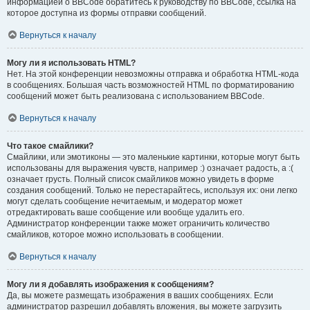
информацией о BBCode обратитесь к руководству по BBCode, ссылка на
которое доступна из формы отправки сообщений.
Вернуться к началу
Могу ли я использовать HTML?
Нет. На этой конференции невозможны отправка и обработка HTML-кода
в сообщениях. Большая часть возможностей HTML по форматированию
сообщений может быть реализована с использованием BBCode.
Вернуться к началу
Что такое смайлики?
Смайлики, или эмотиконы — это маленькие картинки, которые могут быть
использованы для выражения чувств, например :) означает радость, а :(
означает грусть. Полный список смайликов можно увидеть в форме
создания сообщений. Только не перестарайтесь, используя их: они легко
могут сделать сообщение нечитаемым, и модератор может
отредактировать ваше сообщение или вообще удалить его.
Администратор конференции также может ограничить количество
смайликов, которое можно использовать в сообщении.
Вернуться к началу
Могу ли я добавлять изображения к сообщениям?
Да, вы можете размещать изображения в ваших сообщениях. Если
администратор разрешил добавлять вложения, вы можете загрузить