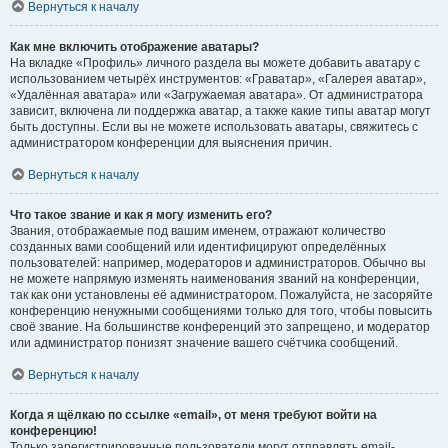
Вернуться к началу
Как мне включить отображение аватары?
На вкладке «Профиль» личного раздела вы можете добавить аватару с
использованием четырёх инструментов: «Граватар», «Галерея аватар»,
«Удалённая аватара» или «Загружаемая аватара». От администратора
зависит, включена ли поддержка аватар, а также какие типы аватар могут
быть доступны. Если вы не можете использовать аватары, свяжитесь с
администратором конференции для выяснения причин.
Вернуться к началу
Что такое звание и как я могу изменить его?
Звания, отображаемые под вашим именем, отражают количество
созданных вами сообщений или идентифицируют определённых
пользователей: например, модераторов и администраторов. Обычно вы
не можете напрямую изменять наименования званий на конференции,
так как они установлены её администратором. Пожалуйста, не засоряйте
конференцию ненужными сообщениями только для того, чтобы повысить
своё звание. На большинстве конференций это запрещено, и модератор
или администратор понизят значение вашего счётчика сообщений.
Вернуться к началу
Когда я щёлкаю по ссылке «email», от меня требуют войти на
конференцию!
Только зарегистрированные пользователи могут отправлять email-