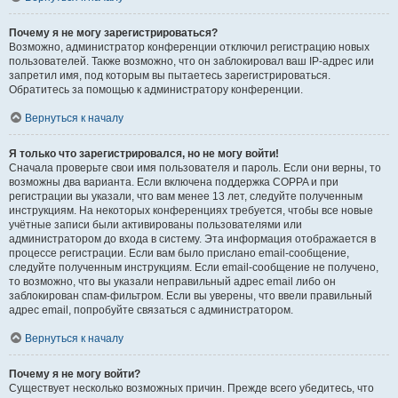
Почему я не могу зарегистрироваться?
Возможно, администратор конференции отключил регистрацию новых
пользователей. Также возможно, что он заблокировал ваш IP-адрес или
запретил имя, под которым вы пытаетесь зарегистрироваться.
Обратитесь за помощью к администратору конференции.
Вернуться к началу
Я только что зарегистрировался, но не могу войти!
Сначала проверьте свои имя пользователя и пароль. Если они верны, то
возможны два варианта. Если включена поддержка COPPA и при
регистрации вы указали, что вам менее 13 лет, следуйте полученным
инструкциям. На некоторых конференциях требуется, чтобы все новые
учётные записи были активированы пользователями или
администратором до входа в систему. Эта информация отображается в
процессе регистрации. Если вам было прислано email-сообщение,
следуйте полученным инструкциям. Если email-сообщение не получено,
то возможно, что вы указали неправильный адрес email либо он
заблокирован спам-фильтром. Если вы уверены, что ввели правильный
адрес email, попробуйте связаться с администратором.
Вернуться к началу
Почему я не могу войти?
Существует несколько возможных причин. Прежде всего убедитесь, что