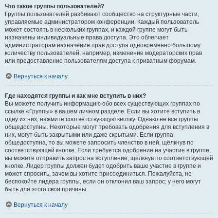
Что такое группы пользователей?
Группы пользователей разбивают сообщество на структурные части,
управляемые администратором конференции. Каждый пользователь
может состоять в нескольких группах, и каждой группе могут быть
назначены индивидуальные права доступа. Это облегчает
администраторам назначение прав доступа одновременно большому
количеству пользователей, например, изменение модераторских прав
или предоставление пользователям доступа к приватным форумам.
Вернуться к началу
Где находятся группы и как мне вступить в них?
Вы можете получить информацию обо всех существующих группах по
ссылке «Группы» в вашем личном разделе. Если вы хотите вступить в
одну из них, нажмите соответствующую кнопку. Однако не все группы
общедоступны. Некоторые могут требовать одобрения для вступления в
них, могут быть закрытыми или даже скрытыми. Если группа
общедоступна, то вы можете запросить членство в ней, щёлкнув по
соответствующей кнопке. Если требуется одобрение на участие в группе,
вы можете отправить запрос на вступление, щёлкнув по соответствующей
кнопке. Лидер группы должен будет одобрить ваше участие в группе и
может спросить, зачем вы хотите присоединиться. Пожалуйста, не
беспокойте лидера группы, если он отклонил ваш запрос; у него могут
быть для этого свои причины.
Вернуться к началу