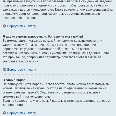
вы правильно вводите имя пользователя и пароль. Если данные введены
правильно, свяжитесь с администратором, чтобы проверить, не был ли
вам закрыт доступ к конференции. Также возможно, что допущена ошибка
в конфигурации конференции, свяжитесь с администратором для
исправления настроек.
Вернуться к началу
Я давно зарегистрирован, но больше не могу войти!
Возможно, администратор по какой-то причине деактивировал или
удалил вашу учётную запись. Кроме того, многие конференции
периодически удаляют пользователей, длительное время не
оставляющих сообщения, чтобы уменьшить размер базы данных. Если
это произошло, попробуйте зарегистрироваться снова и активнее
участвовать в дискуссиях.
Вернуться к началу
Я забыл пароль!
Не паникуйте! Хотя пароль нельзя восстановить, можно легко получить
новый. Перейдите на страницу входа на конференцию и щёлкните на
ссылку
Забыли пароль?
. Следуйте инструкциям, и скоро вы снова
сможете войти на конференцию.
Если не удалось получить новый пароль, свяжитесь с администратором
конференции.
Вернуться к началу