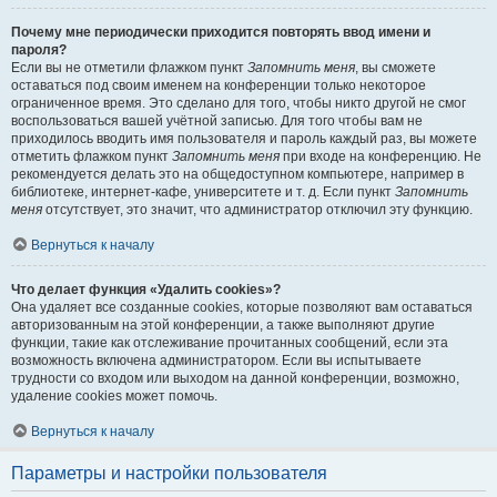
Почему мне периодически приходится повторять ввод имени и
пароля?
Если вы не отметили флажком пункт
Запомнить меня
, вы сможете
оставаться под своим именем на конференции только некоторое
ограниченное время. Это сделано для того, чтобы никто другой не смог
воспользоваться вашей учётной записью. Для того чтобы вам не
приходилось вводить имя пользователя и пароль каждый раз, вы можете
отметить флажком пункт
Запомнить меня
при входе на конференцию. Не
рекомендуется делать это на общедоступном компьютере, например в
библиотеке, интернет-кафе, университете и т. д. Если пункт
Запомнить
меня
отсутствует, это значит, что администратор отключил эту функцию.
Вернуться к началу
Что делает функция «Удалить cookies»?
Она удаляет все созданные cookies, которые позволяют вам оставаться
авторизованным на этой конференции, а также выполняют другие
функции, такие как отслеживание прочитанных сообщений, если эта
возможность включена администратором. Если вы испытываете
трудности со входом или выходом на данной конференции, возможно,
удаление cookies может помочь.
Вернуться к началу
Параметры и настройки пользователя