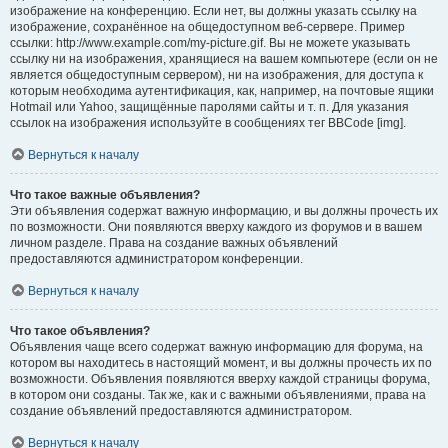
изображение на конференцию. Если нет, вы должны указать ссылку на
изображение, сохранённое на общедоступном веб-сервере. Пример
ссылки: http://www.example.com/my-picture.gif. Вы не можете указывать
ссылку ни на изображения, хранящиеся на вашем компьютере (если он не
является общедоступным сервером), ни на изображения, для доступа к
которым необходима аутентификация, как, например, на почтовые ящики
Hotmail или Yahoo, защищённые паролями сайты и т. п. Для указания
ссылок на изображения используйте в сообщениях тег BBCode [img].
Вернуться к началу
Что такое важные объявления?
Эти объявления содержат важную информацию, и вы должны прочесть их
по возможности. Они появляются вверху каждого из форумов и в вашем
личном разделе. Права на создание важных объявлений
предоставляются администратором конференции.
Вернуться к началу
Что такое объявления?
Объявления чаще всего содержат важную информацию для форума, на
котором вы находитесь в настоящий момент, и вы должны прочесть их по
возможности. Объявления появляются вверху каждой страницы форума,
в котором они созданы. Так же, как и с важными объявлениями, права на
создание объявлений предоставляются администратором.
Вернуться к началу