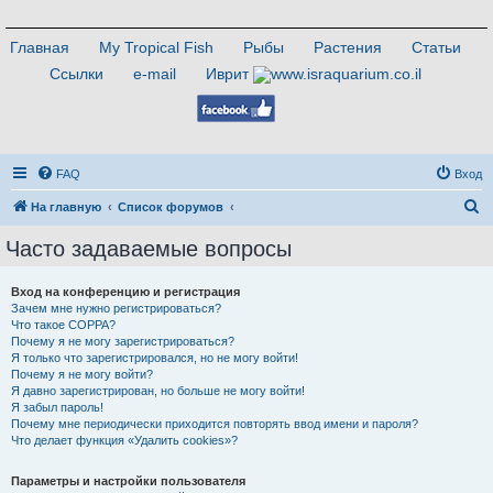
Главная
My Tropical Fish
Рыбы
Растения
Статьи
Ссылки
e-mail
Иврит
FAQ
Вход
П
На главную
Список форумов
о
Часто задаваемые вопросы
и
с
Вход на конференцию и регистрация
Зачем мне нужно регистрироваться?
к
Что такое COPPA?
Почему я не могу зарегистрироваться?
Я только что зарегистрировался, но не могу войти!
Почему я не могу войти?
Я давно зарегистрирован, но больше не могу войти!
Я забыл пароль!
Почему мне периодически приходится повторять ввод имени и пароля?
Что делает функция «Удалить cookies»?
Параметры и настройки пользователя