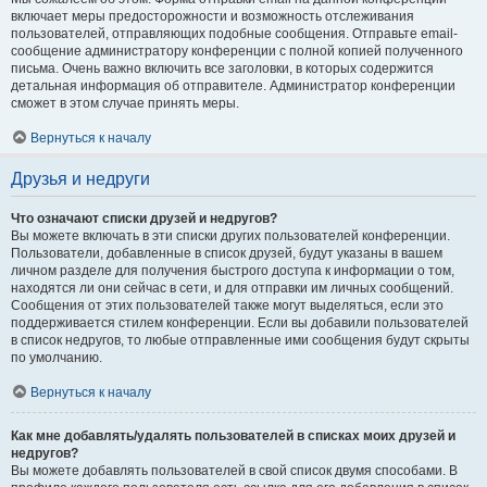
включает меры предосторожности и возможность отслеживания
пользователей, отправляющих подобные сообщения. Отправьте email-
сообщение администратору конференции с полной копией полученного
письма. Очень важно включить все заголовки, в которых содержится
детальная информация об отправителе. Администратор конференции
сможет в этом случае принять меры.
Вернуться к началу
Друзья и недруги
Что означают списки друзей и недругов?
Вы можете включать в эти списки других пользователей конференции.
Пользователи, добавленные в список друзей, будут указаны в вашем
личном разделе для получения быстрого доступа к информации о том,
находятся ли они сейчас в сети, и для отправки им личных сообщений.
Сообщения от этих пользователей также могут выделяться, если это
поддерживается стилем конференции. Если вы добавили пользователей
в список недругов, то любые отправленные ими сообщения будут скрыты
по умолчанию.
Вернуться к началу
Как мне добавлять/удалять пользователей в списках моих друзей и
недругов?
Вы можете добавлять пользователей в свой список двумя способами. В