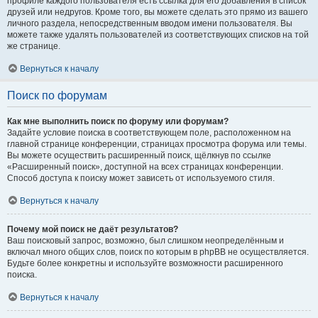
профиле каждого пользователя есть ссылка для его добавления в список
друзей или недругов. Кроме того, вы можете сделать это прямо из вашего
личного раздела, непосредственным вводом имени пользователя. Вы
можете также удалять пользователей из соответствующих списков на той
же странице.
Вернуться к началу
Поиск по форумам
Как мне выполнить поиск по форуму или форумам?
Задайте условие поиска в соответствующем поле, расположенном на
главной странице конференции, страницах просмотра форума или темы.
Вы можете осуществить расширенный поиск, щёлкнув по ссылке
«Расширенный поиск», доступной на всех страницах конференции.
Способ доступа к поиску может зависеть от используемого стиля.
Вернуться к началу
Почему мой поиск не даёт результатов?
Ваш поисковый запрос, возможно, был слишком неопределённым и
включал много общих слов, поиск по которым в phpBB не осуществляется.
Будьте более конкретны и используйте возможности расширенного
поиска.
Вернуться к началу