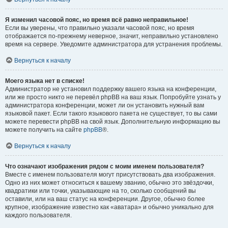
Я изменил часовой пояс, но время всё равно неправильное!
Если вы уверены, что правильно указали часовой пояс, но время
отображается по-прежнему неверное, значит, неправильно установлено
время на сервере. Уведомите администратора для устранения проблемы.
Вернуться к началу
Моего языка нет в списке!
Администратор не установил поддержку вашего языка на конференции,
или же просто никто не перевёл phpBB на ваш язык. Попробуйте узнать у
администратора конференции, может ли он установить нужный вам
языковой пакет. Если такого языкового пакета не существует, то вы сами
можете перевести phpBB на свой язык. Дополнительную информацию вы
можете получить на сайте
phpBB
®.
Вернуться к началу
Что означают изображения рядом с моим именем пользователя?
Вместе с именем пользователя могут присутствовать два изображения.
Одно из них может относиться к вашему званию, обычно это звёздочки,
квадратики или точки, указывающие на то, сколько сообщений вы
оставили, или на ваш статус на конференции. Другое, обычно более
крупное, изображение известно как «аватара» и обычно уникально для
каждого пользователя.