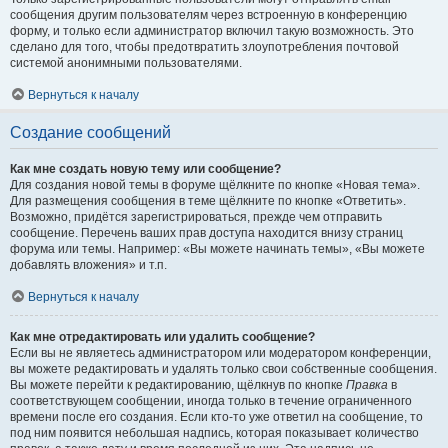
сообщения другим пользователям через встроенную в конференцию
форму, и только если администратор включил такую возможность. Это
сделано для того, чтобы предотвратить злоупотребления почтовой
системой анонимными пользователями.
Вернуться к началу
Создание сообщений
Как мне создать новую тему или сообщение?
Для создания новой темы в форуме щёлкните по кнопке «Новая тема».
Для размещения сообщения в теме щёлкните по кнопке «Ответить».
Возможно, придётся зарегистрироваться, прежде чем отправить
сообщение. Перечень ваших прав доступа находится внизу страниц
форума или темы. Например: «Вы можете начинать темы», «Вы можете
добавлять вложения» и т.п.
Вернуться к началу
Как мне отредактировать или удалить сообщение?
Если вы не являетесь администратором или модератором конференции,
вы можете редактировать и удалять только свои собственные сообщения.
Вы можете перейти к редактированию, щёлкнув по кнопке
Правка
в
соответствующем сообщении, иногда только в течение ограниченного
времени после его создания. Если кто-то уже ответил на сообщение, то
под ним появится небольшая надпись, которая показывает количество