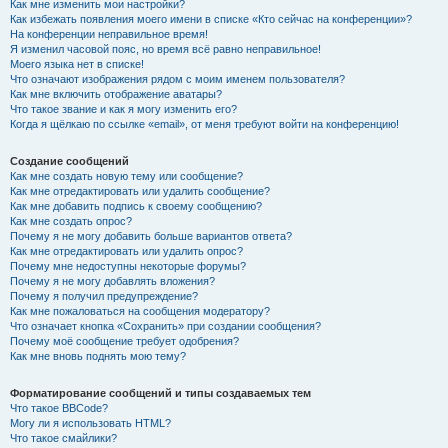
Как мне изменить мои настройки?
Как избежать появления моего имени в списке «Кто сейчас на конференции»?
На конференции неправильное время!
Я изменил часовой пояс, но время всё равно неправильное!
Моего языка нет в списке!
Что означают изображения рядом с моим именем пользователя?
Как мне включить отображение аватары?
Что такое звание и как я могу изменить его?
Когда я щёлкаю по ссылке «email», от меня требуют войти на конференцию!
Создание сообщений
Как мне создать новую тему или сообщение?
Как мне отредактировать или удалить сообщение?
Как мне добавить подпись к своему сообщению?
Как мне создать опрос?
Почему я не могу добавить больше вариантов ответа?
Как мне отредактировать или удалить опрос?
Почему мне недоступны некоторые форумы?
Почему я не могу добавлять вложения?
Почему я получил предупреждение?
Как мне пожаловаться на сообщения модератору?
Что означает кнопка «Сохранить» при создании сообщения?
Почему моё сообщение требует одобрения?
Как мне вновь поднять мою тему?
Форматирование сообщений и типы создаваемых тем
Что такое BBCode?
Могу ли я использовать HTML?
Что такое смайлики?