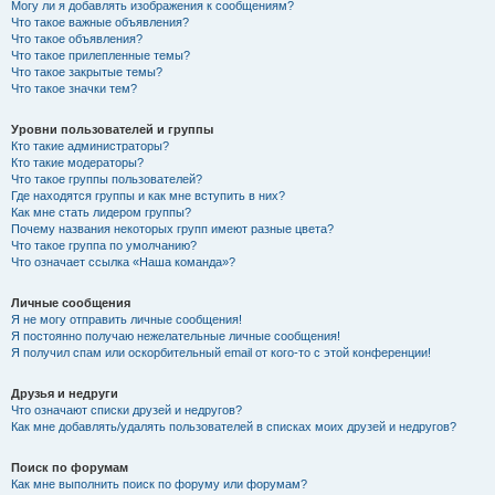
Могу ли я добавлять изображения к сообщениям?
Что такое важные объявления?
Что такое объявления?
Что такое прилепленные темы?
Что такое закрытые темы?
Что такое значки тем?
Уровни пользователей и группы
Кто такие администраторы?
Кто такие модераторы?
Что такое группы пользователей?
Где находятся группы и как мне вступить в них?
Как мне стать лидером группы?
Почему названия некоторых групп имеют разные цвета?
Что такое группа по умолчанию?
Что означает ссылка «Наша команда»?
Личные сообщения
Я не могу отправить личные сообщения!
Я постоянно получаю нежелательные личные сообщения!
Я получил спам или оскорбительный email от кого-то с этой конференции!
Друзья и недруги
Что означают списки друзей и недругов?
Как мне добавлять/удалять пользователей в списках моих друзей и недругов?
Поиск по форумам
Как мне выполнить поиск по форуму или форумам?