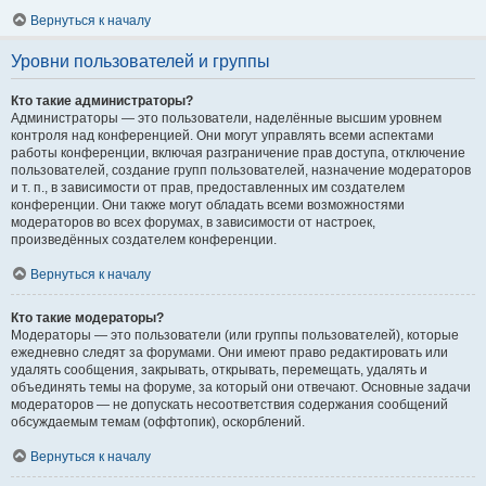
Вернуться к началу
Уровни пользователей и группы
Кто такие администраторы?
Администраторы — это пользователи, наделённые высшим уровнем
контроля над конференцией. Они могут управлять всеми аспектами
работы конференции, включая разграничение прав доступа, отключение
пользователей, создание групп пользователей, назначение модераторов
и т. п., в зависимости от прав, предоставленных им создателем
конференции. Они также могут обладать всеми возможностями
модераторов во всех форумах, в зависимости от настроек,
произведённых создателем конференции.
Вернуться к началу
Кто такие модераторы?
Модераторы — это пользователи (или группы пользователей), которые
ежедневно следят за форумами. Они имеют право редактировать или
удалять сообщения, закрывать, открывать, перемещать, удалять и
объединять темы на форуме, за который они отвечают. Основные задачи
модераторов — не допускать несоответствия содержания сообщений
обсуждаемым темам (оффтопик), оскорблений.
Вернуться к началу