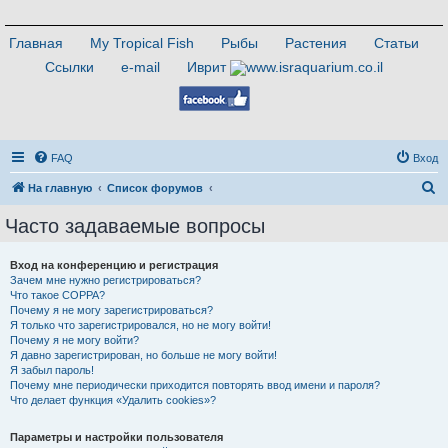
Главная
My Tropical Fish
Рыбы
Растения
Статьи
Ссылки
e-mail
Иврит
FAQ
Вход
П
На главную
Список форумов
о
Часто задаваемые вопросы
и
с
Вход на конференцию и регистрация
Зачем мне нужно регистрироваться?
к
Что такое COPPA?
Почему я не могу зарегистрироваться?
Я только что зарегистрировался, но не могу войти!
Почему я не могу войти?
Я давно зарегистрирован, но больше не могу войти!
Я забыл пароль!
Почему мне периодически приходится повторять ввод имени и пароля?
Что делает функция «Удалить cookies»?
Параметры и настройки пользователя