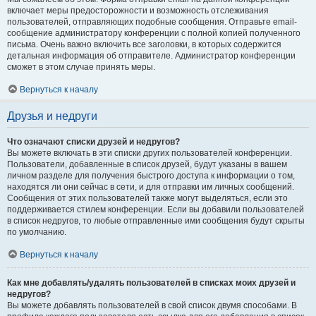
включает меры предосторожности и возможность отслеживания
пользователей, отправляющих подобные сообщения. Отправьте email-
сообщение администратору конференции с полной копией полученного
письма. Очень важно включить все заголовки, в которых содержится
детальная информация об отправителе. Администратор конференции
сможет в этом случае принять меры.
Вернуться к началу
Друзья и недруги
Что означают списки друзей и недругов?
Вы можете включать в эти списки других пользователей конференции.
Пользователи, добавленные в список друзей, будут указаны в вашем
личном разделе для получения быстрого доступа к информации о том,
находятся ли они сейчас в сети, и для отправки им личных сообщений.
Сообщения от этих пользователей также могут выделяться, если это
поддерживается стилем конференции. Если вы добавили пользователей
в список недругов, то любые отправленные ими сообщения будут скрыты
по умолчанию.
Вернуться к началу
Как мне добавлять/удалять пользователей в списках моих друзей и
недругов?
Вы можете добавлять пользователей в свой список двумя способами. В