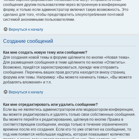
сообщения другим пользователям через встроенную в конференцию
форму, и только если администратор включил такую возможность. Это
сделано для того, чтобы предотвратить злоупотребления почтовой
системой анонимными пользователями.
Вернуться к началу
Создание сообщений
Как мне создать новую тему или сообщение?
Для создания новой темы в форуме щёлкните по кнопке «Новая тема».
Для размещения сообщения в теме щёлкните по кнопке «Ответить».
Возможно, придётся зарегистрироваться, прежде чем отправить
сообщение. Перечень ваших прав доступа находится внизу страниц
форума или темы. Например: «Вы можете начинать темы», «Вы можете
добавлять вложения» и т.п.
Вернуться к началу
Как мне отредактировать или удалить сообщение?
Если вы не являетесь администратором или модератором конференции,
вы можете редактировать и удалять только свои собственные сообщения.
Вы можете перейти к редактированию, щёлкнув по кнопке
Правка
в
соответствующем сообщении, иногда только в течение ограниченного
времени после его создания. Если кто-то уже ответил на сообщение, то
под ним появится небольшая надпись, которая показывает количество