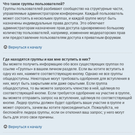
Что такое группы пользователей?
Группы пользователей разбивают сообщество на структурные части,
управляемые администратором конференции. Каждый пользователь
может состоять в нескольких группах, и каждой группе могут быть
назначены индивидуальные права доступа. Это облегчает
администраторам назначение прав доступа одновременно большому
количеству пользователей, например, изменение модераторских прав
или предоставление пользователям доступа к приватным форумам.
Вернуться к началу
Где находятся группы и как мне вступить в них?
Вы можете получить информацию обо всех существующих группах по
ссылке «Группы» в вашем личном разделе. Если вы хотите вступить в
одну из них, нажмите соответствующую кнопку. Однако не все группы
общедоступны. Некоторые могут требовать одобрения для вступления в
них, могут быть закрытыми или даже скрытыми. Если группа
общедоступна, то вы можете запросить членство в ней, щёлкнув по
соответствующей кнопке. Если требуется одобрение на участие в группе,
вы можете отправить запрос на вступление, щёлкнув по соответствующей
кнопке. Лидер группы должен будет одобрить ваше участие в группе и
может спросить, зачем вы хотите присоединиться. Пожалуйста, не
беспокойте лидера группы, если он отклонил ваш запрос; у него могут
быть для этого свои причины.
Вернуться к началу