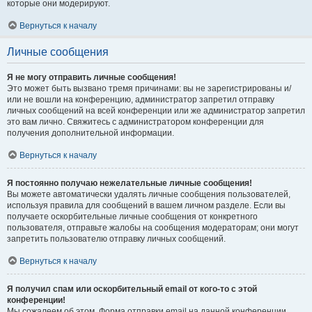
которые они модерируют.
Вернуться к началу
Личные сообщения
Я не могу отправить личные сообщения!
Это может быть вызвано тремя причинами: вы не зарегистрированы и/
или не вошли на конференцию, администратор запретил отправку
личных сообщений на всей конференции или же администратор запретил
это вам лично. Свяжитесь с администратором конференции для
получения дополнительной информации.
Вернуться к началу
Я постоянно получаю нежелательные личные сообщения!
Вы можете автоматически удалять личные сообщения пользователей,
используя правила для сообщений в вашем личном разделе. Если вы
получаете оскорбительные личные сообщения от конкретного
пользователя, отправьте жалобы на сообщения модераторам; они могут
запретить пользователю отправку личных сообщений.
Вернуться к началу
Я получил спам или оскорбительный email от кого-то с этой
конференции!
Мы сожалеем об этом. Форма отправки email на данной конференции