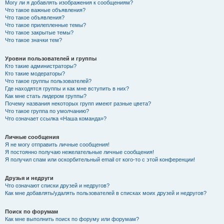
Могу ли я добавлять изображения к сообщениям?
Что такое важные объявления?
Что такое объявления?
Что такое прилепленные темы?
Что такое закрытые темы?
Что такое значки тем?
Уровни пользователей и группы
Кто такие администраторы?
Кто такие модераторы?
Что такое группы пользователей?
Где находятся группы и как мне вступить в них?
Как мне стать лидером группы?
Почему названия некоторых групп имеют разные цвета?
Что такое группа по умолчанию?
Что означает ссылка «Наша команда»?
Личные сообщения
Я не могу отправить личные сообщения!
Я постоянно получаю нежелательные личные сообщения!
Я получил спам или оскорбительный email от кого-то с этой конференции!
Друзья и недруги
Что означают списки друзей и недругов?
Как мне добавлять/удалять пользователей в списках моих друзей и недругов?
Поиск по форумам
Как мне выполнить поиск по форуму или форумам?