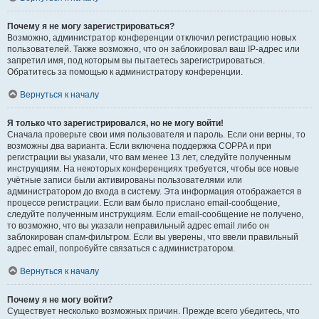
Почему я не могу зарегистрироваться?
Возможно, администратор конференции отключил регистрацию новых
пользователей. Также возможно, что он заблокировал ваш IP-адрес или
запретил имя, под которым вы пытаетесь зарегистрироваться.
Обратитесь за помощью к администратору конференции.
Вернуться к началу
Я только что зарегистрировался, но не могу войти!
Сначала проверьте свои имя пользователя и пароль. Если они верны, то
возможны два варианта. Если включена поддержка COPPA и при
регистрации вы указали, что вам менее 13 лет, следуйте полученным
инструкциям. На некоторых конференциях требуется, чтобы все новые
учётные записи были активированы пользователями или
администратором до входа в систему. Эта информация отображается в
процессе регистрации. Если вам было прислано email-сообщение,
следуйте полученным инструкциям. Если email-сообщение не получено,
то возможно, что вы указали неправильный адрес email либо он
заблокирован спам-фильтром. Если вы уверены, что ввели правильный
адрес email, попробуйте связаться с администратором.
Вернуться к началу
Почему я не могу войти?
Существует несколько возможных причин. Прежде всего убедитесь, что