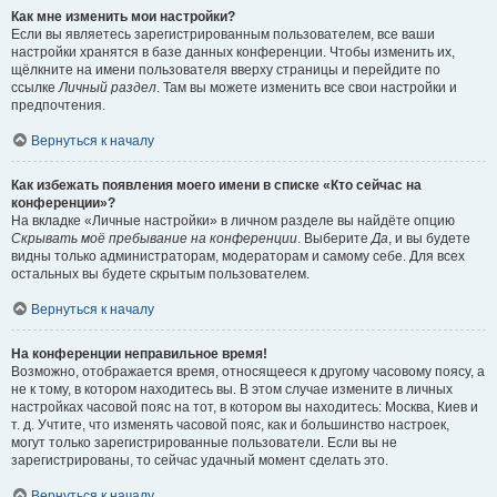
Как мне изменить мои настройки?
Если вы являетесь зарегистрированным пользователем, все ваши
настройки хранятся в базе данных конференции. Чтобы изменить их,
щёлкните на имени пользователя вверху страницы и перейдите по
ссылке
Личный раздел
. Там вы можете изменить все свои настройки и
предпочтения.
Вернуться к началу
Как избежать появления моего имени в списке «Кто сейчас на
конференции»?
На вкладке «Личные настройки» в личном разделе вы найдёте опцию
Скрывать моё пребывание на конференции
. Выберите
Да
, и вы будете
видны только администраторам, модераторам и самому себе. Для всех
остальных вы будете скрытым пользователем.
Вернуться к началу
На конференции неправильное время!
Возможно, отображается время, относящееся к другому часовому поясу, а
не к тому, в котором находитесь вы. В этом случае измените в личных
настройках часовой пояс на тот, в котором вы находитесь: Москва, Киев и
т. д. Учтите, что изменять часовой пояс, как и большинство настроек,
могут только зарегистрированные пользователи. Если вы не
зарегистрированы, то сейчас удачный момент сделать это.
Вернуться к началу