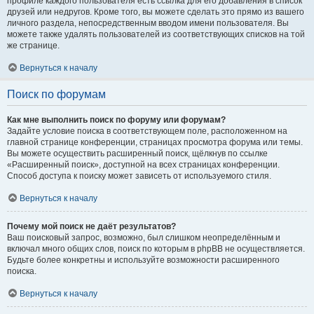
профиле каждого пользователя есть ссылка для его добавления в список
друзей или недругов. Кроме того, вы можете сделать это прямо из вашего
личного раздела, непосредственным вводом имени пользователя. Вы
можете также удалять пользователей из соответствующих списков на той
же странице.
Вернуться к началу
Поиск по форумам
Как мне выполнить поиск по форуму или форумам?
Задайте условие поиска в соответствующем поле, расположенном на
главной странице конференции, страницах просмотра форума или темы.
Вы можете осуществить расширенный поиск, щёлкнув по ссылке
«Расширенный поиск», доступной на всех страницах конференции.
Способ доступа к поиску может зависеть от используемого стиля.
Вернуться к началу
Почему мой поиск не даёт результатов?
Ваш поисковый запрос, возможно, был слишком неопределённым и
включал много общих слов, поиск по которым в phpBB не осуществляется.
Будьте более конкретны и используйте возможности расширенного
поиска.
Вернуться к началу