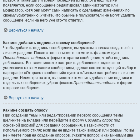
правок, а также дату и время последней из них. Эта надпись не
появляется, если сообщение редактировал администратор или
модератор, хотя они могут сами написать о сделанных изменениях по
своему усмотрению. Учтите, что обычные пользователи не могут удалить
сообщение, если на него уже кто-то ответил.
Вернуться к началу
Как мне добавить подпись к своему сообщению?
Чтобы добавить подпись к сообщению, вы должны сначала создать её в
личном разделе. После этого вы можете отметить флажком пункт
Присоединить подпись
в форме отправки сообщения, чтобы подпись
добавилась. Вы также можете настроить добавление подписи по
умолчанию ко всем вашим сообщениям, сделав соответствующий выбор в
параграфе «Отправка сообщений» пункта «Личные настройки» в личном
разделе. Несмотря на это, вы сможете отменить добавление подписи в
отдельных сообщениях, убрав флажок
Присоединить подпись
в форме
отправки сообщения.
Вернуться к началу
Как мне создать опрос?
При создании темы или редактировании первого сообщения темы
щёлкните на вкладке или перейдите в форму
Создать опрос
под
основной формой для создания сообщения, в зависимости от
используемого стиля; если вы не видите такой вкладки или формы, то вы
не имеете прав на создание опросов. Укажите вопрос и как минимум два