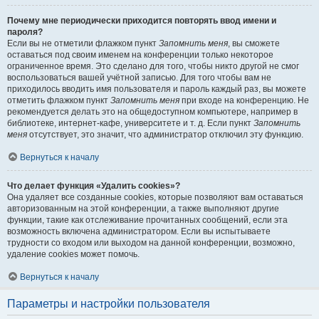
Почему мне периодически приходится повторять ввод имени и
пароля?
Если вы не отметили флажком пункт
Запомнить меня
, вы сможете
оставаться под своим именем на конференции только некоторое
ограниченное время. Это сделано для того, чтобы никто другой не смог
воспользоваться вашей учётной записью. Для того чтобы вам не
приходилось вводить имя пользователя и пароль каждый раз, вы можете
отметить флажком пункт
Запомнить меня
при входе на конференцию. Не
рекомендуется делать это на общедоступном компьютере, например в
библиотеке, интернет-кафе, университете и т. д. Если пункт
Запомнить
меня
отсутствует, это значит, что администратор отключил эту функцию.
Вернуться к началу
Что делает функция «Удалить cookies»?
Она удаляет все созданные cookies, которые позволяют вам оставаться
авторизованным на этой конференции, а также выполняют другие
функции, такие как отслеживание прочитанных сообщений, если эта
возможность включена администратором. Если вы испытываете
трудности со входом или выходом на данной конференции, возможно,
удаление cookies может помочь.
Вернуться к началу
Параметры и настройки пользователя