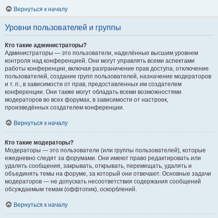
Вернуться к началу
Уровни пользователей и группы
Кто такие администраторы?
Администраторы — это пользователи, наделённые высшим уровнем
контроля над конференцией. Они могут управлять всеми аспектами
работы конференции, включая разграничение прав доступа, отключение
пользователей, создание групп пользователей, назначение модераторов
и т. п., в зависимости от прав, предоставленных им создателем
конференции. Они также могут обладать всеми возможностями
модераторов во всех форумах, в зависимости от настроек,
произведённых создателем конференции.
Вернуться к началу
Кто такие модераторы?
Модераторы — это пользователи (или группы пользователей), которые
ежедневно следят за форумами. Они имеют право редактировать или
удалять сообщения, закрывать, открывать, перемещать, удалять и
объединять темы на форуме, за который они отвечают. Основные задачи
модераторов — не допускать несоответствия содержания сообщений
обсуждаемым темам (оффтопик), оскорблений.
Вернуться к началу