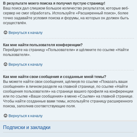
В результате моего поиска я получил пустую страницу!
Ваш поиск дал слишком большое количество результатов, которые веб-
сервер не смог обработать. Используйте «Расширенный поиск», более
точно задавайте условия поиска и форумы, на которых он должен быть
осуществлён.
Вернуться к началу
Как мне найти пользователя конференции?
Перейдите на страницу «Пользователи» и щёлкните по ссылке «Найти
пользователя».
Вернуться к началу
Как мне найти свои сообщения и созданные мной темы?
Вы можете найти свои сообщения, щёлкнув по ссылке «Показать ваши
сообщения» в личном разделе на главной странице, по ссылке «Найти
сообщения пользователя» на странице вашего профиля на конференции
или по ссылке «Ваши сообщения» в меню «Ссылки» на главной странице.
Чтобы найти созданные вами темы, используйте страницу расширенного
поиска, заполнив соответствующие поля.
Вернуться к началу
Подписки и закладки