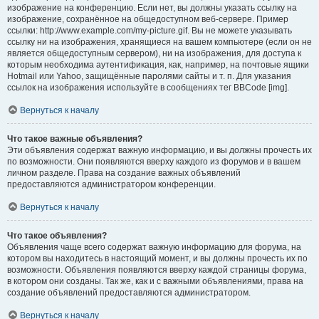
изображение на конференцию. Если нет, вы должны указать ссылку на
изображение, сохранённое на общедоступном веб-сервере. Пример
ссылки: http://www.example.com/my-picture.gif. Вы не можете указывать
ссылку ни на изображения, хранящиеся на вашем компьютере (если он не
является общедоступным сервером), ни на изображения, для доступа к
которым необходима аутентификация, как, например, на почтовые ящики
Hotmail или Yahoo, защищённые паролями сайты и т. п. Для указания
ссылок на изображения используйте в сообщениях тег BBCode [img].
Вернуться к началу
Что такое важные объявления?
Эти объявления содержат важную информацию, и вы должны прочесть их
по возможности. Они появляются вверху каждого из форумов и в вашем
личном разделе. Права на создание важных объявлений
предоставляются администратором конференции.
Вернуться к началу
Что такое объявления?
Объявления чаще всего содержат важную информацию для форума, на
котором вы находитесь в настоящий момент, и вы должны прочесть их по
возможности. Объявления появляются вверху каждой страницы форума,
в котором они созданы. Так же, как и с важными объявлениями, права на
создание объявлений предоставляются администратором.
Вернуться к началу