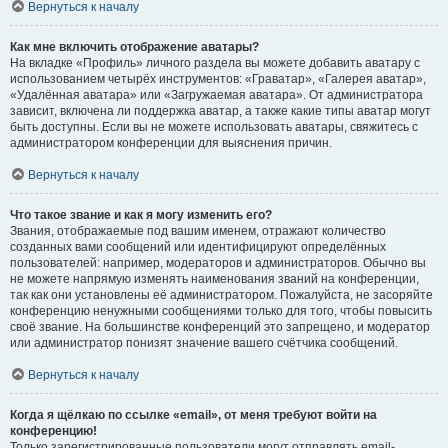
Вернуться к началу
Как мне включить отображение аватары?
На вкладке «Профиль» личного раздела вы можете добавить аватару с
использованием четырёх инструментов: «Граватар», «Галерея аватар»,
«Удалённая аватара» или «Загружаемая аватара». От администратора
зависит, включена ли поддержка аватар, а также какие типы аватар могут
быть доступны. Если вы не можете использовать аватары, свяжитесь с
администратором конференции для выяснения причин.
Вернуться к началу
Что такое звание и как я могу изменить его?
Звания, отображаемые под вашим именем, отражают количество
созданных вами сообщений или идентифицируют определённых
пользователей: например, модераторов и администраторов. Обычно вы
не можете напрямую изменять наименования званий на конференции,
так как они установлены её администратором. Пожалуйста, не засоряйте
конференцию ненужными сообщениями только для того, чтобы повысить
своё звание. На большинстве конференций это запрещено, и модератор
или администратор понизят значение вашего счётчика сообщений.
Вернуться к началу
Когда я щёлкаю по ссылке «email», от меня требуют войти на
конференцию!
Только зарегистрированные пользователи могут отправлять email-