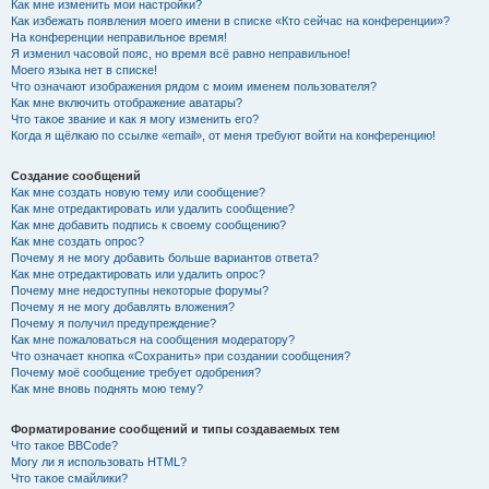
Как мне изменить мои настройки?
Как избежать появления моего имени в списке «Кто сейчас на конференции»?
На конференции неправильное время!
Я изменил часовой пояс, но время всё равно неправильное!
Моего языка нет в списке!
Что означают изображения рядом с моим именем пользователя?
Как мне включить отображение аватары?
Что такое звание и как я могу изменить его?
Когда я щёлкаю по ссылке «email», от меня требуют войти на конференцию!
Создание сообщений
Как мне создать новую тему или сообщение?
Как мне отредактировать или удалить сообщение?
Как мне добавить подпись к своему сообщению?
Как мне создать опрос?
Почему я не могу добавить больше вариантов ответа?
Как мне отредактировать или удалить опрос?
Почему мне недоступны некоторые форумы?
Почему я не могу добавлять вложения?
Почему я получил предупреждение?
Как мне пожаловаться на сообщения модератору?
Что означает кнопка «Сохранить» при создании сообщения?
Почему моё сообщение требует одобрения?
Как мне вновь поднять мою тему?
Форматирование сообщений и типы создаваемых тем
Что такое BBCode?
Могу ли я использовать HTML?
Что такое смайлики?