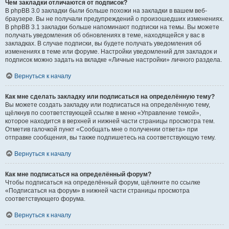
Чем закладки отличаются от подписок?
В phpBB 3.0 закладки были больше похожи на закладки в вашем веб-
браузере. Вы не получали предупреждений о произошедших изменениях.
В phpBB 3.1 закладки больше напоминают подписки на темы. Вы можете
получать уведомления об обновлениях в теме, находящейся у вас в
закладках. В случае подписки, вы будете получать уведомления об
изменениях в теме или форуме. Настройки уведомлений для закладок и
подписок можно задать на вкладке «Личные настройки» личного раздела.
Вернуться к началу
Как мне сделать закладку или подписаться на определённую тему?
Вы можете создать закладку или подписаться на определённую тему,
щёлкнув по соответствующей ссылке в меню «Управление темой»,
которое находится в верхней и нижней части страницы просмотра тем.
Отметив галочкой пункт «Сообщать мне о получении ответа» при
отправке сообщения, вы также подпишетесь на соответствующую тему.
Вернуться к началу
Как мне подписаться на определённый форум?
Чтобы подписаться на определённый форум, щёлкните по ссылке
«Подписаться на форум» в нижней части страницы просмотра
соответствующего форума.
Вернуться к началу