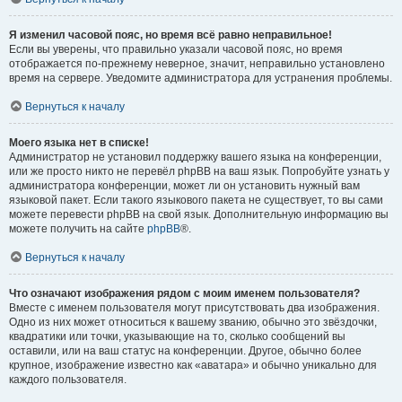
Я изменил часовой пояс, но время всё равно неправильное!
Если вы уверены, что правильно указали часовой пояс, но время
отображается по-прежнему неверное, значит, неправильно установлено
время на сервере. Уведомите администратора для устранения проблемы.
Вернуться к началу
Моего языка нет в списке!
Администратор не установил поддержку вашего языка на конференции,
или же просто никто не перевёл phpBB на ваш язык. Попробуйте узнать у
администратора конференции, может ли он установить нужный вам
языковой пакет. Если такого языкового пакета не существует, то вы сами
можете перевести phpBB на свой язык. Дополнительную информацию вы
можете получить на сайте
phpBB
®.
Вернуться к началу
Что означают изображения рядом с моим именем пользователя?
Вместе с именем пользователя могут присутствовать два изображения.
Одно из них может относиться к вашему званию, обычно это звёздочки,
квадратики или точки, указывающие на то, сколько сообщений вы
оставили, или на ваш статус на конференции. Другое, обычно более
крупное, изображение известно как «аватара» и обычно уникально для
каждого пользователя.