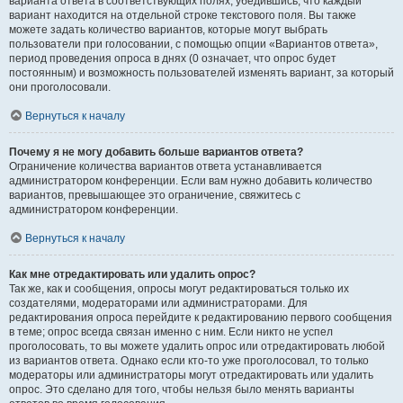
варианта ответа в соответствующих полях, убедившись, что каждый
вариант находится на отдельной строке текстового поля. Вы также
можете задать количество вариантов, которые могут выбрать
пользователи при голосовании, с помощью опции «Вариантов ответа»,
период проведения опроса в днях (0 означает, что опрос будет
постоянным) и возможность пользователей изменять вариант, за который
они проголосовали.
Вернуться к началу
Почему я не могу добавить больше вариантов ответа?
Ограничение количества вариантов ответа устанавливается
администратором конференции. Если вам нужно добавить количество
вариантов, превышающее это ограничение, свяжитесь с
администратором конференции.
Вернуться к началу
Как мне отредактировать или удалить опрос?
Так же, как и сообщения, опросы могут редактироваться только их
создателями, модераторами или администраторами. Для
редактирования опроса перейдите к редактированию первого сообщения
в теме; опрос всегда связан именно с ним. Если никто не успел
проголосовать, то вы можете удалить опрос или отредактировать любой
из вариантов ответа. Однако если кто-то уже проголосовал, то только
модераторы или администраторы могут отредактировать или удалить
опрос. Это сделано для того, чтобы нельзя было менять варианты