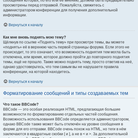
сообщения которых, по его или её мнению, должны быть предварительно
просмотрены перед отправкой. Пожалуйста, свяжитесь с
администратором конференции для получения дополнительной
информации.
Вернуться к началу
Как мне вновь поднять мою тему?
Щёлкнув по ссылке «Поднять тему» при просмотре темы, вы можете
«поднять» её в верхнюю часть первой страницы форума. Если этого не
происходит, то это означает, что возможность поднятия тем могла быть
отключена, или время, которое должно пройти до повторного поднятия
темы, ещё не прошло. Также можно поднять тему, просто ответив на неё,
однако удостоверьтесь, что тем самым вы не нарушаете правила
конференции, на которой находитесь.
Вернуться к началу
Форматирование сообщений и типы создаваемых тем
Что такое BBCode?
BBCode — это особая реализация HTML, предлагающая большие
возможности по форматированию отдельных частей сообщения.
Возможность использования BBCode определяется администратором,
однако BBCode также может быть отключён на уровне сообщения в
форме для его отправки. BBCode очень похож на HTML, но теги в нём
заключаются в квадратные скобки [ и ], а не в < и >. За дополнительной