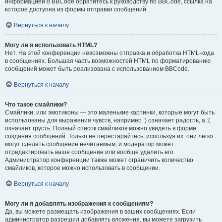
информацией о BBCode обратитесь к руководству по BBCode, ссылка на
которое доступна из формы отправки сообщений.
Вернуться к началу
Могу ли я использовать HTML?
Нет. На этой конференции невозможны отправка и обработка HTML-кода
в сообщениях. Большая часть возможностей HTML по форматированию
сообщений может быть реализована с использованием BBCode.
Вернуться к началу
Что такое смайлики?
Смайлики, или эмотиконы — это маленькие картинки, которые могут быть
использованы для выражения чувств, например :) означает радость, а :(
означает грусть. Полный список смайликов можно увидеть в форме
создания сообщений. Только не перестарайтесь, используя их: они легко
могут сделать сообщение нечитаемым, и модератор может
отредактировать ваше сообщение или вообще удалить его.
Администратор конференции также может ограничить количество
смайликов, которое можно использовать в сообщении.
Вернуться к началу
Могу ли я добавлять изображения к сообщениям?
Да, вы можете размещать изображения в ваших сообщениях. Если
администратор разрешил добавлять вложения, вы можете загрузить