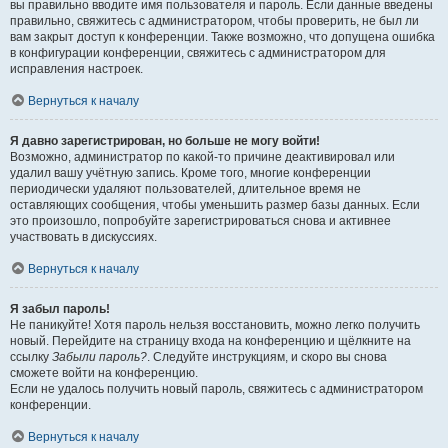
вы правильно вводите имя пользователя и пароль. Если данные введены
правильно, свяжитесь с администратором, чтобы проверить, не был ли
вам закрыт доступ к конференции. Также возможно, что допущена ошибка
в конфигурации конференции, свяжитесь с администратором для
исправления настроек.
Вернуться к началу
Я давно зарегистрирован, но больше не могу войти!
Возможно, администратор по какой-то причине деактивировал или
удалил вашу учётную запись. Кроме того, многие конференции
периодически удаляют пользователей, длительное время не
оставляющих сообщения, чтобы уменьшить размер базы данных. Если
это произошло, попробуйте зарегистрироваться снова и активнее
участвовать в дискуссиях.
Вернуться к началу
Я забыл пароль!
Не паникуйте! Хотя пароль нельзя восстановить, можно легко получить
новый. Перейдите на страницу входа на конференцию и щёлкните на
ссылку
Забыли пароль?
. Следуйте инструкциям, и скоро вы снова
сможете войти на конференцию.
Если не удалось получить новый пароль, свяжитесь с администратором
конференции.
Вернуться к началу