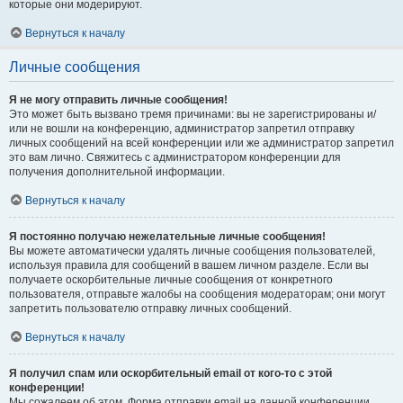
которые они модерируют.
Вернуться к началу
Личные сообщения
Я не могу отправить личные сообщения!
Это может быть вызвано тремя причинами: вы не зарегистрированы и/
или не вошли на конференцию, администратор запретил отправку
личных сообщений на всей конференции или же администратор запретил
это вам лично. Свяжитесь с администратором конференции для
получения дополнительной информации.
Вернуться к началу
Я постоянно получаю нежелательные личные сообщения!
Вы можете автоматически удалять личные сообщения пользователей,
используя правила для сообщений в вашем личном разделе. Если вы
получаете оскорбительные личные сообщения от конкретного
пользователя, отправьте жалобы на сообщения модераторам; они могут
запретить пользователю отправку личных сообщений.
Вернуться к началу
Я получил спам или оскорбительный email от кого-то с этой
конференции!
Мы сожалеем об этом. Форма отправки email на данной конференции