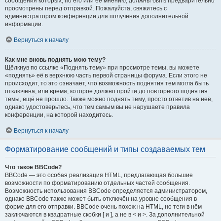
сообщения которых, по его или её мнению, должны быть предварительно
просмотрены перед отправкой. Пожалуйста, свяжитесь с
администратором конференции для получения дополнительной
информации.
Вернуться к началу
Как мне вновь поднять мою тему?
Щёлкнув по ссылке «Поднять тему» при просмотре темы, вы можете
«поднять» её в верхнюю часть первой страницы форума. Если этого не
происходит, то это означает, что возможность поднятия тем могла быть
отключена, или время, которое должно пройти до повторного поднятия
темы, ещё не прошло. Также можно поднять тему, просто ответив на неё,
однако удостоверьтесь, что тем самым вы не нарушаете правила
конференции, на которой находитесь.
Вернуться к началу
Форматирование сообщений и типы создаваемых тем
Что такое BBCode?
BBCode — это особая реализация HTML, предлагающая большие
возможности по форматированию отдельных частей сообщения.
Возможность использования BBCode определяется администратором,
однако BBCode также может быть отключён на уровне сообщения в
форме для его отправки. BBCode очень похож на HTML, но теги в нём
заключаются в квадратные скобки [ и ], а не в < и >. За дополнительной