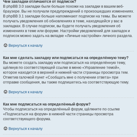
Чем закладки отличаются от подписок?
В phpBB 3.0 закладки были больше похожи на закладки в вашем веб-
браузере. Вы не получали предупреждений о произошедших изменениях.
В phpBB 3.1 закладки больше напоминают подписки на темы. Вы можете
получать уведомления об обновлениях в теме, находящейся у вас в
закладках. В случае подписки, вы будете получать уведомления об
изменениях в теме или форуме. Настройки уведомлений для закладок и
подписок можно задать на вкладке «Личные настройки» личного раздела.
Вернуться к началу
Как мне сделать закладку или подписаться на определённую тему?
Вы можете создать закладку или подписаться на определённую тему,
щёлкнув по соответствующей ссылке в меню «Управление темой»,
которое находится в верхней и нижней части страницы просмотра тем.
Отметив галочкой пункт «Сообщать мне о получении ответа» при
отправке сообщения, вы также подпишетесь на соответствующую тему.
Вернуться к началу
Как мне подписаться на определённый форум?
Чтобы подписаться на определённый форум, щёлкните по ссылке
«Подписаться на форум» в нижней части страницы просмотра
соответствующего форума.
Вернуться к началу