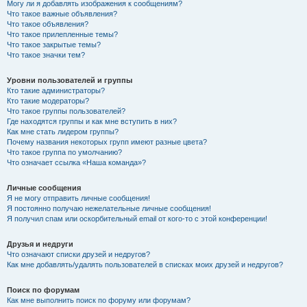
Могу ли я добавлять изображения к сообщениям?
Что такое важные объявления?
Что такое объявления?
Что такое прилепленные темы?
Что такое закрытые темы?
Что такое значки тем?
Уровни пользователей и группы
Кто такие администраторы?
Кто такие модераторы?
Что такое группы пользователей?
Где находятся группы и как мне вступить в них?
Как мне стать лидером группы?
Почему названия некоторых групп имеют разные цвета?
Что такое группа по умолчанию?
Что означает ссылка «Наша команда»?
Личные сообщения
Я не могу отправить личные сообщения!
Я постоянно получаю нежелательные личные сообщения!
Я получил спам или оскорбительный email от кого-то с этой конференции!
Друзья и недруги
Что означают списки друзей и недругов?
Как мне добавлять/удалять пользователей в списках моих друзей и недругов?
Поиск по форумам
Как мне выполнить поиск по форуму или форумам?