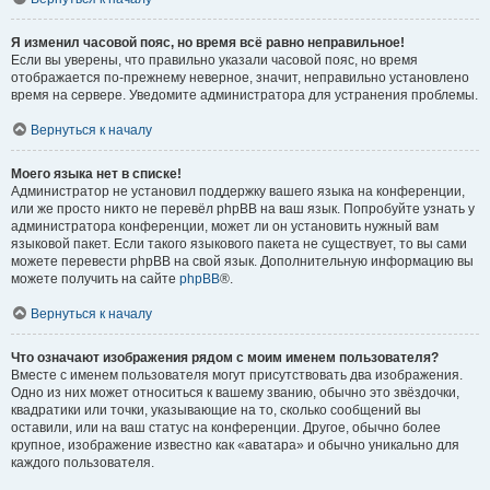
Я изменил часовой пояс, но время всё равно неправильное!
Если вы уверены, что правильно указали часовой пояс, но время
отображается по-прежнему неверное, значит, неправильно установлено
время на сервере. Уведомите администратора для устранения проблемы.
Вернуться к началу
Моего языка нет в списке!
Администратор не установил поддержку вашего языка на конференции,
или же просто никто не перевёл phpBB на ваш язык. Попробуйте узнать у
администратора конференции, может ли он установить нужный вам
языковой пакет. Если такого языкового пакета не существует, то вы сами
можете перевести phpBB на свой язык. Дополнительную информацию вы
можете получить на сайте
phpBB
®.
Вернуться к началу
Что означают изображения рядом с моим именем пользователя?
Вместе с именем пользователя могут присутствовать два изображения.
Одно из них может относиться к вашему званию, обычно это звёздочки,
квадратики или точки, указывающие на то, сколько сообщений вы
оставили, или на ваш статус на конференции. Другое, обычно более
крупное, изображение известно как «аватара» и обычно уникально для
каждого пользователя.