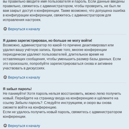
вы правильно вводите имя пользователя и пароль. Если данные введены
правильно, свяжитесь с администратором, чтобы проверить, не был ли
вам закрыт доступ к конференции. Также возможно, что допущена ошибка
в конфигурации конференции, свяжитесь с администратором для
исправления настроек.
Вернуться к началу
Я давно зарегистрирован, но больше не могу войти!
Возможно, администратор по какой-то причине деактивировал или
удалил вашу учётную запись. Кроме того, многие конференции
периодически удаляют пользователей, длительное время не
оставляющих сообщения, чтобы уменьшить размер базы данных. Если
это произошло, попробуйте зарегистрироваться снова и активнее
участвовать в дискуссиях.
Вернуться к началу
Я забыл пароль!
Не паникуйте! Хотя пароль нельзя восстановить, можно легко получить
новый. Перейдите на страницу входа на конференцию и щёлкните на
ссылку
Забыли пароль?
. Следуйте инструкциям, и скоро вы снова
сможете войти на конференцию.
Если не удалось получить новый пароль, свяжитесь с администратором
конференции.
Вернуться к началу