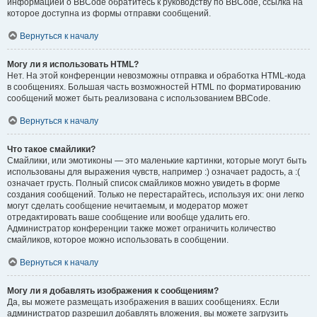
информацией о BBCode обратитесь к руководству по BBCode, ссылка на
которое доступна из формы отправки сообщений.
Вернуться к началу
Могу ли я использовать HTML?
Нет. На этой конференции невозможны отправка и обработка HTML-кода
в сообщениях. Большая часть возможностей HTML по форматированию
сообщений может быть реализована с использованием BBCode.
Вернуться к началу
Что такое смайлики?
Смайлики, или эмотиконы — это маленькие картинки, которые могут быть
использованы для выражения чувств, например :) означает радость, а :(
означает грусть. Полный список смайликов можно увидеть в форме
создания сообщений. Только не перестарайтесь, используя их: они легко
могут сделать сообщение нечитаемым, и модератор может
отредактировать ваше сообщение или вообще удалить его.
Администратор конференции также может ограничить количество
смайликов, которое можно использовать в сообщении.
Вернуться к началу
Могу ли я добавлять изображения к сообщениям?
Да, вы можете размещать изображения в ваших сообщениях. Если
администратор разрешил добавлять вложения, вы можете загрузить