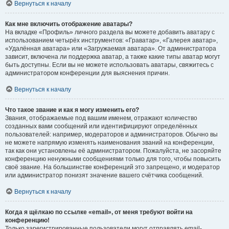
Вернуться к началу
Как мне включить отображение аватары?
На вкладке «Профиль» личного раздела вы можете добавить аватару с
использованием четырёх инструментов: «Граватар», «Галерея аватар»,
«Удалённая аватара» или «Загружаемая аватара». От администратора
зависит, включена ли поддержка аватар, а также какие типы аватар могут
быть доступны. Если вы не можете использовать аватары, свяжитесь с
администратором конференции для выяснения причин.
Вернуться к началу
Что такое звание и как я могу изменить его?
Звания, отображаемые под вашим именем, отражают количество
созданных вами сообщений или идентифицируют определённых
пользователей: например, модераторов и администраторов. Обычно вы
не можете напрямую изменять наименования званий на конференции,
так как они установлены её администратором. Пожалуйста, не засоряйте
конференцию ненужными сообщениями только для того, чтобы повысить
своё звание. На большинстве конференций это запрещено, и модератор
или администратор понизят значение вашего счётчика сообщений.
Вернуться к началу
Когда я щёлкаю по ссылке «email», от меня требуют войти на
конференцию!
Только зарегистрированные пользователи могут отправлять email-