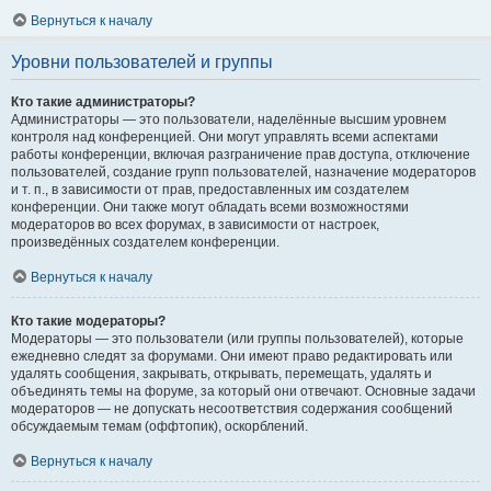
Вернуться к началу
Уровни пользователей и группы
Кто такие администраторы?
Администраторы — это пользователи, наделённые высшим уровнем
контроля над конференцией. Они могут управлять всеми аспектами
работы конференции, включая разграничение прав доступа, отключение
пользователей, создание групп пользователей, назначение модераторов
и т. п., в зависимости от прав, предоставленных им создателем
конференции. Они также могут обладать всеми возможностями
модераторов во всех форумах, в зависимости от настроек,
произведённых создателем конференции.
Вернуться к началу
Кто такие модераторы?
Модераторы — это пользователи (или группы пользователей), которые
ежедневно следят за форумами. Они имеют право редактировать или
удалять сообщения, закрывать, открывать, перемещать, удалять и
объединять темы на форуме, за который они отвечают. Основные задачи
модераторов — не допускать несоответствия содержания сообщений
обсуждаемым темам (оффтопик), оскорблений.
Вернуться к началу