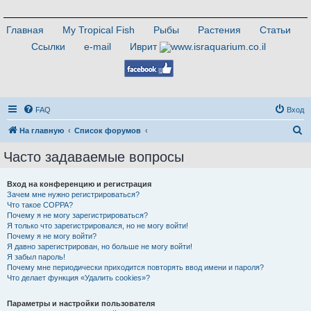
Главная
My Tropical Fish
Рыбы
Растения
Статьи
Ссылки
e-mail
Иврит
FAQ
Вход
П
На главную
Список форумов
о
Часто задаваемые вопросы
и
с
Вход на конференцию и регистрация
Зачем мне нужно регистрироваться?
к
Что такое COPPA?
Почему я не могу зарегистрироваться?
Я только что зарегистрировался, но не могу войти!
Почему я не могу войти?
Я давно зарегистрирован, но больше не могу войти!
Я забыл пароль!
Почему мне периодически приходится повторять ввод имени и пароля?
Что делает функция «Удалить cookies»?
Параметры и настройки пользователя