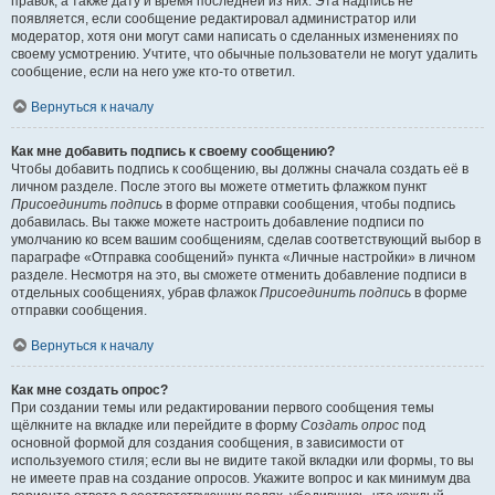
правок, а также дату и время последней из них. Эта надпись не
появляется, если сообщение редактировал администратор или
модератор, хотя они могут сами написать о сделанных изменениях по
своему усмотрению. Учтите, что обычные пользователи не могут удалить
сообщение, если на него уже кто-то ответил.
Вернуться к началу
Как мне добавить подпись к своему сообщению?
Чтобы добавить подпись к сообщению, вы должны сначала создать её в
личном разделе. После этого вы можете отметить флажком пункт
Присоединить подпись
в форме отправки сообщения, чтобы подпись
добавилась. Вы также можете настроить добавление подписи по
умолчанию ко всем вашим сообщениям, сделав соответствующий выбор в
параграфе «Отправка сообщений» пункта «Личные настройки» в личном
разделе. Несмотря на это, вы сможете отменить добавление подписи в
отдельных сообщениях, убрав флажок
Присоединить подпись
в форме
отправки сообщения.
Вернуться к началу
Как мне создать опрос?
При создании темы или редактировании первого сообщения темы
щёлкните на вкладке или перейдите в форму
Создать опрос
под
основной формой для создания сообщения, в зависимости от
используемого стиля; если вы не видите такой вкладки или формы, то вы
не имеете прав на создание опросов. Укажите вопрос и как минимум два