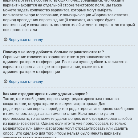
варианта ответа в соответствующих полях, убедившись, что каждый
вариант находится на отдельной строке текстового поля. Вы также
можете задать количество вариантов, которые могут выбрать
пользователи при голосовании, с помощью опции «Вариантов ответа»,
период проведения опроса в днях (0 означает, что опрос будет
постоянным) и возможность пользователей изменять вариант, за который
они проголосовали.
Вернуться к началу
Почему я не могу добавить больше вариантов ответа?
Ограничение количества вариантов ответа устанавливается
администратором конференции. Если вам нужно добавить количество
вариантов, превышающее это ограничение, свяжитесь с
администратором конференции.
Вернуться к началу
Как мне отредактировать или удалить опрос?
Так же, как и сообщения, опросы могут редактироваться только их
создателями, модераторами или администраторами. Для
редактирования опроса перейдите к редактированию первого сообщения
в теме; опрос всегда связан именно с ним. Если никто не успел
проголосовать, то вы можете удалить опрос или отредактировать любой
из вариантов ответа. Однако если кто-то уже проголосовал, то только
модераторы или администраторы могут отредактировать или удалить
опрос. Это сделано для того, чтобы нельзя было менять варианты