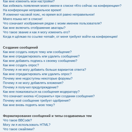
Как мне изменить мои настройки?
Как избежать появления моего имени в списке «Кто сейчас на конференции»?
На конференции неправильное время!
Я изменил часовой пояс, но время всё равно неправильное!
Моего языка нет в списке!
Что означают изображения рядом с моим именем пользователя?
Как мне включить отображение аватары?
Что такое звание и как я могу изменить его?
Когда я щёлкаю по ссылке «email», от меня требуют войти на конференцию!
Создание сообщений
Как мне создать новую тему или сообщение?
Как мне отредактировать или удалить сообщение?
Как мне добавить подпись к своему сообщению?
Как мне создать опрос?
Почему я не могу добавить больше вариантов ответа?
Как мне отредактировать или удалить опрос?
Почему мне недоступны некоторые форумы?
Почему я не могу добавлять вложения?
Почему я получил предупреждение?
Как мне пожаловаться на сообщения модератору?
Что означает кнопка «Сохранить» при создании сообщения?
Почему моё сообщение требует одобрения?
Как мне вновь поднять мою тему?
Форматирование сообщений и типы создаваемых тем
Что такое BBCode?
Могу ли я использовать HTML?
Что такое смайлики?