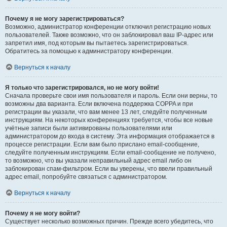
Почему я не могу зарегистрироваться?
Возможно, администратор конференции отключил регистрацию новых
пользователей. Также возможно, что он заблокировал ваш IP-адрес или
запретил имя, под которым вы пытаетесь зарегистрироваться.
Обратитесь за помощью к администратору конференции.
Вернуться к началу
Я только что зарегистрировался, но не могу войти!
Сначала проверьте свои имя пользователя и пароль. Если они верны, то
возможны два варианта. Если включена поддержка COPPA и при
регистрации вы указали, что вам менее 13 лет, следуйте полученным
инструкциям. На некоторых конференциях требуется, чтобы все новые
учётные записи были активированы пользователями или
администратором до входа в систему. Эта информация отображается в
процессе регистрации. Если вам было прислано email-сообщение,
следуйте полученным инструкциям. Если email-сообщение не получено,
то возможно, что вы указали неправильный адрес email либо он
заблокирован спам-фильтром. Если вы уверены, что ввели правильный
адрес email, попробуйте связаться с администратором.
Вернуться к началу
Почему я не могу войти?
Существует несколько возможных причин. Прежде всего убедитесь, что