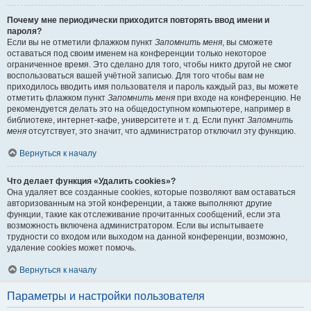
Почему мне периодически приходится повторять ввод имени и
пароля?
Если вы не отметили флажком пункт
Запомнить меня
, вы сможете
оставаться под своим именем на конференции только некоторое
ограниченное время. Это сделано для того, чтобы никто другой не смог
воспользоваться вашей учётной записью. Для того чтобы вам не
приходилось вводить имя пользователя и пароль каждый раз, вы можете
отметить флажком пункт
Запомнить меня
при входе на конференцию. Не
рекомендуется делать это на общедоступном компьютере, например в
библиотеке, интернет-кафе, университете и т. д. Если пункт
Запомнить
меня
отсутствует, это значит, что администратор отключил эту функцию.
Вернуться к началу
Что делает функция «Удалить cookies»?
Она удаляет все созданные cookies, которые позволяют вам оставаться
авторизованным на этой конференции, а также выполняют другие
функции, такие как отслеживание прочитанных сообщений, если эта
возможность включена администратором. Если вы испытываете
трудности со входом или выходом на данной конференции, возможно,
удаление cookies может помочь.
Вернуться к началу
Параметры и настройки пользователя