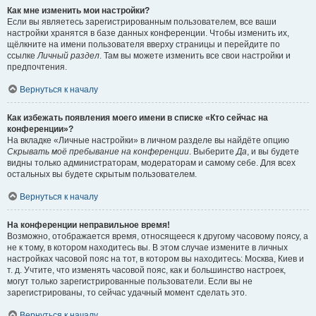
Как мне изменить мои настройки?
Если вы являетесь зарегистрированным пользователем, все ваши
настройки хранятся в базе данных конференции. Чтобы изменить их,
щёлкните на имени пользователя вверху страницы и перейдите по
ссылке
Личный раздел
. Там вы можете изменить все свои настройки и
предпочтения.
Вернуться к началу
Как избежать появления моего имени в списке «Кто сейчас на
конференции»?
На вкладке «Личные настройки» в личном разделе вы найдёте опцию
Скрывать моё пребывание на конференции
. Выберите
Да
, и вы будете
видны только администраторам, модераторам и самому себе. Для всех
остальных вы будете скрытым пользователем.
Вернуться к началу
На конференции неправильное время!
Возможно, отображается время, относящееся к другому часовому поясу, а
не к тому, в котором находитесь вы. В этом случае измените в личных
настройках часовой пояс на тот, в котором вы находитесь: Москва, Киев и
т. д. Учтите, что изменять часовой пояс, как и большинство настроек,
могут только зарегистрированные пользователи. Если вы не
зарегистрированы, то сейчас удачный момент сделать это.
Вернуться к началу