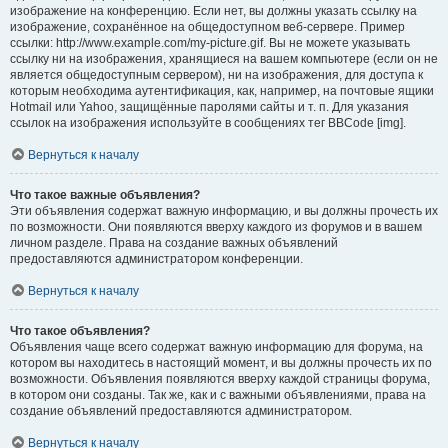
изображение на конференцию. Если нет, вы должны указать ссылку на
изображение, сохранённое на общедоступном веб-сервере. Пример
ссылки: http://www.example.com/my-picture.gif. Вы не можете указывать
ссылку ни на изображения, хранящиеся на вашем компьютере (если он не
является общедоступным сервером), ни на изображения, для доступа к
которым необходима аутентификация, как, например, на почтовые ящики
Hotmail или Yahoo, защищённые паролями сайты и т. п. Для указания
ссылок на изображения используйте в сообщениях тег BBCode [img].
Вернуться к началу
Что такое важные объявления?
Эти объявления содержат важную информацию, и вы должны прочесть их
по возможности. Они появляются вверху каждого из форумов и в вашем
личном разделе. Права на создание важных объявлений
предоставляются администратором конференции.
Вернуться к началу
Что такое объявления?
Объявления чаще всего содержат важную информацию для форума, на
котором вы находитесь в настоящий момент, и вы должны прочесть их по
возможности. Объявления появляются вверху каждой страницы форума,
в котором они созданы. Так же, как и с важными объявлениями, права на
создание объявлений предоставляются администратором.
Вернуться к началу