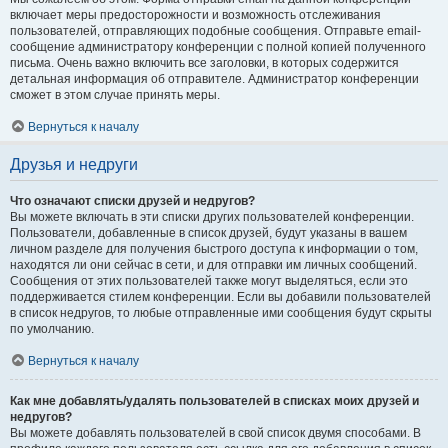
включает меры предосторожности и возможность отслеживания
пользователей, отправляющих подобные сообщения. Отправьте email-
сообщение администратору конференции с полной копией полученного
письма. Очень важно включить все заголовки, в которых содержится
детальная информация об отправителе. Администратор конференции
сможет в этом случае принять меры.
Вернуться к началу
Друзья и недруги
Что означают списки друзей и недругов?
Вы можете включать в эти списки других пользователей конференции.
Пользователи, добавленные в список друзей, будут указаны в вашем
личном разделе для получения быстрого доступа к информации о том,
находятся ли они сейчас в сети, и для отправки им личных сообщений.
Сообщения от этих пользователей также могут выделяться, если это
поддерживается стилем конференции. Если вы добавили пользователей
в список недругов, то любые отправленные ими сообщения будут скрыты
по умолчанию.
Вернуться к началу
Как мне добавлять/удалять пользователей в списках моих друзей и
недругов?
Вы можете добавлять пользователей в свой список двумя способами. В