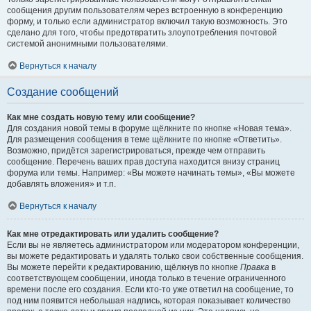
сообщения другим пользователям через встроенную в конференцию
форму, и только если администратор включил такую возможность. Это
сделано для того, чтобы предотвратить злоупотребления почтовой
системой анонимными пользователями.
Вернуться к началу
Создание сообщений
Как мне создать новую тему или сообщение?
Для создания новой темы в форуме щёлкните по кнопке «Новая тема».
Для размещения сообщения в теме щёлкните по кнопке «Ответить».
Возможно, придётся зарегистрироваться, прежде чем отправить
сообщение. Перечень ваших прав доступа находится внизу страниц
форума или темы. Например: «Вы можете начинать темы», «Вы можете
добавлять вложения» и т.п.
Вернуться к началу
Как мне отредактировать или удалить сообщение?
Если вы не являетесь администратором или модератором конференции,
вы можете редактировать и удалять только свои собственные сообщения.
Вы можете перейти к редактированию, щёлкнув по кнопке
Правка
в
соответствующем сообщении, иногда только в течение ограниченного
времени после его создания. Если кто-то уже ответил на сообщение, то
под ним появится небольшая надпись, которая показывает количество