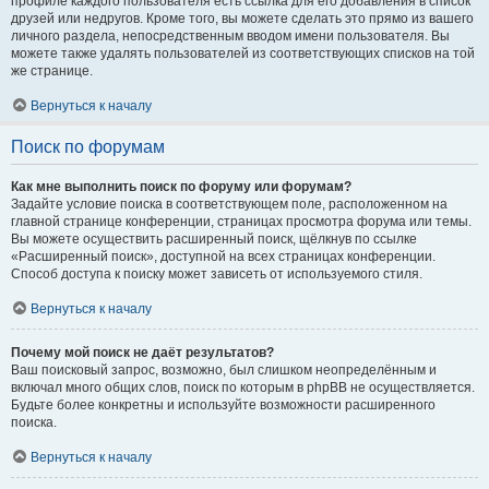
профиле каждого пользователя есть ссылка для его добавления в список
друзей или недругов. Кроме того, вы можете сделать это прямо из вашего
личного раздела, непосредственным вводом имени пользователя. Вы
можете также удалять пользователей из соответствующих списков на той
же странице.
Вернуться к началу
Поиск по форумам
Как мне выполнить поиск по форуму или форумам?
Задайте условие поиска в соответствующем поле, расположенном на
главной странице конференции, страницах просмотра форума или темы.
Вы можете осуществить расширенный поиск, щёлкнув по ссылке
«Расширенный поиск», доступной на всех страницах конференции.
Способ доступа к поиску может зависеть от используемого стиля.
Вернуться к началу
Почему мой поиск не даёт результатов?
Ваш поисковый запрос, возможно, был слишком неопределённым и
включал много общих слов, поиск по которым в phpBB не осуществляется.
Будьте более конкретны и используйте возможности расширенного
поиска.
Вернуться к началу