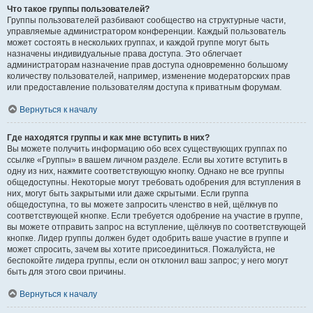
Что такое группы пользователей?
Группы пользователей разбивают сообщество на структурные части,
управляемые администратором конференции. Каждый пользователь
может состоять в нескольких группах, и каждой группе могут быть
назначены индивидуальные права доступа. Это облегчает
администраторам назначение прав доступа одновременно большому
количеству пользователей, например, изменение модераторских прав
или предоставление пользователям доступа к приватным форумам.
Вернуться к началу
Где находятся группы и как мне вступить в них?
Вы можете получить информацию обо всех существующих группах по
ссылке «Группы» в вашем личном разделе. Если вы хотите вступить в
одну из них, нажмите соответствующую кнопку. Однако не все группы
общедоступны. Некоторые могут требовать одобрения для вступления в
них, могут быть закрытыми или даже скрытыми. Если группа
общедоступна, то вы можете запросить членство в ней, щёлкнув по
соответствующей кнопке. Если требуется одобрение на участие в группе,
вы можете отправить запрос на вступление, щёлкнув по соответствующей
кнопке. Лидер группы должен будет одобрить ваше участие в группе и
может спросить, зачем вы хотите присоединиться. Пожалуйста, не
беспокойте лидера группы, если он отклонил ваш запрос; у него могут
быть для этого свои причины.
Вернуться к началу