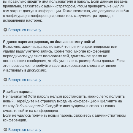
вы правильно вводите имя пользователя и пароль. Если данные введены
правильно, свяжитесь с администратором, чтобы проверить, не был ли
вам закрыт доступ к конференции. Также возможно, что допущена ошибка
в конфигурации конференции, свяжитесь с администратором для
исправления настроек.
Вернуться к началу
Я давно зарегистрирован, но больше не могу войти!
Возможно, администратор по какой-то причине деактивировал или
удалил вашу учётную запись. Кроме того, многие конференции
периодически удаляют пользователей, длительное время не
оставляющих сообщения, чтобы уменьшить размер базы данных. Если
это произошло, попробуйте зарегистрироваться снова и активнее
участвовать в дискуссиях.
Вернуться к началу
Я забыл пароль!
Не паникуйте! Хотя пароль нельзя восстановить, можно легко получить
новый. Перейдите на страницу входа на конференцию и щёлкните на
ссылку
Забыли пароль?
. Следуйте инструкциям, и скоро вы снова
сможете войти на конференцию.
Если не удалось получить новый пароль, свяжитесь с администратором
конференции.
Вернуться к началу