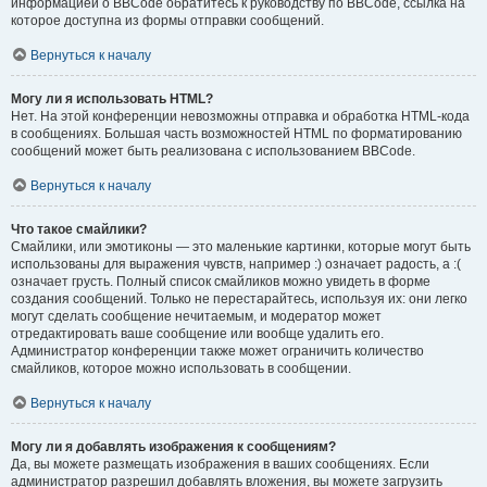
информацией о BBCode обратитесь к руководству по BBCode, ссылка на
которое доступна из формы отправки сообщений.
Вернуться к началу
Могу ли я использовать HTML?
Нет. На этой конференции невозможны отправка и обработка HTML-кода
в сообщениях. Большая часть возможностей HTML по форматированию
сообщений может быть реализована с использованием BBCode.
Вернуться к началу
Что такое смайлики?
Смайлики, или эмотиконы — это маленькие картинки, которые могут быть
использованы для выражения чувств, например :) означает радость, а :(
означает грусть. Полный список смайликов можно увидеть в форме
создания сообщений. Только не перестарайтесь, используя их: они легко
могут сделать сообщение нечитаемым, и модератор может
отредактировать ваше сообщение или вообще удалить его.
Администратор конференции также может ограничить количество
смайликов, которое можно использовать в сообщении.
Вернуться к началу
Могу ли я добавлять изображения к сообщениям?
Да, вы можете размещать изображения в ваших сообщениях. Если
администратор разрешил добавлять вложения, вы можете загрузить