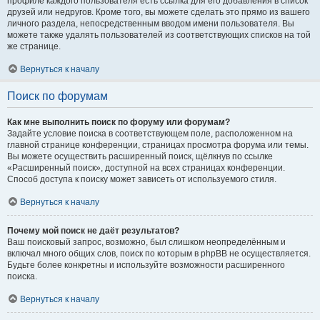
профиле каждого пользователя есть ссылка для его добавления в список
друзей или недругов. Кроме того, вы можете сделать это прямо из вашего
личного раздела, непосредственным вводом имени пользователя. Вы
можете также удалять пользователей из соответствующих списков на той
же странице.
Вернуться к началу
Поиск по форумам
Как мне выполнить поиск по форуму или форумам?
Задайте условие поиска в соответствующем поле, расположенном на
главной странице конференции, страницах просмотра форума или темы.
Вы можете осуществить расширенный поиск, щёлкнув по ссылке
«Расширенный поиск», доступной на всех страницах конференции.
Способ доступа к поиску может зависеть от используемого стиля.
Вернуться к началу
Почему мой поиск не даёт результатов?
Ваш поисковый запрос, возможно, был слишком неопределённым и
включал много общих слов, поиск по которым в phpBB не осуществляется.
Будьте более конкретны и используйте возможности расширенного
поиска.
Вернуться к началу