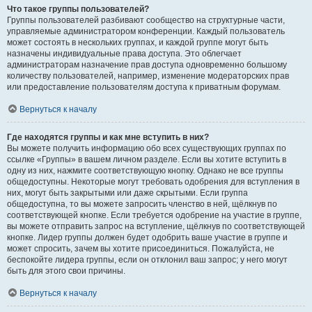
Что такое группы пользователей?
Группы пользователей разбивают сообщество на структурные части,
управляемые администратором конференции. Каждый пользователь
может состоять в нескольких группах, и каждой группе могут быть
назначены индивидуальные права доступа. Это облегчает
администраторам назначение прав доступа одновременно большому
количеству пользователей, например, изменение модераторских прав
или предоставление пользователям доступа к приватным форумам.
Вернуться к началу
Где находятся группы и как мне вступить в них?
Вы можете получить информацию обо всех существующих группах по
ссылке «Группы» в вашем личном разделе. Если вы хотите вступить в
одну из них, нажмите соответствующую кнопку. Однако не все группы
общедоступны. Некоторые могут требовать одобрения для вступления в
них, могут быть закрытыми или даже скрытыми. Если группа
общедоступна, то вы можете запросить членство в ней, щёлкнув по
соответствующей кнопке. Если требуется одобрение на участие в группе,
вы можете отправить запрос на вступление, щёлкнув по соответствующей
кнопке. Лидер группы должен будет одобрить ваше участие в группе и
может спросить, зачем вы хотите присоединиться. Пожалуйста, не
беспокойте лидера группы, если он отклонил ваш запрос; у него могут
быть для этого свои причины.
Вернуться к началу