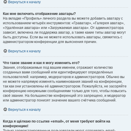
Вернуться к началу
Как мне включить отображение аватары?
На вкладке «Профиль» личного раздела вы можете добавить аватару с
использованием четырёх инструментов: «Граватар», «Галерея аватар»,
«Удалённая аватара» или «Загружаемая аватара». От администратора
зависит, включена ли поддержка аватар, а также какие типы аватар могут
быть доступны. Если вы не можете использовать аватары, свяжитесь с
администратором конференции для выяснения причин.
Вернуться к началу
Что такое звание и как я могу изменить его?
Звания, отображаемые под вашим именем, отражают количество
созданных вами сообщений или идентифицируют определённых
пользователей: например, модераторов и администраторов. Обычно вы
не можете напрямую изменять наименования званий на конференции,
так как они установлены её администратором. Пожалуйста, не засоряйте
конференцию ненужными сообщениями только для того, чтобы повысить
своё звание. На большинстве конференций это запрещено, и модератор
или администратор понизят значение вашего счётчика сообщений.
Вернуться к началу
Когда я щёлкаю по ссылке «email», от меня требуют войти на
конференцию!
Только зарегистрированные пользователи могут отправлять email-