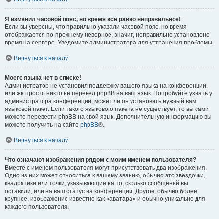
Я изменил часовой пояс, но время всё равно неправильное!
Если вы уверены, что правильно указали часовой пояс, но время
отображается по-прежнему неверное, значит, неправильно установлено
время на сервере. Уведомите администратора для устранения проблемы.
Вернуться к началу
Моего языка нет в списке!
Администратор не установил поддержку вашего языка на конференции,
или же просто никто не перевёл phpBB на ваш язык. Попробуйте узнать у
администратора конференции, может ли он установить нужный вам
языковой пакет. Если такого языкового пакета не существует, то вы сами
можете перевести phpBB на свой язык. Дополнительную информацию вы
можете получить на сайте
phpBB
®.
Вернуться к началу
Что означают изображения рядом с моим именем пользователя?
Вместе с именем пользователя могут присутствовать два изображения.
Одно из них может относиться к вашему званию, обычно это звёздочки,
квадратики или точки, указывающие на то, сколько сообщений вы
оставили, или на ваш статус на конференции. Другое, обычно более
крупное, изображение известно как «аватара» и обычно уникально для
каждого пользователя.