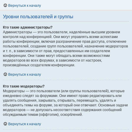
Вернуться к началу
Уровни пользователей и группы
Кто такие администраторы?
Администраторы — это пользователи, наделённые высшим уровнем
контроля над конференцией. Они могут управлять всеми аспектами
работы конференции, включая разграничение прав доступа, отключение
пользователей, создание групп пользователей, назначение модераторов
и т. п., в зависимости от прав, предоставленных им создателем
конференции. Они также могут обладать всеми возможностями
модераторов во всех форумах, в зависимости от настроек,
произведённых создателем конференции.
Вернуться к началу
Кто такие модераторы?
Модераторы — это пользователи (или группы пользователей), которые
ежедневно следят за форумами. Они имеют право редактировать или
удалять сообщения, закрывать, открывать, перемещать, удалять и
объединять темы на форуме, за который они отвечают. Основные задачи
модераторов — не допускать несоответствия содержания сообщений
обсуждаемым темам (оффтопик), оскорблений.
Вернуться к началу