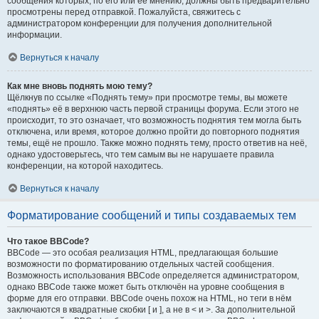
сообщения которых, по его или её мнению, должны быть предварительно
просмотрены перед отправкой. Пожалуйста, свяжитесь с
администратором конференции для получения дополнительной
информации.
Вернуться к началу
Как мне вновь поднять мою тему?
Щёлкнув по ссылке «Поднять тему» при просмотре темы, вы можете
«поднять» её в верхнюю часть первой страницы форума. Если этого не
происходит, то это означает, что возможность поднятия тем могла быть
отключена, или время, которое должно пройти до повторного поднятия
темы, ещё не прошло. Также можно поднять тему, просто ответив на неё,
однако удостоверьтесь, что тем самым вы не нарушаете правила
конференции, на которой находитесь.
Вернуться к началу
Форматирование сообщений и типы создаваемых тем
Что такое BBCode?
BBCode — это особая реализация HTML, предлагающая большие
возможности по форматированию отдельных частей сообщения.
Возможность использования BBCode определяется администратором,
однако BBCode также может быть отключён на уровне сообщения в
форме для его отправки. BBCode очень похож на HTML, но теги в нём
заключаются в квадратные скобки [ и ], а не в < и >. За дополнительной