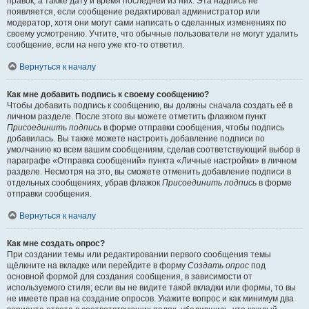
правок, а также дату и время последней из них. Эта надпись не
появляется, если сообщение редактировал администратор или
модератор, хотя они могут сами написать о сделанных изменениях по
своему усмотрению. Учтите, что обычные пользователи не могут удалить
сообщение, если на него уже кто-то ответил.
Вернуться к началу
Как мне добавить подпись к своему сообщению?
Чтобы добавить подпись к сообщению, вы должны сначала создать её в
личном разделе. После этого вы можете отметить флажком пункт
Присоединить подпись
в форме отправки сообщения, чтобы подпись
добавилась. Вы также можете настроить добавление подписи по
умолчанию ко всем вашим сообщениям, сделав соответствующий выбор в
параграфе «Отправка сообщений» пункта «Личные настройки» в личном
разделе. Несмотря на это, вы сможете отменить добавление подписи в
отдельных сообщениях, убрав флажок
Присоединить подпись
в форме
отправки сообщения.
Вернуться к началу
Как мне создать опрос?
При создании темы или редактировании первого сообщения темы
щёлкните на вкладке или перейдите в форму
Создать опрос
под
основной формой для создания сообщения, в зависимости от
используемого стиля; если вы не видите такой вкладки или формы, то вы
не имеете прав на создание опросов. Укажите вопрос и как минимум два