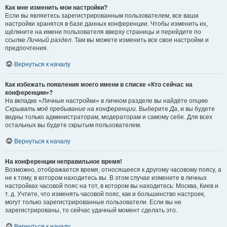
Как мне изменить мои настройки?
Если вы являетесь зарегистрированным пользователем, все ваши
настройки хранятся в базе данных конференции. Чтобы изменить их,
щёлкните на имени пользователя вверху страницы и перейдите по
ссылке
Личный раздел
. Там вы можете изменить все свои настройки и
предпочтения.
Вернуться к началу
Как избежать появления моего имени в списке «Кто сейчас на
конференции»?
На вкладке «Личные настройки» в личном разделе вы найдёте опцию
Скрывать моё пребывание на конференции
. Выберите
Да
, и вы будете
видны только администраторам, модераторам и самому себе. Для всех
остальных вы будете скрытым пользователем.
Вернуться к началу
На конференции неправильное время!
Возможно, отображается время, относящееся к другому часовому поясу, а
не к тому, в котором находитесь вы. В этом случае измените в личных
настройках часовой пояс на тот, в котором вы находитесь: Москва, Киев и
т. д. Учтите, что изменять часовой пояс, как и большинство настроек,
могут только зарегистрированные пользователи. Если вы не
зарегистрированы, то сейчас удачный момент сделать это.
Вернуться к началу