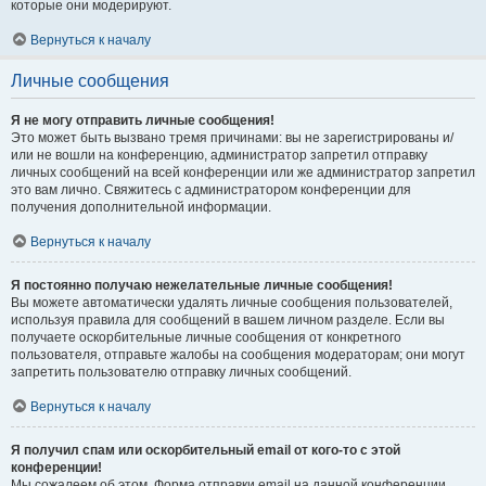
которые они модерируют.
Вернуться к началу
Личные сообщения
Я не могу отправить личные сообщения!
Это может быть вызвано тремя причинами: вы не зарегистрированы и/
или не вошли на конференцию, администратор запретил отправку
личных сообщений на всей конференции или же администратор запретил
это вам лично. Свяжитесь с администратором конференции для
получения дополнительной информации.
Вернуться к началу
Я постоянно получаю нежелательные личные сообщения!
Вы можете автоматически удалять личные сообщения пользователей,
используя правила для сообщений в вашем личном разделе. Если вы
получаете оскорбительные личные сообщения от конкретного
пользователя, отправьте жалобы на сообщения модераторам; они могут
запретить пользователю отправку личных сообщений.
Вернуться к началу
Я получил спам или оскорбительный email от кого-то с этой
конференции!
Мы сожалеем об этом. Форма отправки email на данной конференции