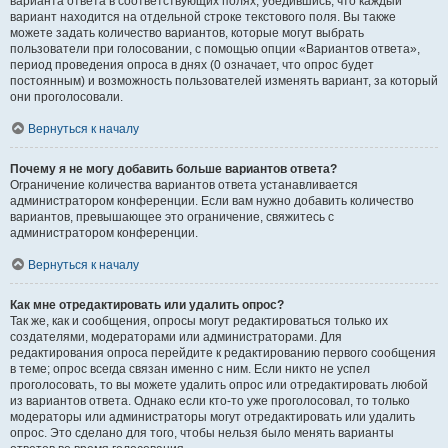
варианта ответа в соответствующих полях, убедившись, что каждый
вариант находится на отдельной строке текстового поля. Вы также
можете задать количество вариантов, которые могут выбрать
пользователи при голосовании, с помощью опции «Вариантов ответа»,
период проведения опроса в днях (0 означает, что опрос будет
постоянным) и возможность пользователей изменять вариант, за который
они проголосовали.
Вернуться к началу
Почему я не могу добавить больше вариантов ответа?
Ограничение количества вариантов ответа устанавливается
администратором конференции. Если вам нужно добавить количество
вариантов, превышающее это ограничение, свяжитесь с
администратором конференции.
Вернуться к началу
Как мне отредактировать или удалить опрос?
Так же, как и сообщения, опросы могут редактироваться только их
создателями, модераторами или администраторами. Для
редактирования опроса перейдите к редактированию первого сообщения
в теме; опрос всегда связан именно с ним. Если никто не успел
проголосовать, то вы можете удалить опрос или отредактировать любой
из вариантов ответа. Однако если кто-то уже проголосовал, то только
модераторы или администраторы могут отредактировать или удалить
опрос. Это сделано для того, чтобы нельзя было менять варианты