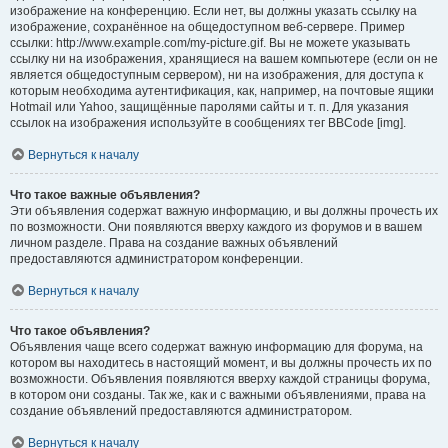
изображение на конференцию. Если нет, вы должны указать ссылку на
изображение, сохранённое на общедоступном веб-сервере. Пример
ссылки: http://www.example.com/my-picture.gif. Вы не можете указывать
ссылку ни на изображения, хранящиеся на вашем компьютере (если он не
является общедоступным сервером), ни на изображения, для доступа к
которым необходима аутентификация, как, например, на почтовые ящики
Hotmail или Yahoo, защищённые паролями сайты и т. п. Для указания
ссылок на изображения используйте в сообщениях тег BBCode [img].
Вернуться к началу
Что такое важные объявления?
Эти объявления содержат важную информацию, и вы должны прочесть их
по возможности. Они появляются вверху каждого из форумов и в вашем
личном разделе. Права на создание важных объявлений
предоставляются администратором конференции.
Вернуться к началу
Что такое объявления?
Объявления чаще всего содержат важную информацию для форума, на
котором вы находитесь в настоящий момент, и вы должны прочесть их по
возможности. Объявления появляются вверху каждой страницы форума,
в котором они созданы. Так же, как и с важными объявлениями, права на
создание объявлений предоставляются администратором.
Вернуться к началу