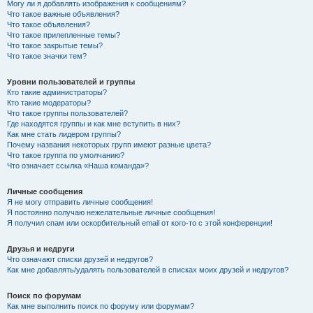
Могу ли я добавлять изображения к сообщениям?
Что такое важные объявления?
Что такое объявления?
Что такое прилепленные темы?
Что такое закрытые темы?
Что такое значки тем?
Уровни пользователей и группы
Кто такие администраторы?
Кто такие модераторы?
Что такое группы пользователей?
Где находятся группы и как мне вступить в них?
Как мне стать лидером группы?
Почему названия некоторых групп имеют разные цвета?
Что такое группа по умолчанию?
Что означает ссылка «Наша команда»?
Личные сообщения
Я не могу отправить личные сообщения!
Я постоянно получаю нежелательные личные сообщения!
Я получил спам или оскорбительный email от кого-то с этой конференции!
Друзья и недруги
Что означают списки друзей и недругов?
Как мне добавлять/удалять пользователей в списках моих друзей и недругов?
Поиск по форумам
Как мне выполнить поиск по форуму или форумам?