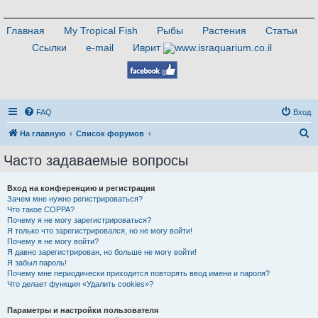
Главная
My Tropical Fish
Рыбы
Растения
Статьи
Ссылки
e-mail
Иврит
FAQ
Вход
П
На главную
Список форумов
о
Часто задаваемые вопросы
и
с
Вход на конференцию и регистрация
Зачем мне нужно регистрироваться?
к
Что такое COPPA?
Почему я не могу зарегистрироваться?
Я только что зарегистрировался, но не могу войти!
Почему я не могу войти?
Я давно зарегистрирован, но больше не могу войти!
Я забыл пароль!
Почему мне периодически приходится повторять ввод имени и пароля?
Что делает функция «Удалить cookies»?
Параметры и настройки пользователя