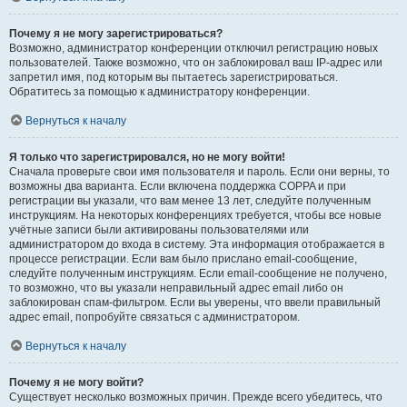
Почему я не могу зарегистрироваться?
Возможно, администратор конференции отключил регистрацию новых
пользователей. Также возможно, что он заблокировал ваш IP-адрес или
запретил имя, под которым вы пытаетесь зарегистрироваться.
Обратитесь за помощью к администратору конференции.
Вернуться к началу
Я только что зарегистрировался, но не могу войти!
Сначала проверьте свои имя пользователя и пароль. Если они верны, то
возможны два варианта. Если включена поддержка COPPA и при
регистрации вы указали, что вам менее 13 лет, следуйте полученным
инструкциям. На некоторых конференциях требуется, чтобы все новые
учётные записи были активированы пользователями или
администратором до входа в систему. Эта информация отображается в
процессе регистрации. Если вам было прислано email-сообщение,
следуйте полученным инструкциям. Если email-сообщение не получено,
то возможно, что вы указали неправильный адрес email либо он
заблокирован спам-фильтром. Если вы уверены, что ввели правильный
адрес email, попробуйте связаться с администратором.
Вернуться к началу
Почему я не могу войти?
Существует несколько возможных причин. Прежде всего убедитесь, что