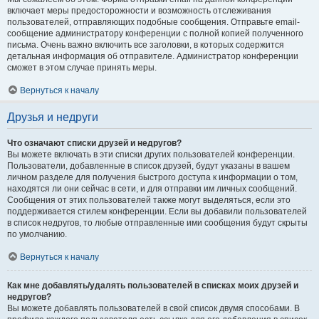
включает меры предосторожности и возможность отслеживания
пользователей, отправляющих подобные сообщения. Отправьте email-
сообщение администратору конференции с полной копией полученного
письма. Очень важно включить все заголовки, в которых содержится
детальная информация об отправителе. Администратор конференции
сможет в этом случае принять меры.
Вернуться к началу
Друзья и недруги
Что означают списки друзей и недругов?
Вы можете включать в эти списки других пользователей конференции.
Пользователи, добавленные в список друзей, будут указаны в вашем
личном разделе для получения быстрого доступа к информации о том,
находятся ли они сейчас в сети, и для отправки им личных сообщений.
Сообщения от этих пользователей также могут выделяться, если это
поддерживается стилем конференции. Если вы добавили пользователей
в список недругов, то любые отправленные ими сообщения будут скрыты
по умолчанию.
Вернуться к началу
Как мне добавлять/удалять пользователей в списках моих друзей и
недругов?
Вы можете добавлять пользователей в свой список двумя способами. В