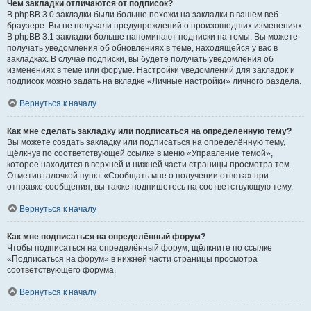
Чем закладки отличаются от подписок?
В phpBB 3.0 закладки были больше похожи на закладки в вашем веб-
браузере. Вы не получали предупреждений о произошедших изменениях.
В phpBB 3.1 закладки больше напоминают подписки на темы. Вы можете
получать уведомления об обновлениях в теме, находящейся у вас в
закладках. В случае подписки, вы будете получать уведомления об
изменениях в теме или форуме. Настройки уведомлений для закладок и
подписок можно задать на вкладке «Личные настройки» личного раздела.
Вернуться к началу
Как мне сделать закладку или подписаться на определённую тему?
Вы можете создать закладку или подписаться на определённую тему,
щёлкнув по соответствующей ссылке в меню «Управление темой»,
которое находится в верхней и нижней части страницы просмотра тем.
Отметив галочкой пункт «Сообщать мне о получении ответа» при
отправке сообщения, вы также подпишетесь на соответствующую тему.
Вернуться к началу
Как мне подписаться на определённый форум?
Чтобы подписаться на определённый форум, щёлкните по ссылке
«Подписаться на форум» в нижней части страницы просмотра
соответствующего форума.
Вернуться к началу