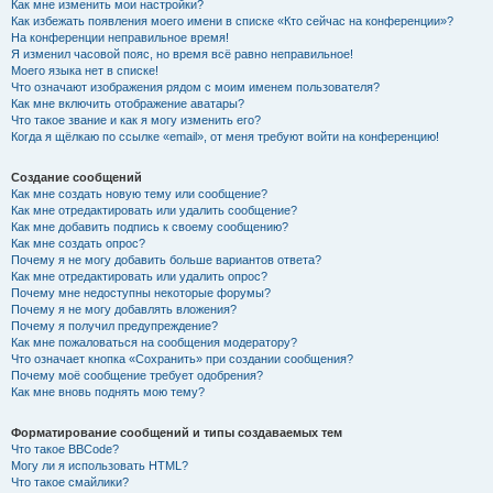
Как мне изменить мои настройки?
Как избежать появления моего имени в списке «Кто сейчас на конференции»?
На конференции неправильное время!
Я изменил часовой пояс, но время всё равно неправильное!
Моего языка нет в списке!
Что означают изображения рядом с моим именем пользователя?
Как мне включить отображение аватары?
Что такое звание и как я могу изменить его?
Когда я щёлкаю по ссылке «email», от меня требуют войти на конференцию!
Создание сообщений
Как мне создать новую тему или сообщение?
Как мне отредактировать или удалить сообщение?
Как мне добавить подпись к своему сообщению?
Как мне создать опрос?
Почему я не могу добавить больше вариантов ответа?
Как мне отредактировать или удалить опрос?
Почему мне недоступны некоторые форумы?
Почему я не могу добавлять вложения?
Почему я получил предупреждение?
Как мне пожаловаться на сообщения модератору?
Что означает кнопка «Сохранить» при создании сообщения?
Почему моё сообщение требует одобрения?
Как мне вновь поднять мою тему?
Форматирование сообщений и типы создаваемых тем
Что такое BBCode?
Могу ли я использовать HTML?
Что такое смайлики?