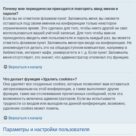
Почему мне периодически приходится повторять ввод имени и
пароля?
Если вы не отметили флажком пункт
Запомнить меня
, вы сможете
оставаться под своим именем на конференции только некоторое
ограниченное время. Это сделано для того, чтобы никто другой не смог
воспользоваться вашей учётной записью. Для того чтобы вам не
приходилось вводить имя пользователя и пароль каждый раз, вы можете
отметить флажком пункт
Запомнить меня
при входе на конференцию. Не
рекомендуется делать это на общедоступном компьютере, например в
библиотеке, интернет-кафе, университете и т. д. Если пункт
Запомнить
меня
отсутствует, это значит, что администратор отключил эту функцию.
Вернуться к началу
Что делает функция «Удалить cookies»?
Она удаляет все созданные cookies, которые позволяют вам оставаться
авторизованным на этой конференции, а также выполняют другие
функции, такие как отслеживание прочитанных сообщений, если эта
возможность включена администратором. Если вы испытываете
трудности со входом или выходом на данной конференции, возможно,
удаление cookies может помочь.
Вернуться к началу
Параметры и настройки пользователя