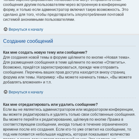
сообщения другим пользователям через встроенную в конференцию
форму, и только если администратор включил такую возможность. Это
сделано для того, чтобы предотвратить злоупотребления почтовой
системой анонимными пользователями.
Вернуться к началу
Создание сообщений
Как мне создать новую тему или сообщение?
Для создания новой темы в форуме щёлкните по кнопке «Новая тема».
Для размещения сообщения в теме щёлкните по кнопке «Ответить».
Возможно, придётся зарегистрироваться, прежде чем отправить
сообщение. Перечень ваших прав доступа находится внизу страниц
форума или темы. Например: «Вы можете начинать темы», «Вы можете
добавлять вложения» и т.п.
Вернуться к началу
Как мне отредактировать или удалить сообщение?
Если вы не являетесь администратором или модератором конференции,
вы можете редактировать и удалять только свои собственные сообщения.
Вы можете перейти к редактированию, щёлкнув по кнопке
Правка
в
соответствующем сообщении, иногда только в течение ограниченного
времени после его создания. Если кто-то уже ответил на сообщение, то
под ним появится небольшая надпись, которая показывает количество