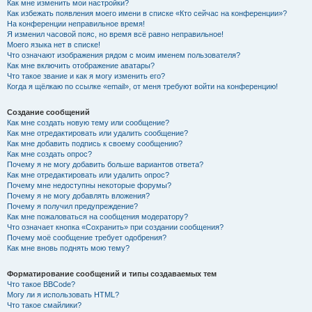
Как мне изменить мои настройки?
Как избежать появления моего имени в списке «Кто сейчас на конференции»?
На конференции неправильное время!
Я изменил часовой пояс, но время всё равно неправильное!
Моего языка нет в списке!
Что означают изображения рядом с моим именем пользователя?
Как мне включить отображение аватары?
Что такое звание и как я могу изменить его?
Когда я щёлкаю по ссылке «email», от меня требуют войти на конференцию!
Создание сообщений
Как мне создать новую тему или сообщение?
Как мне отредактировать или удалить сообщение?
Как мне добавить подпись к своему сообщению?
Как мне создать опрос?
Почему я не могу добавить больше вариантов ответа?
Как мне отредактировать или удалить опрос?
Почему мне недоступны некоторые форумы?
Почему я не могу добавлять вложения?
Почему я получил предупреждение?
Как мне пожаловаться на сообщения модератору?
Что означает кнопка «Сохранить» при создании сообщения?
Почему моё сообщение требует одобрения?
Как мне вновь поднять мою тему?
Форматирование сообщений и типы создаваемых тем
Что такое BBCode?
Могу ли я использовать HTML?
Что такое смайлики?