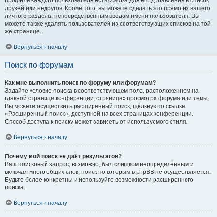
профиле каждого пользователя есть ссылка для его добавления в список
друзей или недругов. Кроме того, вы можете сделать это прямо из вашего
личного раздела, непосредственным вводом имени пользователя. Вы
можете также удалять пользователей из соответствующих списков на той
же странице.
Вернуться к началу
Поиск по форумам
Как мне выполнить поиск по форуму или форумам?
Задайте условие поиска в соответствующем поле, расположенном на
главной странице конференции, страницах просмотра форума или темы.
Вы можете осуществить расширенный поиск, щёлкнув по ссылке
«Расширенный поиск», доступной на всех страницах конференции.
Способ доступа к поиску может зависеть от используемого стиля.
Вернуться к началу
Почему мой поиск не даёт результатов?
Ваш поисковый запрос, возможно, был слишком неопределённым и
включал много общих слов, поиск по которым в phpBB не осуществляется.
Будьте более конкретны и используйте возможности расширенного
поиска.
Вернуться к началу