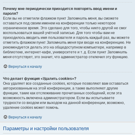
Почему мне периодически приходится повторять ввод имени и
пароля?
Если вы не отметили флажком пункт
Запомнить меня
, вы сможете
оставаться под своим именем на конференции только некоторое
ограниченное время. Это сделано для того, чтобы никто другой не смог
воспользоваться вашей учётной записью. Для того чтобы вам не
приходилось вводить имя пользователя и пароль каждый раз, вы можете
отметить флажком пункт
Запомнить меня
при входе на конференцию. Не
рекомендуется делать это на общедоступном компьютере, например в
библиотеке, интернет-кафе, университете и т. д. Если пункт
Запомнить
меня
отсутствует, это значит, что администратор отключил эту функцию.
Вернуться к началу
Что делает функция «Удалить cookies»?
Она удаляет все созданные cookies, которые позволяют вам оставаться
авторизованным на этой конференции, а также выполняют другие
функции, такие как отслеживание прочитанных сообщений, если эта
возможность включена администратором. Если вы испытываете
трудности со входом или выходом на данной конференции, возможно,
удаление cookies может помочь.
Вернуться к началу
Параметры и настройки пользователя