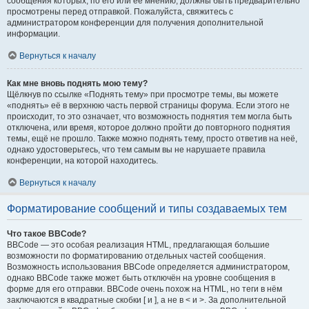
сообщения которых, по его или её мнению, должны быть предварительно
просмотрены перед отправкой. Пожалуйста, свяжитесь с
администратором конференции для получения дополнительной
информации.
Вернуться к началу
Как мне вновь поднять мою тему?
Щёлкнув по ссылке «Поднять тему» при просмотре темы, вы можете
«поднять» её в верхнюю часть первой страницы форума. Если этого не
происходит, то это означает, что возможность поднятия тем могла быть
отключена, или время, которое должно пройти до повторного поднятия
темы, ещё не прошло. Также можно поднять тему, просто ответив на неё,
однако удостоверьтесь, что тем самым вы не нарушаете правила
конференции, на которой находитесь.
Вернуться к началу
Форматирование сообщений и типы создаваемых тем
Что такое BBCode?
BBCode — это особая реализация HTML, предлагающая большие
возможности по форматированию отдельных частей сообщения.
Возможность использования BBCode определяется администратором,
однако BBCode также может быть отключён на уровне сообщения в
форме для его отправки. BBCode очень похож на HTML, но теги в нём
заключаются в квадратные скобки [ и ], а не в < и >. За дополнительной