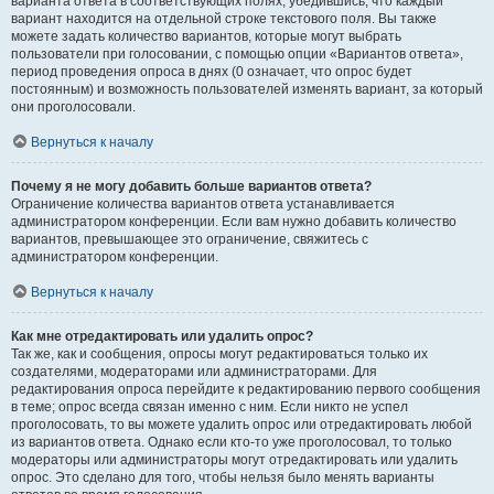
варианта ответа в соответствующих полях, убедившись, что каждый
вариант находится на отдельной строке текстового поля. Вы также
можете задать количество вариантов, которые могут выбрать
пользователи при голосовании, с помощью опции «Вариантов ответа»,
период проведения опроса в днях (0 означает, что опрос будет
постоянным) и возможность пользователей изменять вариант, за который
они проголосовали.
Вернуться к началу
Почему я не могу добавить больше вариантов ответа?
Ограничение количества вариантов ответа устанавливается
администратором конференции. Если вам нужно добавить количество
вариантов, превышающее это ограничение, свяжитесь с
администратором конференции.
Вернуться к началу
Как мне отредактировать или удалить опрос?
Так же, как и сообщения, опросы могут редактироваться только их
создателями, модераторами или администраторами. Для
редактирования опроса перейдите к редактированию первого сообщения
в теме; опрос всегда связан именно с ним. Если никто не успел
проголосовать, то вы можете удалить опрос или отредактировать любой
из вариантов ответа. Однако если кто-то уже проголосовал, то только
модераторы или администраторы могут отредактировать или удалить
опрос. Это сделано для того, чтобы нельзя было менять варианты