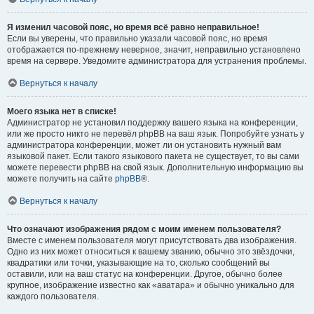
Я изменил часовой пояс, но время всё равно неправильное!
Если вы уверены, что правильно указали часовой пояс, но время
отображается по-прежнему неверное, значит, неправильно установлено
время на сервере. Уведомите администратора для устранения проблемы.
Вернуться к началу
Моего языка нет в списке!
Администратор не установил поддержку вашего языка на конференции,
или же просто никто не перевёл phpBB на ваш язык. Попробуйте узнать у
администратора конференции, может ли он установить нужный вам
языковой пакет. Если такого языкового пакета не существует, то вы сами
можете перевести phpBB на свой язык. Дополнительную информацию вы
можете получить на сайте
phpBB
®.
Вернуться к началу
Что означают изображения рядом с моим именем пользователя?
Вместе с именем пользователя могут присутствовать два изображения.
Одно из них может относиться к вашему званию, обычно это звёздочки,
квадратики или точки, указывающие на то, сколько сообщений вы
оставили, или на ваш статус на конференции. Другое, обычно более
крупное, изображение известно как «аватара» и обычно уникально для
каждого пользователя.