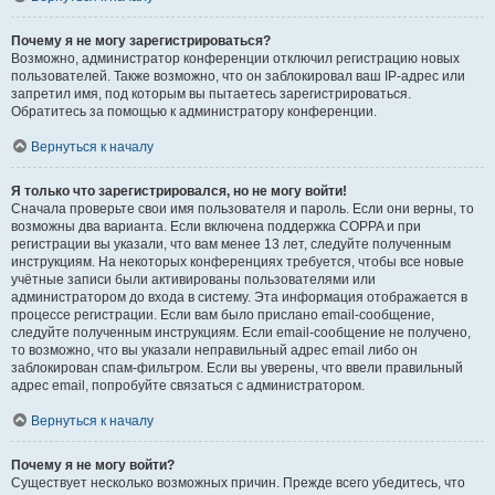
Почему я не могу зарегистрироваться?
Возможно, администратор конференции отключил регистрацию новых
пользователей. Также возможно, что он заблокировал ваш IP-адрес или
запретил имя, под которым вы пытаетесь зарегистрироваться.
Обратитесь за помощью к администратору конференции.
Вернуться к началу
Я только что зарегистрировался, но не могу войти!
Сначала проверьте свои имя пользователя и пароль. Если они верны, то
возможны два варианта. Если включена поддержка COPPA и при
регистрации вы указали, что вам менее 13 лет, следуйте полученным
инструкциям. На некоторых конференциях требуется, чтобы все новые
учётные записи были активированы пользователями или
администратором до входа в систему. Эта информация отображается в
процессе регистрации. Если вам было прислано email-сообщение,
следуйте полученным инструкциям. Если email-сообщение не получено,
то возможно, что вы указали неправильный адрес email либо он
заблокирован спам-фильтром. Если вы уверены, что ввели правильный
адрес email, попробуйте связаться с администратором.
Вернуться к началу
Почему я не могу войти?
Существует несколько возможных причин. Прежде всего убедитесь, что