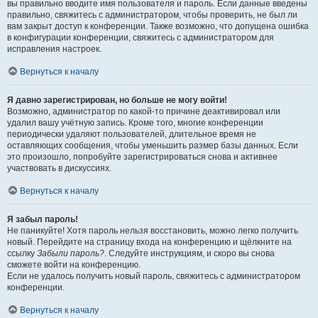
вы правильно вводите имя пользователя и пароль. Если данные введены
правильно, свяжитесь с администратором, чтобы проверить, не был ли
вам закрыт доступ к конференции. Также возможно, что допущена ошибка
в конфигурации конференции, свяжитесь с администратором для
исправления настроек.
Вернуться к началу
Я давно зарегистрирован, но больше не могу войти!
Возможно, администратор по какой-то причине деактивировал или
удалил вашу учётную запись. Кроме того, многие конференции
периодически удаляют пользователей, длительное время не
оставляющих сообщения, чтобы уменьшить размер базы данных. Если
это произошло, попробуйте зарегистрироваться снова и активнее
участвовать в дискуссиях.
Вернуться к началу
Я забыл пароль!
Не паникуйте! Хотя пароль нельзя восстановить, можно легко получить
новый. Перейдите на страницу входа на конференцию и щёлкните на
ссылку
Забыли пароль?
. Следуйте инструкциям, и скоро вы снова
сможете войти на конференцию.
Если не удалось получить новый пароль, свяжитесь с администратором
конференции.
Вернуться к началу