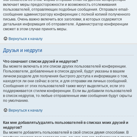
включает меры предосторожности и возможность отслеживания
пользователей, отправляющих подобные сообщения. Отправьте email-
сообщение администратору конференции с полной копией полученного
письма. Очень важно включить все заголовки, в которых содержится
детальная информация об отправителе. Администратор конференции
сможет в этом случае принять меры.
Вернуться к началу
Друзья и недруги
Что означают списки друзей и недругов?
Вы можете включать в эти списки других пользователей конференции.
Пользователи, добавленные в список друзей, будут указаны в вашем
личном разделе для получения быстрого доступа к информации о том,
находятся ли они сейчас в сети, и для отправки им личных сообщений.
Сообщения от этих пользователей также могут выделяться, если это
поддерживается стилем конференции. Если вы добавили пользователей
в список недругов, то любые отправленные ими сообщения будут скрыты
по умолчанию.
Вернуться к началу
Как мне добавлять/удалять пользователей в списках моих друзей и
недругов?
Вы можете добавлять пользователей в свой список двумя способами. В