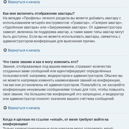
Вернуться к началу
Как мне включить отображение аватары?
На вкладке «Профиль» личного раздела вы можете добавить аватару с
использованием четырёх инструментов: «Граватар», «Галерея аватар»,
«Удалённая аватара» или «Загружаемая аватара». От администратора
зависит, включена ли поддержка аватар, а также какие типы аватар могут
быть доступны. Если вы не можете использовать аватары, свяжитесь с
администратором конференции для выяснения причин.
Вернуться к началу
Что такое звание и как я могу изменить его?
Звания, отображаемые под вашим именем, отражают количество
созданных вами сообщений или идентифицируют определённых
пользователей: например, модераторов и администраторов. Обычно вы
не можете напрямую изменять наименования званий на конференции,
так как они установлены её администратором. Пожалуйста, не засоряйте
конференцию ненужными сообщениями только для того, чтобы повысить
своё звание. На большинстве конференций это запрещено, и модератор
или администратор понизят значение вашего счётчика сообщений.
Вернуться к началу
Когда я щёлкаю по ссылке «email», от меня требуют войти на
конференцию!
Только зарегистрированные пользователи могут отправлять email-