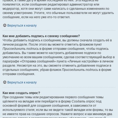
правок, а также дату и время последней из них. Эта надпись не
появляется, если сообщение редактировал администратор или
модератор, хотя они могут сами написать о сделанных изменениях по
своему усмотрению. Учтите, что обычные пользователи не могут удалить
сообщение, если на него уже кто-то ответил.
Вернуться к началу
Как мне добавить подпись к своему сообщению?
Чтобы добавить подпись к сообщению, вы должны сначала создать её в
личном разделе. После этого вы можете отметить флажком пункт
Присоединить подпись
в форме отправки сообщения, чтобы подпись
добавилась. Вы также можете настроить добавление подписи по
умолчанию ко всем вашим сообщениям, сделав соответствующий выбор в
параграфе «Отправка сообщений» пункта «Личные настройки» в личном
разделе. Несмотря на это, вы сможете отменить добавление подписи в
отдельных сообщениях, убрав флажок
Присоединить подпись
в форме
отправки сообщения.
Вернуться к началу
Как мне создать опрос?
При создании темы или редактировании первого сообщения темы
щёлкните на вкладке или перейдите в форму
Создать опрос
под
основной формой для создания сообщения, в зависимости от
используемого стиля; если вы не видите такой вкладки или формы, то вы
не имеете прав на создание опросов. Укажите вопрос и как минимум два