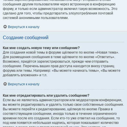
сообщения другим пользователям через встроенную в конференцию
форму, и только если администратор включил такую возможность. Это
сделано для того, чтобы предотвратить злоупотребления почтовой
системой анонимными пользователями.
Вернуться к началу
Создание сообщений
Как мне создать новую тему или сообщение?
Для создания новой темы в форуме щёлкните по кнопке «Новая тема».
Для размещения сообщения в теме щёлкните по кнопке «Ответить».
Возможно, придётся зарегистрироваться, прежде чем отправить
сообщение. Перечень ваших прав доступа находится внизу страниц
форума или темы. Например: «Вы можете начинать темы», «Вы можете
добавлять вложения» и т.п.
Вернуться к началу
Как мне отредактировать или удалить сообщение?
Если вы не являетесь администратором или модератором конференции,
вы можете редактировать и удалять только свои собственные сообщения.
Вы можете перейти к редактированию, щёлкнув по кнопке
Правка
в
соответствующем сообщении, иногда только в течение ограниченного
времени после его создания. Если кто-то уже ответил на сообщение, то
под ним появится небольшая надпись, которая показывает количество