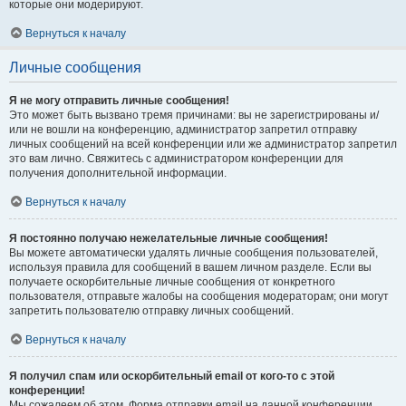
которые они модерируют.
Вернуться к началу
Личные сообщения
Я не могу отправить личные сообщения!
Это может быть вызвано тремя причинами: вы не зарегистрированы и/
или не вошли на конференцию, администратор запретил отправку
личных сообщений на всей конференции или же администратор запретил
это вам лично. Свяжитесь с администратором конференции для
получения дополнительной информации.
Вернуться к началу
Я постоянно получаю нежелательные личные сообщения!
Вы можете автоматически удалять личные сообщения пользователей,
используя правила для сообщений в вашем личном разделе. Если вы
получаете оскорбительные личные сообщения от конкретного
пользователя, отправьте жалобы на сообщения модераторам; они могут
запретить пользователю отправку личных сообщений.
Вернуться к началу
Я получил спам или оскорбительный email от кого-то с этой
конференции!
Мы сожалеем об этом. Форма отправки email на данной конференции