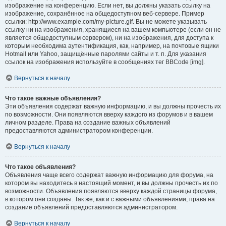
изображение на конференцию. Если нет, вы должны указать ссылку на
изображение, сохранённое на общедоступном веб-сервере. Пример
ссылки: http://www.example.com/my-picture.gif. Вы не можете указывать
ссылку ни на изображения, хранящиеся на вашем компьютере (если он не
является общедоступным сервером), ни на изображения, для доступа к
которым необходима аутентификация, как, например, на почтовые ящики
Hotmail или Yahoo, защищённые паролями сайты и т. п. Для указания
ссылок на изображения используйте в сообщениях тег BBCode [img].
Вернуться к началу
Что такое важные объявления?
Эти объявления содержат важную информацию, и вы должны прочесть их
по возможности. Они появляются вверху каждого из форумов и в вашем
личном разделе. Права на создание важных объявлений
предоставляются администратором конференции.
Вернуться к началу
Что такое объявления?
Объявления чаще всего содержат важную информацию для форума, на
котором вы находитесь в настоящий момент, и вы должны прочесть их по
возможности. Объявления появляются вверху каждой страницы форума,
в котором они созданы. Так же, как и с важными объявлениями, права на
создание объявлений предоставляются администратором.
Вернуться к началу