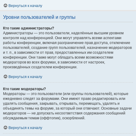
Вернуться к началу
Уровни пользователей и группы
Кто такие администраторы?
Администраторы — это пользователи, наделённые высшим уровнем
контроля над конференцией. Они могут управлять всеми аспектами
работы конференции, включая разграничение прав доступа, отключение
пользователей, создание групп пользователей, назначение модераторов
и т. п., в зависимости от прав, предоставленных им создателем
конференции. Они также могут обладать всеми возможностями
модераторов во всех форумах, в зависимости от настроек,
произведённых создателем конференции.
Вернуться к началу
Кто такие модераторы?
Модераторы — это пользователи (или группы пользователей), которые
ежедневно следят за форумами. Они имеют право редактировать или
удалять сообщения, закрывать, открывать, перемещать, удалять и
объединять темы на форуме, за который они отвечают. Основные задачи
модераторов — не допускать несоответствия содержания сообщений
обсуждаемым темам (оффтопик), оскорблений.
Вернуться к началу