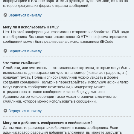
информацией о BBCode обратитесь к руководству по BBCode, ссылка на
которое доступна из формы отправки сообщений.
Вернуться к началу
Могу ли я использовать HTML?
Нет. На этой конференции невозможны отправка и обработка HTML-кода
в сообщениях. Большая часть возможностей HTML по форматированию
сообщений может быть реализована с использованием BBCode.
Вернуться к началу
Что такое смайлики?
Смайлики, или эмотиконы — это маленькие картинки, которые могут быть
использованы для выражения чувств, например :) означает радость, а :(
означает грусть. Полный список смайликов можно увидеть в форме
создания сообщений. Только не перестарайтесь, используя их: они легко
могут сделать сообщение нечитаемым, и модератор может
отредактировать ваше сообщение или вообще удалить его.
Администратор конференции также может ограничить количество
смайликов, которое можно использовать в сообщении.
Вернуться к началу
Могу ли я добавлять изображения к сообщениям?
Да, вы можете размещать изображения в ваших сообщениях. Если
администратор разрешил добавлять вложения, вы можете загрузить