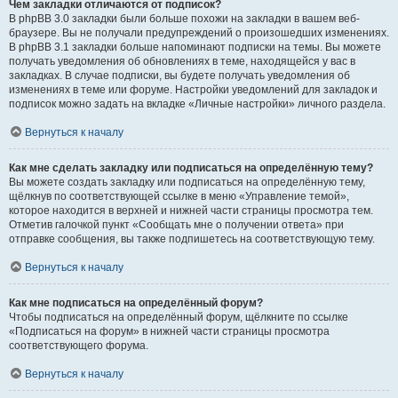
Чем закладки отличаются от подписок?
В phpBB 3.0 закладки были больше похожи на закладки в вашем веб-
браузере. Вы не получали предупреждений о произошедших изменениях.
В phpBB 3.1 закладки больше напоминают подписки на темы. Вы можете
получать уведомления об обновлениях в теме, находящейся у вас в
закладках. В случае подписки, вы будете получать уведомления об
изменениях в теме или форуме. Настройки уведомлений для закладок и
подписок можно задать на вкладке «Личные настройки» личного раздела.
Вернуться к началу
Как мне сделать закладку или подписаться на определённую тему?
Вы можете создать закладку или подписаться на определённую тему,
щёлкнув по соответствующей ссылке в меню «Управление темой»,
которое находится в верхней и нижней части страницы просмотра тем.
Отметив галочкой пункт «Сообщать мне о получении ответа» при
отправке сообщения, вы также подпишетесь на соответствующую тему.
Вернуться к началу
Как мне подписаться на определённый форум?
Чтобы подписаться на определённый форум, щёлкните по ссылке
«Подписаться на форум» в нижней части страницы просмотра
соответствующего форума.
Вернуться к началу