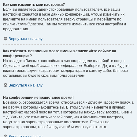
Как мне изменить мои настройки?
Если вы являетесь зарегистрированным пользователем, все ваши
настройки хранятся в базе данных конференции. Чтобы изменить их,
щёлкните на имени пользователя вверху страницы и перейдите по
ссылке
Личный раздел
. Там вы можете изменить все свои настройки и
предпочтения.
Вернуться к началу
Как избежать появления моего имени в списке «Кто сейчас на
конференции»?
На вкладке «Личные настройки» в личном разделе вы найдёте опцию
Скрывать моё пребывание на конференции
. Выберите
Да
, и вы будете
видны только администраторам, модераторам и самому себе. Для всех
остальных вы будете скрытым пользователем.
Вернуться к началу
На конференции неправильное время!
Возможно, отображается время, относящееся к другому часовому поясу, а
не к тому, в котором находитесь вы. В этом случае измените в личных
настройках часовой пояс на тот, в котором вы находитесь: Москва, Киев и
т. д. Учтите, что изменять часовой пояс, как и большинство настроек,
могут только зарегистрированные пользователи. Если вы не
зарегистрированы, то сейчас удачный момент сделать это.
Вернуться к началу