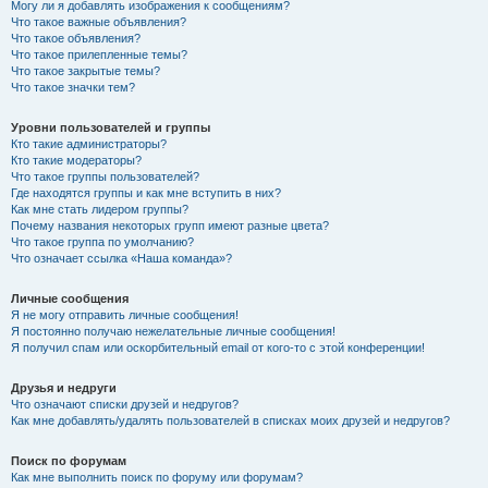
Могу ли я добавлять изображения к сообщениям?
Что такое важные объявления?
Что такое объявления?
Что такое прилепленные темы?
Что такое закрытые темы?
Что такое значки тем?
Уровни пользователей и группы
Кто такие администраторы?
Кто такие модераторы?
Что такое группы пользователей?
Где находятся группы и как мне вступить в них?
Как мне стать лидером группы?
Почему названия некоторых групп имеют разные цвета?
Что такое группа по умолчанию?
Что означает ссылка «Наша команда»?
Личные сообщения
Я не могу отправить личные сообщения!
Я постоянно получаю нежелательные личные сообщения!
Я получил спам или оскорбительный email от кого-то с этой конференции!
Друзья и недруги
Что означают списки друзей и недругов?
Как мне добавлять/удалять пользователей в списках моих друзей и недругов?
Поиск по форумам
Как мне выполнить поиск по форуму или форумам?