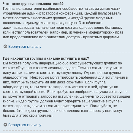
Что такое группы пользователей?
Группы пользователей разбивают сообщество на структурные части,
управляемые администратором конференции. Каждый пользователь
может состоять в нескольких группах, и каждой группе могут быть
назначены индивидуальные права доступа. Это облегчает
администраторам назначение прав доступа одновременно большому
количеству пользователей, например, изменение модераторских прав
или предоставление пользователям доступа к приватным форумам.
Вернуться к началу
Где находятся группы и как мне вступить в них?
Вы можете получить информацию обо всех существующих группах по
ссылке «Группы» в вашем личном разделе. Если вы хотите вступить в
одну из них, нажмите соответствующую кнопку. Однако не все группы
общедоступны. Некоторые могут требовать одобрения для вступления в
них, могут быть закрытыми или даже скрытыми. Если группа
общедоступна, то вы можете запросить членство в ней, щёлкнув по
соответствующей кнопке. Если требуется одобрение на участие в группе,
вы можете отправить запрос на вступление, щёлкнув по соответствующей
кнопке. Лидер группы должен будет одобрить ваше участие в группе и
может спросить, зачем вы хотите присоединиться. Пожалуйста, не
беспокойте лидера группы, если он отклонил ваш запрос; у него могут
быть для этого свои причины.
Вернуться к началу