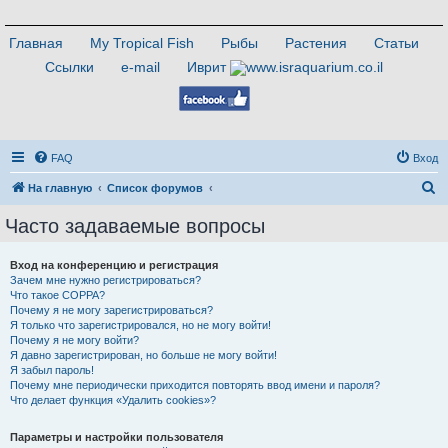
Главная
My Tropical Fish
Рыбы
Растения
Статьи
Ссылки
e-mail
Иврит
FAQ
Вход
П
На главную
Список форумов
о
Часто задаваемые вопросы
и
с
Вход на конференцию и регистрация
Зачем мне нужно регистрироваться?
к
Что такое COPPA?
Почему я не могу зарегистрироваться?
Я только что зарегистрировался, но не могу войти!
Почему я не могу войти?
Я давно зарегистрирован, но больше не могу войти!
Я забыл пароль!
Почему мне периодически приходится повторять ввод имени и пароля?
Что делает функция «Удалить cookies»?
Параметры и настройки пользователя