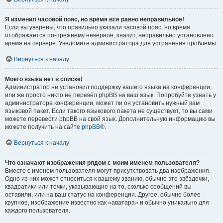
Я изменил часовой пояс, но время всё равно неправильное!
Если вы уверены, что правильно указали часовой пояс, но время
отображается по-прежнему неверное, значит, неправильно установлено
время на сервере. Уведомите администратора для устранения проблемы.
Вернуться к началу
Моего языка нет в списке!
Администратор не установил поддержку вашего языка на конференции,
или же просто никто не перевёл phpBB на ваш язык. Попробуйте узнать у
администратора конференции, может ли он установить нужный вам
языковой пакет. Если такого языкового пакета не существует, то вы сами
можете перевести phpBB на свой язык. Дополнительную информацию вы
можете получить на сайте
phpBB
®.
Вернуться к началу
Что означают изображения рядом с моим именем пользователя?
Вместе с именем пользователя могут присутствовать два изображения.
Одно из них может относиться к вашему званию, обычно это звёздочки,
квадратики или точки, указывающие на то, сколько сообщений вы
оставили, или на ваш статус на конференции. Другое, обычно более
крупное, изображение известно как «аватара» и обычно уникально для
каждого пользователя.