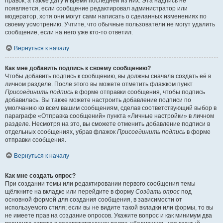
правок, а также дату и время последней из них. Эта надпись не
появляется, если сообщение редактировал администратор или
модератор, хотя они могут сами написать о сделанных изменениях по
своему усмотрению. Учтите, что обычные пользователи не могут удалить
сообщение, если на него уже кто-то ответил.
Вернуться к началу
Как мне добавить подпись к своему сообщению?
Чтобы добавить подпись к сообщению, вы должны сначала создать её в
личном разделе. После этого вы можете отметить флажком пункт
Присоединить подпись
в форме отправки сообщения, чтобы подпись
добавилась. Вы также можете настроить добавление подписи по
умолчанию ко всем вашим сообщениям, сделав соответствующий выбор в
параграфе «Отправка сообщений» пункта «Личные настройки» в личном
разделе. Несмотря на это, вы сможете отменить добавление подписи в
отдельных сообщениях, убрав флажок
Присоединить подпись
в форме
отправки сообщения.
Вернуться к началу
Как мне создать опрос?
При создании темы или редактировании первого сообщения темы
щёлкните на вкладке или перейдите в форму
Создать опрос
под
основной формой для создания сообщения, в зависимости от
используемого стиля; если вы не видите такой вкладки или формы, то вы
не имеете прав на создание опросов. Укажите вопрос и как минимум два