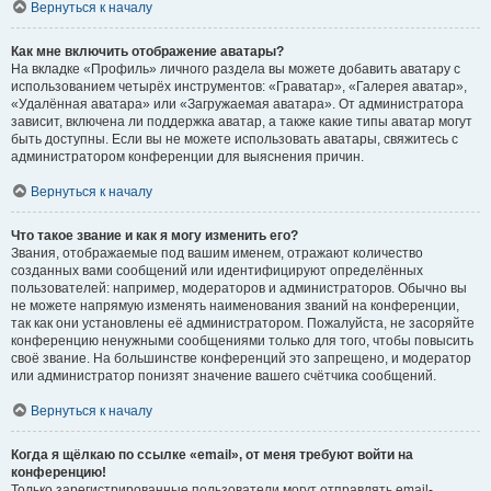
Вернуться к началу
Как мне включить отображение аватары?
На вкладке «Профиль» личного раздела вы можете добавить аватару с
использованием четырёх инструментов: «Граватар», «Галерея аватар»,
«Удалённая аватара» или «Загружаемая аватара». От администратора
зависит, включена ли поддержка аватар, а также какие типы аватар могут
быть доступны. Если вы не можете использовать аватары, свяжитесь с
администратором конференции для выяснения причин.
Вернуться к началу
Что такое звание и как я могу изменить его?
Звания, отображаемые под вашим именем, отражают количество
созданных вами сообщений или идентифицируют определённых
пользователей: например, модераторов и администраторов. Обычно вы
не можете напрямую изменять наименования званий на конференции,
так как они установлены её администратором. Пожалуйста, не засоряйте
конференцию ненужными сообщениями только для того, чтобы повысить
своё звание. На большинстве конференций это запрещено, и модератор
или администратор понизят значение вашего счётчика сообщений.
Вернуться к началу
Когда я щёлкаю по ссылке «email», от меня требуют войти на
конференцию!
Только зарегистрированные пользователи могут отправлять email-