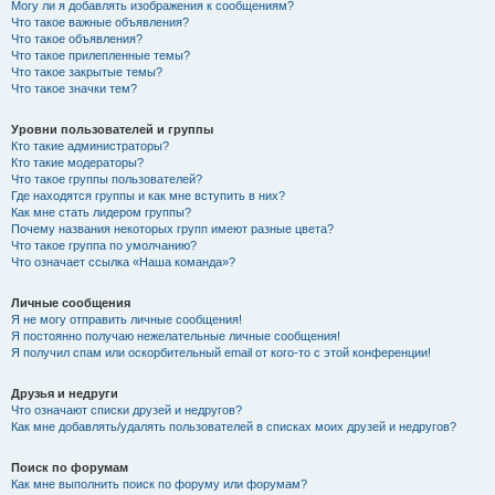
Могу ли я добавлять изображения к сообщениям?
Что такое важные объявления?
Что такое объявления?
Что такое прилепленные темы?
Что такое закрытые темы?
Что такое значки тем?
Уровни пользователей и группы
Кто такие администраторы?
Кто такие модераторы?
Что такое группы пользователей?
Где находятся группы и как мне вступить в них?
Как мне стать лидером группы?
Почему названия некоторых групп имеют разные цвета?
Что такое группа по умолчанию?
Что означает ссылка «Наша команда»?
Личные сообщения
Я не могу отправить личные сообщения!
Я постоянно получаю нежелательные личные сообщения!
Я получил спам или оскорбительный email от кого-то с этой конференции!
Друзья и недруги
Что означают списки друзей и недругов?
Как мне добавлять/удалять пользователей в списках моих друзей и недругов?
Поиск по форумам
Как мне выполнить поиск по форуму или форумам?