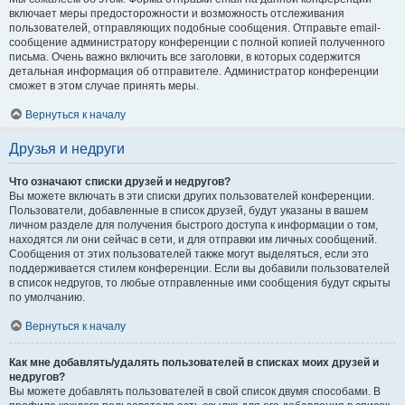
включает меры предосторожности и возможность отслеживания
пользователей, отправляющих подобные сообщения. Отправьте email-
сообщение администратору конференции с полной копией полученного
письма. Очень важно включить все заголовки, в которых содержится
детальная информация об отправителе. Администратор конференции
сможет в этом случае принять меры.
Вернуться к началу
Друзья и недруги
Что означают списки друзей и недругов?
Вы можете включать в эти списки других пользователей конференции.
Пользователи, добавленные в список друзей, будут указаны в вашем
личном разделе для получения быстрого доступа к информации о том,
находятся ли они сейчас в сети, и для отправки им личных сообщений.
Сообщения от этих пользователей также могут выделяться, если это
поддерживается стилем конференции. Если вы добавили пользователей
в список недругов, то любые отправленные ими сообщения будут скрыты
по умолчанию.
Вернуться к началу
Как мне добавлять/удалять пользователей в списках моих друзей и
недругов?
Вы можете добавлять пользователей в свой список двумя способами. В