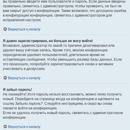
вы правильно вводите имя пользователя и пароль. Если данные введены
правильно, свяжитесь с администратором, чтобы проверить, не был ли
вам закрыт доступ к конференции. Также возможно, что допущена ошибка
в конфигурации конференции, свяжитесь с администратором для
исправления настроек.
Вернуться к началу
Я давно зарегистрирован, но больше не могу войти!
Возможно, администратор по какой-то причине деактивировал или
удалил вашу учётную запись. Кроме того, многие конференции
периодически удаляют пользователей, длительное время не
оставляющих сообщения, чтобы уменьшить размер базы данных. Если
это произошло, попробуйте зарегистрироваться снова и активнее
участвовать в дискуссиях.
Вернуться к началу
Я забыл пароль!
Не паникуйте! Хотя пароль нельзя восстановить, можно легко получить
новый. Перейдите на страницу входа на конференцию и щёлкните на
ссылку
Забыли пароль?
. Следуйте инструкциям, и скоро вы снова
сможете войти на конференцию.
Если не удалось получить новый пароль, свяжитесь с администратором
конференции.
Вернуться к началу