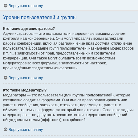
Вернуться к началу
Уровни пользователей и группы
Кто такие администраторы?
Администраторы — это пользователи, наделённые высшим уровнем
контроля над конференцией. Они могут управлять всеми аспектами
работы конференции, включая разграничение прав доступа, отключение
пользователей, создание групп пользователей, назначение модераторов
и т. п., в зависимости от прав, предоставленных им создателем
конференции. Они также могут обладать всеми возможностями
модераторов во всех форумах, в зависимости от настроек,
произведённых создателем конференции.
Вернуться к началу
Кто такие модераторы?
Модераторы — это пользователи (или группы пользователей), которые
ежедневно следят за форумами. Они имеют право редактировать или
удалять сообщения, закрывать, открывать, перемещать, удалять и
объединять темы на форуме, за который они отвечают. Основные задачи
модераторов — не допускать несоответствия содержания сообщений
обсуждаемым темам (оффтопик), оскорблений.
Вернуться к началу