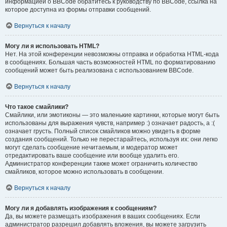
информацией о BBCode обратитесь к руководству по BBCode, ссылка на
которое доступна из формы отправки сообщений.
Вернуться к началу
Могу ли я использовать HTML?
Нет. На этой конференции невозможны отправка и обработка HTML-кода
в сообщениях. Большая часть возможностей HTML по форматированию
сообщений может быть реализована с использованием BBCode.
Вернуться к началу
Что такое смайлики?
Смайлики, или эмотиконы — это маленькие картинки, которые могут быть
использованы для выражения чувств, например :) означает радость, а :(
означает грусть. Полный список смайликов можно увидеть в форме
создания сообщений. Только не перестарайтесь, используя их: они легко
могут сделать сообщение нечитаемым, и модератор может
отредактировать ваше сообщение или вообще удалить его.
Администратор конференции также может ограничить количество
смайликов, которое можно использовать в сообщении.
Вернуться к началу
Могу ли я добавлять изображения к сообщениям?
Да, вы можете размещать изображения в ваших сообщениях. Если
администратор разрешил добавлять вложения, вы можете загрузить