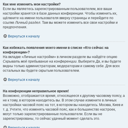
Как мне изменить мои настройки?
Если вы являетесь зарегистрированным пользователем, все ваши
настройки хранятся в базе данных конференции. Чтобы изменить их,
щёлкните на имени пользователя вверху страницы и перейдите по
ссылке
Личный раздел
. Там вы можете изменить все свои настройки и
предпочтения.
Вернуться к началу
Как избежать появления моего имени в списке «Кто сейчас на
конференции»?
На вкладке «Личные настройки» в личном разделе вы найдёте опцию
Скрывать моё пребывание на конференции
. Выберите
Да
, и вы будете
видны только администраторам, модераторам и самому себе. Для всех
остальных вы будете скрытым пользователем.
Вернуться к началу
На конференции неправильное время!
Возможно, отображается время, относящееся к другому часовому поясу, а
не к тому, в котором находитесь вы. В этом случае измените в личных
настройках часовой пояс на тот, в котором вы находитесь: Москва, Киев и
т. д. Учтите, что изменять часовой пояс, как и большинство настроек,
могут только зарегистрированные пользователи. Если вы не
зарегистрированы, то сейчас удачный момент сделать это.
Вернуться к началу