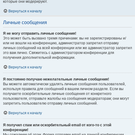
которые они модерируют.
Вернуться к началу
Личные сообщения
Я не могу отправить личные сообщения!
Это может быть вызвано тремя причинами: вы не зарегистрированы и/
или не вошли на конференцию, администратор запретил отправку
личных сообщений на всей конференции или же администратор запретил
это вам лично. Свяжитесь с администратором конференции для
получения дополнительной информации.
Вернуться к началу
Я постоянно получаю нежелательные личные сообщения!
Вы можете автоматически удалять личные сообщения пользователей,
используя правила для сообщений в вашем личном разделе. Если вы
получаете оскорбительные личные сообщения от конкретного
пользователя, отправьте жалобы на сообщения модераторам; они могут
запретить пользователю отправку личных сообщений.
Вернуться к началу
Я получил спам или оскорбительный email от кого-то с этой
конференции!
Мы сожалеем об этом. Форма отправки email на данной конференции