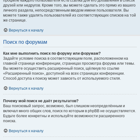
профиле каждого пользователя есть ссылка для его добавления в список
друзей или недругов. Кроме того, вы можете сделать это прямо из вашего
личного раздела, непосредственным вводом имени пользователя. Вы
можете также удалять пользователей из соответствующих списков на той
же странице.
Вернуться к началу
Поиск по форумам
Как мне выполнить поиск по форуму или форумам?
Задайте условие поиска в соответствующем поле, расположенном на
главной странице конференции, страницах просмотра форума или темы.
Вы можете осуществить расширенный поиск, щёлкнув по ссылке
«Расширенный поиск», доступной на всех страницах конференции.
Способ доступа к поиску может зависеть от используемого стиля.
Вернуться к началу
Почему мой поиск не даёт результатов?
Ваш поисковый запрос, возможно, был слишком неопределённым и
включал много общих слов, поиск по которым в phpBB не осуществляется.
Будьте более конкретны и используйте возможности расширенного
поиска.
Вернуться к началу