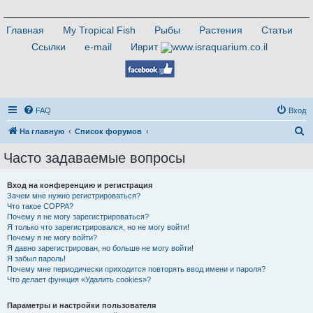
Главная
My Tropical Fish
Рыбы
Растения
Статьи
Ссылки
e-mail
Иврит
FAQ
Вход
П
На главную
Список форумов
о
Часто задаваемые вопросы
и
с
Вход на конференцию и регистрация
Зачем мне нужно регистрироваться?
к
Что такое COPPA?
Почему я не могу зарегистрироваться?
Я только что зарегистрировался, но не могу войти!
Почему я не могу войти?
Я давно зарегистрирован, но больше не могу войти!
Я забыл пароль!
Почему мне периодически приходится повторять ввод имени и пароля?
Что делает функция «Удалить cookies»?
Параметры и настройки пользователя