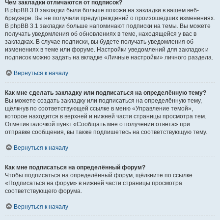
Чем закладки отличаются от подписок?
В phpBB 3.0 закладки были больше похожи на закладки в вашем веб-
браузере. Вы не получали предупреждений о произошедших изменениях.
В phpBB 3.1 закладки больше напоминают подписки на темы. Вы можете
получать уведомления об обновлениях в теме, находящейся у вас в
закладках. В случае подписки, вы будете получать уведомления об
изменениях в теме или форуме. Настройки уведомлений для закладок и
подписок можно задать на вкладке «Личные настройки» личного раздела.
Вернуться к началу
Как мне сделать закладку или подписаться на определённую тему?
Вы можете создать закладку или подписаться на определённую тему,
щёлкнув по соответствующей ссылке в меню «Управление темой»,
которое находится в верхней и нижней части страницы просмотра тем.
Отметив галочкой пункт «Сообщать мне о получении ответа» при
отправке сообщения, вы также подпишетесь на соответствующую тему.
Вернуться к началу
Как мне подписаться на определённый форум?
Чтобы подписаться на определённый форум, щёлкните по ссылке
«Подписаться на форум» в нижней части страницы просмотра
соответствующего форума.
Вернуться к началу