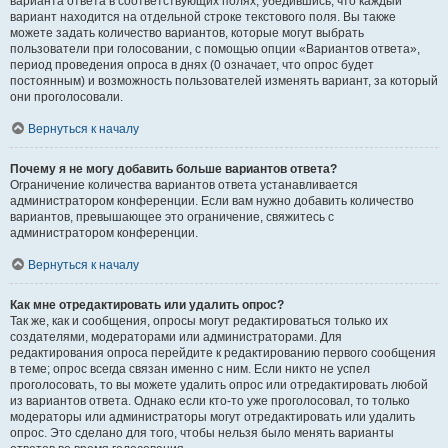
варианта ответа в соответствующих полях, убедившись, что каждый
вариант находится на отдельной строке текстового поля. Вы также
можете задать количество вариантов, которые могут выбрать
пользователи при голосовании, с помощью опции «Вариантов ответа»,
период проведения опроса в днях (0 означает, что опрос будет
постоянным) и возможность пользователей изменять вариант, за который
они проголосовали.
Вернуться к началу
Почему я не могу добавить больше вариантов ответа?
Ограничение количества вариантов ответа устанавливается
администратором конференции. Если вам нужно добавить количество
вариантов, превышающее это ограничение, свяжитесь с
администратором конференции.
Вернуться к началу
Как мне отредактировать или удалить опрос?
Так же, как и сообщения, опросы могут редактироваться только их
создателями, модераторами или администраторами. Для
редактирования опроса перейдите к редактированию первого сообщения
в теме; опрос всегда связан именно с ним. Если никто не успел
проголосовать, то вы можете удалить опрос или отредактировать любой
из вариантов ответа. Однако если кто-то уже проголосовал, то только
модераторы или администраторы могут отредактировать или удалить
опрос. Это сделано для того, чтобы нельзя было менять варианты