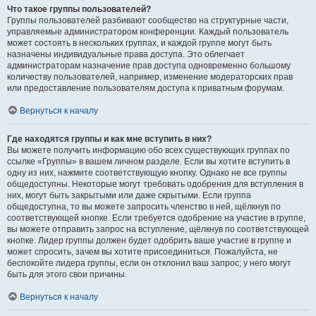
Что такое группы пользователей?
Группы пользователей разбивают сообщество на структурные части,
управляемые администратором конференции. Каждый пользователь
может состоять в нескольких группах, и каждой группе могут быть
назначены индивидуальные права доступа. Это облегчает
администраторам назначение прав доступа одновременно большому
количеству пользователей, например, изменение модераторских прав
или предоставление пользователям доступа к приватным форумам.
Вернуться к началу
Где находятся группы и как мне вступить в них?
Вы можете получить информацию обо всех существующих группах по
ссылке «Группы» в вашем личном разделе. Если вы хотите вступить в
одну из них, нажмите соответствующую кнопку. Однако не все группы
общедоступны. Некоторые могут требовать одобрения для вступления в
них, могут быть закрытыми или даже скрытыми. Если группа
общедоступна, то вы можете запросить членство в ней, щёлкнув по
соответствующей кнопке. Если требуется одобрение на участие в группе,
вы можете отправить запрос на вступление, щёлкнув по соответствующей
кнопке. Лидер группы должен будет одобрить ваше участие в группе и
может спросить, зачем вы хотите присоединиться. Пожалуйста, не
беспокойте лидера группы, если он отклонил ваш запрос; у него могут
быть для этого свои причины.
Вернуться к началу