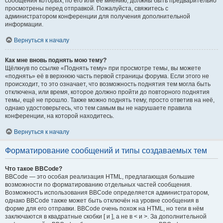
сообщения которых, по его или её мнению, должны быть предварительно
просмотрены перед отправкой. Пожалуйста, свяжитесь с
администратором конференции для получения дополнительной
информации.
Вернуться к началу
Как мне вновь поднять мою тему?
Щёлкнув по ссылке «Поднять тему» при просмотре темы, вы можете
«поднять» её в верхнюю часть первой страницы форума. Если этого не
происходит, то это означает, что возможность поднятия тем могла быть
отключена, или время, которое должно пройти до повторного поднятия
темы, ещё не прошло. Также можно поднять тему, просто ответив на неё,
однако удостоверьтесь, что тем самым вы не нарушаете правила
конференции, на которой находитесь.
Вернуться к началу
Форматирование сообщений и типы создаваемых тем
Что такое BBCode?
BBCode — это особая реализация HTML, предлагающая большие
возможности по форматированию отдельных частей сообщения.
Возможность использования BBCode определяется администратором,
однако BBCode также может быть отключён на уровне сообщения в
форме для его отправки. BBCode очень похож на HTML, но теги в нём
заключаются в квадратные скобки [ и ], а не в < и >. За дополнительной