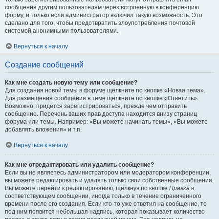
сообщения другим пользователям через встроенную в конференцию
форму, и только если администратор включил такую возможность. Это
сделано для того, чтобы предотвратить злоупотребления почтовой
системой анонимными пользователями.
Вернуться к началу
Создание сообщений
Как мне создать новую тему или сообщение?
Для создания новой темы в форуме щёлкните по кнопке «Новая тема».
Для размещения сообщения в теме щёлкните по кнопке «Ответить».
Возможно, придётся зарегистрироваться, прежде чем отправить
сообщение. Перечень ваших прав доступа находится внизу страниц
форума или темы. Например: «Вы можете начинать темы», «Вы можете
добавлять вложения» и т.п.
Вернуться к началу
Как мне отредактировать или удалить сообщение?
Если вы не являетесь администратором или модератором конференции,
вы можете редактировать и удалять только свои собственные сообщения.
Вы можете перейти к редактированию, щёлкнув по кнопке
Правка
в
соответствующем сообщении, иногда только в течение ограниченного
времени после его создания. Если кто-то уже ответил на сообщение, то
под ним появится небольшая надпись, которая показывает количество