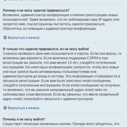
Почему я не могу зарегистрироваться?
Возможно, администратор конференции отключил регистрацию новых
пользователей. Также возможно, что он заблокировал ваш IP-адрес или
запретил имя, под которым вы пытаетесь зарегистрироваться.
Обратитесь за помощью к администратору конференции.
Вернуться к началу
Я только что зарегистрировался, но не могу войти!
Сначала проверьте свои имя пользователя и пароль. Если они верны, то
возможны два варианта. Если включена поддержка COPPA и при
регистрации вы указали, что вам менее 13 лет, следуйте полученным
инструкциям. На некоторых конференциях требуется, чтобы все новые
учётные записи были активированы пользователями или
администратором до входа в систему. Эта информация отображается в
процессе регистрации. Если вам было прислано email-сообщение,
следуйте полученным инструкциям. Если email-сообщение не получено,
то возможно, что вы указали неправильный адрес email либо он
заблокирован спам-фильтром. Если вы уверены, что ввели правильный
адрес email, попробуйте связаться с администратором.
Вернуться к началу
Почему я не могу войти?
Существует несколько возможных причин. Прежде всего убедитесь, что