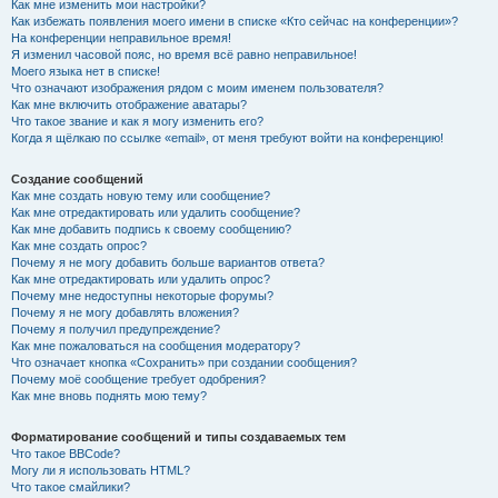
Как мне изменить мои настройки?
Как избежать появления моего имени в списке «Кто сейчас на конференции»?
На конференции неправильное время!
Я изменил часовой пояс, но время всё равно неправильное!
Моего языка нет в списке!
Что означают изображения рядом с моим именем пользователя?
Как мне включить отображение аватары?
Что такое звание и как я могу изменить его?
Когда я щёлкаю по ссылке «email», от меня требуют войти на конференцию!
Создание сообщений
Как мне создать новую тему или сообщение?
Как мне отредактировать или удалить сообщение?
Как мне добавить подпись к своему сообщению?
Как мне создать опрос?
Почему я не могу добавить больше вариантов ответа?
Как мне отредактировать или удалить опрос?
Почему мне недоступны некоторые форумы?
Почему я не могу добавлять вложения?
Почему я получил предупреждение?
Как мне пожаловаться на сообщения модератору?
Что означает кнопка «Сохранить» при создании сообщения?
Почему моё сообщение требует одобрения?
Как мне вновь поднять мою тему?
Форматирование сообщений и типы создаваемых тем
Что такое BBCode?
Могу ли я использовать HTML?
Что такое смайлики?