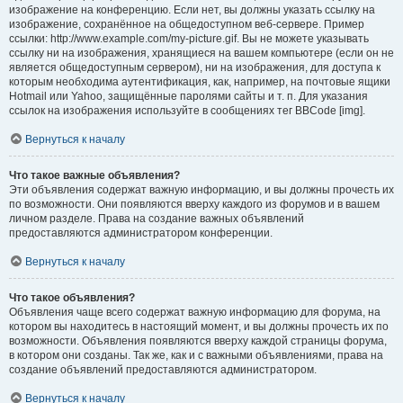
изображение на конференцию. Если нет, вы должны указать ссылку на
изображение, сохранённое на общедоступном веб-сервере. Пример
ссылки: http://www.example.com/my-picture.gif. Вы не можете указывать
ссылку ни на изображения, хранящиеся на вашем компьютере (если он не
является общедоступным сервером), ни на изображения, для доступа к
которым необходима аутентификация, как, например, на почтовые ящики
Hotmail или Yahoo, защищённые паролями сайты и т. п. Для указания
ссылок на изображения используйте в сообщениях тег BBCode [img].
Вернуться к началу
Что такое важные объявления?
Эти объявления содержат важную информацию, и вы должны прочесть их
по возможности. Они появляются вверху каждого из форумов и в вашем
личном разделе. Права на создание важных объявлений
предоставляются администратором конференции.
Вернуться к началу
Что такое объявления?
Объявления чаще всего содержат важную информацию для форума, на
котором вы находитесь в настоящий момент, и вы должны прочесть их по
возможности. Объявления появляются вверху каждой страницы форума,
в котором они созданы. Так же, как и с важными объявлениями, права на
создание объявлений предоставляются администратором.
Вернуться к началу