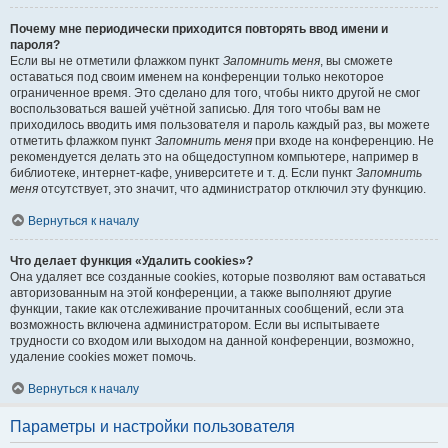
Почему мне периодически приходится повторять ввод имени и
пароля?
Если вы не отметили флажком пункт
Запомнить меня
, вы сможете
оставаться под своим именем на конференции только некоторое
ограниченное время. Это сделано для того, чтобы никто другой не смог
воспользоваться вашей учётной записью. Для того чтобы вам не
приходилось вводить имя пользователя и пароль каждый раз, вы можете
отметить флажком пункт
Запомнить меня
при входе на конференцию. Не
рекомендуется делать это на общедоступном компьютере, например в
библиотеке, интернет-кафе, университете и т. д. Если пункт
Запомнить
меня
отсутствует, это значит, что администратор отключил эту функцию.
Вернуться к началу
Что делает функция «Удалить cookies»?
Она удаляет все созданные cookies, которые позволяют вам оставаться
авторизованным на этой конференции, а также выполняют другие
функции, такие как отслеживание прочитанных сообщений, если эта
возможность включена администратором. Если вы испытываете
трудности со входом или выходом на данной конференции, возможно,
удаление cookies может помочь.
Вернуться к началу
Параметры и настройки пользователя