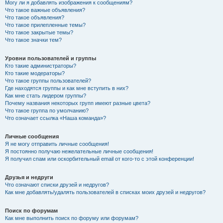
Могу ли я добавлять изображения к сообщениям?
Что такое важные объявления?
Что такое объявления?
Что такое прилепленные темы?
Что такое закрытые темы?
Что такое значки тем?
Уровни пользователей и группы
Кто такие администраторы?
Кто такие модераторы?
Что такое группы пользователей?
Где находятся группы и как мне вступить в них?
Как мне стать лидером группы?
Почему названия некоторых групп имеют разные цвета?
Что такое группа по умолчанию?
Что означает ссылка «Наша команда»?
Личные сообщения
Я не могу отправить личные сообщения!
Я постоянно получаю нежелательные личные сообщения!
Я получил спам или оскорбительный email от кого-то с этой конференции!
Друзья и недруги
Что означают списки друзей и недругов?
Как мне добавлять/удалять пользователей в списках моих друзей и недругов?
Поиск по форумам
Как мне выполнить поиск по форуму или форумам?