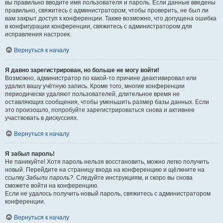
вы правильно вводите имя пользователя и пароль. Если данные введены
правильно, свяжитесь с администратором, чтобы проверить, не был ли
вам закрыт доступ к конференции. Также возможно, что допущена ошибка
в конфигурации конференции, свяжитесь с администратором для
исправления настроек.
Вернуться к началу
Я давно зарегистрирован, но больше не могу войти!
Возможно, администратор по какой-то причине деактивировал или
удалил вашу учётную запись. Кроме того, многие конференции
периодически удаляют пользователей, длительное время не
оставляющих сообщения, чтобы уменьшить размер базы данных. Если
это произошло, попробуйте зарегистрироваться снова и активнее
участвовать в дискуссиях.
Вернуться к началу
Я забыл пароль!
Не паникуйте! Хотя пароль нельзя восстановить, можно легко получить
новый. Перейдите на страницу входа на конференцию и щёлкните на
ссылку
Забыли пароль?
. Следуйте инструкциям, и скоро вы снова
сможете войти на конференцию.
Если не удалось получить новый пароль, свяжитесь с администратором
конференции.
Вернуться к началу