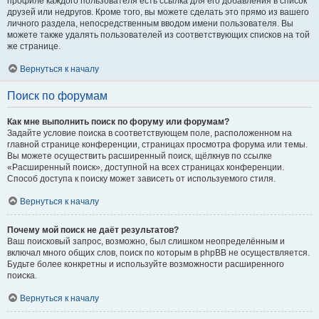
профиле каждого пользователя есть ссылка для его добавления в список
друзей или недругов. Кроме того, вы можете сделать это прямо из вашего
личного раздела, непосредственным вводом имени пользователя. Вы
можете также удалять пользователей из соответствующих списков на той
же странице.
Вернуться к началу
Поиск по форумам
Как мне выполнить поиск по форуму или форумам?
Задайте условие поиска в соответствующем поле, расположенном на
главной странице конференции, страницах просмотра форума или темы.
Вы можете осуществить расширенный поиск, щёлкнув по ссылке
«Расширенный поиск», доступной на всех страницах конференции.
Способ доступа к поиску может зависеть от используемого стиля.
Вернуться к началу
Почему мой поиск не даёт результатов?
Ваш поисковый запрос, возможно, был слишком неопределённым и
включал много общих слов, поиск по которым в phpBB не осуществляется.
Будьте более конкретны и используйте возможности расширенного
поиска.
Вернуться к началу