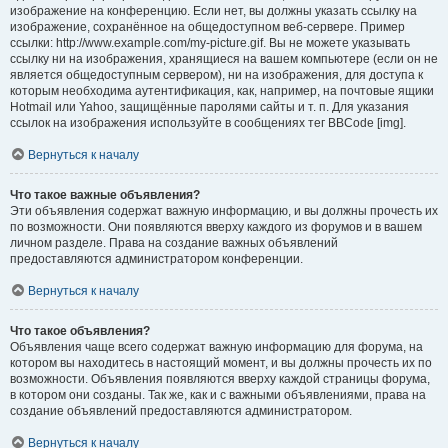
изображение на конференцию. Если нет, вы должны указать ссылку на
изображение, сохранённое на общедоступном веб-сервере. Пример
ссылки: http://www.example.com/my-picture.gif. Вы не можете указывать
ссылку ни на изображения, хранящиеся на вашем компьютере (если он не
является общедоступным сервером), ни на изображения, для доступа к
которым необходима аутентификация, как, например, на почтовые ящики
Hotmail или Yahoo, защищённые паролями сайты и т. п. Для указания
ссылок на изображения используйте в сообщениях тег BBCode [img].
Вернуться к началу
Что такое важные объявления?
Эти объявления содержат важную информацию, и вы должны прочесть их
по возможности. Они появляются вверху каждого из форумов и в вашем
личном разделе. Права на создание важных объявлений
предоставляются администратором конференции.
Вернуться к началу
Что такое объявления?
Объявления чаще всего содержат важную информацию для форума, на
котором вы находитесь в настоящий момент, и вы должны прочесть их по
возможности. Объявления появляются вверху каждой страницы форума,
в котором они созданы. Так же, как и с важными объявлениями, права на
создание объявлений предоставляются администратором.
Вернуться к началу