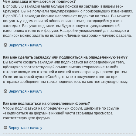
Чем закладки отличаются от подписок?
В phpBB 3.0 закладки были больше похожи на закладки в вашем веб-
браузере. Вы не получали предупреждений о произошедших изменениях.
В phpBB 3.1 закладки больше напоминают подписки на темы. Вы можете
получать уведомления об обновлениях в теме, находящейся у вас в
закладках. В случае подписки, вы будете получать уведомления об
изменениях в теме или форуме. Настройки уведомлений для закладок и
подписок можно задать на вкладке «Личные настройки» личного раздела.
Вернуться к началу
Как мне сделать закладку или подписаться на определённую тему?
Вы можете создать закладку или подписаться на определённую тему,
щёлкнув по соответствующей ссылке в меню «Управление темой»,
которое находится в верхней и нижней части страницы просмотра тем.
Отметив галочкой пункт «Сообщать мне о получении ответа» при
отправке сообщения, вы также подпишетесь на соответствующую тему.
Вернуться к началу
Как мне подписаться на определённый форум?
Чтобы подписаться на определённый форум, щёлкните по ссылке
«Подписаться на форум» в нижней части страницы просмотра
соответствующего форума.
Вернуться к началу