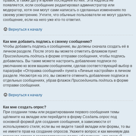
правок, а также дату и время последней из них. Эта надпись не
появляется, если сообщение редактировал администратор или
модератор, хотя они могут сами написать о сделанных изменениях по
своему усмотрению. Учтите, что обычные пользователи не могут удалить
сообщение, если на него уже кто-то ответил.
Вернуться к началу
Как мне добавить подпись к своему сообщению?
Чтобы добавить подпись к сообщению, вы должны сначала создать её в
личном разделе. После этого вы можете отметить флажком пункт
Присоединить подпись
в форме отправки сообщения, чтобы подпись
добавилась. Вы также можете настроить добавление подписи по
умолчанию ко всем вашим сообщениям, сделав соответствующий выбор в
параграфе «Отправка сообщений» пункта «Личные настройки» в личном
разделе. Несмотря на это, вы сможете отменить добавление подписи в
отдельных сообщениях, убрав флажок
Присоединить подпись
в форме
отправки сообщения.
Вернуться к началу
Как мне создать опрос?
При создании темы или редактировании первого сообщения темы
щёлкните на вкладке или перейдите в форму
Создать опрос
под
основной формой для создания сообщения, в зависимости от
используемого стиля; если вы не видите такой вкладки или формы, то вы
не имеете прав на создание опросов. Укажите вопрос и как минимум два