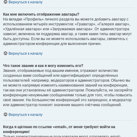
Вернуться к началу
Как мне включить отображение аватары?
На вкладке «Профиль» личного раздела вы можете добавить аватару с
использованием четырёх инструментов: «Граватар», «Галерея аватар»,
«Удалённая аватара» или «Загружаемая аватара». От администратора
зависит, включена ли поддержка аватар, а также какие типы аватар могут
быть доступны. Если вы не можете использовать аватары, свяжитесь с
администратором конференции для выяснения причин.
Вернуться к началу
Что такое звание и как я могу изменить его?
Звания, отображаемые под вашим именем, отражают количество
созданных вами сообщений или идентифицируют определённых
пользователей: например, модераторов и администраторов. Обычно вы
не можете напрямую изменять наименования званий на конференции,
так как они установлены её администратором. Пожалуйста, не засоряйте
конференцию ненужными сообщениями только для того, чтобы повысить
своё звание. На большинстве конференций это запрещено, и модератор
или администратор понизят значение вашего счётчика сообщений.
Вернуться к началу
Когда я щёлкаю по ссылке «email», от меня требуют войти на
конференцию!
Только зарегистрированные пользователи могут отправлять email-