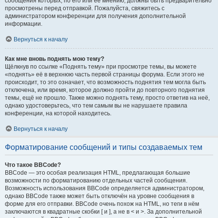
сообщения которых, по его или её мнению, должны быть предварительно
просмотрены перед отправкой. Пожалуйста, свяжитесь с
администратором конференции для получения дополнительной
информации.
Вернуться к началу
Как мне вновь поднять мою тему?
Щёлкнув по ссылке «Поднять тему» при просмотре темы, вы можете
«поднять» её в верхнюю часть первой страницы форума. Если этого не
происходит, то это означает, что возможность поднятия тем могла быть
отключена, или время, которое должно пройти до повторного поднятия
темы, ещё не прошло. Также можно поднять тему, просто ответив на неё,
однако удостоверьтесь, что тем самым вы не нарушаете правила
конференции, на которой находитесь.
Вернуться к началу
Форматирование сообщений и типы создаваемых тем
Что такое BBCode?
BBCode — это особая реализация HTML, предлагающая большие
возможности по форматированию отдельных частей сообщения.
Возможность использования BBCode определяется администратором,
однако BBCode также может быть отключён на уровне сообщения в
форме для его отправки. BBCode очень похож на HTML, но теги в нём
заключаются в квадратные скобки [ и ], а не в < и >. За дополнительной