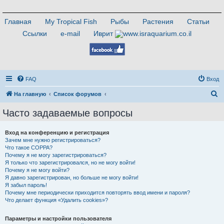
Главная
My Tropical Fish
Рыбы
Растения
Статьи
Ссылки
e-mail
Иврит
FAQ
Вход
П
На главную
Список форумов
о
Часто задаваемые вопросы
и
с
Вход на конференцию и регистрация
Зачем мне нужно регистрироваться?
к
Что такое COPPA?
Почему я не могу зарегистрироваться?
Я только что зарегистрировался, но не могу войти!
Почему я не могу войти?
Я давно зарегистрирован, но больше не могу войти!
Я забыл пароль!
Почему мне периодически приходится повторять ввод имени и пароля?
Что делает функция «Удалить cookies»?
Параметры и настройки пользователя