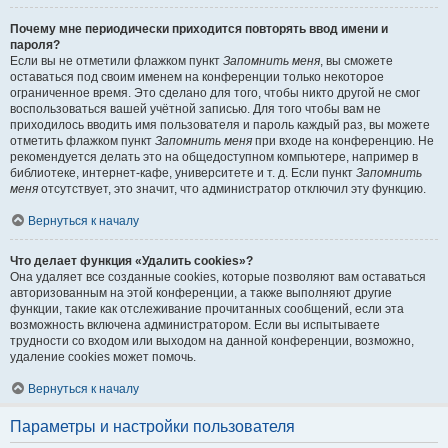
Почему мне периодически приходится повторять ввод имени и
пароля?
Если вы не отметили флажком пункт
Запомнить меня
, вы сможете
оставаться под своим именем на конференции только некоторое
ограниченное время. Это сделано для того, чтобы никто другой не смог
воспользоваться вашей учётной записью. Для того чтобы вам не
приходилось вводить имя пользователя и пароль каждый раз, вы можете
отметить флажком пункт
Запомнить меня
при входе на конференцию. Не
рекомендуется делать это на общедоступном компьютере, например в
библиотеке, интернет-кафе, университете и т. д. Если пункт
Запомнить
меня
отсутствует, это значит, что администратор отключил эту функцию.
Вернуться к началу
Что делает функция «Удалить cookies»?
Она удаляет все созданные cookies, которые позволяют вам оставаться
авторизованным на этой конференции, а также выполняют другие
функции, такие как отслеживание прочитанных сообщений, если эта
возможность включена администратором. Если вы испытываете
трудности со входом или выходом на данной конференции, возможно,
удаление cookies может помочь.
Вернуться к началу
Параметры и настройки пользователя