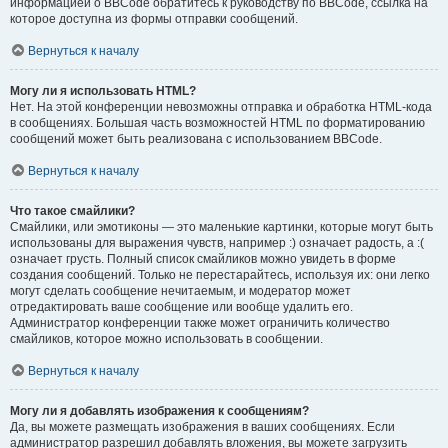
информацией о BBCode обратитесь к руководству по BBCode, ссылка на
которое доступна из формы отправки сообщений.
Вернуться к началу
Могу ли я использовать HTML?
Нет. На этой конференции невозможны отправка и обработка HTML-кода
в сообщениях. Большая часть возможностей HTML по форматированию
сообщений может быть реализована с использованием BBCode.
Вернуться к началу
Что такое смайлики?
Смайлики, или эмотиконы — это маленькие картинки, которые могут быть
использованы для выражения чувств, например :) означает радость, а :(
означает грусть. Полный список смайликов можно увидеть в форме
создания сообщений. Только не перестарайтесь, используя их: они легко
могут сделать сообщение нечитаемым, и модератор может
отредактировать ваше сообщение или вообще удалить его.
Администратор конференции также может ограничить количество
смайликов, которое можно использовать в сообщении.
Вернуться к началу
Могу ли я добавлять изображения к сообщениям?
Да, вы можете размещать изображения в ваших сообщениях. Если
администратор разрешил добавлять вложения, вы можете загрузить