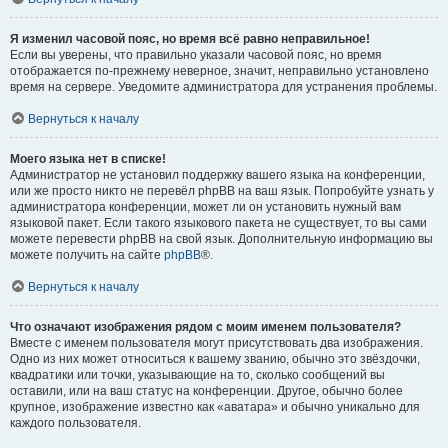
Я изменил часовой пояс, но время всё равно неправильное!
Если вы уверены, что правильно указали часовой пояс, но время
отображается по-прежнему неверное, значит, неправильно установлено
время на сервере. Уведомите администратора для устранения проблемы.
Вернуться к началу
Моего языка нет в списке!
Администратор не установил поддержку вашего языка на конференции,
или же просто никто не перевёл phpBB на ваш язык. Попробуйте узнать у
администратора конференции, может ли он установить нужный вам
языковой пакет. Если такого языкового пакета не существует, то вы сами
можете перевести phpBB на свой язык. Дополнительную информацию вы
можете получить на сайте
phpBB
®.
Вернуться к началу
Что означают изображения рядом с моим именем пользователя?
Вместе с именем пользователя могут присутствовать два изображения.
Одно из них может относиться к вашему званию, обычно это звёздочки,
квадратики или точки, указывающие на то, сколько сообщений вы
оставили, или на ваш статус на конференции. Другое, обычно более
крупное, изображение известно как «аватара» и обычно уникально для
каждого пользователя.