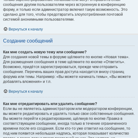
сообщения другим пользователям через встроенную в конференцию
форму, и только если администратор включил такую возможность. Это
сделано для того, чтобы предотвратить злоупотребления почтовой
системой анонимными пользователями.
Вернуться к началу
Создание сообщений
Как мне создать новую тему или сообщение?
Для создания новой темы в форуме щёлкните по кнопке «Новая тема».
Для размещения сообщения в теме щёлкните по кнопке «Ответить».
Возможно, придётся зарегистрироваться, прежде чем отправить
сообщение. Перечень ваших прав доступа находится внизу страниц
форума или темы. Например: «Вы можете начинать темы», «Вы можете
добавлять вложения» и т.п.
Вернуться к началу
Как мне отредактировать или удалить сообщение?
Если вы не являетесь администратором или модератором конференции,
вы можете редактировать и удалять только свои собственные сообщения.
Вы можете перейти к редактированию, щёлкнув по кнопке
Правка
в
соответствующем сообщении, иногда только в течение ограниченного
времени после его создания. Если кто-то уже ответил на сообщение, то
под ним появится небольшая надпись, которая показывает количество