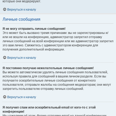
которые они модерируют.
Вернуться к началу
Личные сообщения
Я не могу отправить личные сообщения!
Это может быть вызвано тремя причинами: вы не зарегистрированы и/
или не вошли на конференцию, администратор запретил отправку
личных сообщений на всей конференции или же администратор запретил
это вам лично. Свяжитесь с администратором конференции для
получения дополнительной информации.
Вернуться к началу
Я постоянно получаю нежелательные личные сообщения!
Вы можете автоматически удалять личные сообщения пользователей,
используя правила для сообщений в вашем личном разделе. Если вы
получаете оскорбительные личные сообщения от конкретного
пользователя, отправьте жалобы на сообщения модераторам; они могут
запретить пользователю отправку личных сообщений.
Вернуться к началу
Я получил спам или оскорбительный email от кого-то с этой
конференции!
Мы сожалеем об этом. Форма отправки email на данной конференции