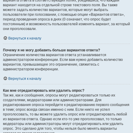
варианта ответа в соответствующих полях, убедившись, что каждый
вариант находится на отдельной строке текстового поля. Вы также
можете задать количество вариантов, которые могут выбрать
пользователи при голосовании, с помощью опции «Вариантов ответа»,
период проведения опроса в днях (0 означает, что опрос будет
постоянным) и возможность пользователей изменять вариант, за который
они проголосовали.
Вернуться к началу
Почему я не могу добавить больше вариантов ответа?
Ограничение количества вариантов ответа устанавливается
администратором конференции. Если вам нужно добавить количество
вариантов, превышающее это ограничение, свяжитесь с
администратором конференции.
Вернуться к началу
Как мне отредактировать или удалить опрос?
Так же, как и сообщения, опросы могут редактироваться только их
создателями, модераторами или администраторами. Для
редактирования опроса перейдите к редактированию первого сообщения
в теме; опрос всегда связан именно с ним. Если никто не успел
проголосовать, то вы можете удалить опрос или отредактировать любой
из вариантов ответа. Однако если кто-то уже проголосовал, то только
модераторы или администраторы могут отредактировать или удалить
опрос. Это сделано для того, чтобы нельзя было менять варианты