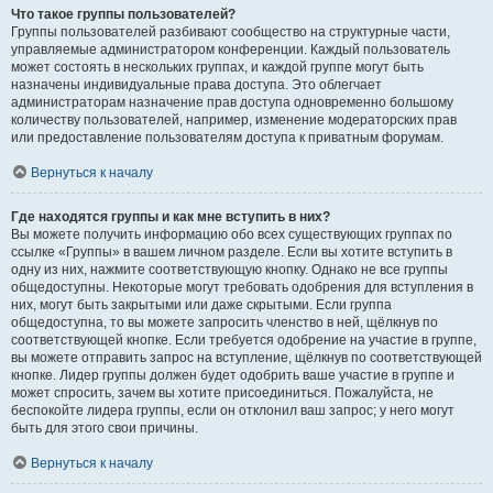
Что такое группы пользователей?
Группы пользователей разбивают сообщество на структурные части,
управляемые администратором конференции. Каждый пользователь
может состоять в нескольких группах, и каждой группе могут быть
назначены индивидуальные права доступа. Это облегчает
администраторам назначение прав доступа одновременно большому
количеству пользователей, например, изменение модераторских прав
или предоставление пользователям доступа к приватным форумам.
Вернуться к началу
Где находятся группы и как мне вступить в них?
Вы можете получить информацию обо всех существующих группах по
ссылке «Группы» в вашем личном разделе. Если вы хотите вступить в
одну из них, нажмите соответствующую кнопку. Однако не все группы
общедоступны. Некоторые могут требовать одобрения для вступления в
них, могут быть закрытыми или даже скрытыми. Если группа
общедоступна, то вы можете запросить членство в ней, щёлкнув по
соответствующей кнопке. Если требуется одобрение на участие в группе,
вы можете отправить запрос на вступление, щёлкнув по соответствующей
кнопке. Лидер группы должен будет одобрить ваше участие в группе и
может спросить, зачем вы хотите присоединиться. Пожалуйста, не
беспокойте лидера группы, если он отклонил ваш запрос; у него могут
быть для этого свои причины.
Вернуться к началу