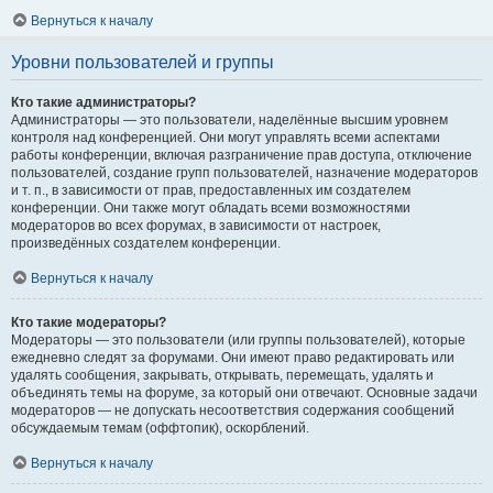
Вернуться к началу
Уровни пользователей и группы
Кто такие администраторы?
Администраторы — это пользователи, наделённые высшим уровнем
контроля над конференцией. Они могут управлять всеми аспектами
работы конференции, включая разграничение прав доступа, отключение
пользователей, создание групп пользователей, назначение модераторов
и т. п., в зависимости от прав, предоставленных им создателем
конференции. Они также могут обладать всеми возможностями
модераторов во всех форумах, в зависимости от настроек,
произведённых создателем конференции.
Вернуться к началу
Кто такие модераторы?
Модераторы — это пользователи (или группы пользователей), которые
ежедневно следят за форумами. Они имеют право редактировать или
удалять сообщения, закрывать, открывать, перемещать, удалять и
объединять темы на форуме, за который они отвечают. Основные задачи
модераторов — не допускать несоответствия содержания сообщений
обсуждаемым темам (оффтопик), оскорблений.
Вернуться к началу