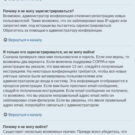
Почему я не могу зарегистрироваться?
Возможно, администратор конференции отключил регистрацию новых
пользователей. Также возможно, что он заблокировал ваш IP-адрес или
запретил имя, под которым вы пытаетесь зарегистрироваться.
Обратитесь за помощью к администратору конференции.
Вернуться к началу
Я только что зарегистрировался, но не могу войти!
Сначала проверьте свои имя пользователя и пароль. Если они верны, то
возможны два варианта. Если включена поддержка COPPA и при
регистрации вы указали, что вам менее 13 лет, следуйте полученным
инструкциям. На некоторых конференциях требуется, чтобы все новые
учётные записи были активированы пользователями или
администратором до входа в систему. Эта информация отображается в
процессе регистрации. Если вам было прислано email-сообщение,
следуйте полученным инструкциям. Если email-сообщение не получено,
то возможно, что вы указали неправильный адрес email либо он
заблокирован спам-фильтром. Если вы уверены, что ввели правильный
адрес email, попробуйте связаться с администратором.
Вернуться к началу
Почему я не могу войти?
Существует несколько возможных причин. Прежде всего убедитесь, что