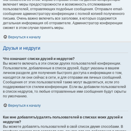
включает меры предосторожности и возможность отслеживания
пользователей, отправляющих подобные сообщения. Отправьте email-
сообщение администратору конференции с полной копией полученного
письма. Очень важно включить все заголовки, в которых содержится
детальная информация об отправителе. Администратор конференции
сможет в этом случае принять меры.
Вернуться к началу
Друзья и недруги
Что означают списки друзей и недругов?
Вы можете включать в эти списки других пользователей конференции.
Пользователи, добавленные в список друзей, будут указаны в вашем
личном разделе для получения быстрого доступа к информации о том,
находятся ли они сейчас в сети, и для отправки им личных сообщений.
Сообщения от этих пользователей также могут выделяться, если это
поддерживается стилем конференции. Если вы добавили пользователей
в список недругов, то любые отправленные ими сообщения будут скрыты
по умолчанию.
Вернуться к началу
Как мне добавлять/удалять пользователей в списках моих друзей и
недругов?
Вы можете добавлять пользователей в свой список двумя способами. В