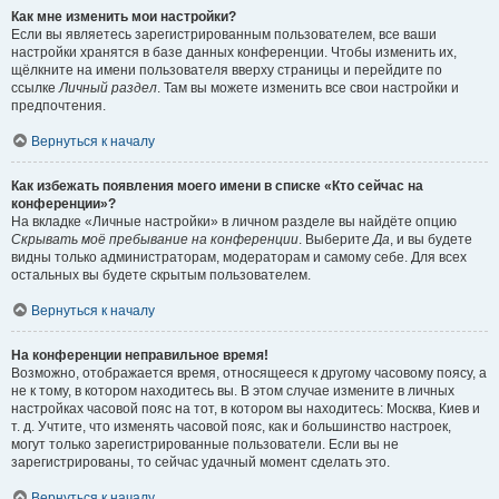
Как мне изменить мои настройки?
Если вы являетесь зарегистрированным пользователем, все ваши
настройки хранятся в базе данных конференции. Чтобы изменить их,
щёлкните на имени пользователя вверху страницы и перейдите по
ссылке
Личный раздел
. Там вы можете изменить все свои настройки и
предпочтения.
Вернуться к началу
Как избежать появления моего имени в списке «Кто сейчас на
конференции»?
На вкладке «Личные настройки» в личном разделе вы найдёте опцию
Скрывать моё пребывание на конференции
. Выберите
Да
, и вы будете
видны только администраторам, модераторам и самому себе. Для всех
остальных вы будете скрытым пользователем.
Вернуться к началу
На конференции неправильное время!
Возможно, отображается время, относящееся к другому часовому поясу, а
не к тому, в котором находитесь вы. В этом случае измените в личных
настройках часовой пояс на тот, в котором вы находитесь: Москва, Киев и
т. д. Учтите, что изменять часовой пояс, как и большинство настроек,
могут только зарегистрированные пользователи. Если вы не
зарегистрированы, то сейчас удачный момент сделать это.
Вернуться к началу