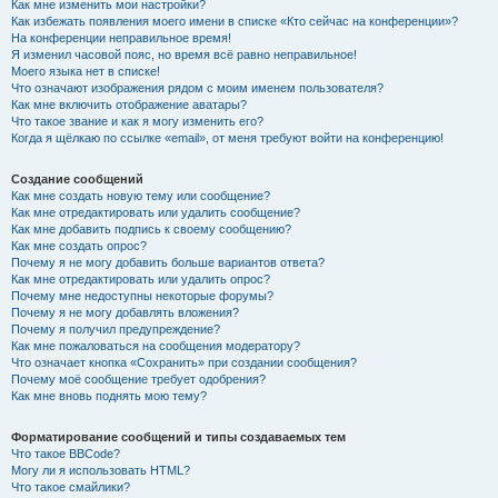
Как мне изменить мои настройки?
Как избежать появления моего имени в списке «Кто сейчас на конференции»?
На конференции неправильное время!
Я изменил часовой пояс, но время всё равно неправильное!
Моего языка нет в списке!
Что означают изображения рядом с моим именем пользователя?
Как мне включить отображение аватары?
Что такое звание и как я могу изменить его?
Когда я щёлкаю по ссылке «email», от меня требуют войти на конференцию!
Создание сообщений
Как мне создать новую тему или сообщение?
Как мне отредактировать или удалить сообщение?
Как мне добавить подпись к своему сообщению?
Как мне создать опрос?
Почему я не могу добавить больше вариантов ответа?
Как мне отредактировать или удалить опрос?
Почему мне недоступны некоторые форумы?
Почему я не могу добавлять вложения?
Почему я получил предупреждение?
Как мне пожаловаться на сообщения модератору?
Что означает кнопка «Сохранить» при создании сообщения?
Почему моё сообщение требует одобрения?
Как мне вновь поднять мою тему?
Форматирование сообщений и типы создаваемых тем
Что такое BBCode?
Могу ли я использовать HTML?
Что такое смайлики?