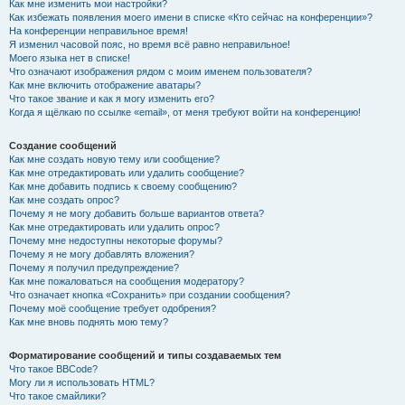
Как мне изменить мои настройки?
Как избежать появления моего имени в списке «Кто сейчас на конференции»?
На конференции неправильное время!
Я изменил часовой пояс, но время всё равно неправильное!
Моего языка нет в списке!
Что означают изображения рядом с моим именем пользователя?
Как мне включить отображение аватары?
Что такое звание и как я могу изменить его?
Когда я щёлкаю по ссылке «email», от меня требуют войти на конференцию!
Создание сообщений
Как мне создать новую тему или сообщение?
Как мне отредактировать или удалить сообщение?
Как мне добавить подпись к своему сообщению?
Как мне создать опрос?
Почему я не могу добавить больше вариантов ответа?
Как мне отредактировать или удалить опрос?
Почему мне недоступны некоторые форумы?
Почему я не могу добавлять вложения?
Почему я получил предупреждение?
Как мне пожаловаться на сообщения модератору?
Что означает кнопка «Сохранить» при создании сообщения?
Почему моё сообщение требует одобрения?
Как мне вновь поднять мою тему?
Форматирование сообщений и типы создаваемых тем
Что такое BBCode?
Могу ли я использовать HTML?
Что такое смайлики?