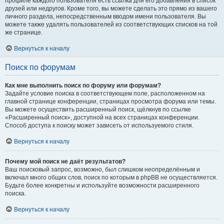
профиле каждого пользователя есть ссылка для его добавления в список
друзей или недругов. Кроме того, вы можете сделать это прямо из вашего
личного раздела, непосредственным вводом имени пользователя. Вы
можете также удалять пользователей из соответствующих списков на той
же странице.
Вернуться к началу
Поиск по форумам
Как мне выполнить поиск по форуму или форумам?
Задайте условие поиска в соответствующем поле, расположенном на
главной странице конференции, страницах просмотра форума или темы.
Вы можете осуществить расширенный поиск, щёлкнув по ссылке
«Расширенный поиск», доступной на всех страницах конференции.
Способ доступа к поиску может зависеть от используемого стиля.
Вернуться к началу
Почему мой поиск не даёт результатов?
Ваш поисковый запрос, возможно, был слишком неопределённым и
включал много общих слов, поиск по которым в phpBB не осуществляется.
Будьте более конкретны и используйте возможности расширенного
поиска.
Вернуться к началу