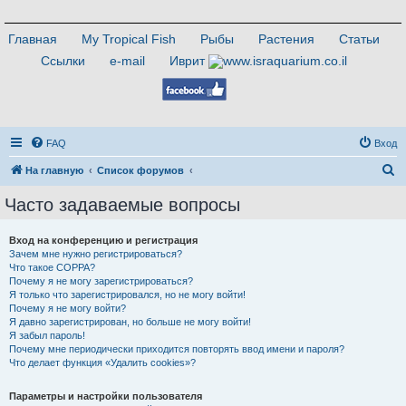
Главная
My Tropical Fish
Рыбы
Растения
Статьи
Ссылки
e-mail
Иврит
FAQ
Вход
П
На главную
Список форумов
о
Часто задаваемые вопросы
и
с
Вход на конференцию и регистрация
Зачем мне нужно регистрироваться?
к
Что такое COPPA?
Почему я не могу зарегистрироваться?
Я только что зарегистрировался, но не могу войти!
Почему я не могу войти?
Я давно зарегистрирован, но больше не могу войти!
Я забыл пароль!
Почему мне периодически приходится повторять ввод имени и пароля?
Что делает функция «Удалить cookies»?
Параметры и настройки пользователя