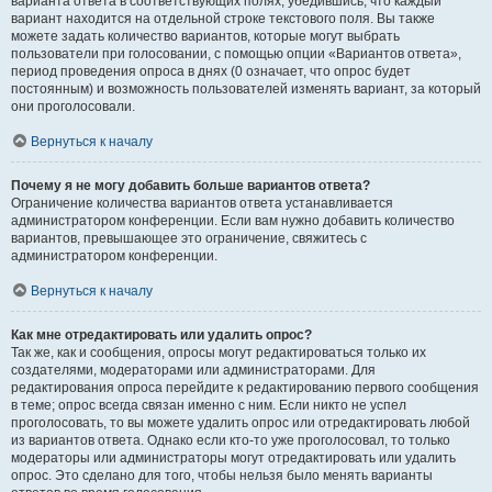
варианта ответа в соответствующих полях, убедившись, что каждый
вариант находится на отдельной строке текстового поля. Вы также
можете задать количество вариантов, которые могут выбрать
пользователи при голосовании, с помощью опции «Вариантов ответа»,
период проведения опроса в днях (0 означает, что опрос будет
постоянным) и возможность пользователей изменять вариант, за который
они проголосовали.
Вернуться к началу
Почему я не могу добавить больше вариантов ответа?
Ограничение количества вариантов ответа устанавливается
администратором конференции. Если вам нужно добавить количество
вариантов, превышающее это ограничение, свяжитесь с
администратором конференции.
Вернуться к началу
Как мне отредактировать или удалить опрос?
Так же, как и сообщения, опросы могут редактироваться только их
создателями, модераторами или администраторами. Для
редактирования опроса перейдите к редактированию первого сообщения
в теме; опрос всегда связан именно с ним. Если никто не успел
проголосовать, то вы можете удалить опрос или отредактировать любой
из вариантов ответа. Однако если кто-то уже проголосовал, то только
модераторы или администраторы могут отредактировать или удалить
опрос. Это сделано для того, чтобы нельзя было менять варианты