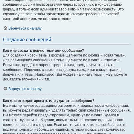
сообщения другим пользователям через встроенную в конференцию
форму, и только если администратор включил такую возможность. Это
сделано для того, чтобы предотвратить злоупотребления почтовой
системой анонимными пользователями.
Вернуться к началу
Создание сообщений
Как мне создать новую тему или сообщение?
Для создания новой темы в форуме щёлкните по кнопке «Новая тема».
Для размещения сообщения в теме щёлкните по кнопке «Ответить».
Возможно, придётся зарегистрироваться, прежде чем отправить
сообщение. Перечень ваших прав доступа находится внизу страниц
форума или темы. Например: «Вы можете начинать темы», «Вы можете
добавлять вложения» и т.п.
Вернуться к началу
Как мне отредактировать или удалить сообщение?
Если вы не являетесь администратором или модератором конференции,
вы можете редактировать и удалять только свои собственные сообщения.
Вы можете перейти к редактированию, щёлкнув по кнопке
Правка
в
соответствующем сообщении, иногда только в течение ограниченного
времени после его создания. Если кто-то уже ответил на сообщение, то
под ним появится небольшая надпись, которая показывает количество