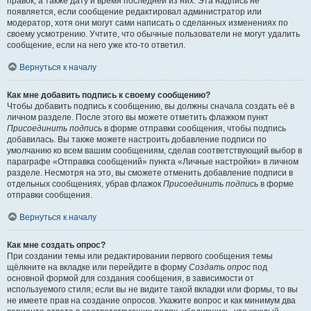
правок, а также дату и время последней из них. Эта надпись не
появляется, если сообщение редактировал администратор или
модератор, хотя они могут сами написать о сделанных изменениях по
своему усмотрению. Учтите, что обычные пользователи не могут удалить
сообщение, если на него уже кто-то ответил.
Вернуться к началу
Как мне добавить подпись к своему сообщению?
Чтобы добавить подпись к сообщению, вы должны сначала создать её в
личном разделе. После этого вы можете отметить флажком пункт
Присоединить подпись
в форме отправки сообщения, чтобы подпись
добавилась. Вы также можете настроить добавление подписи по
умолчанию ко всем вашим сообщениям, сделав соответствующий выбор в
параграфе «Отправка сообщений» пункта «Личные настройки» в личном
разделе. Несмотря на это, вы сможете отменить добавление подписи в
отдельных сообщениях, убрав флажок
Присоединить подпись
в форме
отправки сообщения.
Вернуться к началу
Как мне создать опрос?
При создании темы или редактировании первого сообщения темы
щёлкните на вкладке или перейдите в форму
Создать опрос
под
основной формой для создания сообщения, в зависимости от
используемого стиля; если вы не видите такой вкладки или формы, то вы
не имеете прав на создание опросов. Укажите вопрос и как минимум два