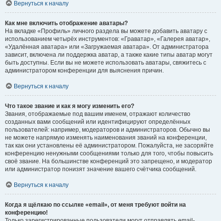
Вернуться к началу
Как мне включить отображение аватары?
На вкладке «Профиль» личного раздела вы можете добавить аватару с
использованием четырёх инструментов: «Граватар», «Галерея аватар»,
«Удалённая аватара» или «Загружаемая аватара». От администратора
зависит, включена ли поддержка аватар, а также какие типы аватар могут
быть доступны. Если вы не можете использовать аватары, свяжитесь с
администратором конференции для выяснения причин.
Вернуться к началу
Что такое звание и как я могу изменить его?
Звания, отображаемые под вашим именем, отражают количество
созданных вами сообщений или идентифицируют определённых
пользователей: например, модераторов и администраторов. Обычно вы
не можете напрямую изменять наименования званий на конференции,
так как они установлены её администратором. Пожалуйста, не засоряйте
конференцию ненужными сообщениями только для того, чтобы повысить
своё звание. На большинстве конференций это запрещено, и модератор
или администратор понизят значение вашего счётчика сообщений.
Вернуться к началу
Когда я щёлкаю по ссылке «email», от меня требуют войти на
конференцию!
Только зарегистрированные пользователи могут отправлять email-