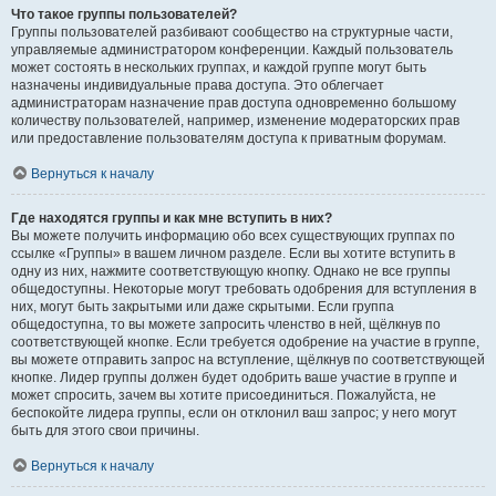
Что такое группы пользователей?
Группы пользователей разбивают сообщество на структурные части,
управляемые администратором конференции. Каждый пользователь
может состоять в нескольких группах, и каждой группе могут быть
назначены индивидуальные права доступа. Это облегчает
администраторам назначение прав доступа одновременно большому
количеству пользователей, например, изменение модераторских прав
или предоставление пользователям доступа к приватным форумам.
Вернуться к началу
Где находятся группы и как мне вступить в них?
Вы можете получить информацию обо всех существующих группах по
ссылке «Группы» в вашем личном разделе. Если вы хотите вступить в
одну из них, нажмите соответствующую кнопку. Однако не все группы
общедоступны. Некоторые могут требовать одобрения для вступления в
них, могут быть закрытыми или даже скрытыми. Если группа
общедоступна, то вы можете запросить членство в ней, щёлкнув по
соответствующей кнопке. Если требуется одобрение на участие в группе,
вы можете отправить запрос на вступление, щёлкнув по соответствующей
кнопке. Лидер группы должен будет одобрить ваше участие в группе и
может спросить, зачем вы хотите присоединиться. Пожалуйста, не
беспокойте лидера группы, если он отклонил ваш запрос; у него могут
быть для этого свои причины.
Вернуться к началу