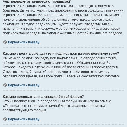
Чем закладки отличаются от подписок?
В phpBB 3.0 закладки были больше похожи на закладки в вашем веб-
браузере. Вы не получали предупреждений о произошедших изменениях.
В phpBB 3.1 закладки больше напоминают подписки на темы. Вы можете
получать уведомления об обновлениях в теме, находящейся у вас в
закладках. В случае подписки, вы будете получать уведомления об
изменениях в теме или форуме. Настройки уведомлений для закладок и
подписок можно задать на вкладке «Личные настройки» личного раздела.
Вернуться к началу
Как мне сделать закладку или подписаться на определённую тему?
Вы можете создать закладку или подписаться на определённую тему,
щёлкнув по соответствующей ссылке в меню «Управление темой»,
которое находится в верхней и нижней части страницы просмотра тем.
Отметив галочкой пункт «Сообщать мне о получении ответа» при
отправке сообщения, вы также подпишетесь на соответствующую тему.
Вернуться к началу
Как мне подписаться на определённый форум?
Чтобы подписаться на определённый форум, щёлкните по ссылке
«Подписаться на форум» в нижней части страницы просмотра
соответствующего форума.
Вернуться к началу