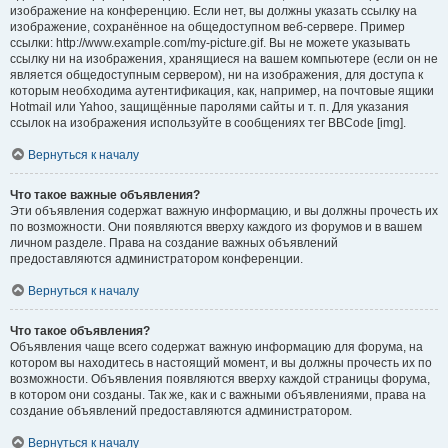
изображение на конференцию. Если нет, вы должны указать ссылку на
изображение, сохранённое на общедоступном веб-сервере. Пример
ссылки: http://www.example.com/my-picture.gif. Вы не можете указывать
ссылку ни на изображения, хранящиеся на вашем компьютере (если он не
является общедоступным сервером), ни на изображения, для доступа к
которым необходима аутентификация, как, например, на почтовые ящики
Hotmail или Yahoo, защищённые паролями сайты и т. п. Для указания
ссылок на изображения используйте в сообщениях тег BBCode [img].
Вернуться к началу
Что такое важные объявления?
Эти объявления содержат важную информацию, и вы должны прочесть их
по возможности. Они появляются вверху каждого из форумов и в вашем
личном разделе. Права на создание важных объявлений
предоставляются администратором конференции.
Вернуться к началу
Что такое объявления?
Объявления чаще всего содержат важную информацию для форума, на
котором вы находитесь в настоящий момент, и вы должны прочесть их по
возможности. Объявления появляются вверху каждой страницы форума,
в котором они созданы. Так же, как и с важными объявлениями, права на
создание объявлений предоставляются администратором.
Вернуться к началу