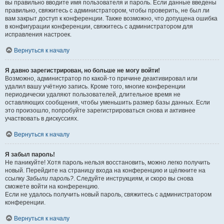
вы правильно вводите имя пользователя и пароль. Если данные введены
правильно, свяжитесь с администратором, чтобы проверить, не был ли
вам закрыт доступ к конференции. Также возможно, что допущена ошибка
в конфигурации конференции, свяжитесь с администратором для
исправления настроек.
Вернуться к началу
Я давно зарегистрирован, но больше не могу войти!
Возможно, администратор по какой-то причине деактивировал или
удалил вашу учётную запись. Кроме того, многие конференции
периодически удаляют пользователей, длительное время не
оставляющих сообщения, чтобы уменьшить размер базы данных. Если
это произошло, попробуйте зарегистрироваться снова и активнее
участвовать в дискуссиях.
Вернуться к началу
Я забыл пароль!
Не паникуйте! Хотя пароль нельзя восстановить, можно легко получить
новый. Перейдите на страницу входа на конференцию и щёлкните на
ссылку
Забыли пароль?
. Следуйте инструкциям, и скоро вы снова
сможете войти на конференцию.
Если не удалось получить новый пароль, свяжитесь с администратором
конференции.
Вернуться к началу