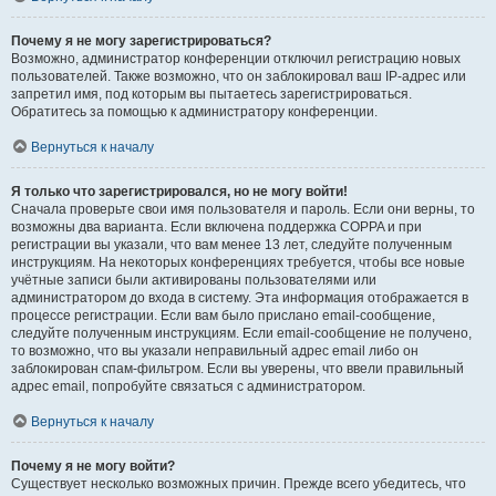
Почему я не могу зарегистрироваться?
Возможно, администратор конференции отключил регистрацию новых
пользователей. Также возможно, что он заблокировал ваш IP-адрес или
запретил имя, под которым вы пытаетесь зарегистрироваться.
Обратитесь за помощью к администратору конференции.
Вернуться к началу
Я только что зарегистрировался, но не могу войти!
Сначала проверьте свои имя пользователя и пароль. Если они верны, то
возможны два варианта. Если включена поддержка COPPA и при
регистрации вы указали, что вам менее 13 лет, следуйте полученным
инструкциям. На некоторых конференциях требуется, чтобы все новые
учётные записи были активированы пользователями или
администратором до входа в систему. Эта информация отображается в
процессе регистрации. Если вам было прислано email-сообщение,
следуйте полученным инструкциям. Если email-сообщение не получено,
то возможно, что вы указали неправильный адрес email либо он
заблокирован спам-фильтром. Если вы уверены, что ввели правильный
адрес email, попробуйте связаться с администратором.
Вернуться к началу
Почему я не могу войти?
Существует несколько возможных причин. Прежде всего убедитесь, что