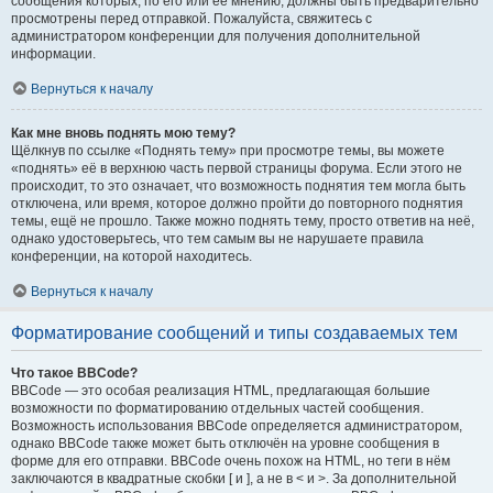
сообщения которых, по его или её мнению, должны быть предварительно
просмотрены перед отправкой. Пожалуйста, свяжитесь с
администратором конференции для получения дополнительной
информации.
Вернуться к началу
Как мне вновь поднять мою тему?
Щёлкнув по ссылке «Поднять тему» при просмотре темы, вы можете
«поднять» её в верхнюю часть первой страницы форума. Если этого не
происходит, то это означает, что возможность поднятия тем могла быть
отключена, или время, которое должно пройти до повторного поднятия
темы, ещё не прошло. Также можно поднять тему, просто ответив на неё,
однако удостоверьтесь, что тем самым вы не нарушаете правила
конференции, на которой находитесь.
Вернуться к началу
Форматирование сообщений и типы создаваемых тем
Что такое BBCode?
BBCode — это особая реализация HTML, предлагающая большие
возможности по форматированию отдельных частей сообщения.
Возможность использования BBCode определяется администратором,
однако BBCode также может быть отключён на уровне сообщения в
форме для его отправки. BBCode очень похож на HTML, но теги в нём
заключаются в квадратные скобки [ и ], а не в < и >. За дополнительной