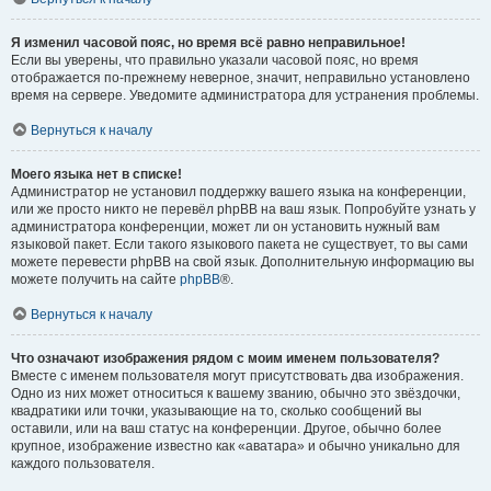
Я изменил часовой пояс, но время всё равно неправильное!
Если вы уверены, что правильно указали часовой пояс, но время
отображается по-прежнему неверное, значит, неправильно установлено
время на сервере. Уведомите администратора для устранения проблемы.
Вернуться к началу
Моего языка нет в списке!
Администратор не установил поддержку вашего языка на конференции,
или же просто никто не перевёл phpBB на ваш язык. Попробуйте узнать у
администратора конференции, может ли он установить нужный вам
языковой пакет. Если такого языкового пакета не существует, то вы сами
можете перевести phpBB на свой язык. Дополнительную информацию вы
можете получить на сайте
phpBB
®.
Вернуться к началу
Что означают изображения рядом с моим именем пользователя?
Вместе с именем пользователя могут присутствовать два изображения.
Одно из них может относиться к вашему званию, обычно это звёздочки,
квадратики или точки, указывающие на то, сколько сообщений вы
оставили, или на ваш статус на конференции. Другое, обычно более
крупное, изображение известно как «аватара» и обычно уникально для
каждого пользователя.