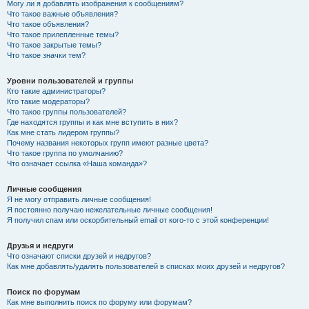
Могу ли я добавлять изображения к сообщениям?
Что такое важные объявления?
Что такое объявления?
Что такое прилепленные темы?
Что такое закрытые темы?
Что такое значки тем?
Уровни пользователей и группы
Кто такие администраторы?
Кто такие модераторы?
Что такое группы пользователей?
Где находятся группы и как мне вступить в них?
Как мне стать лидером группы?
Почему названия некоторых групп имеют разные цвета?
Что такое группа по умолчанию?
Что означает ссылка «Наша команда»?
Личные сообщения
Я не могу отправить личные сообщения!
Я постоянно получаю нежелательные личные сообщения!
Я получил спам или оскорбительный email от кого-то с этой конференции!
Друзья и недруги
Что означают списки друзей и недругов?
Как мне добавлять/удалять пользователей в списках моих друзей и недругов?
Поиск по форумам
Как мне выполнить поиск по форуму или форумам?