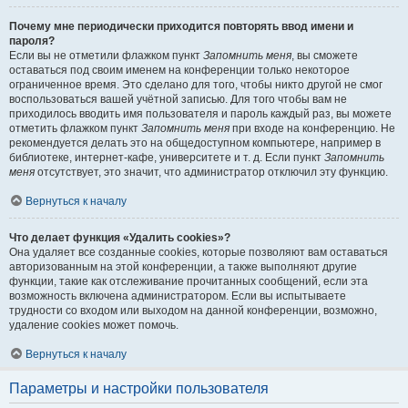
Почему мне периодически приходится повторять ввод имени и
пароля?
Если вы не отметили флажком пункт
Запомнить меня
, вы сможете
оставаться под своим именем на конференции только некоторое
ограниченное время. Это сделано для того, чтобы никто другой не смог
воспользоваться вашей учётной записью. Для того чтобы вам не
приходилось вводить имя пользователя и пароль каждый раз, вы можете
отметить флажком пункт
Запомнить меня
при входе на конференцию. Не
рекомендуется делать это на общедоступном компьютере, например в
библиотеке, интернет-кафе, университете и т. д. Если пункт
Запомнить
меня
отсутствует, это значит, что администратор отключил эту функцию.
Вернуться к началу
Что делает функция «Удалить cookies»?
Она удаляет все созданные cookies, которые позволяют вам оставаться
авторизованным на этой конференции, а также выполняют другие
функции, такие как отслеживание прочитанных сообщений, если эта
возможность включена администратором. Если вы испытываете
трудности со входом или выходом на данной конференции, возможно,
удаление cookies может помочь.
Вернуться к началу
Параметры и настройки пользователя