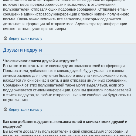
включает меры предосторожности и возможность отслеживания
пользователей, отправляющих подобные сообщения. Отправьте email-
сообщение администратору конференции с полной копией полученного
письма. Очень важно включить все заголовки, в которых содержится
детальная информация об отправителе. Администратор конференции
сможет в этом случае принять меры.
Вернуться к началу
Друзья и недруги
Что означают списки друзей и недругов?
Вы можете включать в эти списки других пользователей конференции.
Пользователи, добавленные в список друзей, будут указаны в вашем
личном разделе для получения быстрого доступа к информации о том,
находятся ли они сейчас в сети, и для отправки им личных сообщений.
Сообщения от этих пользователей также могут выделяться, если это
поддерживается стилем конференции. Если вы добавили пользователей
в список недругов, то любые отправленные ими сообщения будут скрыты
по умолчанию.
Вернуться к началу
Как мне добавлять/удалять пользователей в списках моих друзей и
недругов?
Вы можете добавлять пользователей в свой список двумя способами. В