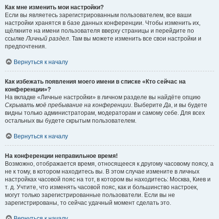
Как мне изменить мои настройки?
Если вы являетесь зарегистрированным пользователем, все ваши
настройки хранятся в базе данных конференции. Чтобы изменить их,
щёлкните на имени пользователя вверху страницы и перейдите по
ссылке
Личный раздел
. Там вы можете изменить все свои настройки и
предпочтения.
Вернуться к началу
Как избежать появления моего имени в списке «Кто сейчас на
конференции»?
На вкладке «Личные настройки» в личном разделе вы найдёте опцию
Скрывать моё пребывание на конференции
. Выберите
Да
, и вы будете
видны только администраторам, модераторам и самому себе. Для всех
остальных вы будете скрытым пользователем.
Вернуться к началу
На конференции неправильное время!
Возможно, отображается время, относящееся к другому часовому поясу, а
не к тому, в котором находитесь вы. В этом случае измените в личных
настройках часовой пояс на тот, в котором вы находитесь: Москва, Киев и
т. д. Учтите, что изменять часовой пояс, как и большинство настроек,
могут только зарегистрированные пользователи. Если вы не
зарегистрированы, то сейчас удачный момент сделать это.
Вернуться к началу