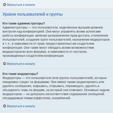
Вернуться к началу
Уровни пользователей и группы
Кто такие администраторы?
Администраторы — это пользователи, наделённые высшим уровнем
контроля над конференцией. Они могут управлять всеми аспектами
работы конференции, включая разграничение прав доступа, отключение
пользователей, создание групп пользователей, назначение модераторов
и т. п., в зависимости от прав, предоставленных им создателем
конференции. Они также могут обладать всеми возможностями
модераторов во всех форумах, в зависимости от настроек,
произведённых создателем конференции.
Вернуться к началу
Кто такие модераторы?
Модераторы — это пользователи (или группы пользователей), которые
ежедневно следят за форумами. Они имеют право редактировать или
удалять сообщения, закрывать, открывать, перемещать, удалять и
объединять темы на форуме, за который они отвечают. Основные задачи
модераторов — не допускать несоответствия содержания сообщений
обсуждаемым темам (оффтопик), оскорблений.
Вернуться к началу