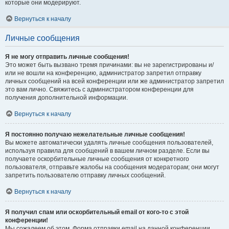
которые они модерируют.
Вернуться к началу
Личные сообщения
Я не могу отправить личные сообщения!
Это может быть вызвано тремя причинами: вы не зарегистрированы и/
или не вошли на конференцию, администратор запретил отправку
личных сообщений на всей конференции или же администратор запретил
это вам лично. Свяжитесь с администратором конференции для
получения дополнительной информации.
Вернуться к началу
Я постоянно получаю нежелательные личные сообщения!
Вы можете автоматически удалять личные сообщения пользователей,
используя правила для сообщений в вашем личном разделе. Если вы
получаете оскорбительные личные сообщения от конкретного
пользователя, отправьте жалобы на сообщения модераторам; они могут
запретить пользователю отправку личных сообщений.
Вернуться к началу
Я получил спам или оскорбительный email от кого-то с этой
конференции!
Мы сожалеем об этом. Форма отправки email на данной конференции