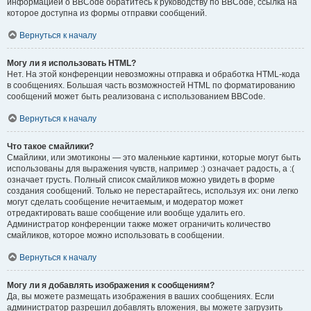
информацией о BBCode обратитесь к руководству по BBCode, ссылка на
которое доступна из формы отправки сообщений.
Вернуться к началу
Могу ли я использовать HTML?
Нет. На этой конференции невозможны отправка и обработка HTML-кода
в сообщениях. Большая часть возможностей HTML по форматированию
сообщений может быть реализована с использованием BBCode.
Вернуться к началу
Что такое смайлики?
Смайлики, или эмотиконы — это маленькие картинки, которые могут быть
использованы для выражения чувств, например :) означает радость, а :(
означает грусть. Полный список смайликов можно увидеть в форме
создания сообщений. Только не перестарайтесь, используя их: они легко
могут сделать сообщение нечитаемым, и модератор может
отредактировать ваше сообщение или вообще удалить его.
Администратор конференции также может ограничить количество
смайликов, которое можно использовать в сообщении.
Вернуться к началу
Могу ли я добавлять изображения к сообщениям?
Да, вы можете размещать изображения в ваших сообщениях. Если
администратор разрешил добавлять вложения, вы можете загрузить