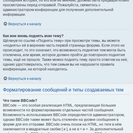
сообщения которых, по его или её мнению, должны быть предварительно
просмотрены перед отправкой. Пожалуйста, свяжитесь с
администратором конференции для получения дополнительной
информации.
Вернуться к началу
Как мне вновь поднять мою тему?
Щёлкнув по ссылке «Поднять тему» при просмотре темы, вы можете
«поднять» её в верхнюю часть первой страницы форума. Если этого не
происходит, то это означает, что возможность поднятия тем могла быть
отключена, или время, которое должно пройти до повторного поднятия
темы, ещё не прошло. Также можно поднять тему, просто ответив на неё,
однако удостоверьтесь, что тем самым вы не нарушаете правила
конференции, на которой находитесь.
Вернуться к началу
Форматирование сообщений и типы создаваемых тем
Что такое BBCode?
BBCode — это особая реализация HTML, предлагающая большие
возможности по форматированию отдельных частей сообщения.
Возможность использования BBCode определяется администратором,
однако BBCode также может быть отключён на уровне сообщения в
форме для его отправки. BBCode очень похож на HTML, но теги в нём
заключаются в квадратные скобки [ и ], а не в < и >. За дополнительной