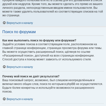
профиле каждого пользователя есть ссылка для его добавления в список
друзей или недругов. Кроме того, вы можете сделать это прямо из вашего
личного раздела, непосредственным вводом имени пользователя. Вы
можете также удалять пользователей из соответствующих списков на той
же странице.
Вернуться к началу
Поиск по форумам
Как мне выполнить поиск по форуму или форумам?
Задайте условие поиска в соответствующем поле, расположенном на
главной странице конференции, страницах просмотра форума или темы.
Вы можете осуществить расширенный поиск, щёлкнув по ссылке
«Расширенный поиск», доступной на всех страницах конференции.
Способ доступа к поиску может зависеть от используемого стиля.
Вернуться к началу
Почему мой поиск не даёт результатов?
Ваш поисковый запрос, возможно, был слишком неопределённым и
включал много общих слов, поиск по которым в phpBB не осуществляется.
Будьте более конкретны и используйте возможности расширенного
поиска.
Вернуться к началу