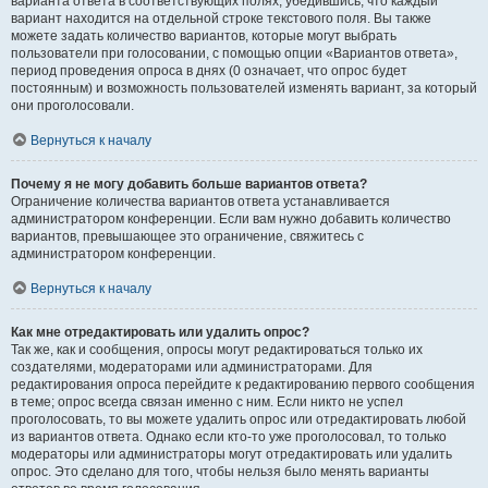
варианта ответа в соответствующих полях, убедившись, что каждый
вариант находится на отдельной строке текстового поля. Вы также
можете задать количество вариантов, которые могут выбрать
пользователи при голосовании, с помощью опции «Вариантов ответа»,
период проведения опроса в днях (0 означает, что опрос будет
постоянным) и возможность пользователей изменять вариант, за который
они проголосовали.
Вернуться к началу
Почему я не могу добавить больше вариантов ответа?
Ограничение количества вариантов ответа устанавливается
администратором конференции. Если вам нужно добавить количество
вариантов, превышающее это ограничение, свяжитесь с
администратором конференции.
Вернуться к началу
Как мне отредактировать или удалить опрос?
Так же, как и сообщения, опросы могут редактироваться только их
создателями, модераторами или администраторами. Для
редактирования опроса перейдите к редактированию первого сообщения
в теме; опрос всегда связан именно с ним. Если никто не успел
проголосовать, то вы можете удалить опрос или отредактировать любой
из вариантов ответа. Однако если кто-то уже проголосовал, то только
модераторы или администраторы могут отредактировать или удалить
опрос. Это сделано для того, чтобы нельзя было менять варианты