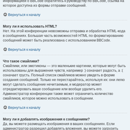
информацией о BBCode обратитесь к руководству по BBCode, ссылка на
которое доступна из формы отправки сообщений.
Вернуться к началу
Могу ли я использовать HTML?
Нет. На этой конференции невозможны отправка и обработка HTML-кода
в сообщениях. Большая часть возможностей HTML по форматированию
сообщений может быть реализована с использованием BBCode.
Вернуться к началу
Что такое смайлики?
Смайлики, или эмотиконы — это маленькие картинки, которые могут быть
использованы для выражения чувств, например :) означает радость, а :(
означает грусть. Полный список смайликов можно увидеть в форме
создания сообщений. Только не перестарайтесь, используя их: они легко
могут сделать сообщение нечитаемым, и модератор может
отредактировать ваше сообщение или вообще удалить его.
Администратор конференции также может ограничить количество
смайликов, которое можно использовать в сообщении.
Вернуться к началу
Могу ли я добавлять изображения к сообщениям?
Да, вы можете размещать изображения в ваших сообщениях. Если
администратор разрешил добавлять вложения, вы можете загрузить