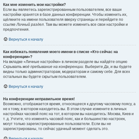
Как мне изменить мои настройки?
Если вы являетесь зарегистрированным пользователем, все ваши
настройки хранятся в базе данных конференции. Чтобы изменить их,
щёлкните на имени пользователя вверху страницы и перейдите по
ссылке
Личный раздел
. Там вы можете изменить все свои настройки и
предпочтения.
Вернуться к началу
Как избежать появления моего имени в списке «Кто сейчас на
конференции»?
На вкладке «Личные настройки» в личном разделе вы найдёте опцию
Скрывать моё пребывание на конференции
. Выберите
Да
, и вы будете
видны только администраторам, модераторам и самому себе. Для всех
остальных вы будете скрытым пользователем.
Вернуться к началу
На конференции неправильное время!
Возможно, отображается время, относящееся к другому часовому поясу, а
не к тому, в котором находитесь вы. В этом случае измените в личных
настройках часовой пояс на тот, в котором вы находитесь: Москва, Киев и
т. д. Учтите, что изменять часовой пояс, как и большинство настроек,
могут только зарегистрированные пользователи. Если вы не
зарегистрированы, то сейчас удачный момент сделать это.
Вернуться к началу