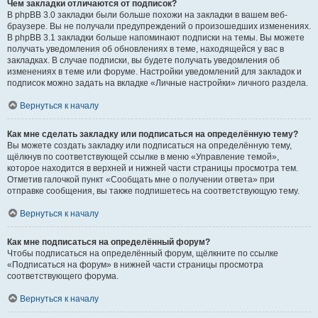
Чем закладки отличаются от подписок?
В phpBB 3.0 закладки были больше похожи на закладки в вашем веб-
браузере. Вы не получали предупреждений о произошедших изменениях.
В phpBB 3.1 закладки больше напоминают подписки на темы. Вы можете
получать уведомления об обновлениях в теме, находящейся у вас в
закладках. В случае подписки, вы будете получать уведомления об
изменениях в теме или форуме. Настройки уведомлений для закладок и
подписок можно задать на вкладке «Личные настройки» личного раздела.
Вернуться к началу
Как мне сделать закладку или подписаться на определённую тему?
Вы можете создать закладку или подписаться на определённую тему,
щёлкнув по соответствующей ссылке в меню «Управление темой»,
которое находится в верхней и нижней части страницы просмотра тем.
Отметив галочкой пункт «Сообщать мне о получении ответа» при
отправке сообщения, вы также подпишетесь на соответствующую тему.
Вернуться к началу
Как мне подписаться на определённый форум?
Чтобы подписаться на определённый форум, щёлкните по ссылке
«Подписаться на форум» в нижней части страницы просмотра
соответствующего форума.
Вернуться к началу