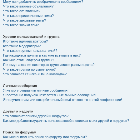
Могу ли я добавлять изображения к сообщениям?
Что такое важные объявления?
Что такое объявления?
Что такое прилепленные темы?
Что такое закрытые темы?
Что такое значки тем?
Уровни пользователей и группы
Кто такие администраторы?
Кто такие модераторы?
Что такое группы пользователей?
Где находятся группы и как мне вступить в них?
Как мне стать лидером группы?
Почему названия некоторых групп имеют разные цвета?
Что такое группа по умолчанию?
Что означает ссылка «Наша команда»?
Личные сообщения
Я не могу отправить личные сообщения!
Я постоянно получаю нежелательные личные сообщения!
Я получил спам или оскорбительный email от кого-то с этой конференции!
Друзья и недруги
Что означают списки друзей и недругов?
Как мне добавлять/удалять пользователей в списках моих друзей и недругов?
Поиск по форумам
Как мне выполнить поиск по форуму или форумам?