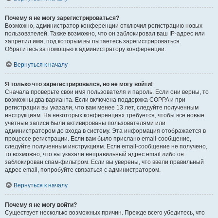
Почему я не могу зарегистрироваться?
Возможно, администратор конференции отключил регистрацию новых
пользователей. Также возможно, что он заблокировал ваш IP-адрес или
запретил имя, под которым вы пытаетесь зарегистрироваться.
Обратитесь за помощью к администратору конференции.
Вернуться к началу
Я только что зарегистрировался, но не могу войти!
Сначала проверьте свои имя пользователя и пароль. Если они верны, то
возможны два варианта. Если включена поддержка COPPA и при
регистрации вы указали, что вам менее 13 лет, следуйте полученным
инструкциям. На некоторых конференциях требуется, чтобы все новые
учётные записи были активированы пользователями или
администратором до входа в систему. Эта информация отображается в
процессе регистрации. Если вам было прислано email-сообщение,
следуйте полученным инструкциям. Если email-сообщение не получено,
то возможно, что вы указали неправильный адрес email либо он
заблокирован спам-фильтром. Если вы уверены, что ввели правильный
адрес email, попробуйте связаться с администратором.
Вернуться к началу
Почему я не могу войти?
Существует несколько возможных причин. Прежде всего убедитесь, что