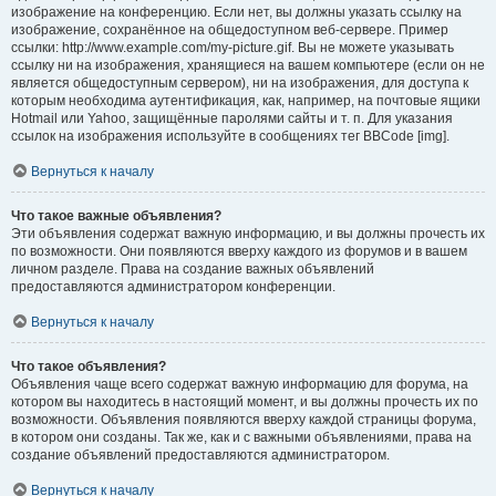
изображение на конференцию. Если нет, вы должны указать ссылку на
изображение, сохранённое на общедоступном веб-сервере. Пример
ссылки: http://www.example.com/my-picture.gif. Вы не можете указывать
ссылку ни на изображения, хранящиеся на вашем компьютере (если он не
является общедоступным сервером), ни на изображения, для доступа к
которым необходима аутентификация, как, например, на почтовые ящики
Hotmail или Yahoo, защищённые паролями сайты и т. п. Для указания
ссылок на изображения используйте в сообщениях тег BBCode [img].
Вернуться к началу
Что такое важные объявления?
Эти объявления содержат важную информацию, и вы должны прочесть их
по возможности. Они появляются вверху каждого из форумов и в вашем
личном разделе. Права на создание важных объявлений
предоставляются администратором конференции.
Вернуться к началу
Что такое объявления?
Объявления чаще всего содержат важную информацию для форума, на
котором вы находитесь в настоящий момент, и вы должны прочесть их по
возможности. Объявления появляются вверху каждой страницы форума,
в котором они созданы. Так же, как и с важными объявлениями, права на
создание объявлений предоставляются администратором.
Вернуться к началу