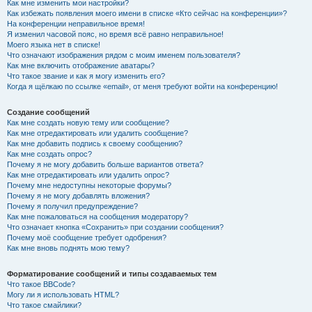
Как мне изменить мои настройки?
Как избежать появления моего имени в списке «Кто сейчас на конференции»?
На конференции неправильное время!
Я изменил часовой пояс, но время всё равно неправильное!
Моего языка нет в списке!
Что означают изображения рядом с моим именем пользователя?
Как мне включить отображение аватары?
Что такое звание и как я могу изменить его?
Когда я щёлкаю по ссылке «email», от меня требуют войти на конференцию!
Создание сообщений
Как мне создать новую тему или сообщение?
Как мне отредактировать или удалить сообщение?
Как мне добавить подпись к своему сообщению?
Как мне создать опрос?
Почему я не могу добавить больше вариантов ответа?
Как мне отредактировать или удалить опрос?
Почему мне недоступны некоторые форумы?
Почему я не могу добавлять вложения?
Почему я получил предупреждение?
Как мне пожаловаться на сообщения модератору?
Что означает кнопка «Сохранить» при создании сообщения?
Почему моё сообщение требует одобрения?
Как мне вновь поднять мою тему?
Форматирование сообщений и типы создаваемых тем
Что такое BBCode?
Могу ли я использовать HTML?
Что такое смайлики?