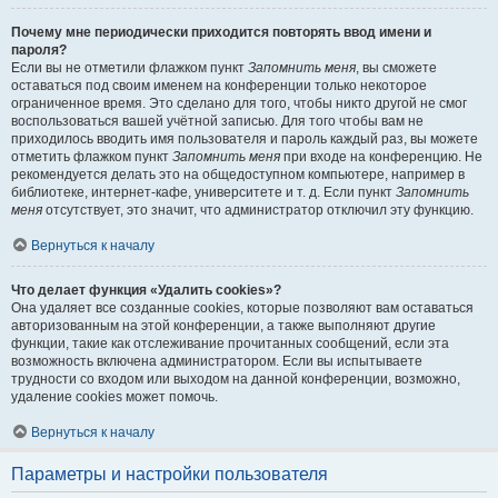
Почему мне периодически приходится повторять ввод имени и
пароля?
Если вы не отметили флажком пункт
Запомнить меня
, вы сможете
оставаться под своим именем на конференции только некоторое
ограниченное время. Это сделано для того, чтобы никто другой не смог
воспользоваться вашей учётной записью. Для того чтобы вам не
приходилось вводить имя пользователя и пароль каждый раз, вы можете
отметить флажком пункт
Запомнить меня
при входе на конференцию. Не
рекомендуется делать это на общедоступном компьютере, например в
библиотеке, интернет-кафе, университете и т. д. Если пункт
Запомнить
меня
отсутствует, это значит, что администратор отключил эту функцию.
Вернуться к началу
Что делает функция «Удалить cookies»?
Она удаляет все созданные cookies, которые позволяют вам оставаться
авторизованным на этой конференции, а также выполняют другие
функции, такие как отслеживание прочитанных сообщений, если эта
возможность включена администратором. Если вы испытываете
трудности со входом или выходом на данной конференции, возможно,
удаление cookies может помочь.
Вернуться к началу
Параметры и настройки пользователя