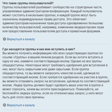
Что такое группы пользователей?
Группы пользователей разбивают сообщество на структурные части,
управляемые администратором конференции. Каждый пользователь
может состоять в нескольких группах, и каждой группе могут быть
назначены индивидуальные права доступа. Это облегчает
администраторам назначение прав доступа одновременно большому
количеству пользователей, например, изменение модераторских прав
или предоставление пользователям доступа к приватным форумам.
Вернуться к началу
Где находятся группы и как мне вступить в них?
Вы можете получить информацию обо всех существующих группах по
ссылке «Группы» в вашем личном разделе. Если вы хотите вступить в
одну из них, нажмите соответствующую кнопку. Однако не все группы
общедоступны. Некоторые могут требовать одобрения для вступления в
них, могут быть закрытыми или даже скрытыми. Если группа
общедоступна, то вы можете запросить членство в ней, щёлкнув по
соответствующей кнопке. Если требуется одобрение на участие в группе,
вы можете отправить запрос на вступление, щёлкнув по соответствующей
кнопке. Лидер группы должен будет одобрить ваше участие в группе и
может спросить, зачем вы хотите присоединиться. Пожалуйста, не
беспокойте лидера группы, если он отклонил ваш запрос; у него могут
быть для этого свои причины.
Вернуться к началу