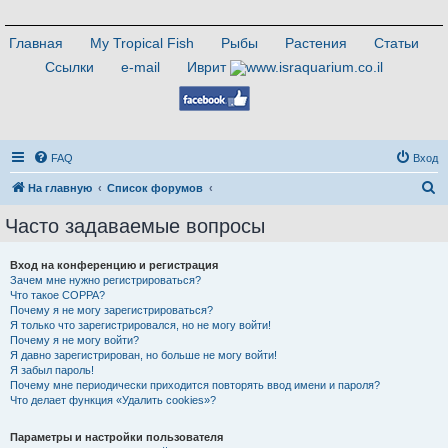
Главная
My Tropical Fish
Рыбы
Растения
Статьи
Ссылки
e-mail
Иврит
FAQ
Вход
П
На главную
Список форумов
о
Часто задаваемые вопросы
и
с
Вход на конференцию и регистрация
Зачем мне нужно регистрироваться?
к
Что такое COPPA?
Почему я не могу зарегистрироваться?
Я только что зарегистрировался, но не могу войти!
Почему я не могу войти?
Я давно зарегистрирован, но больше не могу войти!
Я забыл пароль!
Почему мне периодически приходится повторять ввод имени и пароля?
Что делает функция «Удалить cookies»?
Параметры и настройки пользователя