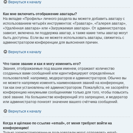
Вернуться к началу
Как мне включить отображение аватары?
На вкладке «Профиль» личного раздела вы можете добавить аватару с
использованием четырёх инструментов: «Граватар», «Галерея аватар»,
«Удалённая аватара» или «Загружаемая аватара». От администратора
зависит, включена ли поддержка аватар, а также какие типы аватар могут
быть доступны. Если вы не можете использовать аватары, свяжитесь с
администратором конференции для выяснения причин.
Вернуться к началу
Что такое звание и как я могу изменить его?
Звания, отображаемые под вашим именем, отражают количество
созданных вами сообщений или идентифицируют определённых
пользователей: например, модераторов и администраторов. Обычно вы
не можете напрямую изменять наименования званий на конференции,
так как они установлены её администратором. Пожалуйста, не засоряйте
конференцию ненужными сообщениями только для того, чтобы повысить
своё звание. На большинстве конференций это запрещено, и модератор
или администратор понизят значение вашего счётчика сообщений.
Вернуться к началу
Когда я щёлкаю по ссылке «email», от меня требуют войти на
конференцию!
Только зарегистрированные пользователи могут отправлять email-