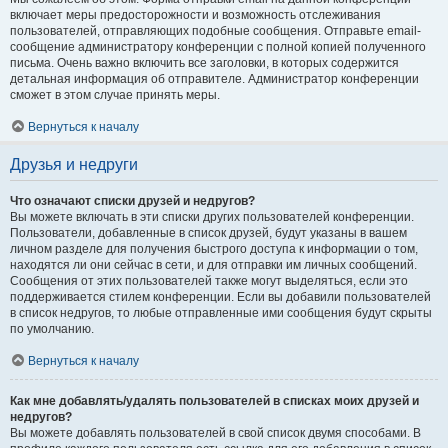
включает меры предосторожности и возможность отслеживания
пользователей, отправляющих подобные сообщения. Отправьте email-
сообщение администратору конференции с полной копией полученного
письма. Очень важно включить все заголовки, в которых содержится
детальная информация об отправителе. Администратор конференции
сможет в этом случае принять меры.
Вернуться к началу
Друзья и недруги
Что означают списки друзей и недругов?
Вы можете включать в эти списки других пользователей конференции.
Пользователи, добавленные в список друзей, будут указаны в вашем
личном разделе для получения быстрого доступа к информации о том,
находятся ли они сейчас в сети, и для отправки им личных сообщений.
Сообщения от этих пользователей также могут выделяться, если это
поддерживается стилем конференции. Если вы добавили пользователей
в список недругов, то любые отправленные ими сообщения будут скрыты
по умолчанию.
Вернуться к началу
Как мне добавлять/удалять пользователей в списках моих друзей и
недругов?
Вы можете добавлять пользователей в свой список двумя способами. В