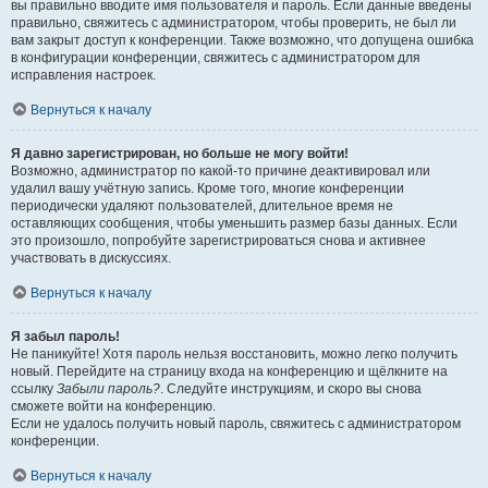
вы правильно вводите имя пользователя и пароль. Если данные введены
правильно, свяжитесь с администратором, чтобы проверить, не был ли
вам закрыт доступ к конференции. Также возможно, что допущена ошибка
в конфигурации конференции, свяжитесь с администратором для
исправления настроек.
Вернуться к началу
Я давно зарегистрирован, но больше не могу войти!
Возможно, администратор по какой-то причине деактивировал или
удалил вашу учётную запись. Кроме того, многие конференции
периодически удаляют пользователей, длительное время не
оставляющих сообщения, чтобы уменьшить размер базы данных. Если
это произошло, попробуйте зарегистрироваться снова и активнее
участвовать в дискуссиях.
Вернуться к началу
Я забыл пароль!
Не паникуйте! Хотя пароль нельзя восстановить, можно легко получить
новый. Перейдите на страницу входа на конференцию и щёлкните на
ссылку
Забыли пароль?
. Следуйте инструкциям, и скоро вы снова
сможете войти на конференцию.
Если не удалось получить новый пароль, свяжитесь с администратором
конференции.
Вернуться к началу