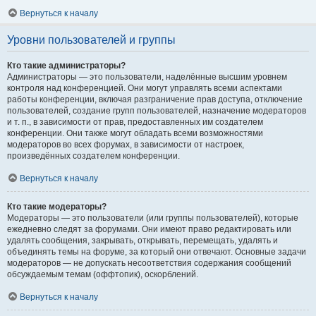
Вернуться к началу
Уровни пользователей и группы
Кто такие администраторы?
Администраторы — это пользователи, наделённые высшим уровнем
контроля над конференцией. Они могут управлять всеми аспектами
работы конференции, включая разграничение прав доступа, отключение
пользователей, создание групп пользователей, назначение модераторов
и т. п., в зависимости от прав, предоставленных им создателем
конференции. Они также могут обладать всеми возможностями
модераторов во всех форумах, в зависимости от настроек,
произведённых создателем конференции.
Вернуться к началу
Кто такие модераторы?
Модераторы — это пользователи (или группы пользователей), которые
ежедневно следят за форумами. Они имеют право редактировать или
удалять сообщения, закрывать, открывать, перемещать, удалять и
объединять темы на форуме, за который они отвечают. Основные задачи
модераторов — не допускать несоответствия содержания сообщений
обсуждаемым темам (оффтопик), оскорблений.
Вернуться к началу