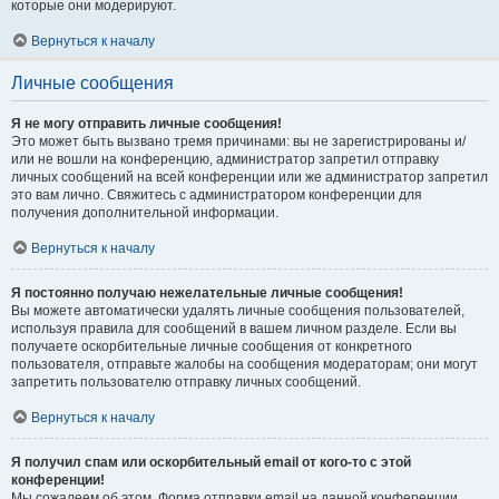
которые они модерируют.
Вернуться к началу
Личные сообщения
Я не могу отправить личные сообщения!
Это может быть вызвано тремя причинами: вы не зарегистрированы и/
или не вошли на конференцию, администратор запретил отправку
личных сообщений на всей конференции или же администратор запретил
это вам лично. Свяжитесь с администратором конференции для
получения дополнительной информации.
Вернуться к началу
Я постоянно получаю нежелательные личные сообщения!
Вы можете автоматически удалять личные сообщения пользователей,
используя правила для сообщений в вашем личном разделе. Если вы
получаете оскорбительные личные сообщения от конкретного
пользователя, отправьте жалобы на сообщения модераторам; они могут
запретить пользователю отправку личных сообщений.
Вернуться к началу
Я получил спам или оскорбительный email от кого-то с этой
конференции!
Мы сожалеем об этом. Форма отправки email на данной конференции