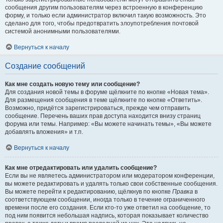
сообщения другим пользователям через встроенную в конференцию
форму, и только если администратор включил такую возможность. Это
сделано для того, чтобы предотвратить злоупотребления почтовой
системой анонимными пользователями.
Вернуться к началу
Создание сообщений
Как мне создать новую тему или сообщение?
Для создания новой темы в форуме щёлкните по кнопке «Новая тема».
Для размещения сообщения в теме щёлкните по кнопке «Ответить».
Возможно, придётся зарегистрироваться, прежде чем отправить
сообщение. Перечень ваших прав доступа находится внизу страниц
форума или темы. Например: «Вы можете начинать темы», «Вы можете
добавлять вложения» и т.п.
Вернуться к началу
Как мне отредактировать или удалить сообщение?
Если вы не являетесь администратором или модератором конференции,
вы можете редактировать и удалять только свои собственные сообщения.
Вы можете перейти к редактированию, щёлкнув по кнопке
Правка
в
соответствующем сообщении, иногда только в течение ограниченного
времени после его создания. Если кто-то уже ответил на сообщение, то
под ним появится небольшая надпись, которая показывает количество