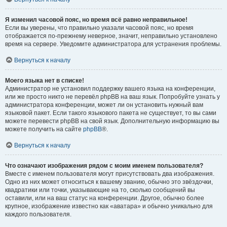
Я изменил часовой пояс, но время всё равно неправильное!
Если вы уверены, что правильно указали часовой пояс, но время
отображается по-прежнему неверное, значит, неправильно установлено
время на сервере. Уведомите администратора для устранения проблемы.
Вернуться к началу
Моего языка нет в списке!
Администратор не установил поддержку вашего языка на конференции,
или же просто никто не перевёл phpBB на ваш язык. Попробуйте узнать у
администратора конференции, может ли он установить нужный вам
языковой пакет. Если такого языкового пакета не существует, то вы сами
можете перевести phpBB на свой язык. Дополнительную информацию вы
можете получить на сайте
phpBB
®.
Вернуться к началу
Что означают изображения рядом с моим именем пользователя?
Вместе с именем пользователя могут присутствовать два изображения.
Одно из них может относиться к вашему званию, обычно это звёздочки,
квадратики или точки, указывающие на то, сколько сообщений вы
оставили, или на ваш статус на конференции. Другое, обычно более
крупное, изображение известно как «аватара» и обычно уникально для
каждого пользователя.