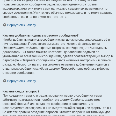
правок, а также дату и время последней из них. Эта надпись не
появляется, если сообщение редактировал администратор или
модератор, хотя они могут сами написать о сделанных изменениях по
своему усмотрению. Учтите, что обычные пользователи не могут удалить
сообщение, если на него уже кто-то ответил.
Вернуться к началу
Как мне добавить подпись к своему сообщению?
Чтобы добавить подпись к сообщению, вы должны сначала создать её в
личном разделе. После этого вы можете отметить флажком пункт
Присоединить подпись
в форме отправки сообщения, чтобы подпись
добавилась. Вы также можете настроить добавление подписи по
умолчанию ко всем вашим сообщениям, сделав соответствующий выбор в
параграфе «Отправка сообщений» пункта «Личные настройки» в личном
разделе. Несмотря на это, вы сможете отменить добавление подписи в
отдельных сообщениях, убрав флажок
Присоединить подпись
в форме
отправки сообщения.
Вернуться к началу
Как мне создать опрос?
При создании темы или редактировании первого сообщения темы
щёлкните на вкладке или перейдите в форму
Создать опрос
под
основной формой для создания сообщения, в зависимости от
используемого стиля; если вы не видите такой вкладки или формы, то вы
не имеете прав на создание опросов. Укажите вопрос и как минимум два