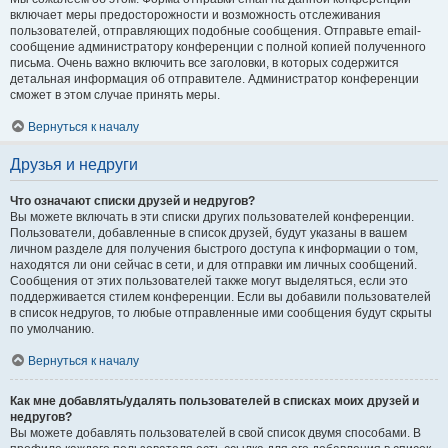
включает меры предосторожности и возможность отслеживания
пользователей, отправляющих подобные сообщения. Отправьте email-
сообщение администратору конференции с полной копией полученного
письма. Очень важно включить все заголовки, в которых содержится
детальная информация об отправителе. Администратор конференции
сможет в этом случае принять меры.
Вернуться к началу
Друзья и недруги
Что означают списки друзей и недругов?
Вы можете включать в эти списки других пользователей конференции.
Пользователи, добавленные в список друзей, будут указаны в вашем
личном разделе для получения быстрого доступа к информации о том,
находятся ли они сейчас в сети, и для отправки им личных сообщений.
Сообщения от этих пользователей также могут выделяться, если это
поддерживается стилем конференции. Если вы добавили пользователей
в список недругов, то любые отправленные ими сообщения будут скрыты
по умолчанию.
Вернуться к началу
Как мне добавлять/удалять пользователей в списках моих друзей и
недругов?
Вы можете добавлять пользователей в свой список двумя способами. В