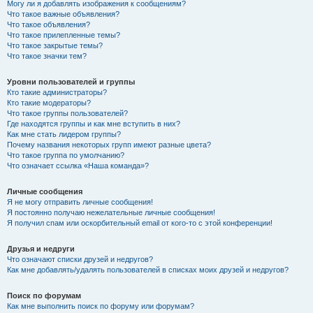
Могу ли я добавлять изображения к сообщениям?
Что такое важные объявления?
Что такое объявления?
Что такое прилепленные темы?
Что такое закрытые темы?
Что такое значки тем?
Уровни пользователей и группы
Кто такие администраторы?
Кто такие модераторы?
Что такое группы пользователей?
Где находятся группы и как мне вступить в них?
Как мне стать лидером группы?
Почему названия некоторых групп имеют разные цвета?
Что такое группа по умолчанию?
Что означает ссылка «Наша команда»?
Личные сообщения
Я не могу отправить личные сообщения!
Я постоянно получаю нежелательные личные сообщения!
Я получил спам или оскорбительный email от кого-то с этой конференции!
Друзья и недруги
Что означают списки друзей и недругов?
Как мне добавлять/удалять пользователей в списках моих друзей и недругов?
Поиск по форумам
Как мне выполнить поиск по форуму или форумам?