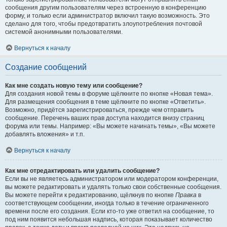
сообщения другим пользователям через встроенную в конференцию
форму, и только если администратор включил такую возможность. Это
сделано для того, чтобы предотвратить злоупотребления почтовой
системой анонимными пользователями.
Вернуться к началу
Создание сообщений
Как мне создать новую тему или сообщение?
Для создания новой темы в форуме щёлкните по кнопке «Новая тема».
Для размещения сообщения в теме щёлкните по кнопке «Ответить».
Возможно, придётся зарегистрироваться, прежде чем отправить
сообщение. Перечень ваших прав доступа находится внизу страниц
форума или темы. Например: «Вы можете начинать темы», «Вы можете
добавлять вложения» и т.п.
Вернуться к началу
Как мне отредактировать или удалить сообщение?
Если вы не являетесь администратором или модератором конференции,
вы можете редактировать и удалять только свои собственные сообщения.
Вы можете перейти к редактированию, щёлкнув по кнопке
Правка
в
соответствующем сообщении, иногда только в течение ограниченного
времени после его создания. Если кто-то уже ответил на сообщение, то
под ним появится небольшая надпись, которая показывает количество