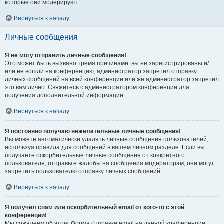
которые они модерируют.
Вернуться к началу
Личные сообщения
Я не могу отправить личные сообщения!
Это может быть вызвано тремя причинами: вы не зарегистрированы и/
или не вошли на конференцию, администратор запретил отправку
личных сообщений на всей конференции или же администратор запретил
это вам лично. Свяжитесь с администратором конференции для
получения дополнительной информации.
Вернуться к началу
Я постоянно получаю нежелательные личные сообщения!
Вы можете автоматически удалять личные сообщения пользователей,
используя правила для сообщений в вашем личном разделе. Если вы
получаете оскорбительные личные сообщения от конкретного
пользователя, отправьте жалобы на сообщения модераторам; они могут
запретить пользователю отправку личных сообщений.
Вернуться к началу
Я получил спам или оскорбительный email от кого-то с этой
конференции!
Мы сожалеем об этом. Форма отправки email на данной конференции