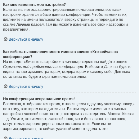
Как мне изменить мои настройки?
Если вы являетесь зарегистрированным пользователем, все ваши
настройки хранятся в базе данных конференции. Чтобы изменить их,
щёлкните на имени пользователя вверху страницы и перейдите по
ссылке
Личный раздел
. Там вы можете изменить все свои настройки и
предпочтения.
Вернуться к началу
Как избежать появления моего имени в списке «Кто сейчас на
конференции»?
На вкладке «Личные настройки» в личном разделе вы найдёте опцию
Скрывать моё пребывание на конференции
. Выберите
Да
, и вы будете
видны только администраторам, модераторам и самому себе. Для всех
остальных вы будете скрытым пользователем.
Вернуться к началу
На конференции неправильное время!
Возможно, отображается время, относящееся к другому часовому поясу, а
не к тому, в котором находитесь вы. В этом случае измените в личных
настройках часовой пояс на тот, в котором вы находитесь: Москва, Киев и
т. д. Учтите, что изменять часовой пояс, как и большинство настроек,
могут только зарегистрированные пользователи. Если вы не
зарегистрированы, то сейчас удачный момент сделать это.
Вернуться к началу