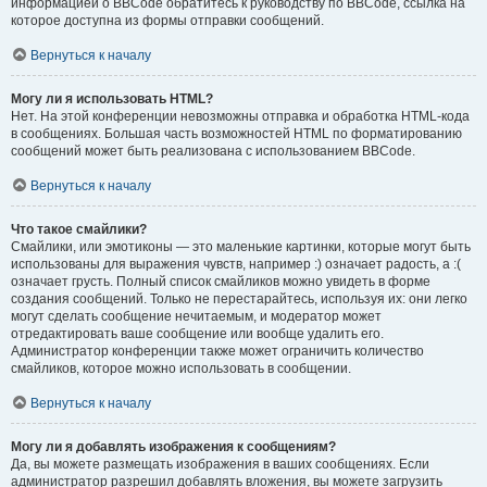
информацией о BBCode обратитесь к руководству по BBCode, ссылка на
которое доступна из формы отправки сообщений.
Вернуться к началу
Могу ли я использовать HTML?
Нет. На этой конференции невозможны отправка и обработка HTML-кода
в сообщениях. Большая часть возможностей HTML по форматированию
сообщений может быть реализована с использованием BBCode.
Вернуться к началу
Что такое смайлики?
Смайлики, или эмотиконы — это маленькие картинки, которые могут быть
использованы для выражения чувств, например :) означает радость, а :(
означает грусть. Полный список смайликов можно увидеть в форме
создания сообщений. Только не перестарайтесь, используя их: они легко
могут сделать сообщение нечитаемым, и модератор может
отредактировать ваше сообщение или вообще удалить его.
Администратор конференции также может ограничить количество
смайликов, которое можно использовать в сообщении.
Вернуться к началу
Могу ли я добавлять изображения к сообщениям?
Да, вы можете размещать изображения в ваших сообщениях. Если
администратор разрешил добавлять вложения, вы можете загрузить