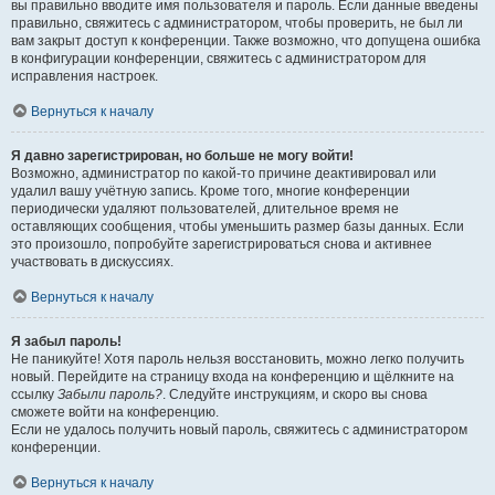
вы правильно вводите имя пользователя и пароль. Если данные введены
правильно, свяжитесь с администратором, чтобы проверить, не был ли
вам закрыт доступ к конференции. Также возможно, что допущена ошибка
в конфигурации конференции, свяжитесь с администратором для
исправления настроек.
Вернуться к началу
Я давно зарегистрирован, но больше не могу войти!
Возможно, администратор по какой-то причине деактивировал или
удалил вашу учётную запись. Кроме того, многие конференции
периодически удаляют пользователей, длительное время не
оставляющих сообщения, чтобы уменьшить размер базы данных. Если
это произошло, попробуйте зарегистрироваться снова и активнее
участвовать в дискуссиях.
Вернуться к началу
Я забыл пароль!
Не паникуйте! Хотя пароль нельзя восстановить, можно легко получить
новый. Перейдите на страницу входа на конференцию и щёлкните на
ссылку
Забыли пароль?
. Следуйте инструкциям, и скоро вы снова
сможете войти на конференцию.
Если не удалось получить новый пароль, свяжитесь с администратором
конференции.
Вернуться к началу