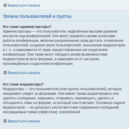
Вернуться к началу
Уровни пользователей и группы
Кто такие администраторы?
Администраторы — это пользователи, наделённые высшим уровнем
контроля над конференцией. Они могут управлять всеми аспектами
работы конференции, включая разграничение прав доступа, отключение
пользователей, создание групп пользователей, назначение модераторов
и т. п., в зависимости от прав, предоставленных им создателем
конференции. Они также могут обладать всеми возможностями
модераторов во всех форумах, в зависимости от настроек,
произведённых создателем конференции.
Вернуться к началу
Кто такие модераторы?
Модераторы — это пользователи (или группы пользователей), которые
ежедневно следят за форумами. Они имеют право редактировать или
удалять сообщения, закрывать, открывать, перемещать, удалять и
объединять темы на форуме, за который они отвечают. Основные задачи
модераторов — не допускать несоответствия содержания сообщений
обсуждаемым темам (оффтопик), оскорблений.
Вернуться к началу