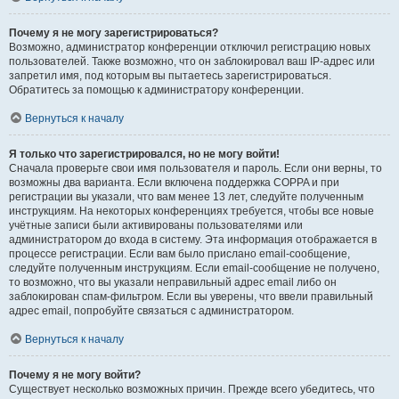
Почему я не могу зарегистрироваться?
Возможно, администратор конференции отключил регистрацию новых
пользователей. Также возможно, что он заблокировал ваш IP-адрес или
запретил имя, под которым вы пытаетесь зарегистрироваться.
Обратитесь за помощью к администратору конференции.
Вернуться к началу
Я только что зарегистрировался, но не могу войти!
Сначала проверьте свои имя пользователя и пароль. Если они верны, то
возможны два варианта. Если включена поддержка COPPA и при
регистрации вы указали, что вам менее 13 лет, следуйте полученным
инструкциям. На некоторых конференциях требуется, чтобы все новые
учётные записи были активированы пользователями или
администратором до входа в систему. Эта информация отображается в
процессе регистрации. Если вам было прислано email-сообщение,
следуйте полученным инструкциям. Если email-сообщение не получено,
то возможно, что вы указали неправильный адрес email либо он
заблокирован спам-фильтром. Если вы уверены, что ввели правильный
адрес email, попробуйте связаться с администратором.
Вернуться к началу
Почему я не могу войти?
Существует несколько возможных причин. Прежде всего убедитесь, что