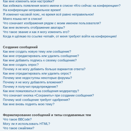
Как мне изменить мои настройки?
Как избежать появления моего имени в списке «Кто сейчас на конференции»?
На конференции неправильное время!
Я изменил часовой пояс, но время всё равно неправильное!
Моего языка нет в списке!
Что означают изображения рядом с моим именем пользователя?
Как мне включить отображение аватары?
Что такое звание и как я могу изменить его?
Когда я щёлкаю по ссылке «email», от меня требуют войти на конференцию!
Создание сообщений
Как мне создать новую тему или сообщение?
Как мне отредактировать или удалить сообщение?
Как мне добавить подпись к своему сообщению?
Как мне создать опрос?
Почему я не могу добавить больше вариантов ответа?
Как мне отредактировать или удалить опрос?
Почему мне недоступны некоторые форумы?
Почему я не могу добавлять вложения?
Почему я получил предупреждение?
Как мне пожаловаться на сообщения модератору?
Что означает кнопка «Сохранить» при создании сообщения?
Почему моё сообщение требует одобрения?
Как мне вновь поднять мою тему?
Форматирование сообщений и типы создаваемых тем
Что такое BBCode?
Могу ли я использовать HTML?
Что такое смайлики?