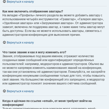
Вернуться к началу
Как мне включить отображение аватары?
На вкладке «Профиль» личного раздела вы можете добавить аватару с
использованием четырёх инструментов: «Граватар», «Галерея аватар»,
«Удалённая аватара» или «Загружаемая аватара». От администратора
зависит, включена ли поддержка аватар, а также какие типы аватар могут
быть доступны. Если вы не можете использовать аватары, свяжитесь с
администратором конференции для выяснения причин.
Вернуться к началу
Что такое звание и как я могу изменить его?
Звания, отображаемые под вашим именем, отражают количество
созданных вами сообщений или идентифицируют определённых
пользователей: например, модераторов и администраторов. Обычно вы
не можете напрямую изменять наименования званий на конференции,
так как они установлены её администратором. Пожалуйста, не засоряйте
конференцию ненужными сообщениями только для того, чтобы повысить
своё звание. На большинстве конференций это запрещено, и модератор
или администратор понизят значение вашего счётчика сообщений.
Вернуться к началу
Когда я щёлкаю по ссылке «email», от меня требуют войти на
конференцию!
Только зарегистрированные пользователи могут отправлять email-