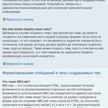
сообщения которых, по его или её мнению, должны быть предварительно
просмотрены перед отправкой. Пожалуйста, свяжитесь с
администратором конференции для получения дополнительной
информации.
Вернуться к началу
Как мне вновь поднять мою тему?
Щёлкнув по ссылке «Поднять тему» при просмотре темы, вы можете
«поднять» её в верхнюю часть первой страницы форума. Если этого не
происходит, то это означает, что возможность поднятия тем могла быть
отключена, или время, которое должно пройти до повторного поднятия
темы, ещё не прошло. Также можно поднять тему, просто ответив на неё,
однако удостоверьтесь, что тем самым вы не нарушаете правила
конференции, на которой находитесь.
Вернуться к началу
Форматирование сообщений и типы создаваемых тем
Что такое BBCode?
BBCode — это особая реализация HTML, предлагающая большие
возможности по форматированию отдельных частей сообщения.
Возможность использования BBCode определяется администратором,
однако BBCode также может быть отключён на уровне сообщения в
форме для его отправки. BBCode очень похож на HTML, но теги в нём
заключаются в квадратные скобки [ и ], а не в < и >. За дополнительной