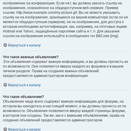
изображение на конференцию. Если нет, вы должны указать ссылку на
изображение, сохранённое на общедоступном веб-сервере. Пример
ссылки: http://www.example.com/my-picture.gif. Вы не можете указывать
ссылку ни на изображения, хранящиеся на вашем компьютере (если он не
является общедоступным сервером), ни на изображения, для доступа к
которым необходима аутентификация, как, например, на почтовые ящики
Hotmail или Yahoo, защищённые паролями сайты и т. п. Для указания
ссылок на изображения используйте в сообщениях тег BBCode [img].
Вернуться к началу
Что такое важные объявления?
Эти объявления содержат важную информацию, и вы должны прочесть их
по возможности. Они появляются вверху каждого из форумов и в вашем
личном разделе. Права на создание важных объявлений
предоставляются администратором конференции.
Вернуться к началу
Что такое объявления?
Объявления чаще всего содержат важную информацию для форума, на
котором вы находитесь в настоящий момент, и вы должны прочесть их по
возможности. Объявления появляются вверху каждой страницы форума,
в котором они созданы. Так же, как и с важными объявлениями, права на
создание объявлений предоставляются администратором.
Вернуться к началу