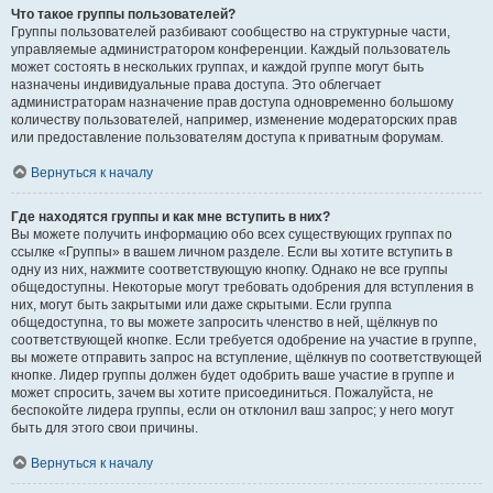
Что такое группы пользователей?
Группы пользователей разбивают сообщество на структурные части,
управляемые администратором конференции. Каждый пользователь
может состоять в нескольких группах, и каждой группе могут быть
назначены индивидуальные права доступа. Это облегчает
администраторам назначение прав доступа одновременно большому
количеству пользователей, например, изменение модераторских прав
или предоставление пользователям доступа к приватным форумам.
Вернуться к началу
Где находятся группы и как мне вступить в них?
Вы можете получить информацию обо всех существующих группах по
ссылке «Группы» в вашем личном разделе. Если вы хотите вступить в
одну из них, нажмите соответствующую кнопку. Однако не все группы
общедоступны. Некоторые могут требовать одобрения для вступления в
них, могут быть закрытыми или даже скрытыми. Если группа
общедоступна, то вы можете запросить членство в ней, щёлкнув по
соответствующей кнопке. Если требуется одобрение на участие в группе,
вы можете отправить запрос на вступление, щёлкнув по соответствующей
кнопке. Лидер группы должен будет одобрить ваше участие в группе и
может спросить, зачем вы хотите присоединиться. Пожалуйста, не
беспокойте лидера группы, если он отклонил ваш запрос; у него могут
быть для этого свои причины.
Вернуться к началу