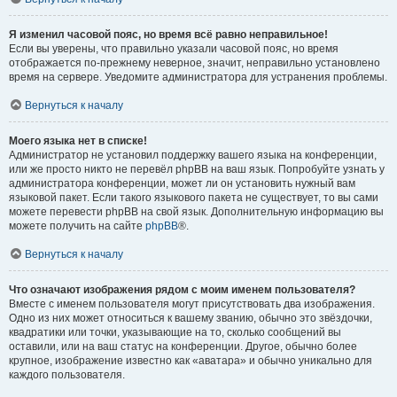
Я изменил часовой пояс, но время всё равно неправильное!
Если вы уверены, что правильно указали часовой пояс, но время
отображается по-прежнему неверное, значит, неправильно установлено
время на сервере. Уведомите администратора для устранения проблемы.
Вернуться к началу
Моего языка нет в списке!
Администратор не установил поддержку вашего языка на конференции,
или же просто никто не перевёл phpBB на ваш язык. Попробуйте узнать у
администратора конференции, может ли он установить нужный вам
языковой пакет. Если такого языкового пакета не существует, то вы сами
можете перевести phpBB на свой язык. Дополнительную информацию вы
можете получить на сайте
phpBB
®.
Вернуться к началу
Что означают изображения рядом с моим именем пользователя?
Вместе с именем пользователя могут присутствовать два изображения.
Одно из них может относиться к вашему званию, обычно это звёздочки,
квадратики или точки, указывающие на то, сколько сообщений вы
оставили, или на ваш статус на конференции. Другое, обычно более
крупное, изображение известно как «аватара» и обычно уникально для
каждого пользователя.