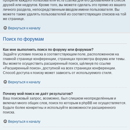
профиле каждого пользователя есть ссылка для его добавления в список
друзей или недругов. Кроме того, вы можете сделать это прямо из вашего
личного раздела, непосредственным вводом имени пользователя. Вы
можете также удалять пользователей из соответствующих списков на той
же странице.
Вернуться к началу
Поиск по форумам
Как мне выполнить поиск по форуму или форумам?
Задайте условие поиска в соответствующем поле, расположенном на
главной странице конференции, страницах просмотра форума или темы.
Вы можете осуществить расширенный поиск, щёлкнув по ссылке
«Расширенный поиск», доступной на всех страницах конференции.
Способ доступа к поиску может зависеть от используемого стиля.
Вернуться к началу
Почему мой поиск не даёт результатов?
Ваш поисковый запрос, возможно, был слишком неопределённым и
включал много общих слов, поиск по которым в phpBB не осуществляется.
Будьте более конкретны и используйте возможности расширенного
поиска.
Вернуться к началу