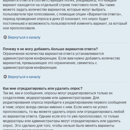
варианта ответа в соответствующих полях, убедившись, что каждый
вариант находится на отдельной строке текстового поля. Вы также
можете задать количество вариантов, которые могут выбрать
пользователи при голосовании, с помощью опции «Вариантов ответа»,
период проведения опроса в днях (0 означает, что опрос будет
постоянным) и возможность пользователей изменять вариант, за который
они проголосовали.
Вернуться к началу
Почему я не могу добавить больше вариантов ответа?
Ограничение количества вариантов ответа устанавливается
администратором конференции. Если вам нужно добавить количество
вариантов, превышающее это ограничение, свяжитесь с
администратором конференции.
Вернуться к началу
Как мне отредактировать или удалить опрос?
Так же, как и сообщения, опросы могут редактироваться только их
создателями, модераторами или администраторами. Для
редактирования опроса перейдите к редактированию первого сообщения
в теме; опрос всегда связан именно с ним. Если никто не успел
проголосовать, то вы можете удалить опрос или отредактировать любой
из вариантов ответа. Однако если кто-то уже проголосовал, то только
модераторы или администраторы могут отредактировать или удалить
опрос. Это сделано для того, чтобы нельзя было менять варианты