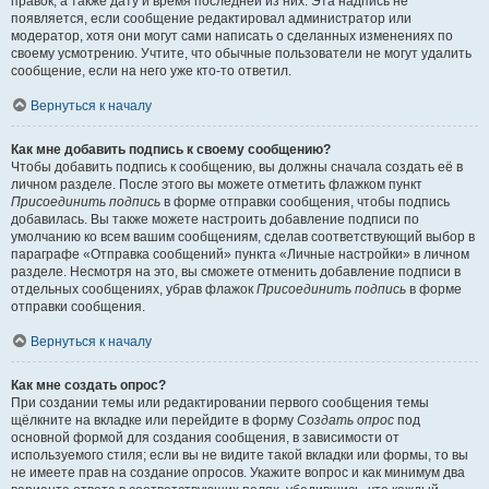
правок, а также дату и время последней из них. Эта надпись не
появляется, если сообщение редактировал администратор или
модератор, хотя они могут сами написать о сделанных изменениях по
своему усмотрению. Учтите, что обычные пользователи не могут удалить
сообщение, если на него уже кто-то ответил.
Вернуться к началу
Как мне добавить подпись к своему сообщению?
Чтобы добавить подпись к сообщению, вы должны сначала создать её в
личном разделе. После этого вы можете отметить флажком пункт
Присоединить подпись
в форме отправки сообщения, чтобы подпись
добавилась. Вы также можете настроить добавление подписи по
умолчанию ко всем вашим сообщениям, сделав соответствующий выбор в
параграфе «Отправка сообщений» пункта «Личные настройки» в личном
разделе. Несмотря на это, вы сможете отменить добавление подписи в
отдельных сообщениях, убрав флажок
Присоединить подпись
в форме
отправки сообщения.
Вернуться к началу
Как мне создать опрос?
При создании темы или редактировании первого сообщения темы
щёлкните на вкладке или перейдите в форму
Создать опрос
под
основной формой для создания сообщения, в зависимости от
используемого стиля; если вы не видите такой вкладки или формы, то вы
не имеете прав на создание опросов. Укажите вопрос и как минимум два