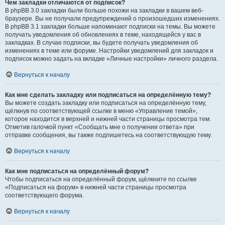
Чем закладки отличаются от подписок?
В phpBB 3.0 закладки были больше похожи на закладки в вашем веб-
браузере. Вы не получали предупреждений о произошедших изменениях.
В phpBB 3.1 закладки больше напоминают подписки на темы. Вы можете
получать уведомления об обновлениях в теме, находящейся у вас в
закладках. В случае подписки, вы будете получать уведомления об
изменениях в теме или форуме. Настройки уведомлений для закладок и
подписок можно задать на вкладке «Личные настройки» личного раздела.
Вернуться к началу
Как мне сделать закладку или подписаться на определённую тему?
Вы можете создать закладку или подписаться на определённую тему,
щёлкнув по соответствующей ссылке в меню «Управление темой»,
которое находится в верхней и нижней части страницы просмотра тем.
Отметив галочкой пункт «Сообщать мне о получении ответа» при
отправке сообщения, вы также подпишетесь на соответствующую тему.
Вернуться к началу
Как мне подписаться на определённый форум?
Чтобы подписаться на определённый форум, щёлкните по ссылке
«Подписаться на форум» в нижней части страницы просмотра
соответствующего форума.
Вернуться к началу