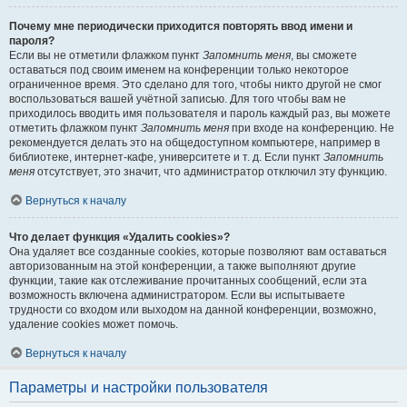
Почему мне периодически приходится повторять ввод имени и
пароля?
Если вы не отметили флажком пункт
Запомнить меня
, вы сможете
оставаться под своим именем на конференции только некоторое
ограниченное время. Это сделано для того, чтобы никто другой не смог
воспользоваться вашей учётной записью. Для того чтобы вам не
приходилось вводить имя пользователя и пароль каждый раз, вы можете
отметить флажком пункт
Запомнить меня
при входе на конференцию. Не
рекомендуется делать это на общедоступном компьютере, например в
библиотеке, интернет-кафе, университете и т. д. Если пункт
Запомнить
меня
отсутствует, это значит, что администратор отключил эту функцию.
Вернуться к началу
Что делает функция «Удалить cookies»?
Она удаляет все созданные cookies, которые позволяют вам оставаться
авторизованным на этой конференции, а также выполняют другие
функции, такие как отслеживание прочитанных сообщений, если эта
возможность включена администратором. Если вы испытываете
трудности со входом или выходом на данной конференции, возможно,
удаление cookies может помочь.
Вернуться к началу
Параметры и настройки пользователя