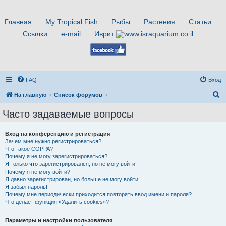
Главная
My Tropical Fish
Рыбы
Растения
Статьи
Ссылки
e-mail
Иврит
FAQ
Вход
П
На главную
Список форумов
о
Часто задаваемые вопросы
и
с
Вход на конференцию и регистрация
Зачем мне нужно регистрироваться?
к
Что такое COPPA?
Почему я не могу зарегистрироваться?
Я только что зарегистрировался, но не могу войти!
Почему я не могу войти?
Я давно зарегистрирован, но больше не могу войти!
Я забыл пароль!
Почему мне периодически приходится повторять ввод имени и пароля?
Что делает функция «Удалить cookies»?
Параметры и настройки пользователя