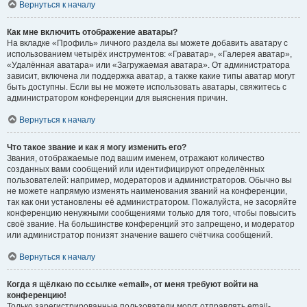
Вернуться к началу
Как мне включить отображение аватары?
На вкладке «Профиль» личного раздела вы можете добавить аватару с
использованием четырёх инструментов: «Граватар», «Галерея аватар»,
«Удалённая аватара» или «Загружаемая аватара». От администратора
зависит, включена ли поддержка аватар, а также какие типы аватар могут
быть доступны. Если вы не можете использовать аватары, свяжитесь с
администратором конференции для выяснения причин.
Вернуться к началу
Что такое звание и как я могу изменить его?
Звания, отображаемые под вашим именем, отражают количество
созданных вами сообщений или идентифицируют определённых
пользователей: например, модераторов и администраторов. Обычно вы
не можете напрямую изменять наименования званий на конференции,
так как они установлены её администратором. Пожалуйста, не засоряйте
конференцию ненужными сообщениями только для того, чтобы повысить
своё звание. На большинстве конференций это запрещено, и модератор
или администратор понизят значение вашего счётчика сообщений.
Вернуться к началу
Когда я щёлкаю по ссылке «email», от меня требуют войти на
конференцию!
Только зарегистрированные пользователи могут отправлять email-