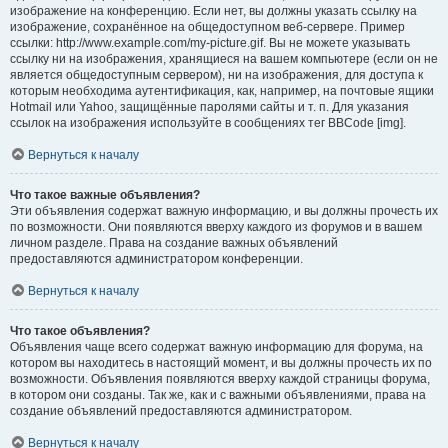
изображение на конференцию. Если нет, вы должны указать ссылку на
изображение, сохранённое на общедоступном веб-сервере. Пример
ссылки: http://www.example.com/my-picture.gif. Вы не можете указывать
ссылку ни на изображения, хранящиеся на вашем компьютере (если он не
является общедоступным сервером), ни на изображения, для доступа к
которым необходима аутентификация, как, например, на почтовые ящики
Hotmail или Yahoo, защищённые паролями сайты и т. п. Для указания
ссылок на изображения используйте в сообщениях тег BBCode [img].
Вернуться к началу
Что такое важные объявления?
Эти объявления содержат важную информацию, и вы должны прочесть их
по возможности. Они появляются вверху каждого из форумов и в вашем
личном разделе. Права на создание важных объявлений
предоставляются администратором конференции.
Вернуться к началу
Что такое объявления?
Объявления чаще всего содержат важную информацию для форума, на
котором вы находитесь в настоящий момент, и вы должны прочесть их по
возможности. Объявления появляются вверху каждой страницы форума,
в котором они созданы. Так же, как и с важными объявлениями, права на
создание объявлений предоставляются администратором.
Вернуться к началу