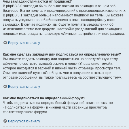
Чем закладки отличаются от подписок?
В phpBB 3.0 закладки были больше похожи на закладки в вашем веб-
браузере. Вы не получали предупреждений о произошедших изменениях.
В phpBB 3.1 закладки больше напоминают подписки на темы. Вы можете
получать уведомления об обновлениях в теме, находящейся у вас в
закладках. В случае подписки, вы будете получать уведомления об
изменениях в теме или форуме. Настройки уведомлений для закладок и
подписок можно задать на вкладке «Личные настройки» личного раздела.
Вернуться к началу
Как мне сделать закладку или подписаться на определённую тему?
Вы можете создать закладку или подписаться на определённую тему,
щёлкнув по соответствующей ссылке в меню «Управление темой»,
которое находится в верхней и нижней части страницы просмотра тем.
Отметив галочкой пункт «Сообщать мне о получении ответа» при
отправке сообщения, вы также подпишетесь на соответствующую тему.
Вернуться к началу
Как мне подписаться на определённый форум?
Чтобы подписаться на определённый форум, щёлкните по ссылке
«Подписаться на форум» в нижней части страницы просмотра
соответствующего форума.
Вернуться к началу