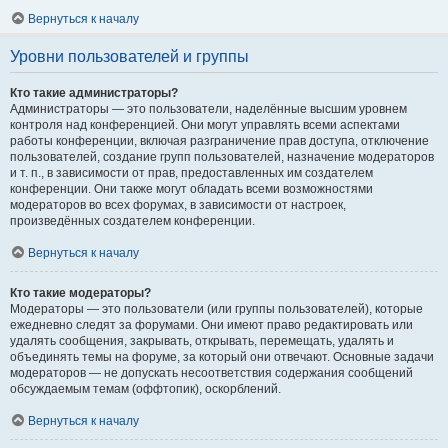
Вернуться к началу
Уровни пользователей и группы
Кто такие администраторы?
Администраторы — это пользователи, наделённые высшим уровнем
контроля над конференцией. Они могут управлять всеми аспектами
работы конференции, включая разграничение прав доступа, отключение
пользователей, создание групп пользователей, назначение модераторов
и т. п., в зависимости от прав, предоставленных им создателем
конференции. Они также могут обладать всеми возможностями
модераторов во всех форумах, в зависимости от настроек,
произведённых создателем конференции.
Вернуться к началу
Кто такие модераторы?
Модераторы — это пользователи (или группы пользователей), которые
ежедневно следят за форумами. Они имеют право редактировать или
удалять сообщения, закрывать, открывать, перемещать, удалять и
объединять темы на форуме, за который они отвечают. Основные задачи
модераторов — не допускать несоответствия содержания сообщений
обсуждаемым темам (оффтопик), оскорблений.
Вернуться к началу