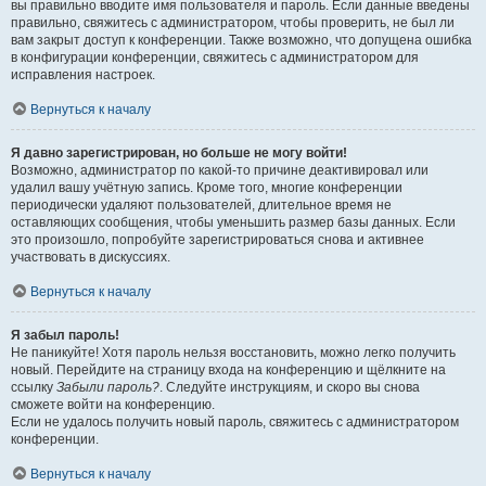
вы правильно вводите имя пользователя и пароль. Если данные введены
правильно, свяжитесь с администратором, чтобы проверить, не был ли
вам закрыт доступ к конференции. Также возможно, что допущена ошибка
в конфигурации конференции, свяжитесь с администратором для
исправления настроек.
Вернуться к началу
Я давно зарегистрирован, но больше не могу войти!
Возможно, администратор по какой-то причине деактивировал или
удалил вашу учётную запись. Кроме того, многие конференции
периодически удаляют пользователей, длительное время не
оставляющих сообщения, чтобы уменьшить размер базы данных. Если
это произошло, попробуйте зарегистрироваться снова и активнее
участвовать в дискуссиях.
Вернуться к началу
Я забыл пароль!
Не паникуйте! Хотя пароль нельзя восстановить, можно легко получить
новый. Перейдите на страницу входа на конференцию и щёлкните на
ссылку
Забыли пароль?
. Следуйте инструкциям, и скоро вы снова
сможете войти на конференцию.
Если не удалось получить новый пароль, свяжитесь с администратором
конференции.
Вернуться к началу