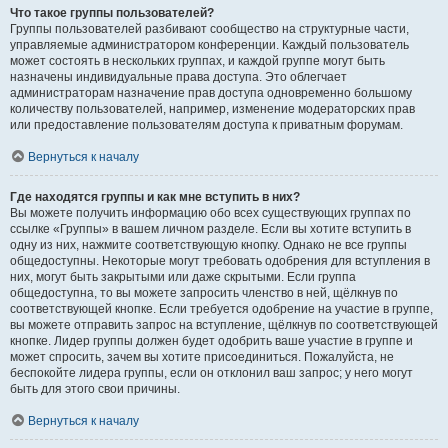
Что такое группы пользователей?
Группы пользователей разбивают сообщество на структурные части,
управляемые администратором конференции. Каждый пользователь
может состоять в нескольких группах, и каждой группе могут быть
назначены индивидуальные права доступа. Это облегчает
администраторам назначение прав доступа одновременно большому
количеству пользователей, например, изменение модераторских прав
или предоставление пользователям доступа к приватным форумам.
Вернуться к началу
Где находятся группы и как мне вступить в них?
Вы можете получить информацию обо всех существующих группах по
ссылке «Группы» в вашем личном разделе. Если вы хотите вступить в
одну из них, нажмите соответствующую кнопку. Однако не все группы
общедоступны. Некоторые могут требовать одобрения для вступления в
них, могут быть закрытыми или даже скрытыми. Если группа
общедоступна, то вы можете запросить членство в ней, щёлкнув по
соответствующей кнопке. Если требуется одобрение на участие в группе,
вы можете отправить запрос на вступление, щёлкнув по соответствующей
кнопке. Лидер группы должен будет одобрить ваше участие в группе и
может спросить, зачем вы хотите присоединиться. Пожалуйста, не
беспокойте лидера группы, если он отклонил ваш запрос; у него могут
быть для этого свои причины.
Вернуться к началу