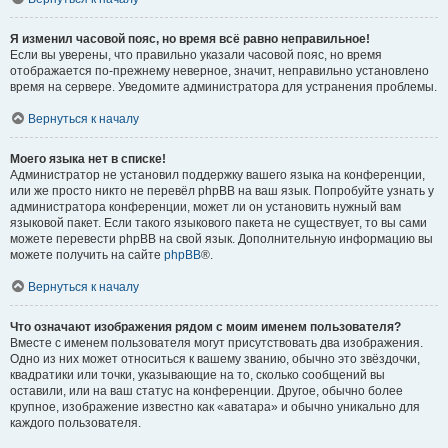
Я изменил часовой пояс, но время всё равно неправильное!
Если вы уверены, что правильно указали часовой пояс, но время
отображается по-прежнему неверное, значит, неправильно установлено
время на сервере. Уведомите администратора для устранения проблемы.
Вернуться к началу
Моего языка нет в списке!
Администратор не установил поддержку вашего языка на конференции,
или же просто никто не перевёл phpBB на ваш язык. Попробуйте узнать у
администратора конференции, может ли он установить нужный вам
языковой пакет. Если такого языкового пакета не существует, то вы сами
можете перевести phpBB на свой язык. Дополнительную информацию вы
можете получить на сайте
phpBB
®.
Вернуться к началу
Что означают изображения рядом с моим именем пользователя?
Вместе с именем пользователя могут присутствовать два изображения.
Одно из них может относиться к вашему званию, обычно это звёздочки,
квадратики или точки, указывающие на то, сколько сообщений вы
оставили, или на ваш статус на конференции. Другое, обычно более
крупное, изображение известно как «аватара» и обычно уникально для
каждого пользователя.