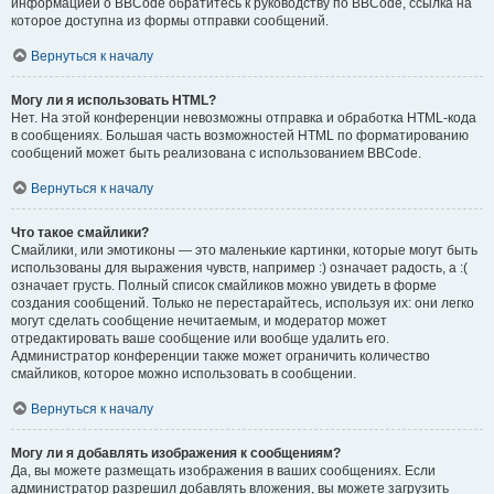
информацией о BBCode обратитесь к руководству по BBCode, ссылка на
которое доступна из формы отправки сообщений.
Вернуться к началу
Могу ли я использовать HTML?
Нет. На этой конференции невозможны отправка и обработка HTML-кода
в сообщениях. Большая часть возможностей HTML по форматированию
сообщений может быть реализована с использованием BBCode.
Вернуться к началу
Что такое смайлики?
Смайлики, или эмотиконы — это маленькие картинки, которые могут быть
использованы для выражения чувств, например :) означает радость, а :(
означает грусть. Полный список смайликов можно увидеть в форме
создания сообщений. Только не перестарайтесь, используя их: они легко
могут сделать сообщение нечитаемым, и модератор может
отредактировать ваше сообщение или вообще удалить его.
Администратор конференции также может ограничить количество
смайликов, которое можно использовать в сообщении.
Вернуться к началу
Могу ли я добавлять изображения к сообщениям?
Да, вы можете размещать изображения в ваших сообщениях. Если
администратор разрешил добавлять вложения, вы можете загрузить