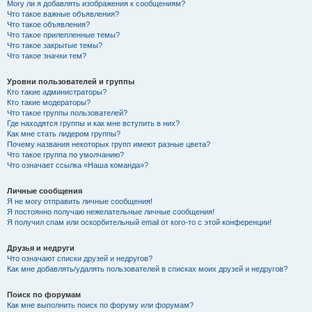
Могу ли я добавлять изображения к сообщениям?
Что такое важные объявления?
Что такое объявления?
Что такое прилепленные темы?
Что такое закрытые темы?
Что такое значки тем?
Уровни пользователей и группы
Кто такие администраторы?
Кто такие модераторы?
Что такое группы пользователей?
Где находятся группы и как мне вступить в них?
Как мне стать лидером группы?
Почему названия некоторых групп имеют разные цвета?
Что такое группа по умолчанию?
Что означает ссылка «Наша команда»?
Личные сообщения
Я не могу отправить личные сообщения!
Я постоянно получаю нежелательные личные сообщения!
Я получил спам или оскорбительный email от кого-то с этой конференции!
Друзья и недруги
Что означают списки друзей и недругов?
Как мне добавлять/удалять пользователей в списках моих друзей и недругов?
Поиск по форумам
Как мне выполнить поиск по форуму или форумам?