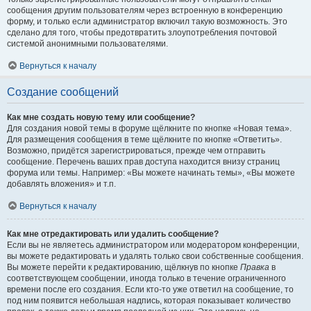
сообщения другим пользователям через встроенную в конференцию
форму, и только если администратор включил такую возможность. Это
сделано для того, чтобы предотвратить злоупотребления почтовой
системой анонимными пользователями.
Вернуться к началу
Создание сообщений
Как мне создать новую тему или сообщение?
Для создания новой темы в форуме щёлкните по кнопке «Новая тема».
Для размещения сообщения в теме щёлкните по кнопке «Ответить».
Возможно, придётся зарегистрироваться, прежде чем отправить
сообщение. Перечень ваших прав доступа находится внизу страниц
форума или темы. Например: «Вы можете начинать темы», «Вы можете
добавлять вложения» и т.п.
Вернуться к началу
Как мне отредактировать или удалить сообщение?
Если вы не являетесь администратором или модератором конференции,
вы можете редактировать и удалять только свои собственные сообщения.
Вы можете перейти к редактированию, щёлкнув по кнопке
Правка
в
соответствующем сообщении, иногда только в течение ограниченного
времени после его создания. Если кто-то уже ответил на сообщение, то
под ним появится небольшая надпись, которая показывает количество