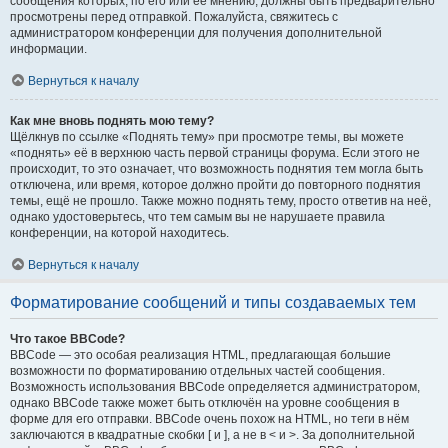
сообщения которых, по его или её мнению, должны быть предварительно
просмотрены перед отправкой. Пожалуйста, свяжитесь с
администратором конференции для получения дополнительной
информации.
Вернуться к началу
Как мне вновь поднять мою тему?
Щёлкнув по ссылке «Поднять тему» при просмотре темы, вы можете
«поднять» её в верхнюю часть первой страницы форума. Если этого не
происходит, то это означает, что возможность поднятия тем могла быть
отключена, или время, которое должно пройти до повторного поднятия
темы, ещё не прошло. Также можно поднять тему, просто ответив на неё,
однако удостоверьтесь, что тем самым вы не нарушаете правила
конференции, на которой находитесь.
Вернуться к началу
Форматирование сообщений и типы создаваемых тем
Что такое BBCode?
BBCode — это особая реализация HTML, предлагающая большие
возможности по форматированию отдельных частей сообщения.
Возможность использования BBCode определяется администратором,
однако BBCode также может быть отключён на уровне сообщения в
форме для его отправки. BBCode очень похож на HTML, но теги в нём
заключаются в квадратные скобки [ и ], а не в < и >. За дополнительной