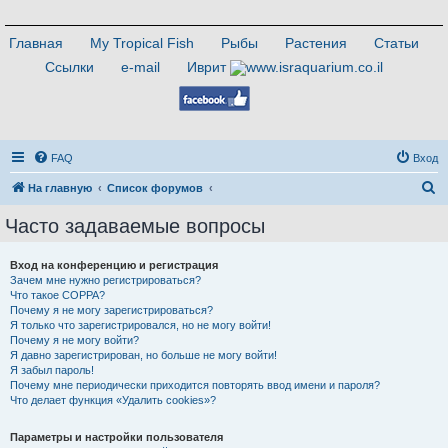
Главная
My Tropical Fish
Рыбы
Растения
Статьи
Ссылки
e-mail
Иврит
FAQ
Вход
П
На главную
Список форумов
о
Часто задаваемые вопросы
и
с
Вход на конференцию и регистрация
Зачем мне нужно регистрироваться?
к
Что такое COPPA?
Почему я не могу зарегистрироваться?
Я только что зарегистрировался, но не могу войти!
Почему я не могу войти?
Я давно зарегистрирован, но больше не могу войти!
Я забыл пароль!
Почему мне периодически приходится повторять ввод имени и пароля?
Что делает функция «Удалить cookies»?
Параметры и настройки пользователя