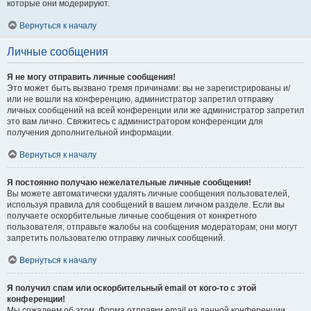
которые они модерируют.
Вернуться к началу
Личные сообщения
Я не могу отправить личные сообщения!
Это может быть вызвано тремя причинами: вы не зарегистрированы и/
или не вошли на конференцию, администратор запретил отправку
личных сообщений на всей конференции или же администратор запретил
это вам лично. Свяжитесь с администратором конференции для
получения дополнительной информации.
Вернуться к началу
Я постоянно получаю нежелательные личные сообщения!
Вы можете автоматически удалять личные сообщения пользователей,
используя правила для сообщений в вашем личном разделе. Если вы
получаете оскорбительные личные сообщения от конкретного
пользователя, отправьте жалобы на сообщения модераторам; они могут
запретить пользователю отправку личных сообщений.
Вернуться к началу
Я получил спам или оскорбительный email от кого-то с этой
конференции!
Мы сожалеем об этом. Форма отправки email на данной конференции