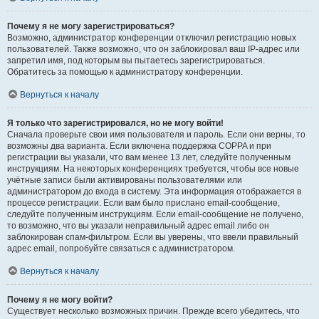
Почему я не могу зарегистрироваться?
Возможно, администратор конференции отключил регистрацию новых
пользователей. Также возможно, что он заблокировал ваш IP-адрес или
запретил имя, под которым вы пытаетесь зарегистрироваться.
Обратитесь за помощью к администратору конференции.
Вернуться к началу
Я только что зарегистрировался, но не могу войти!
Сначала проверьте свои имя пользователя и пароль. Если они верны, то
возможны два варианта. Если включена поддержка COPPA и при
регистрации вы указали, что вам менее 13 лет, следуйте полученным
инструкциям. На некоторых конференциях требуется, чтобы все новые
учётные записи были активированы пользователями или
администратором до входа в систему. Эта информация отображается в
процессе регистрации. Если вам было прислано email-сообщение,
следуйте полученным инструкциям. Если email-сообщение не получено,
то возможно, что вы указали неправильный адрес email либо он
заблокирован спам-фильтром. Если вы уверены, что ввели правильный
адрес email, попробуйте связаться с администратором.
Вернуться к началу
Почему я не могу войти?
Существует несколько возможных причин. Прежде всего убедитесь, что