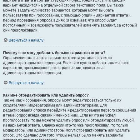
варианта ответа в соответствующих полях, убедившись, что каждый
вариант находится на отдельной строке текстового поля. Вы также
можете задать количество вариантов, которые могут выбрать
пользователи при голосовании, с помощью опции «Вариантов ответа»,
период проведения опроса в днях (0 означает, что опрос будет
постоянным) и возможность пользователей изменять вариант, за который
они проголосовали.
Вернуться к началу
Почему я не могу добавить больше вариантов ответа?
Ограничение количества вариантов ответа устанавливается
администратором конференции. Если вам нужно добавить количество
вариантов, превышающее это ограничение, свяжитесь с
администратором конференции.
Вернуться к началу
Как мне отредактировать или удалить опрос?
Так же, как и сообщения, опросы могут редактироваться только их
создателями, модераторами или администраторами. Для
редактирования опроса перейдите к редактированию первого сообщения
в теме; опрос всегда связан именно с ним. Если никто не успел
проголосовать, то вы можете удалить опрос или отредактировать любой
из вариантов ответа. Однако если кто-то уже проголосовал, то только
модераторы или администраторы могут отредактировать или удалить
опрос. Это сделано для того, чтобы нельзя было менять варианты