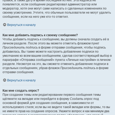
правок, а также дату и время последней из них. Эта надпись не
появляется, если сообщение редактировал администратор или
модератор, хотя они могут сами написать о сделанных изменениях по
своему усмотрению. Учтите, что обычные пользователи не могут удалить
сообщение, если на него уже кто-то ответил.
Вернуться к началу
Как мне добавить подпись к своему сообщению?
Чтобы добавить подпись к сообщению, вы должны сначала создать её в
личном разделе. После этого вы можете отметить флажком пункт
Присоединить подпись
в форме отправки сообщения, чтобы подпись
добавилась. Вы также можете настроить добавление подписи по
умолчанию ко всем вашим сообщениям, сделав соответствующий выбор в
параграфе «Отправка сообщений» пункта «Личные настройки» в личном
разделе. Несмотря на это, вы сможете отменить добавление подписи в
отдельных сообщениях, убрав флажок
Присоединить подпись
в форме
отправки сообщения.
Вернуться к началу
Как мне создать опрос?
При создании темы или редактировании первого сообщения темы
щёлкните на вкладке или перейдите в форму
Создать опрос
под
основной формой для создания сообщения, в зависимости от
используемого стиля; если вы не видите такой вкладки или формы, то вы
не имеете прав на создание опросов. Укажите вопрос и как минимум два