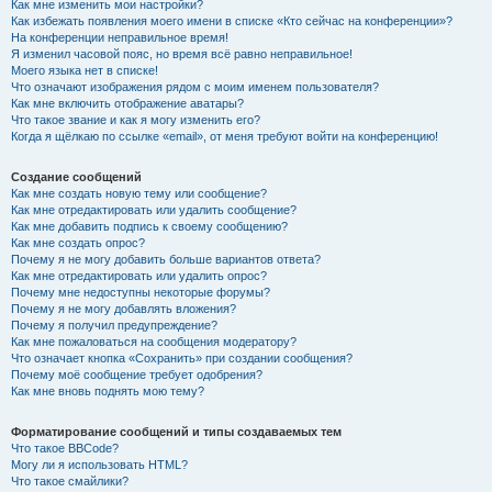
Как мне изменить мои настройки?
Как избежать появления моего имени в списке «Кто сейчас на конференции»?
На конференции неправильное время!
Я изменил часовой пояс, но время всё равно неправильное!
Моего языка нет в списке!
Что означают изображения рядом с моим именем пользователя?
Как мне включить отображение аватары?
Что такое звание и как я могу изменить его?
Когда я щёлкаю по ссылке «email», от меня требуют войти на конференцию!
Создание сообщений
Как мне создать новую тему или сообщение?
Как мне отредактировать или удалить сообщение?
Как мне добавить подпись к своему сообщению?
Как мне создать опрос?
Почему я не могу добавить больше вариантов ответа?
Как мне отредактировать или удалить опрос?
Почему мне недоступны некоторые форумы?
Почему я не могу добавлять вложения?
Почему я получил предупреждение?
Как мне пожаловаться на сообщения модератору?
Что означает кнопка «Сохранить» при создании сообщения?
Почему моё сообщение требует одобрения?
Как мне вновь поднять мою тему?
Форматирование сообщений и типы создаваемых тем
Что такое BBCode?
Могу ли я использовать HTML?
Что такое смайлики?