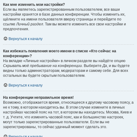
Как мне изменить мои настройки?
Если вы являетесь зарегистрированным пользователем, все ваши
настройки хранятся в базе данных конференции. Чтобы изменить их,
щёлкните на имени пользователя вверху страницы и перейдите по
ссылке
Личный раздел
. Там вы можете изменить все свои настройки и
предпочтения.
Вернуться к началу
Как избежать появления моего имени в списке «Кто сейчас на
конференции»?
На вкладке «Личные настройки» в личном разделе вы найдёте опцию
Скрывать моё пребывание на конференции
. Выберите
Да
, и вы будете
видны только администраторам, модераторам и самому себе. Для всех
остальных вы будете скрытым пользователем.
Вернуться к началу
На конференции неправильное время!
Возможно, отображается время, относящееся к другому часовому поясу, а
не к тому, в котором находитесь вы. В этом случае измените в личных
настройках часовой пояс на тот, в котором вы находитесь: Москва, Киев и
т. д. Учтите, что изменять часовой пояс, как и большинство настроек,
могут только зарегистрированные пользователи. Если вы не
зарегистрированы, то сейчас удачный момент сделать это.
Вернуться к началу