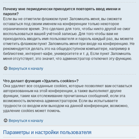
Почему мне периодически приходится повторять ввод имени и
пароля?
Если вы не отметили флажком пункт
Запомнить меня
, вы сможете
оставаться под своим именем на конференции только некоторое
ограниченное время. Это сделано для того, чтобы никто другой не смог
воспользоваться вашей учётной записью. Для того чтобы вам не
приходилось вводить имя пользователя и пароль каждый раз, вы можете
отметить флажком пункт
Запомнить меня
при входе на конференцию. Не
рекомендуется делать это на общедоступном компьютере, например в
библиотеке, интернет-кафе, университете и т. д. Если пункт
Запомнить
меня
отсутствует, это значит, что администратор отключил эту функцию.
Вернуться к началу
Что делает функция «Удалить cookies»?
Она удаляет все созданные cookies, которые позволяют вам оставаться
авторизованным на этой конференции, а также выполняют другие
функции, такие как отслеживание прочитанных сообщений, если эта
возможность включена администратором. Если вы испытываете
трудности со входом или выходом на данной конференции, возможно,
удаление cookies может помочь.
Вернуться к началу
Параметры и настройки пользователя