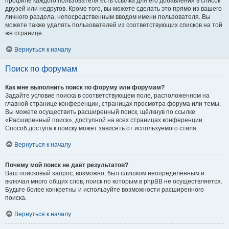
профиле каждого пользователя есть ссылка для его добавления в список
друзей или недругов. Кроме того, вы можете сделать это прямо из вашего
личного раздела, непосредственным вводом имени пользователя. Вы
можете также удалять пользователей из соответствующих списков на той
же странице.
Вернуться к началу
Поиск по форумам
Как мне выполнить поиск по форуму или форумам?
Задайте условие поиска в соответствующем поле, расположенном на
главной странице конференции, страницах просмотра форума или темы.
Вы можете осуществить расширенный поиск, щёлкнув по ссылке
«Расширенный поиск», доступной на всех страницах конференции.
Способ доступа к поиску может зависеть от используемого стиля.
Вернуться к началу
Почему мой поиск не даёт результатов?
Ваш поисковый запрос, возможно, был слишком неопределённым и
включал много общих слов, поиск по которым в phpBB не осуществляется.
Будьте более конкретны и используйте возможности расширенного
поиска.
Вернуться к началу