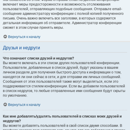
включает меры предосторожности и возможность отслеживания
пользователей, отправляющих подобные сообщения. Отправьте email-
сообщение администратору конференции с полной копией полученного
письма. Очень важно включить все заголовки, в которых содержится
детальная информация об отправителе. Администратор конференции
сможет в этом случае принять меры.
Вернуться к началу
Друзья и недруги
Что означают списки друзей и недругов?
Вы можете включать в эти списки других пользователей конференции.
Пользователи, добавленные в список друзей, будут указаны в вашем
личном разделе для получения быстрого доступа к информации о том,
находятся ли они сейчас в сети, и для отправки им личных сообщений.
Сообщения от этих пользователей также могут выделяться, если это
поддерживается стилем конференции. Если вы добавили пользователей
в список недругов, то любые отправленные ими сообщения будут скрыты
по умолчанию.
Вернуться к началу
Как мне добавлять/удалять пользователей в списках моих друзей и
недругов?
Вы можете добавлять пользователей в свой список двумя способами. В