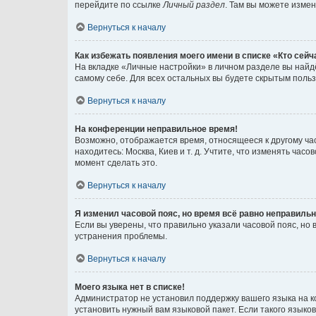
перейдите по ссылке
Личный раздел
. Там вы можете измен
Вернуться к началу
Как избежать появления моего имени в списке «Кто сей
На вкладке «Личные настройки» в личном разделе вы най
самому себе. Для всех остальных вы будете скрытым поль
Вернуться к началу
На конференции неправильное время!
Возможно, отображается время, относящееся к другому часо
находитесь: Москва, Киев и т. д. Учтите, что изменять час
момент сделать это.
Вернуться к началу
Я изменил часовой пояс, но время всё равно неправильн
Если вы уверены, что правильно указали часовой пояс, н
устранения проблемы.
Вернуться к началу
Моего языка нет в списке!
Администратор не установил поддержку вашего языка на к
установить нужный вам языковой пакет. Если такого языко