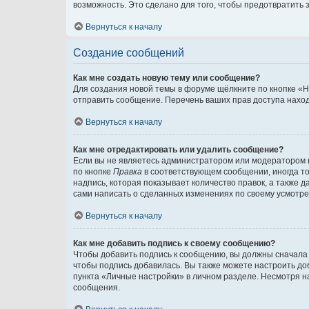
возможность. Это сделано для того, чтобы предотвратит
Вернуться к началу
Создание сообщений
Как мне создать новую тему или сообщение?
Для создания новой темы в форуме щёлкните по кнопке «Н
отправить сообщение. Перечень ваших прав доступа наход
Вернуться к началу
Как мне отредактировать или удалить сообщение?
Если вы не являетесь администратором или модератором 
по кнопке
Правка
в соответствующем сообщении, иногда тол
надпись, которая показывает количество правок, а также 
сами написать о сделанных изменениях по своему усмотрен
Вернуться к началу
Как мне добавить подпись к своему сообщению?
Чтобы добавить подпись к сообщению, вы должны сначала 
чтобы подпись добавилась. Вы также можете настроить д
пункта «Личные настройки» в личном разделе. Несмотря н
сообщения.