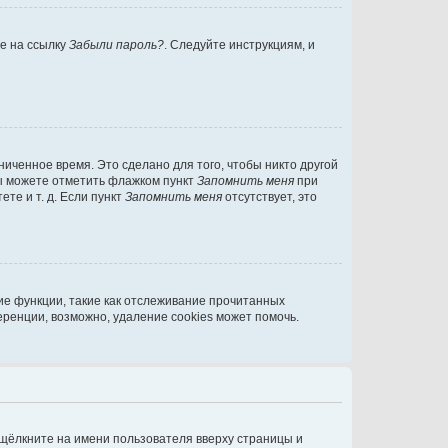
те на ссылку
Забыли пароль?
. Следуйте инструкциям, и
иченное время. Это сделано для того, чтобы никто другой
вы можете отметить флажком пункт
Запомнить меня
при
те и т. д. Если пункт
Запомнить меня
отсутствует, это
ие функции, такие как отслеживание прочитанных
ренции, возможно, удаление cookies может помочь.
 щёлкните на имени пользователя вверху страницы и