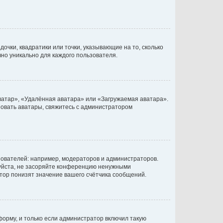
очки, квадратики или точки, указывающие на то, сколько
чно уникально для каждого пользователя.
ватар», «Удалённая аватара» или «Загружаемая аватара».
ьзовать аватары, свяжитесь с администратором
ователей: например, модераторов и администраторов.
уйста, не засоряйте конференцию ненужными
тор понизят значение вашего счётчика сообщений.
орму, и только если администратор включил такую