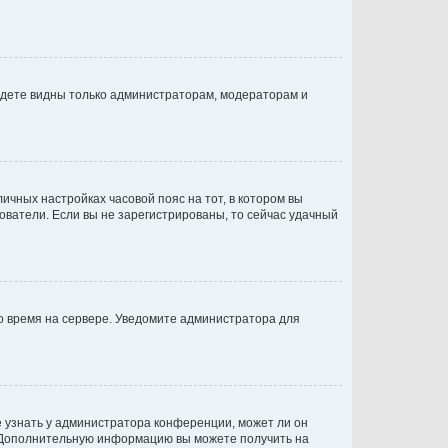
будете видны только администраторам, модераторам и
личных настройках часовой пояс на тот, в котором вы
ьзователи. Если вы не зарегистрированы, то сейчас удачный
но время на сервере. Уведомите администратора для
е узнать у администратора конференции, может ли он
к. Дополнительную информацию вы можете получить на