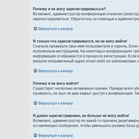
Почему я не могу зарегистрироваться?
Возможно, администратор конференции отключил регистрац
зарегистрироваться. Обратитесь за помощью к администр
Вернуться к началу
Я только что зарегистрировался, но не могу войти!
Сначала проверьте свои имя пользователя и пароль. Если 
полученным инструкциям. На некоторых конференциях треб
информация отображается в процессе регистрации. Если в
указали неправильный адрес email либо он заблокирован с
Вернуться к началу
Почему я не могу войти?
Существует несколько возможных причин. Прежде всего уб
проверить, не был ли вам закрыт доступ к конференции. 
Вернуться к началу
Я давно зарегистрирован, но больше не могу войти!
Возможно, администратор по какой-то причине деактивиро
оставляющих сообщения, чтобы уменьшить размер базы дан
Вернуться к началу