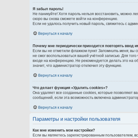
Я забыл пароль!
Не паникуйте! Хотя пароль нельзя восстановить, можно л
скоро вы снова сможете войти на конференцию.
Если не удалось получить новый пароль, свяжитесь с адм
Вернуться к началу
Почему мне периодически приходится повторять ввод и
Если вы не отметили флажком пункт
Запомнить меня
, вы 
не смог воспользоваться вашей учётной записью. Для того
входе на конференцию. Не рекомендуется делать это на об
значит, что администратор отключил эту функцию.
Вернуться к началу
Что делает функция «Удалить cookies»?
Она удаляет все созданные cookies, которые позволяют в
сообщений, если эта возможность включена администратор
Вернуться к началу
Параметры и настройки пользователя
Как мне изменить мои настройки?
Если вы являетесь зарегистрированным пользователем, вс