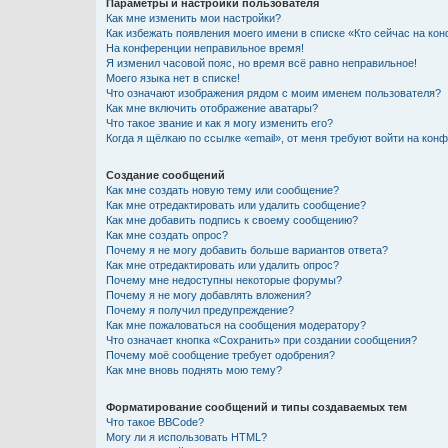
Параметры и настройки пользователя
Как мне изменить мои настройки?
Как избежать появления моего имени в списке «Кто сейчас на ко
На конференции неправильное время!
Я изменил часовой пояс, но время всё равно неправильное!
Моего языка нет в списке!
Что означают изображения рядом с моим именем пользователя?
Как мне включить отображение аватары?
Что такое звание и как я могу изменить его?
Когда я щёлкаю по ссылке «email», от меня требуют войти на кон
Создание сообщений
Как мне создать новую тему или сообщение?
Как мне отредактировать или удалить сообщение?
Как мне добавить подпись к своему сообщению?
Как мне создать опрос?
Почему я не могу добавить больше вариантов ответа?
Как мне отредактировать или удалить опрос?
Почему мне недоступны некоторые форумы?
Почему я не могу добавлять вложения?
Почему я получил предупреждение?
Как мне пожаловаться на сообщения модератору?
Что означает кнопка «Сохранить» при создании сообщения?
Почему моё сообщение требует одобрения?
Как мне вновь поднять мою тему?
Форматирование сообщений и типы создаваемых тем
Что такое BBCode?
Могу ли я использовать HTML?