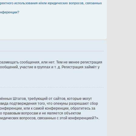
рректного использования и/или юридических вопросов, связанных
конференции?
 размещать сообщения, или нет. Тем не менее регистрация
щений, участие в группах и т. д. Регистрация займёт у
единённых Штатов, требующий от сайтов, которые могут
 вида подтверждения того, что опекуны разрешают сбор
конференции, или к самой конференции, обратитесь за
по правовым вопросам и не является объектом
ридических вопросов, связанных с этой конференцией?».