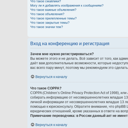
Что такое смайлики?
Могу ли я добавлять изображения к сообщениям?
Что такое важные объявления?
Что такое объявления?
Что такое прилепленные темы?
Что такое закрытые темы?
Что такое значки тем?
Вход на конференцию и регистрация
Зачем мне нужно регистрироваться?
Вы можете этого и не делать. Всё зависит от того, как а
даёт вам дополнительные возможности, которые недоступны
вас всего пару минут, поэтому мы рекомендуем это сделать
Вернуться к началу
Что такое COPPA?
COPPA (Children’s Online Privacy Protection Act of 1998),
собирать информацию от несовершеннолетних младше 13 ле
личной информации от несовершеннолетних младше 13 лет.
помощью к юрисконсульту. Обратите внимание, что phpBB 
юридических отношений, кроме указанных в ответе на вопр
Примечание переводчика: в России данный акт не имее
Вернуться к началу