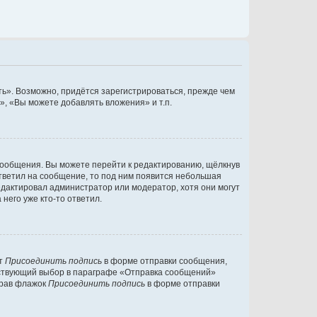
ь». Возможно, придётся зарегистрироваться, прежде чем
, «Вы можете добавлять вложения» и т.п.
сообщения. Вы можете перейти к редактированию, щёлкнув
ответил на сообщение, то под ним появится небольшая
редактировал администратор или модератор, хотя они могут
него уже кто-то ответил.
кт
Присоединить подпись
в форме отправки сообщения,
тствующий выбор в параграфе «Отправка сообщений»
брав флажок
Присоединить подпись
в форме отправки