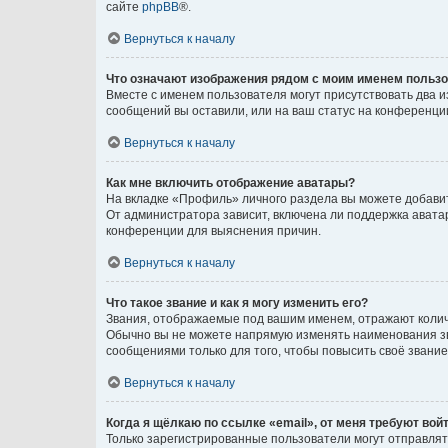
сайте
phpBB
®.
Вернуться к началу
Что означают изображения рядом с моим именем польз
Вместе с именем пользователя могут присутствовать два и
сообщений вы оставили, или на ваш статус на конференции
Вернуться к началу
Как мне включить отображение аватары?
На вкладке «Профиль» личного раздела вы можете добавит
От администратора зависит, включена ли поддержка аватар
конференции для выяснения причин.
Вернуться к началу
Что такое звание и как я могу изменить его?
Звания, отображаемые под вашим именем, отражают коли
Обычно вы не можете напрямую изменять наименования зв
сообщениями только для того, чтобы повысить своё звани
Вернуться к началу
Когда я щёлкаю по ссылке «email», от меня требуют вой
Только зарегистрированные пользователи могут отправлят