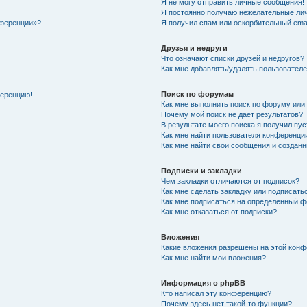
Я не могу отправить личные сообщения!
Я постоянно получаю нежелательные ли
нференции»?
Я получил спам или оскорбительный email
Друзья и недруги
Что означают списки друзей и недругов?
Как мне добавлять/удалять пользователе
Поиск по форумам
ференцию!
Как мне выполнить поиск по форуму ил
Почему мой поиск не даёт результатов?
В результате моего поиска я получил пу
Как мне найти пользователя конференци
Как мне найти свои сообщения и создан
Подписки и закладки
Чем закладки отличаются от подписок?
Как мне сделать закладку или подписат
Как мне подписаться на определённый 
Как мне отказаться от подписки?
Вложения
Какие вложения разрешены на этой кон
Как мне найти мои вложения?
Информация о phpBB
Кто написал эту конференцию?
Почему здесь нет такой-то функции?