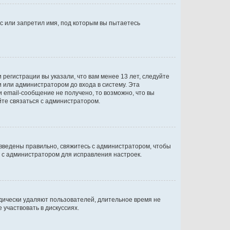
с или запретил имя, под которым вы пытаетесь
регистрации вы указали, что вам менее 13 лет, следуйте
 или администратором до входа в систему. Эта
 email-сообщение не получено, то возможно, что вы
йте связаться с администратором.
 введены правильно, свяжитесь с администратором, чтобы
ь с администратором для исправления настроек.
дически удаляют пользователей, длительное время не
участвовать в дискуссиях.