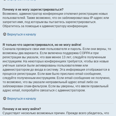
Почему я не могу зарегистрироваться?
Возможно, администратор конференции отключил регистрацию новых
пользователей. Также возможно, что он заблокировал ваш IP-адрес или
запретил имя, под которым вы пытаетесь зарегистрироваться.
Обратитесь за помощью к администратору конференции.
Вернуться к началу
Я только что зарегистрировался, но не могу войти!
Сначала проверьте свои имя пользователя и пароль. Если они верны, то
возможны два варианта. Если включена поддержка COPPA и при
регистрации вы указали, что вам менее 13 лет, следуйте полученным
инструкциям. На некоторых конференциях требуется, чтобы все новые
учётные записи были активированы пользователями или
администратором до входа в систему. Эта информация отображается в
процессе регистрации. Если вам было прислано email-сообщение,
следуйте полученным инструкциям. Если email-сообщение не получено,
то возможно, что вы указали неправильный адрес email либо он
заблокирован спам-фильтром. Если вы уверены, что ввели правильный
адрес email, попробуйте связаться с администратором.
Вернуться к началу
Почему я не могу войти?
Существует несколько возможных причин. Прежде всего убедитесь, что