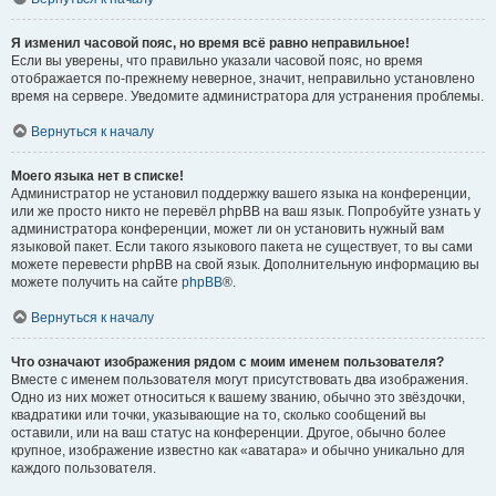
Я изменил часовой пояс, но время всё равно неправильное!
Если вы уверены, что правильно указали часовой пояс, но время
отображается по-прежнему неверное, значит, неправильно установлено
время на сервере. Уведомите администратора для устранения проблемы.
Вернуться к началу
Моего языка нет в списке!
Администратор не установил поддержку вашего языка на конференции,
или же просто никто не перевёл phpBB на ваш язык. Попробуйте узнать у
администратора конференции, может ли он установить нужный вам
языковой пакет. Если такого языкового пакета не существует, то вы сами
можете перевести phpBB на свой язык. Дополнительную информацию вы
можете получить на сайте
phpBB
®.
Вернуться к началу
Что означают изображения рядом с моим именем пользователя?
Вместе с именем пользователя могут присутствовать два изображения.
Одно из них может относиться к вашему званию, обычно это звёздочки,
квадратики или точки, указывающие на то, сколько сообщений вы
оставили, или на ваш статус на конференции. Другое, обычно более
крупное, изображение известно как «аватара» и обычно уникально для
каждого пользователя.