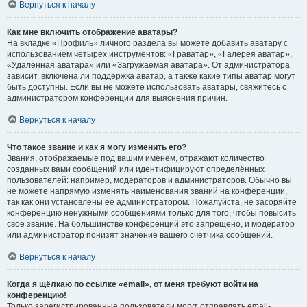
Вернуться к началу
Как мне включить отображение аватары?
На вкладке «Профиль» личного раздела вы можете добавить аватару с
использованием четырёх инструментов: «Граватар», «Галерея аватар»,
«Удалённая аватара» или «Загружаемая аватара». От администратора
зависит, включена ли поддержка аватар, а также какие типы аватар могут
быть доступны. Если вы не можете использовать аватары, свяжитесь с
администратором конференции для выяснения причин.
Вернуться к началу
Что такое звание и как я могу изменить его?
Звания, отображаемые под вашим именем, отражают количество
созданных вами сообщений или идентифицируют определённых
пользователей: например, модераторов и администраторов. Обычно вы
не можете напрямую изменять наименования званий на конференции,
так как они установлены её администратором. Пожалуйста, не засоряйте
конференцию ненужными сообщениями только для того, чтобы повысить
своё звание. На большинстве конференций это запрещено, и модератор
или администратор понизят значение вашего счётчика сообщений.
Вернуться к началу
Когда я щёлкаю по ссылке «email», от меня требуют войти на
конференцию!
Только зарегистрированные пользователи могут отправлять email-