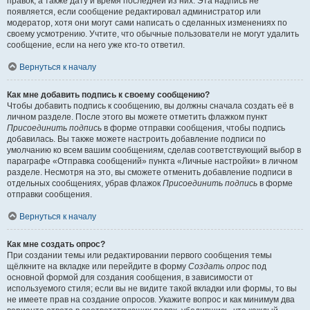
правок, а также дату и время последней из них. Эта надпись не
появляется, если сообщение редактировал администратор или
модератор, хотя они могут сами написать о сделанных изменениях по
своему усмотрению. Учтите, что обычные пользователи не могут удалить
сообщение, если на него уже кто-то ответил.
Вернуться к началу
Как мне добавить подпись к своему сообщению?
Чтобы добавить подпись к сообщению, вы должны сначала создать её в
личном разделе. После этого вы можете отметить флажком пункт
Присоединить подпись
в форме отправки сообщения, чтобы подпись
добавилась. Вы также можете настроить добавление подписи по
умолчанию ко всем вашим сообщениям, сделав соответствующий выбор в
параграфе «Отправка сообщений» пункта «Личные настройки» в личном
разделе. Несмотря на это, вы сможете отменить добавление подписи в
отдельных сообщениях, убрав флажок
Присоединить подпись
в форме
отправки сообщения.
Вернуться к началу
Как мне создать опрос?
При создании темы или редактировании первого сообщения темы
щёлкните на вкладке или перейдите в форму
Создать опрос
под
основной формой для создания сообщения, в зависимости от
используемого стиля; если вы не видите такой вкладки или формы, то вы
не имеете прав на создание опросов. Укажите вопрос и как минимум два