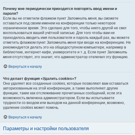
Почему мне периодически приходится повторять ввод имени и
пароля?
Если вы не отметили флажком пункт
Запомнить меня
, вы сможете
оставаться под своим именем на конференции только некоторое
ограниченное время. Это сделано для того, чтобы никто другой не смог
воспользоваться вашей учётной записью. Для того чтобы вам не
приходилось вводить имя пользователя и пароль каждый раз, вы можете
отметить флажком пункт
Запомнить меня
при входе на конференцию. Не
рекомендуется делать это на общедоступном компьютере, например в
библиотеке, интернет-кафе, университете и т. д. Если пункт
Запомнить
меня
отсутствует, это значит, что администратор отключил эту функцию.
Вернуться к началу
Что делает функция «Удалить cookies»?
Она удаляет все созданные cookies, которые позволяют вам оставаться
авторизованным на этой конференции, а также выполняют другие
функции, такие как отслеживание прочитанных сообщений, если эта
возможность включена администратором. Если вы испытываете
трудности со входом или выходом на данной конференции, возможно,
удаление cookies может помочь.
Вернуться к началу
Параметры и настройки пользователя