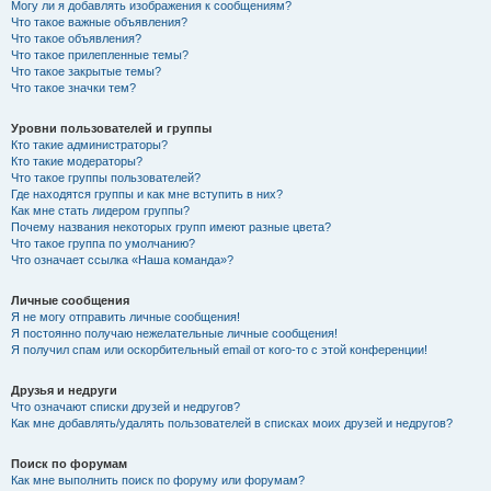
Могу ли я добавлять изображения к сообщениям?
Что такое важные объявления?
Что такое объявления?
Что такое прилепленные темы?
Что такое закрытые темы?
Что такое значки тем?
Уровни пользователей и группы
Кто такие администраторы?
Кто такие модераторы?
Что такое группы пользователей?
Где находятся группы и как мне вступить в них?
Как мне стать лидером группы?
Почему названия некоторых групп имеют разные цвета?
Что такое группа по умолчанию?
Что означает ссылка «Наша команда»?
Личные сообщения
Я не могу отправить личные сообщения!
Я постоянно получаю нежелательные личные сообщения!
Я получил спам или оскорбительный email от кого-то с этой конференции!
Друзья и недруги
Что означают списки друзей и недругов?
Как мне добавлять/удалять пользователей в списках моих друзей и недругов?
Поиск по форумам
Как мне выполнить поиск по форуму или форумам?