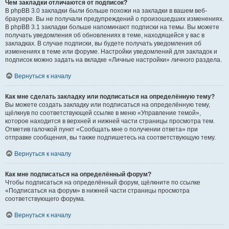
Чем закладки отличаются от подписок?
В phpBB 3.0 закладки были больше похожи на закладки в вашем веб-
браузере. Вы не получали предупреждений о произошедших изменениях.
В phpBB 3.1 закладки больше напоминают подписки на темы. Вы можете
получать уведомления об обновлениях в теме, находящейся у вас в
закладках. В случае подписки, вы будете получать уведомления об
изменениях в теме или форуме. Настройки уведомлений для закладок и
подписок можно задать на вкладке «Личные настройки» личного раздела.
Вернуться к началу
Как мне сделать закладку или подписаться на определённую тему?
Вы можете создать закладку или подписаться на определённую тему,
щёлкнув по соответствующей ссылке в меню «Управление темой»,
которое находится в верхней и нижней части страницы просмотра тем.
Отметив галочкой пункт «Сообщать мне о получении ответа» при
отправке сообщения, вы также подпишетесь на соответствующую тему.
Вернуться к началу
Как мне подписаться на определённый форум?
Чтобы подписаться на определённый форум, щёлкните по ссылке
«Подписаться на форум» в нижней части страницы просмотра
соответствующего форума.
Вернуться к началу