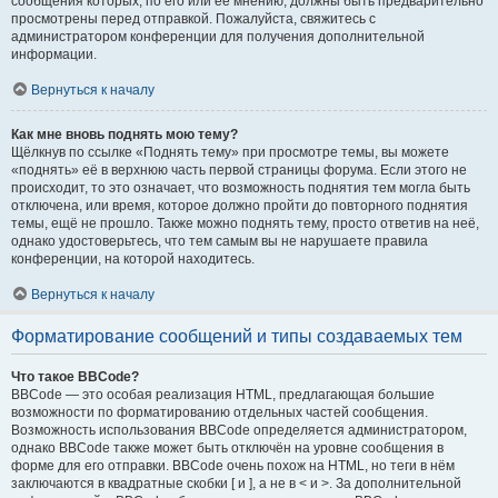
сообщения которых, по его или её мнению, должны быть предварительно
просмотрены перед отправкой. Пожалуйста, свяжитесь с
администратором конференции для получения дополнительной
информации.
Вернуться к началу
Как мне вновь поднять мою тему?
Щёлкнув по ссылке «Поднять тему» при просмотре темы, вы можете
«поднять» её в верхнюю часть первой страницы форума. Если этого не
происходит, то это означает, что возможность поднятия тем могла быть
отключена, или время, которое должно пройти до повторного поднятия
темы, ещё не прошло. Также можно поднять тему, просто ответив на неё,
однако удостоверьтесь, что тем самым вы не нарушаете правила
конференции, на которой находитесь.
Вернуться к началу
Форматирование сообщений и типы создаваемых тем
Что такое BBCode?
BBCode — это особая реализация HTML, предлагающая большие
возможности по форматированию отдельных частей сообщения.
Возможность использования BBCode определяется администратором,
однако BBCode также может быть отключён на уровне сообщения в
форме для его отправки. BBCode очень похож на HTML, но теги в нём
заключаются в квадратные скобки [ и ], а не в < и >. За дополнительной