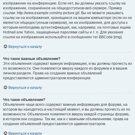
изображение на конференцию. Если нет, вы должны указать ссылку на
изображение, сохранённое на общедоступном веб-сервере. Пример
ссылки: http://www.example.com/my-picture.gif. Вы не можете указывать
ссылку ни на изображения, хранящиеся на вашем компьютере (если он не
является общедоступным сервером), ни на изображения, для доступа к
которым необходима аутентификация, как, например, на почтовые ящики
Hotmail или Yahoo, защищённые паролями сайты и т. п. Для указания
ссылок на изображения используйте в сообщениях тег BBCode [img].
Вернуться к началу
Что такое важные объявления?
Эти объявления содержат важную информацию, и вы должны прочесть их
по возможности. Они появляются вверху каждого из форумов и в вашем
личном разделе. Права на создание важных объявлений
предоставляются администратором конференции.
Вернуться к началу
Что такое объявления?
Объявления чаще всего содержат важную информацию для форума, на
котором вы находитесь в настоящий момент, и вы должны прочесть их по
возможности. Объявления появляются вверху каждой страницы форума,
в котором они созданы. Так же, как и с важными объявлениями, права на
создание объявлений предоставляются администратором.
Вернуться к началу