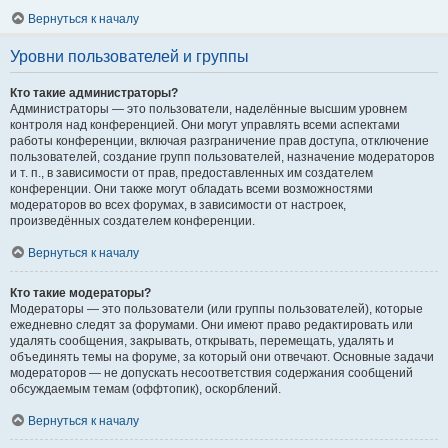
Вернуться к началу
Уровни пользователей и группы
Кто такие администраторы?
Администраторы — это пользователи, наделённые высшим уровнем
контроля над конференцией. Они могут управлять всеми аспектами
работы конференции, включая разграничение прав доступа, отключение
пользователей, создание групп пользователей, назначение модераторов
и т. п., в зависимости от прав, предоставленных им создателем
конференции. Они также могут обладать всеми возможностями
модераторов во всех форумах, в зависимости от настроек,
произведённых создателем конференции.
Вернуться к началу
Кто такие модераторы?
Модераторы — это пользователи (или группы пользователей), которые
ежедневно следят за форумами. Они имеют право редактировать или
удалять сообщения, закрывать, открывать, перемещать, удалять и
объединять темы на форуме, за который они отвечают. Основные задачи
модераторов — не допускать несоответствия содержания сообщений
обсуждаемым темам (оффтопик), оскорблений.
Вернуться к началу