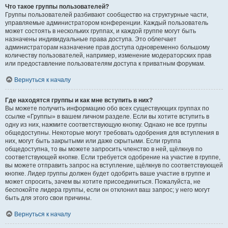
Что такое группы пользователей?
Группы пользователей разбивают сообщество на структурные части,
управляемые администратором конференции. Каждый пользователь
может состоять в нескольких группах, и каждой группе могут быть
назначены индивидуальные права доступа. Это облегчает
администраторам назначение прав доступа одновременно большому
количеству пользователей, например, изменение модераторских прав
или предоставление пользователям доступа к приватным форумам.
Вернуться к началу
Где находятся группы и как мне вступить в них?
Вы можете получить информацию обо всех существующих группах по
ссылке «Группы» в вашем личном разделе. Если вы хотите вступить в
одну из них, нажмите соответствующую кнопку. Однако не все группы
общедоступны. Некоторые могут требовать одобрения для вступления в
них, могут быть закрытыми или даже скрытыми. Если группа
общедоступна, то вы можете запросить членство в ней, щёлкнув по
соответствующей кнопке. Если требуется одобрение на участие в группе,
вы можете отправить запрос на вступление, щёлкнув по соответствующей
кнопке. Лидер группы должен будет одобрить ваше участие в группе и
может спросить, зачем вы хотите присоединиться. Пожалуйста, не
беспокойте лидера группы, если он отклонил ваш запрос; у него могут
быть для этого свои причины.
Вернуться к началу