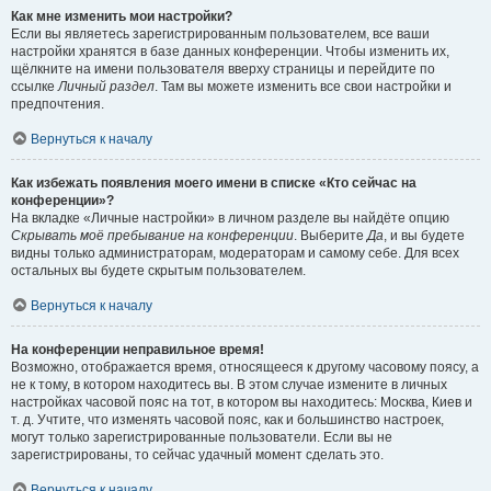
Как мне изменить мои настройки?
Если вы являетесь зарегистрированным пользователем, все ваши
настройки хранятся в базе данных конференции. Чтобы изменить их,
щёлкните на имени пользователя вверху страницы и перейдите по
ссылке
Личный раздел
. Там вы можете изменить все свои настройки и
предпочтения.
Вернуться к началу
Как избежать появления моего имени в списке «Кто сейчас на
конференции»?
На вкладке «Личные настройки» в личном разделе вы найдёте опцию
Скрывать моё пребывание на конференции
. Выберите
Да
, и вы будете
видны только администраторам, модераторам и самому себе. Для всех
остальных вы будете скрытым пользователем.
Вернуться к началу
На конференции неправильное время!
Возможно, отображается время, относящееся к другому часовому поясу, а
не к тому, в котором находитесь вы. В этом случае измените в личных
настройках часовой пояс на тот, в котором вы находитесь: Москва, Киев и
т. д. Учтите, что изменять часовой пояс, как и большинство настроек,
могут только зарегистрированные пользователи. Если вы не
зарегистрированы, то сейчас удачный момент сделать это.
Вернуться к началу