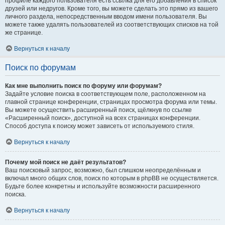
профиле каждого пользователя есть ссылка для его добавления в список
друзей или недругов. Кроме того, вы можете сделать это прямо из вашего
личного раздела, непосредственным вводом имени пользователя. Вы
можете также удалять пользователей из соответствующих списков на той
же странице.
Вернуться к началу
Поиск по форумам
Как мне выполнить поиск по форуму или форумам?
Задайте условие поиска в соответствующем поле, расположенном на
главной странице конференции, страницах просмотра форума или темы.
Вы можете осуществить расширенный поиск, щёлкнув по ссылке
«Расширенный поиск», доступной на всех страницах конференции.
Способ доступа к поиску может зависеть от используемого стиля.
Вернуться к началу
Почему мой поиск не даёт результатов?
Ваш поисковый запрос, возможно, был слишком неопределённым и
включал много общих слов, поиск по которым в phpBB не осуществляется.
Будьте более конкретны и используйте возможности расширенного
поиска.
Вернуться к началу