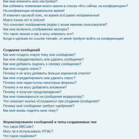
Как мне изменить мои настройки?
Как избежать появления моего имени в списке «Кто сейчас на конференции»?
На конференции неправильное время!
Я изменил часовой пояс, но время всё равно неправильное!
Моего языка нет в списке!
Что означают изображения рядом с моим именем пользователя?
Как мне включить отображение аватары?
Что такое звание и как я могу изменить его?
Когда я щёлкаю по ссылке «email», от меня требуют войти на конференцию!
Создание сообщений
Как мне создать новую тему или сообщение?
Как мне отредактировать или удалить сообщение?
Как мне добавить подпись к своему сообщению?
Как мне создать опрос?
Почему я не могу добавить больше вариантов ответа?
Как мне отредактировать или удалить опрос?
Почему мне недоступны некоторые форумы?
Почему я не могу добавлять вложения?
Почему я получил предупреждение?
Как мне пожаловаться на сообщения модератору?
Что означает кнопка «Сохранить» при создании сообщения?
Почему моё сообщение требует одобрения?
Как мне вновь поднять мою тему?
Форматирование сообщений и типы создаваемых тем
Что такое BBCode?
Могу ли я использовать HTML?
Что такое смайлики?