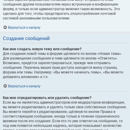
сообщения другим пользователям через встроенную в конференцию
форму, и только если администратор включил такую возможность. Это
сделано для того, чтобы предотвратить злоупотребления почтовой
системой анонимными пользователями.
Вернуться к началу
Создание сообщений
Как мне создать новую тему или сообщение?
Для создания новой темы в форуме щёлкните по кнопке «Новая тема».
Для размещения сообщения в теме щёлкните по кнопке «Ответить».
Возможно, придётся зарегистрироваться, прежде чем отправить
сообщение. Перечень ваших прав доступа находится внизу страниц
форума или темы. Например: «Вы можете начинать темы», «Вы можете
добавлять вложения» и т.п.
Вернуться к началу
Как мне отредактировать или удалить сообщение?
Если вы не являетесь администратором или модератором конференции,
вы можете редактировать и удалять только свои собственные сообщения.
Вы можете перейти к редактированию, щёлкнув по кнопке
Правка
в
соответствующем сообщении, иногда только в течение ограниченного
времени после его создания. Если кто-то уже ответил на сообщение, то
под ним появится небольшая надпись, которая показывает количество