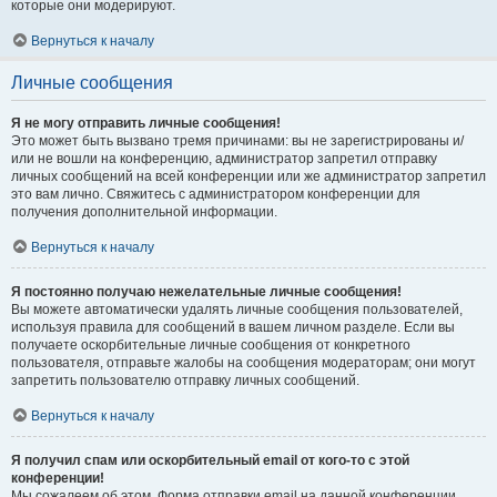
которые они модерируют.
Вернуться к началу
Личные сообщения
Я не могу отправить личные сообщения!
Это может быть вызвано тремя причинами: вы не зарегистрированы и/
или не вошли на конференцию, администратор запретил отправку
личных сообщений на всей конференции или же администратор запретил
это вам лично. Свяжитесь с администратором конференции для
получения дополнительной информации.
Вернуться к началу
Я постоянно получаю нежелательные личные сообщения!
Вы можете автоматически удалять личные сообщения пользователей,
используя правила для сообщений в вашем личном разделе. Если вы
получаете оскорбительные личные сообщения от конкретного
пользователя, отправьте жалобы на сообщения модераторам; они могут
запретить пользователю отправку личных сообщений.
Вернуться к началу
Я получил спам или оскорбительный email от кого-то с этой
конференции!
Мы сожалеем об этом. Форма отправки email на данной конференции