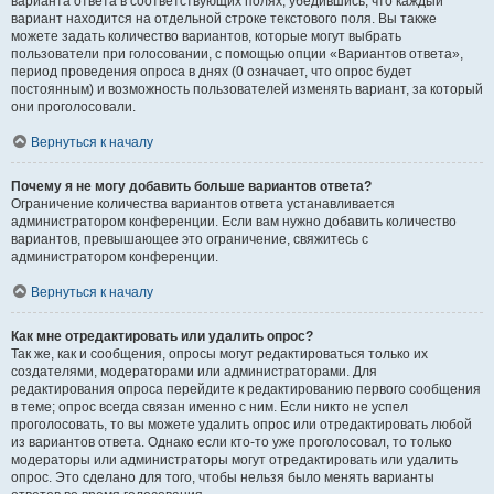
варианта ответа в соответствующих полях, убедившись, что каждый
вариант находится на отдельной строке текстового поля. Вы также
можете задать количество вариантов, которые могут выбрать
пользователи при голосовании, с помощью опции «Вариантов ответа»,
период проведения опроса в днях (0 означает, что опрос будет
постоянным) и возможность пользователей изменять вариант, за который
они проголосовали.
Вернуться к началу
Почему я не могу добавить больше вариантов ответа?
Ограничение количества вариантов ответа устанавливается
администратором конференции. Если вам нужно добавить количество
вариантов, превышающее это ограничение, свяжитесь с
администратором конференции.
Вернуться к началу
Как мне отредактировать или удалить опрос?
Так же, как и сообщения, опросы могут редактироваться только их
создателями, модераторами или администраторами. Для
редактирования опроса перейдите к редактированию первого сообщения
в теме; опрос всегда связан именно с ним. Если никто не успел
проголосовать, то вы можете удалить опрос или отредактировать любой
из вариантов ответа. Однако если кто-то уже проголосовал, то только
модераторы или администраторы могут отредактировать или удалить
опрос. Это сделано для того, чтобы нельзя было менять варианты