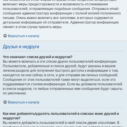
включает меры предосторожности и возможность отслеживания
пользователей, отправляющих подобные сообщения. Отправьте email-
сообщение администратору конференции с полной копией полученного
письма. Очень важно включить все заголовки, в которых содержится
детальная информация об отправителе. Администратор конференции
сможет в этом случае принять меры.
Вернуться к началу
Друзья и недруги
Что означают списки друзей и недругов?
Вы можете включать в эти списки других пользователей конференции.
Пользователи, добавленные в список друзей, будут указаны в вашем
личном разделе для получения быстрого доступа к информации о том,
находятся ли они сейчас в сети, и для отправки им личных сообщений.
Сообщения от этих пользователей также могут выделяться, если это
поддерживается стилем конференции. Если вы добавили пользователей
в список недругов, то любые отправленные ими сообщения будут скрыты
по умолчанию.
Вернуться к началу
Как мне добавлять/удалять пользователей в списках моих друзей и
недругов?
Вы можете добавлять пользователей в свой список двумя способами. В