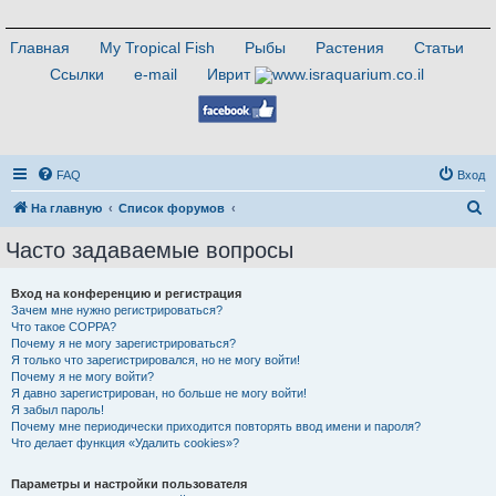
Главная
My Tropical Fish
Рыбы
Растения
Статьи
Ссылки
e-mail
Иврит
FAQ
Вход
П
На главную
Список форумов
о
Часто задаваемые вопросы
и
с
Вход на конференцию и регистрация
Зачем мне нужно регистрироваться?
к
Что такое COPPA?
Почему я не могу зарегистрироваться?
Я только что зарегистрировался, но не могу войти!
Почему я не могу войти?
Я давно зарегистрирован, но больше не могу войти!
Я забыл пароль!
Почему мне периодически приходится повторять ввод имени и пароля?
Что делает функция «Удалить cookies»?
Параметры и настройки пользователя