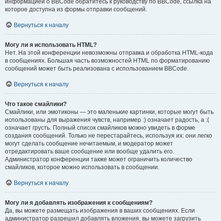
информацией о BBCode обратитесь к руководству по BBCode, ссылка на
которое доступна из формы отправки сообщений.
Вернуться к началу
Могу ли я использовать HTML?
Нет. На этой конференции невозможны отправка и обработка HTML-кода
в сообщениях. Большая часть возможностей HTML по форматированию
сообщений может быть реализована с использованием BBCode.
Вернуться к началу
Что такое смайлики?
Смайлики, или эмотиконы — это маленькие картинки, которые могут быть
использованы для выражения чувств, например :) означает радость, а :(
означает грусть. Полный список смайликов можно увидеть в форме
создания сообщений. Только не перестарайтесь, используя их: они легко
могут сделать сообщение нечитаемым, и модератор может
отредактировать ваше сообщение или вообще удалить его.
Администратор конференции также может ограничить количество
смайликов, которое можно использовать в сообщении.
Вернуться к началу
Могу ли я добавлять изображения к сообщениям?
Да, вы можете размещать изображения в ваших сообщениях. Если
администратор разрешил добавлять вложения, вы можете загрузить