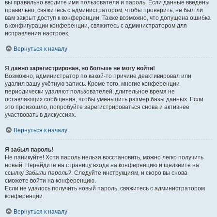
вы правильно вводите имя пользователя и пароль. Если данные введены
правильно, свяжитесь с администратором, чтобы проверить, не был ли
вам закрыт доступ к конференции. Также возможно, что допущена ошибка
в конфигурации конференции, свяжитесь с администратором для
исправления настроек.
Вернуться к началу
Я давно зарегистрирован, но больше не могу войти!
Возможно, администратор по какой-то причине деактивировал или
удалил вашу учётную запись. Кроме того, многие конференции
периодически удаляют пользователей, длительное время не
оставляющих сообщения, чтобы уменьшить размер базы данных. Если
это произошло, попробуйте зарегистрироваться снова и активнее
участвовать в дискуссиях.
Вернуться к началу
Я забыл пароль!
Не паникуйте! Хотя пароль нельзя восстановить, можно легко получить
новый. Перейдите на страницу входа на конференцию и щёлкните на
ссылку
Забыли пароль?
. Следуйте инструкциям, и скоро вы снова
сможете войти на конференцию.
Если не удалось получить новый пароль, свяжитесь с администратором
конференции.
Вернуться к началу