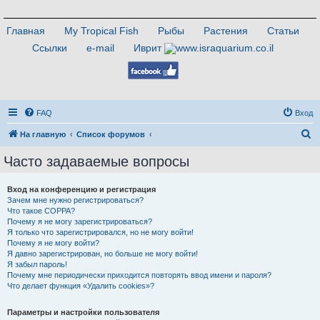
Главная
My Tropical Fish
Рыбы
Растения
Статьи
Ссылки
e-mail
Иврит
FAQ
Вход
П
На главную
Список форумов
о
Часто задаваемые вопросы
и
с
Вход на конференцию и регистрация
Зачем мне нужно регистрироваться?
к
Что такое COPPA?
Почему я не могу зарегистрироваться?
Я только что зарегистрировался, но не могу войти!
Почему я не могу войти?
Я давно зарегистрирован, но больше не могу войти!
Я забыл пароль!
Почему мне периодически приходится повторять ввод имени и пароля?
Что делает функция «Удалить cookies»?
Параметры и настройки пользователя