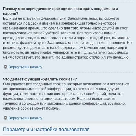
Почему мне периодически приходится повторять ввод имени и
пароля?
Если вы не отметили флажком пункт
Запомнить меня
, вы сможете
оставаться под своим именем на конференции только некоторое
ограниченное время. Это сделано для того, чтобы никто другой не смог
воспользоваться вашей учётной записью. Для того чтобы вам не
приходилось вводить имя пользователя и пароль каждый раз, вы можете
отметить флажком пункт
Запомнить меня
при входе на конференцию. Не
рекомендуется делать это на общедоступном компьютере, например в
библиотеке, интернет-кафе, университете и т. д. Если пункт
Запомнить
меня
отсутствует, это значит, что администратор отключил эту функцию.
Вернуться к началу
Что делает функция «Удалить cookies»?
Она удаляет все созданные cookies, которые позволяют вам оставаться
авторизованным на этой конференции, а также выполняют другие
функции, такие как отслеживание прочитанных сообщений, если эта
возможность включена администратором. Если вы испытываете
трудности со входом или выходом на данной конференции, возможно,
удаление cookies может помочь.
Вернуться к началу
Параметры и настройки пользователя