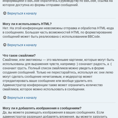
информацией о BBCode обратитесь к руководству по BBCode, ссылка на
которое доступна из формы отправки сообщений.
Вернуться к началу
Могу ли я использовать HTML?
Нет. На этой конференции невозможны отправка и обработка HTML-кода
в сообщениях. Большая часть возможностей HTML по форматированию
сообщений может быть реализована с использованием BBCode.
Вернуться к началу
Что такое смайлики?
Смайлики, или эмотиконы — это маленькие картинки, которые могут быть
использованы для выражения чувств, например :) означает радость, а :(
означает грусть. Полный список смайликов можно увидеть в форме
создания сообщений. Только не перестарайтесь, используя их: они легко
могут сделать сообщение нечитаемым, и модератор может
отредактировать ваше сообщение или вообще удалить его.
Администратор конференции также может ограничить количество
смайликов, которое можно использовать в сообщении.
Вернуться к началу
Могу ли я добавлять изображения к сообщениям?
Да, вы можете размещать изображения в ваших сообщениях. Если
администратор разрешил добавлять вложения, вы можете загрузить