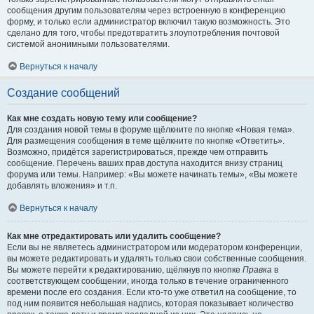
сообщения другим пользователям через встроенную в конференцию
форму, и только если администратор включил такую возможность. Это
сделано для того, чтобы предотвратить злоупотребления почтовой
системой анонимными пользователями.
Вернуться к началу
Создание сообщений
Как мне создать новую тему или сообщение?
Для создания новой темы в форуме щёлкните по кнопке «Новая тема».
Для размещения сообщения в теме щёлкните по кнопке «Ответить».
Возможно, придётся зарегистрироваться, прежде чем отправить
сообщение. Перечень ваших прав доступа находится внизу страниц
форума или темы. Например: «Вы можете начинать темы», «Вы можете
добавлять вложения» и т.п.
Вернуться к началу
Как мне отредактировать или удалить сообщение?
Если вы не являетесь администратором или модератором конференции,
вы можете редактировать и удалять только свои собственные сообщения.
Вы можете перейти к редактированию, щёлкнув по кнопке
Правка
в
соответствующем сообщении, иногда только в течение ограниченного
времени после его создания. Если кто-то уже ответил на сообщение, то
под ним появится небольшая надпись, которая показывает количество