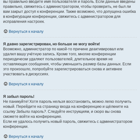
вы правильно вводите имя пользователя и пароль. Если данные введены
правильно, свяжитесь с администратором, чтобы проверить, не был ли
вам закрыт доступ к конференции. Также возможно, что допущена ошибка
в конфигурации конференции, свяжитесь с администратором для
исправления настроек.
Вернуться к началу
Я давно зарегистрирован, но больше не могу войти!
Возможно, администратор по какой-то причине деактивировал или
удалил вашу учётную запись. Кроме того, многие конференции
периодически удаляют пользователей, длительное время не
оставляющих сообщения, чтобы уменьшить размер базы данных. Если
это произошло, попробуйте зарегистрироваться снова и активнее
участвовать в дискуссиях.
Вернуться к началу
Я забыл пароль!
Не паникуйте! Хотя пароль нельзя восстановить, можно легко получить
новый. Перейдите на страницу входа на конференцию и щёлкните на
ссылку
Забыли пароль?
. Следуйте инструкциям, и скоро вы снова
сможете войти на конференцию.
Если не удалось получить новый пароль, свяжитесь с администратором
конференции.
Вернуться к началу