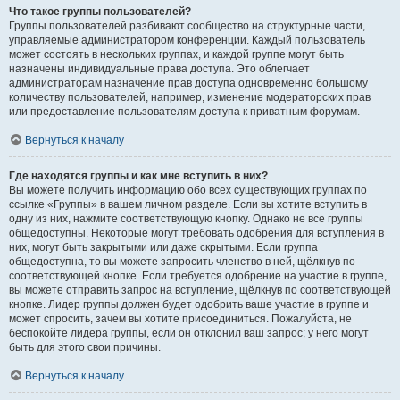
Что такое группы пользователей?
Группы пользователей разбивают сообщество на структурные части,
управляемые администратором конференции. Каждый пользователь
может состоять в нескольких группах, и каждой группе могут быть
назначены индивидуальные права доступа. Это облегчает
администраторам назначение прав доступа одновременно большому
количеству пользователей, например, изменение модераторских прав
или предоставление пользователям доступа к приватным форумам.
Вернуться к началу
Где находятся группы и как мне вступить в них?
Вы можете получить информацию обо всех существующих группах по
ссылке «Группы» в вашем личном разделе. Если вы хотите вступить в
одну из них, нажмите соответствующую кнопку. Однако не все группы
общедоступны. Некоторые могут требовать одобрения для вступления в
них, могут быть закрытыми или даже скрытыми. Если группа
общедоступна, то вы можете запросить членство в ней, щёлкнув по
соответствующей кнопке. Если требуется одобрение на участие в группе,
вы можете отправить запрос на вступление, щёлкнув по соответствующей
кнопке. Лидер группы должен будет одобрить ваше участие в группе и
может спросить, зачем вы хотите присоединиться. Пожалуйста, не
беспокойте лидера группы, если он отклонил ваш запрос; у него могут
быть для этого свои причины.
Вернуться к началу