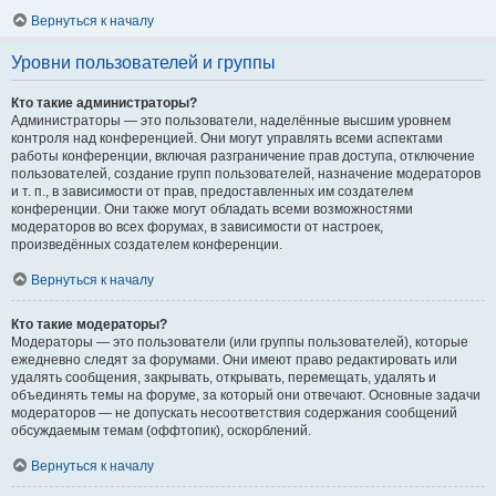
Вернуться к началу
Уровни пользователей и группы
Кто такие администраторы?
Администраторы — это пользователи, наделённые высшим уровнем
контроля над конференцией. Они могут управлять всеми аспектами
работы конференции, включая разграничение прав доступа, отключение
пользователей, создание групп пользователей, назначение модераторов
и т. п., в зависимости от прав, предоставленных им создателем
конференции. Они также могут обладать всеми возможностями
модераторов во всех форумах, в зависимости от настроек,
произведённых создателем конференции.
Вернуться к началу
Кто такие модераторы?
Модераторы — это пользователи (или группы пользователей), которые
ежедневно следят за форумами. Они имеют право редактировать или
удалять сообщения, закрывать, открывать, перемещать, удалять и
объединять темы на форуме, за который они отвечают. Основные задачи
модераторов — не допускать несоответствия содержания сообщений
обсуждаемым темам (оффтопик), оскорблений.
Вернуться к началу