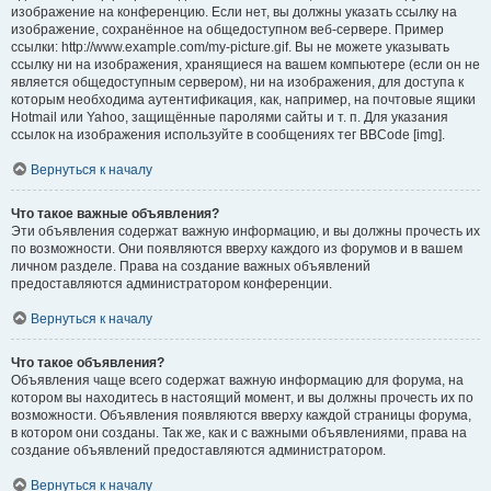
изображение на конференцию. Если нет, вы должны указать ссылку на
изображение, сохранённое на общедоступном веб-сервере. Пример
ссылки: http://www.example.com/my-picture.gif. Вы не можете указывать
ссылку ни на изображения, хранящиеся на вашем компьютере (если он не
является общедоступным сервером), ни на изображения, для доступа к
которым необходима аутентификация, как, например, на почтовые ящики
Hotmail или Yahoo, защищённые паролями сайты и т. п. Для указания
ссылок на изображения используйте в сообщениях тег BBCode [img].
Вернуться к началу
Что такое важные объявления?
Эти объявления содержат важную информацию, и вы должны прочесть их
по возможности. Они появляются вверху каждого из форумов и в вашем
личном разделе. Права на создание важных объявлений
предоставляются администратором конференции.
Вернуться к началу
Что такое объявления?
Объявления чаще всего содержат важную информацию для форума, на
котором вы находитесь в настоящий момент, и вы должны прочесть их по
возможности. Объявления появляются вверху каждой страницы форума,
в котором они созданы. Так же, как и с важными объявлениями, права на
создание объявлений предоставляются администратором.
Вернуться к началу