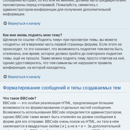
сообщения которых, по его или её мнению, должны быть предварительно
просмотрены перед отправкой. Пожалуйста, свяжитесь с
администратором конференции для получения дополнительной
информации.
Вернуться к началу
Как мне вновь поднять мою тему?
Щёлкнув по ссылке «Поднять тему» при просмотре темы, вы можете
«поднять» её в верхнюю часть первой страницы форума. Если этого не
происходит, то это означает, что возможность поднятия тем могла быть
отключена, или время, которое должно пройти до повторного поднятия
темы, ещё не прошло. Также можно поднять тему, просто ответив на неё,
однако удостоверьтесь, что тем самым вы не нарушаете правила
конференции, на которой находитесь.
Вернуться к началу
Форматирование сообщений и типы создаваемых тем
Что такое BBCode?
BBCode — это особая реализация HTML, предлагающая большие
возможности по форматированию отдельных частей сообщения.
Возможность использования BBCode определяется администратором,
однако BBCode также может быть отключён на уровне сообщения в
форме для его отправки. BBCode очень похож на HTML, но теги в нём
заключаются в квадратные скобки [ и ], а не в < и >. За дополнительной