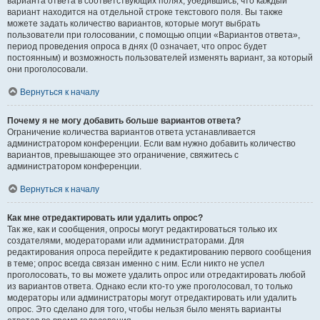
варианта ответа в соответствующих полях, убедившись, что каждый
вариант находится на отдельной строке текстового поля. Вы также
можете задать количество вариантов, которые могут выбрать
пользователи при голосовании, с помощью опции «Вариантов ответа»,
период проведения опроса в днях (0 означает, что опрос будет
постоянным) и возможность пользователей изменять вариант, за который
они проголосовали.
Вернуться к началу
Почему я не могу добавить больше вариантов ответа?
Ограничение количества вариантов ответа устанавливается
администратором конференции. Если вам нужно добавить количество
вариантов, превышающее это ограничение, свяжитесь с
администратором конференции.
Вернуться к началу
Как мне отредактировать или удалить опрос?
Так же, как и сообщения, опросы могут редактироваться только их
создателями, модераторами или администраторами. Для
редактирования опроса перейдите к редактированию первого сообщения
в теме; опрос всегда связан именно с ним. Если никто не успел
проголосовать, то вы можете удалить опрос или отредактировать любой
из вариантов ответа. Однако если кто-то уже проголосовал, то только
модераторы или администраторы могут отредактировать или удалить
опрос. Это сделано для того, чтобы нельзя было менять варианты