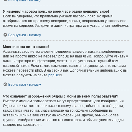
Я изменил часовой пояс, но время всё равно неправильное!
Если вы уверены, что правильно указали часовой пояс, но время
отображается по-прежнему неверное, значит, неправильно установлено
время на сервере. Уведомите администратора для устранения проблемы.
Вернуться к началу
Моего языка нет в списке!
Администратор не установил поддержку вашего языка на конференции,
или же просто никто не перевёл phpBB на ваш язык. Попробуйте узнать у
администратора конференции, может ли он установить нужный вам
языковой пакет. Если такого языкового пакета не существует, то вы сами
можете перевести phpBB на свой язык. Дополнительную информацию вы
можете получить на сайте
phpBB
®.
Вернуться к началу
Что означают изображения рядом с моим именем пользователя?
Вместе с именем пользователя могут присутствовать два изображения.
Одно из них может относиться к вашему званию, обычно это звёздочки,
квадратики или точки, указывающие на то, сколько сообщений вы
оставили, или на ваш статус на конференции. Другое, обычно более
крупное, изображение известно как «аватара» и обычно уникально для
каждого пользователя.