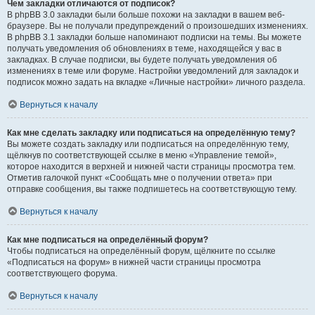
Чем закладки отличаются от подписок?
В phpBB 3.0 закладки были больше похожи на закладки в вашем веб-
браузере. Вы не получали предупреждений о произошедших изменениях.
В phpBB 3.1 закладки больше напоминают подписки на темы. Вы можете
получать уведомления об обновлениях в теме, находящейся у вас в
закладках. В случае подписки, вы будете получать уведомления об
изменениях в теме или форуме. Настройки уведомлений для закладок и
подписок можно задать на вкладке «Личные настройки» личного раздела.
Вернуться к началу
Как мне сделать закладку или подписаться на определённую тему?
Вы можете создать закладку или подписаться на определённую тему,
щёлкнув по соответствующей ссылке в меню «Управление темой»,
которое находится в верхней и нижней части страницы просмотра тем.
Отметив галочкой пункт «Сообщать мне о получении ответа» при
отправке сообщения, вы также подпишетесь на соответствующую тему.
Вернуться к началу
Как мне подписаться на определённый форум?
Чтобы подписаться на определённый форум, щёлкните по ссылке
«Подписаться на форум» в нижней части страницы просмотра
соответствующего форума.
Вернуться к началу