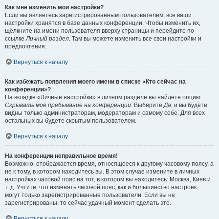
Как мне изменить мои настройки?
Если вы являетесь зарегистрированным пользователем, все ваши
настройки хранятся в базе данных конференции. Чтобы изменить их,
щёлкните на имени пользователя вверху страницы и перейдите по
ссылке
Личный раздел
. Там вы можете изменить все свои настройки и
предпочтения.
Вернуться к началу
Как избежать появления моего имени в списке «Кто сейчас на
конференции»?
На вкладке «Личные настройки» в личном разделе вы найдёте опцию
Скрывать моё пребывание на конференции
. Выберите
Да
, и вы будете
видны только администраторам, модераторам и самому себе. Для всех
остальных вы будете скрытым пользователем.
Вернуться к началу
На конференции неправильное время!
Возможно, отображается время, относящееся к другому часовому поясу, а
не к тому, в котором находитесь вы. В этом случае измените в личных
настройках часовой пояс на тот, в котором вы находитесь: Москва, Киев и
т. д. Учтите, что изменять часовой пояс, как и большинство настроек,
могут только зарегистрированные пользователи. Если вы не
зарегистрированы, то сейчас удачный момент сделать это.
Вернуться к началу