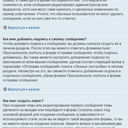
правок, а также дату и время последней из них. Эта надпись не
появляется, если сообщение редактировал администратор или
модератор, хотя они могут сами написать о сделанных изменениях по
своему усмотрению. Учтите, что обычные пользователи не могут удалить
сообщение, если на него уже кто-то ответил.
Вернуться к началу
Как мне добавить подпись к своему сообщению?
Чтобы добавить подпись к сообщению, вы должны сначала создать её в
личном разделе. После этого вы можете отметить флажком пункт
Присоединить подпись
в форме отправки сообщения, чтобы подпись
добавилась. Вы также можете настроить добавление подписи по
умолчанию ко всем вашим сообщениям, сделав соответствующий выбор в
параграфе «Отправка сообщений» пункта «Личные настройки» в личном
разделе. Несмотря на это, вы сможете отменить добавление подписи в
отдельных сообщениях, убрав флажок
Присоединить подпись
в форме
отправки сообщения.
Вернуться к началу
Как мне создать опрос?
При создании темы или редактировании первого сообщения темы
щёлкните на вкладке или перейдите в форму
Создать опрос
под
основной формой для создания сообщения, в зависимости от
используемого стиля; если вы не видите такой вкладки или формы, то вы
не имеете прав на создание опросов. Укажите вопрос и как минимум два