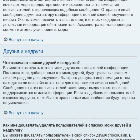
включает меры предосторожности и возможность отслеживания
пользователей, отправляющих подобные сообщения. Отправьте email-
сообщение администратору конференции с полной копией полученного
письма. Очень важно включить все заголовки, в которых содержится
детальная информация об отправителе. Администратор конференции
сможет в этом случае принять меры.
Вернуться к началу
Друзья и недруги
Что означают списки друзей и недругов?
Вы можете включать в эти списки других пользователей конференции.
Пользователи, добавленные в список друзей, будут указаны в вашем
личном разделе для получения быстрого доступа к информации о том,
находятся ли они сейчас в сети, и для отправки им личных сообщений.
Сообщения от этих пользователей также могут выделяться, если это
поддерживается стилем конференции. Если вы добавили пользователей
в список недругов, то любые отправленные ими сообщения будут скрыты
по умолчанию.
Вернуться к началу
Как мне добавлять/удалять пользователей в списках моих друзей и
недругов?
Вы можете добавлять пользователей в свой список двумя способами. В