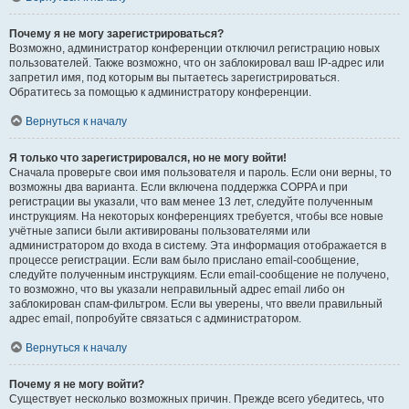
Почему я не могу зарегистрироваться?
Возможно, администратор конференции отключил регистрацию новых
пользователей. Также возможно, что он заблокировал ваш IP-адрес или
запретил имя, под которым вы пытаетесь зарегистрироваться.
Обратитесь за помощью к администратору конференции.
Вернуться к началу
Я только что зарегистрировался, но не могу войти!
Сначала проверьте свои имя пользователя и пароль. Если они верны, то
возможны два варианта. Если включена поддержка COPPA и при
регистрации вы указали, что вам менее 13 лет, следуйте полученным
инструкциям. На некоторых конференциях требуется, чтобы все новые
учётные записи были активированы пользователями или
администратором до входа в систему. Эта информация отображается в
процессе регистрации. Если вам было прислано email-сообщение,
следуйте полученным инструкциям. Если email-сообщение не получено,
то возможно, что вы указали неправильный адрес email либо он
заблокирован спам-фильтром. Если вы уверены, что ввели правильный
адрес email, попробуйте связаться с администратором.
Вернуться к началу
Почему я не могу войти?
Существует несколько возможных причин. Прежде всего убедитесь, что