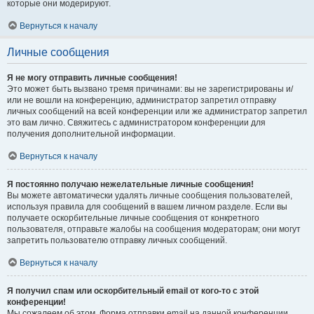
которые они модерируют.
Вернуться к началу
Личные сообщения
Я не могу отправить личные сообщения!
Это может быть вызвано тремя причинами: вы не зарегистрированы и/
или не вошли на конференцию, администратор запретил отправку
личных сообщений на всей конференции или же администратор запретил
это вам лично. Свяжитесь с администратором конференции для
получения дополнительной информации.
Вернуться к началу
Я постоянно получаю нежелательные личные сообщения!
Вы можете автоматически удалять личные сообщения пользователей,
используя правила для сообщений в вашем личном разделе. Если вы
получаете оскорбительные личные сообщения от конкретного
пользователя, отправьте жалобы на сообщения модераторам; они могут
запретить пользователю отправку личных сообщений.
Вернуться к началу
Я получил спам или оскорбительный email от кого-то с этой
конференции!
Мы сожалеем об этом. Форма отправки email на данной конференции