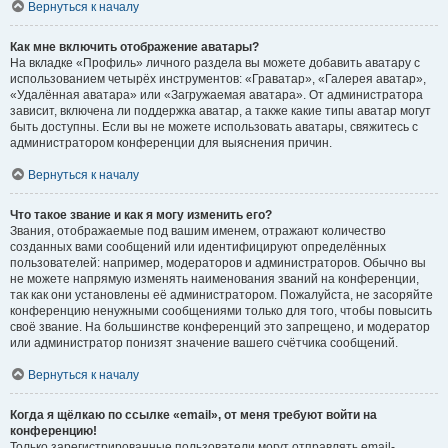
Вернуться к началу
Как мне включить отображение аватары?
На вкладке «Профиль» личного раздела вы можете добавить аватару с
использованием четырёх инструментов: «Граватар», «Галерея аватар»,
«Удалённая аватара» или «Загружаемая аватара». От администратора
зависит, включена ли поддержка аватар, а также какие типы аватар могут
быть доступны. Если вы не можете использовать аватары, свяжитесь с
администратором конференции для выяснения причин.
Вернуться к началу
Что такое звание и как я могу изменить его?
Звания, отображаемые под вашим именем, отражают количество
созданных вами сообщений или идентифицируют определённых
пользователей: например, модераторов и администраторов. Обычно вы
не можете напрямую изменять наименования званий на конференции,
так как они установлены её администратором. Пожалуйста, не засоряйте
конференцию ненужными сообщениями только для того, чтобы повысить
своё звание. На большинстве конференций это запрещено, и модератор
или администратор понизят значение вашего счётчика сообщений.
Вернуться к началу
Когда я щёлкаю по ссылке «email», от меня требуют войти на
конференцию!
Только зарегистрированные пользователи могут отправлять email-