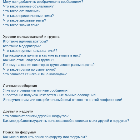
Могу ли я добавлять изображения к сообщениям?
Что такое важные объявления?
Что такое объявления?
Что такое прилепленные темы?
Что такое закрытые темы?
Что такое значки тем?
Уровни пользователей и группы
Кто такие администраторы?
Кто такие модераторы?
Что такое группы пользователей?
Где находятся группы и как мне вступить в них?
Как мне стать лидером группы?
Почему названия некоторых групп имеют разные цвета?
Что такое группа по умолчанию?
Что означает ссылка «Наша команда»?
Личные сообщения
Я не могу отправить личные сообщения!
Я постоянно получаю нежелательные личные сообщения!
Я получил спам или оскорбительный email от кого-то с этой конференции!
Друзья и недруги
Что означают списки друзей и недругов?
Как мне добавлять/удалять пользователей в списках моих друзей и недругов?
Поиск по форумам
Как мне выполнить поиск по форуму или форумам?