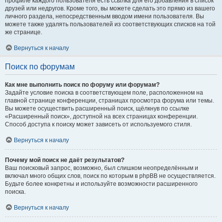
профиле каждого пользователя есть ссылка для его добавления в список
друзей или недругов. Кроме того, вы можете сделать это прямо из вашего
личного раздела, непосредственным вводом имени пользователя. Вы
можете также удалять пользователей из соответствующих списков на той
же странице.
Вернуться к началу
Поиск по форумам
Как мне выполнить поиск по форуму или форумам?
Задайте условие поиска в соответствующем поле, расположенном на
главной странице конференции, страницах просмотра форума или темы.
Вы можете осуществить расширенный поиск, щёлкнув по ссылке
«Расширенный поиск», доступной на всех страницах конференции.
Способ доступа к поиску может зависеть от используемого стиля.
Вернуться к началу
Почему мой поиск не даёт результатов?
Ваш поисковый запрос, возможно, был слишком неопределённым и
включал много общих слов, поиск по которым в phpBB не осуществляется.
Будьте более конкретны и используйте возможности расширенного
поиска.
Вернуться к началу