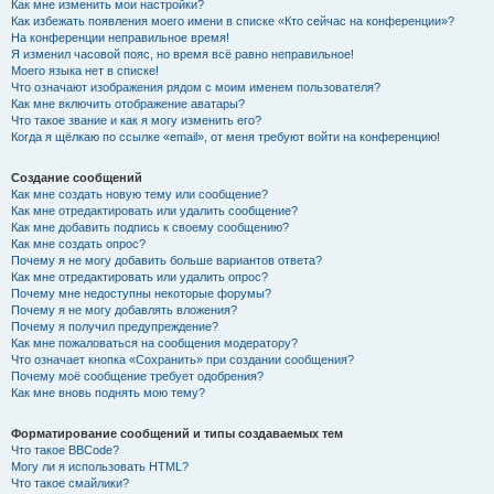
Как мне изменить мои настройки?
Как избежать появления моего имени в списке «Кто сейчас на конференции»?
На конференции неправильное время!
Я изменил часовой пояс, но время всё равно неправильное!
Моего языка нет в списке!
Что означают изображения рядом с моим именем пользователя?
Как мне включить отображение аватары?
Что такое звание и как я могу изменить его?
Когда я щёлкаю по ссылке «email», от меня требуют войти на конференцию!
Создание сообщений
Как мне создать новую тему или сообщение?
Как мне отредактировать или удалить сообщение?
Как мне добавить подпись к своему сообщению?
Как мне создать опрос?
Почему я не могу добавить больше вариантов ответа?
Как мне отредактировать или удалить опрос?
Почему мне недоступны некоторые форумы?
Почему я не могу добавлять вложения?
Почему я получил предупреждение?
Как мне пожаловаться на сообщения модератору?
Что означает кнопка «Сохранить» при создании сообщения?
Почему моё сообщение требует одобрения?
Как мне вновь поднять мою тему?
Форматирование сообщений и типы создаваемых тем
Что такое BBCode?
Могу ли я использовать HTML?
Что такое смайлики?