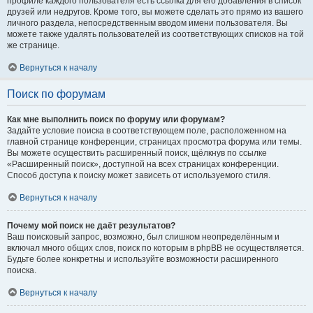
профиле каждого пользователя есть ссылка для его добавления в список
друзей или недругов. Кроме того, вы можете сделать это прямо из вашего
личного раздела, непосредственным вводом имени пользователя. Вы
можете также удалять пользователей из соответствующих списков на той
же странице.
Вернуться к началу
Поиск по форумам
Как мне выполнить поиск по форуму или форумам?
Задайте условие поиска в соответствующем поле, расположенном на
главной странице конференции, страницах просмотра форума или темы.
Вы можете осуществить расширенный поиск, щёлкнув по ссылке
«Расширенный поиск», доступной на всех страницах конференции.
Способ доступа к поиску может зависеть от используемого стиля.
Вернуться к началу
Почему мой поиск не даёт результатов?
Ваш поисковый запрос, возможно, был слишком неопределённым и
включал много общих слов, поиск по которым в phpBB не осуществляется.
Будьте более конкретны и используйте возможности расширенного
поиска.
Вернуться к началу