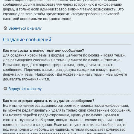
сообщения другим пользователям через встроенную в конференцию
форму, и только если администратор включил такую возможность. Это
сделано для того, чтобы предотвратить злоупотребления почтовой
системой анонимными пользователями.
Вернуться к началу
Создание сообщений
Как мне создать новую тему или сообщение?
Для создания новой темы в форуме щёлкните по кнопке «Новая тема».
Для размещения сообщения в теме щёлкните по кнопке «Ответить».
Возможно, придётся зарегистрироваться, прежде чем отправить
сообщение. Перечень ваших прав доступа находится внизу страниц
форума или темы. Например: «Вы можете начинать темы», «Вы можете
добавлять вложения» и т.п.
Вернуться к началу
Как мне отредактировать или удалить сообщение?
Если вы не являетесь администратором или модератором конференции,
вы можете редактировать и удалять только свои собственные сообщения.
Вы можете перейти к редактированию, щёлкнув по кнопке
Правка
в
соответствующем сообщении, иногда только в течение ограниченного
времени после его создания. Если кто-то уже ответил на сообщение, то
под ним появится небольшая надпись, которая показывает количество