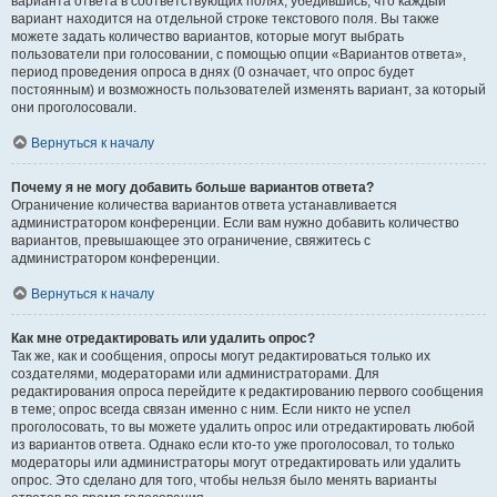
варианта ответа в соответствующих полях, убедившись, что каждый
вариант находится на отдельной строке текстового поля. Вы также
можете задать количество вариантов, которые могут выбрать
пользователи при голосовании, с помощью опции «Вариантов ответа»,
период проведения опроса в днях (0 означает, что опрос будет
постоянным) и возможность пользователей изменять вариант, за который
они проголосовали.
Вернуться к началу
Почему я не могу добавить больше вариантов ответа?
Ограничение количества вариантов ответа устанавливается
администратором конференции. Если вам нужно добавить количество
вариантов, превышающее это ограничение, свяжитесь с
администратором конференции.
Вернуться к началу
Как мне отредактировать или удалить опрос?
Так же, как и сообщения, опросы могут редактироваться только их
создателями, модераторами или администраторами. Для
редактирования опроса перейдите к редактированию первого сообщения
в теме; опрос всегда связан именно с ним. Если никто не успел
проголосовать, то вы можете удалить опрос или отредактировать любой
из вариантов ответа. Однако если кто-то уже проголосовал, то только
модераторы или администраторы могут отредактировать или удалить
опрос. Это сделано для того, чтобы нельзя было менять варианты