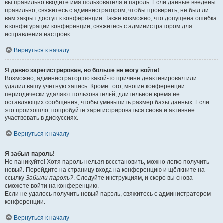
вы правильно вводите имя пользователя и пароль. Если данные введены
правильно, свяжитесь с администратором, чтобы проверить, не был ли
вам закрыт доступ к конференции. Также возможно, что допущена ошибка
в конфигурации конференции, свяжитесь с администратором для
исправления настроек.
Вернуться к началу
Я давно зарегистрирован, но больше не могу войти!
Возможно, администратор по какой-то причине деактивировал или
удалил вашу учётную запись. Кроме того, многие конференции
периодически удаляют пользователей, длительное время не
оставляющих сообщения, чтобы уменьшить размер базы данных. Если
это произошло, попробуйте зарегистрироваться снова и активнее
участвовать в дискуссиях.
Вернуться к началу
Я забыл пароль!
Не паникуйте! Хотя пароль нельзя восстановить, можно легко получить
новый. Перейдите на страницу входа на конференцию и щёлкните на
ссылку
Забыли пароль?
. Следуйте инструкциям, и скоро вы снова
сможете войти на конференцию.
Если не удалось получить новый пароль, свяжитесь с администратором
конференции.
Вернуться к началу