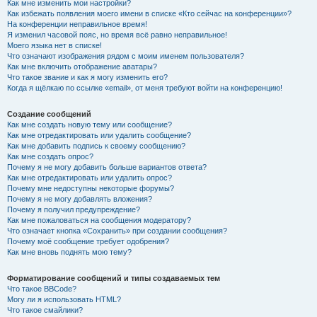
Как мне изменить мои настройки?
Как избежать появления моего имени в списке «Кто сейчас на конференции»?
На конференции неправильное время!
Я изменил часовой пояс, но время всё равно неправильное!
Моего языка нет в списке!
Что означают изображения рядом с моим именем пользователя?
Как мне включить отображение аватары?
Что такое звание и как я могу изменить его?
Когда я щёлкаю по ссылке «email», от меня требуют войти на конференцию!
Создание сообщений
Как мне создать новую тему или сообщение?
Как мне отредактировать или удалить сообщение?
Как мне добавить подпись к своему сообщению?
Как мне создать опрос?
Почему я не могу добавить больше вариантов ответа?
Как мне отредактировать или удалить опрос?
Почему мне недоступны некоторые форумы?
Почему я не могу добавлять вложения?
Почему я получил предупреждение?
Как мне пожаловаться на сообщения модератору?
Что означает кнопка «Сохранить» при создании сообщения?
Почему моё сообщение требует одобрения?
Как мне вновь поднять мою тему?
Форматирование сообщений и типы создаваемых тем
Что такое BBCode?
Могу ли я использовать HTML?
Что такое смайлики?