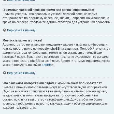
Я изменил часовой пояс, но время всё равно неправильное!
Если вы уверены, что правильно указали часовой пояс, но время
отображается по-прежнему неверное, значит, неправильно установлено
время на сервере. Уведомите администратора для устранения проблемы.
Вернуться к началу
Моего языка нет в списке!
Администратор не установил поддержку вашего языка на конференции,
или же просто никто не перевёл phpBB на ваш язык. Попробуйте узнать у
администратора конференции, может ли он установить нужный вам
языковой пакет. Если такого языкового пакета не существует, то вы сами
можете перевести phpBB на свой язык. Дополнительную информацию вы
можете получить на сайте
phpBB
®.
Вернуться к началу
Что означают изображения рядом с моим именем пользователя?
Вместе с именем пользователя могут присутствовать два изображения.
Одно из них может относиться к вашему званию, обычно это звёздочки,
квадратики или точки, указывающие на то, сколько сообщений вы
оставили, или на ваш статус на конференции. Другое, обычно более
крупное, изображение известно как «аватара» и обычно уникально для
каждого пользователя.