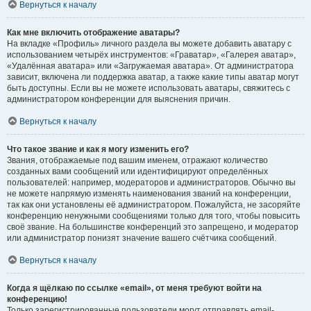
Вернуться к началу
Как мне включить отображение аватары?
На вкладке «Профиль» личного раздела вы можете добавить аватару с
использованием четырёх инструментов: «Граватар», «Галерея аватар»,
«Удалённая аватара» или «Загружаемая аватара». От администратора
зависит, включена ли поддержка аватар, а также какие типы аватар могут
быть доступны. Если вы не можете использовать аватары, свяжитесь с
администратором конференции для выяснения причин.
Вернуться к началу
Что такое звание и как я могу изменить его?
Звания, отображаемые под вашим именем, отражают количество
созданных вами сообщений или идентифицируют определённых
пользователей: например, модераторов и администраторов. Обычно вы
не можете напрямую изменять наименования званий на конференции,
так как они установлены её администратором. Пожалуйста, не засоряйте
конференцию ненужными сообщениями только для того, чтобы повысить
своё звание. На большинстве конференций это запрещено, и модератор
или администратор понизят значение вашего счётчика сообщений.
Вернуться к началу
Когда я щёлкаю по ссылке «email», от меня требуют войти на
конференцию!
Только зарегистрированные пользователи могут отправлять email-