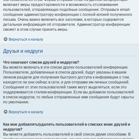
включает меры предосторожности и возможность отслеживания
пользователей, отправляющих подобные сообщения. Отправьте email-
сообщение администратору конференции с полной копией полученного
письма. Очень важно включить все заголовки, в которых содержится
детальная информация об отправителе. Администратор конференции
сможет в этом случае принять меры.
Вернуться к началу
Друзья и недруги
Что означают списки друзей и недругов?
Вы можете включать в эти списки других пользователей конференции.
Пользователи, добавленные в список друзей, будут указаны в вашем
личном разделе для получения быстрого доступа к информации о том,
находятся ли они сейчас в сети, и для отправки им личных сообщений.
Сообщения от этих пользователей также могут выделяться, если это
поддерживается стилем конференции. Если вы добавили пользователей
в список недругов, то любые отправленные ими сообщения будут скрыты
по умолчанию.
Вернуться к началу
Как мне добавлять/удалять пользователей в списках моих друзей и
недругов?
Вы можете добавлять пользователей в свой список двумя способами. В