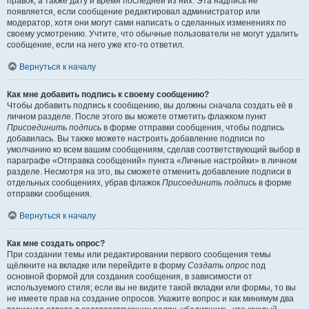
правок, а также дату и время последней из них. Эта надпись не
появляется, если сообщение редактировал администратор или
модератор, хотя они могут сами написать о сделанных изменениях по
своему усмотрению. Учтите, что обычные пользователи не могут удалить
сообщение, если на него уже кто-то ответил.
Вернуться к началу
Как мне добавить подпись к своему сообщению?
Чтобы добавить подпись к сообщению, вы должны сначала создать её в
личном разделе. После этого вы можете отметить флажком пункт
Присоединить подпись
в форме отправки сообщения, чтобы подпись
добавилась. Вы также можете настроить добавление подписи по
умолчанию ко всем вашим сообщениям, сделав соответствующий выбор в
параграфе «Отправка сообщений» пункта «Личные настройки» в личном
разделе. Несмотря на это, вы сможете отменить добавление подписи в
отдельных сообщениях, убрав флажок
Присоединить подпись
в форме
отправки сообщения.
Вернуться к началу
Как мне создать опрос?
При создании темы или редактировании первого сообщения темы
щёлкните на вкладке или перейдите в форму
Создать опрос
под
основной формой для создания сообщения, в зависимости от
используемого стиля; если вы не видите такой вкладки или формы, то вы
не имеете прав на создание опросов. Укажите вопрос и как минимум два