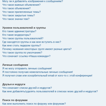
Могу ли я добавлять изображения к сообщениям?
Что такое важные объявления?
Что такое объявления?
Что такое прилепленные темы?
Что такое закрытые темы?
Что такое значки тем?
Уровни пользователей и группы
Кто такие администраторы?
Кто такие модераторы?
Что такое группы пользователей?
Где находятся группы и как мне вступить в них?
Как мне стать лидером группы?
Почему названия некоторых групп имеют разные цвета?
Что такое группа по умолчанию?
Что означает ссылка «Наша команда»?
Личные сообщения
Я не могу отправить личные сообщения!
Я постоянно получаю нежелательные личные сообщения!
Я получил спам или оскорбительный email от кого-то с этой конференции!
Друзья и недруги
Что означают списки друзей и недругов?
Как мне добавлять/удалять пользователей в списках моих друзей и недругов?
Поиск по форумам
Как мне выполнить поиск по форуму или форумам?