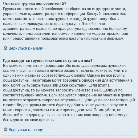
Что такое группы пользователей?
Группы пользователей разбивают сообщество на структурные части,
управляемые администратором конференции. Каждый пользователь
может состоять в нескольких группах, и каждой группе могут быть
назначены индивидуальные права доступа. Это облегчает
администраторам назначение прав доступа одновременно большому
количеству пользователей, например, изменение модераторских прав
или предоставление пользователям доступа к приватным форумам.
Вернуться к началу
Где находятся группы и как мне вступить в них?
Вы можете получить информацию обо всех существующих группах по
ссылке «Группы» в вашем личном разделе. Если вы хотите вступить в
одну из них, нажмите соответствующую кнопку. Однако не все группы
общедоступны. Некоторые могут требовать одобрения для вступления в
них, могут быть закрытыми или даже скрытыми. Если группа
общедоступна, то вы можете запросить членство в ней, щёлкнув по
соответствующей кнопке. Если требуется одобрение на участие в группе,
вы можете отправить запрос на вступление, щёлкнув по соответствующей
кнопке. Лидер группы должен будет одобрить ваше участие в группе и
может спросить, зачем вы хотите присоединиться. Пожалуйста, не
беспокойте лидера группы, если он отклонил ваш запрос; у него могут
быть для этого свои причины.
Вернуться к началу