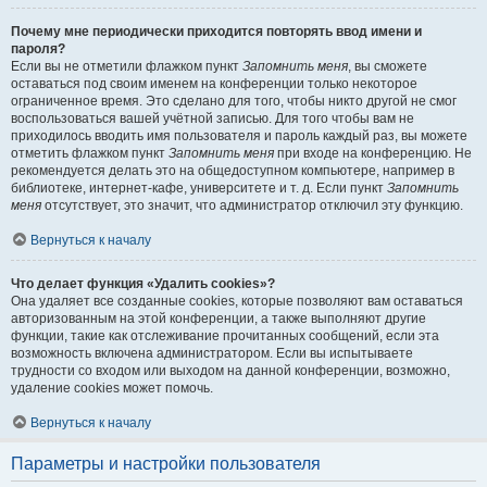
Почему мне периодически приходится повторять ввод имени и
пароля?
Если вы не отметили флажком пункт
Запомнить меня
, вы сможете
оставаться под своим именем на конференции только некоторое
ограниченное время. Это сделано для того, чтобы никто другой не смог
воспользоваться вашей учётной записью. Для того чтобы вам не
приходилось вводить имя пользователя и пароль каждый раз, вы можете
отметить флажком пункт
Запомнить меня
при входе на конференцию. Не
рекомендуется делать это на общедоступном компьютере, например в
библиотеке, интернет-кафе, университете и т. д. Если пункт
Запомнить
меня
отсутствует, это значит, что администратор отключил эту функцию.
Вернуться к началу
Что делает функция «Удалить cookies»?
Она удаляет все созданные cookies, которые позволяют вам оставаться
авторизованным на этой конференции, а также выполняют другие
функции, такие как отслеживание прочитанных сообщений, если эта
возможность включена администратором. Если вы испытываете
трудности со входом или выходом на данной конференции, возможно,
удаление cookies может помочь.
Вернуться к началу
Параметры и настройки пользователя