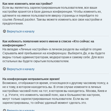
Как мне изменить мои настройки?
Если вы являетесь зарегистрированным пользователем, все ваши
настройки хранятся в базе данных конференции. Чтобы изменить их,
щёлкните на имени пользователя вверху страницы и перейдите по
ссылке
Личный раздел
. Там вы можете изменить все свои настройки и
предпочтения.
Вернуться к началу
Как избежать появления моего имени в списке «Кто сейчас на
конференции»?
На вкладке «Личные настройки» в личном разделе вы найдёте опцию
Скрывать моё пребывание на конференции
. Выберите
Да
, и вы будете
видны только администраторам, модераторам и самому себе. Для всех
остальных вы будете скрытым пользователем.
Вернуться к началу
На конференции неправильное время!
Возможно, отображается время, относящееся к другому часовому поясу, а
не к тому, в котором находитесь вы. В этом случае измените в личных
настройках часовой пояс на тот, в котором вы находитесь: Москва, Киев и
т. д. Учтите, что изменять часовой пояс, как и большинство настроек,
могут только зарегистрированные пользователи. Если вы не
зарегистрированы, то сейчас удачный момент сделать это.
Вернуться к началу