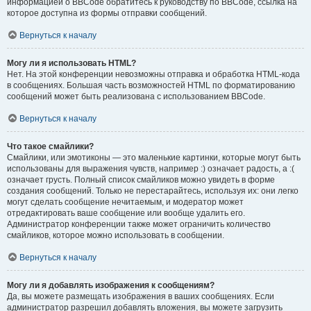
информацией о BBCode обратитесь к руководству по BBCode, ссылка на
которое доступна из формы отправки сообщений.
Вернуться к началу
Могу ли я использовать HTML?
Нет. На этой конференции невозможны отправка и обработка HTML-кода
в сообщениях. Большая часть возможностей HTML по форматированию
сообщений может быть реализована с использованием BBCode.
Вернуться к началу
Что такое смайлики?
Смайлики, или эмотиконы — это маленькие картинки, которые могут быть
использованы для выражения чувств, например :) означает радость, а :(
означает грусть. Полный список смайликов можно увидеть в форме
создания сообщений. Только не перестарайтесь, используя их: они легко
могут сделать сообщение нечитаемым, и модератор может
отредактировать ваше сообщение или вообще удалить его.
Администратор конференции также может ограничить количество
смайликов, которое можно использовать в сообщении.
Вернуться к началу
Могу ли я добавлять изображения к сообщениям?
Да, вы можете размещать изображения в ваших сообщениях. Если
администратор разрешил добавлять вложения, вы можете загрузить