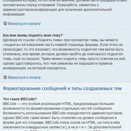
сообщения которых, по его или её мнению, должны быть предварительно
просмотрены перед отправкой. Пожалуйста, свяжитесь с
администратором конференции для получения дополнительной
информации.
Вернуться к началу
Как мне вновь поднять мою тему?
Щёлкнув по ссылке «Поднять тему» при просмотре темы, вы можете
«поднять» её в верхнюю часть первой страницы форума. Если этого не
происходит, то это означает, что возможность поднятия тем могла быть
отключена, или время, которое должно пройти до повторного поднятия
темы, ещё не прошло. Также можно поднять тему, просто ответив на неё,
однако удостоверьтесь, что тем самым вы не нарушаете правила
конференции, на которой находитесь.
Вернуться к началу
Форматирование сообщений и типы создаваемых тем
Что такое BBCode?
BBCode — это особая реализация HTML, предлагающая большие
возможности по форматированию отдельных частей сообщения.
Возможность использования BBCode определяется администратором,
однако BBCode также может быть отключён на уровне сообщения в
форме для его отправки. BBCode очень похож на HTML, но теги в нём
заключаются в квадратные скобки [ и ], а не в < и >. За дополнительной