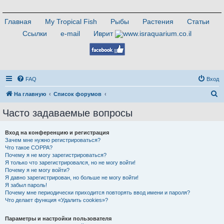
Главная
My Tropical Fish
Рыбы
Растения
Статьи
Ссылки
e-mail
Иврит
FAQ
Вход
П
На главную
Список форумов
о
Часто задаваемые вопросы
и
с
Вход на конференцию и регистрация
Зачем мне нужно регистрироваться?
к
Что такое COPPA?
Почему я не могу зарегистрироваться?
Я только что зарегистрировался, но не могу войти!
Почему я не могу войти?
Я давно зарегистрирован, но больше не могу войти!
Я забыл пароль!
Почему мне периодически приходится повторять ввод имени и пароля?
Что делает функция «Удалить cookies»?
Параметры и настройки пользователя