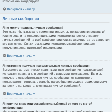
которые они модерируют.
Вернуться к началу
Личные сообщения
Я не могу отправить личные сообщения!
Это может быть вызвано тремя причинами: вы не зарегистрированы и/
или не вошли на конференцию, администратор запретил отправку
личных сообщений на всей конференции или же администратор запретил
это вам лично. Свяжитесь с администратором конференции для
получения дополнительной информации.
Вернуться к началу
Я постоянно получаю нежелательные личные сообщения!
Вы можете автоматически удалять личные сообщения пользователей,
используя правила для сообщений в вашем личном разделе. Если вы
получаете оскорбительные личные сообщения от конкретного
пользователя, отправьте жалобы на сообщения модераторам; они могут
запретить пользователю отправку личных сообщений.
Вернуться к началу
Я получил спам или оскорбительный email от кого-то с этой
конференции!
Мы сожалеем об этом. Форма отправки email на данной конференции