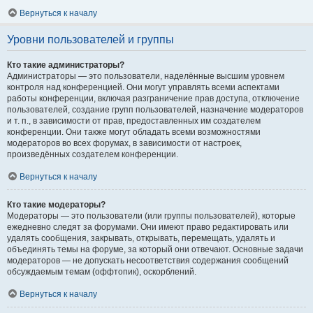
Вернуться к началу
Уровни пользователей и группы
Кто такие администраторы?
Администраторы — это пользователи, наделённые высшим уровнем
контроля над конференцией. Они могут управлять всеми аспектами
работы конференции, включая разграничение прав доступа, отключение
пользователей, создание групп пользователей, назначение модераторов
и т. п., в зависимости от прав, предоставленных им создателем
конференции. Они также могут обладать всеми возможностями
модераторов во всех форумах, в зависимости от настроек,
произведённых создателем конференции.
Вернуться к началу
Кто такие модераторы?
Модераторы — это пользователи (или группы пользователей), которые
ежедневно следят за форумами. Они имеют право редактировать или
удалять сообщения, закрывать, открывать, перемещать, удалять и
объединять темы на форуме, за который они отвечают. Основные задачи
модераторов — не допускать несоответствия содержания сообщений
обсуждаемым темам (оффтопик), оскорблений.
Вернуться к началу