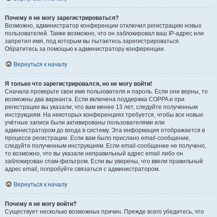
Почему я не могу зарегистрироваться?
Возможно, администратор конференции отключил регистрацию новых
пользователей. Также возможно, что он заблокировал ваш IP-адрес или
запретил имя, под которым вы пытаетесь зарегистрироваться.
Обратитесь за помощью к администратору конференции.
Вернуться к началу
Я только что зарегистрировался, но не могу войти!
Сначала проверьте свои имя пользователя и пароль. Если они верны, то
возможны два варианта. Если включена поддержка COPPA и при
регистрации вы указали, что вам менее 13 лет, следуйте полученным
инструкциям. На некоторых конференциях требуется, чтобы все новые
учётные записи были активированы пользователями или
администратором до входа в систему. Эта информация отображается в
процессе регистрации. Если вам было прислано email-сообщение,
следуйте полученным инструкциям. Если email-сообщение не получено,
то возможно, что вы указали неправильный адрес email либо он
заблокирован спам-фильтром. Если вы уверены, что ввели правильный
адрес email, попробуйте связаться с администратором.
Вернуться к началу
Почему я не могу войти?
Существует несколько возможных причин. Прежде всего убедитесь, что