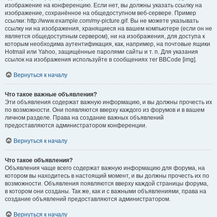
изображение на конференцию. Если нет, вы должны указать ссылку на
изображение, сохранённое на общедоступном веб-сервере. Пример
ссылки: http://www.example.com/my-picture.gif. Вы не можете указывать
ссылку ни на изображения, хранящиеся на вашем компьютере (если он не
является общедоступным сервером), ни на изображения, для доступа к
которым необходима аутентификация, как, например, на почтовые ящики
Hotmail или Yahoo, защищённые паролями сайты и т. п. Для указания
ссылок на изображения используйте в сообщениях тег BBCode [img].
Вернуться к началу
Что такое важные объявления?
Эти объявления содержат важную информацию, и вы должны прочесть их
по возможности. Они появляются вверху каждого из форумов и в вашем
личном разделе. Права на создание важных объявлений
предоставляются администратором конференции.
Вернуться к началу
Что такое объявления?
Объявления чаще всего содержат важную информацию для форума, на
котором вы находитесь в настоящий момент, и вы должны прочесть их по
возможности. Объявления появляются вверху каждой страницы форума,
в котором они созданы. Так же, как и с важными объявлениями, права на
создание объявлений предоставляются администратором.
Вернуться к началу