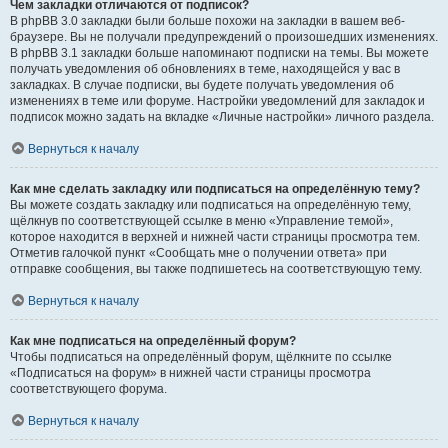
Чем закладки отличаются от подписок?
В phpBB 3.0 закладки были больше похожи на закладки в вашем веб-
браузере. Вы не получали предупреждений о произошедших изменениях.
В phpBB 3.1 закладки больше напоминают подписки на темы. Вы можете
получать уведомления об обновлениях в теме, находящейся у вас в
закладках. В случае подписки, вы будете получать уведомления об
изменениях в теме или форуме. Настройки уведомлений для закладок и
подписок можно задать на вкладке «Личные настройки» личного раздела.
Вернуться к началу
Как мне сделать закладку или подписаться на определённую тему?
Вы можете создать закладку или подписаться на определённую тему,
щёлкнув по соответствующей ссылке в меню «Управление темой»,
которое находится в верхней и нижней части страницы просмотра тем.
Отметив галочкой пункт «Сообщать мне о получении ответа» при
отправке сообщения, вы также подпишетесь на соответствующую тему.
Вернуться к началу
Как мне подписаться на определённый форум?
Чтобы подписаться на определённый форум, щёлкните по ссылке
«Подписаться на форум» в нижней части страницы просмотра
соответствующего форума.
Вернуться к началу