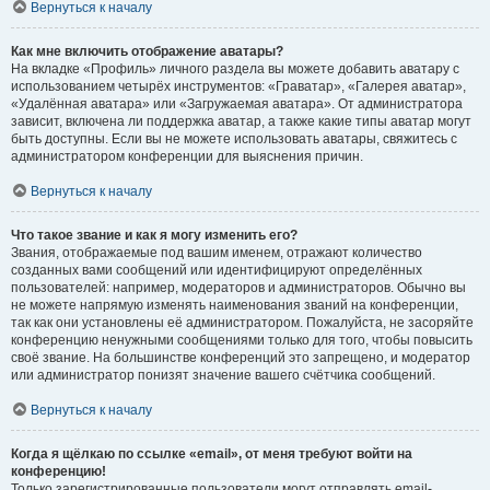
Вернуться к началу
Как мне включить отображение аватары?
На вкладке «Профиль» личного раздела вы можете добавить аватару с
использованием четырёх инструментов: «Граватар», «Галерея аватар»,
«Удалённая аватара» или «Загружаемая аватара». От администратора
зависит, включена ли поддержка аватар, а также какие типы аватар могут
быть доступны. Если вы не можете использовать аватары, свяжитесь с
администратором конференции для выяснения причин.
Вернуться к началу
Что такое звание и как я могу изменить его?
Звания, отображаемые под вашим именем, отражают количество
созданных вами сообщений или идентифицируют определённых
пользователей: например, модераторов и администраторов. Обычно вы
не можете напрямую изменять наименования званий на конференции,
так как они установлены её администратором. Пожалуйста, не засоряйте
конференцию ненужными сообщениями только для того, чтобы повысить
своё звание. На большинстве конференций это запрещено, и модератор
или администратор понизят значение вашего счётчика сообщений.
Вернуться к началу
Когда я щёлкаю по ссылке «email», от меня требуют войти на
конференцию!
Только зарегистрированные пользователи могут отправлять email-