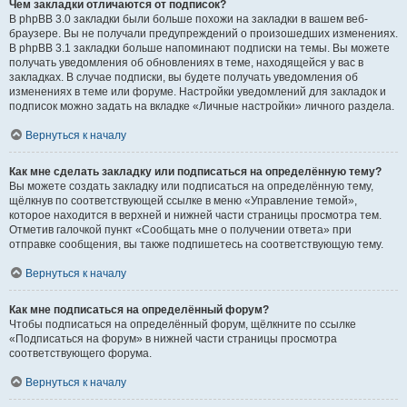
Чем закладки отличаются от подписок?
В phpBB 3.0 закладки были больше похожи на закладки в вашем веб-
браузере. Вы не получали предупреждений о произошедших изменениях.
В phpBB 3.1 закладки больше напоминают подписки на темы. Вы можете
получать уведомления об обновлениях в теме, находящейся у вас в
закладках. В случае подписки, вы будете получать уведомления об
изменениях в теме или форуме. Настройки уведомлений для закладок и
подписок можно задать на вкладке «Личные настройки» личного раздела.
Вернуться к началу
Как мне сделать закладку или подписаться на определённую тему?
Вы можете создать закладку или подписаться на определённую тему,
щёлкнув по соответствующей ссылке в меню «Управление темой»,
которое находится в верхней и нижней части страницы просмотра тем.
Отметив галочкой пункт «Сообщать мне о получении ответа» при
отправке сообщения, вы также подпишетесь на соответствующую тему.
Вернуться к началу
Как мне подписаться на определённый форум?
Чтобы подписаться на определённый форум, щёлкните по ссылке
«Подписаться на форум» в нижней части страницы просмотра
соответствующего форума.
Вернуться к началу