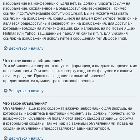
изображение на конференцию. Если нет, вы должны указать ссылку на
изображение, сохранённое на общедоступном веб-сервере. Пример
ссылки: http://www.example.com/my-picture.gif. Вы не можете указывать
ссылку ни на изображения, хранящиеся на вашем компьютере (если он не
является общедоступным сервером), ни на изображения, для доступа к
которым необходима аутентификация, как, например, на почтовые ящики
Hotmail или Yahoo, защищённые паролями сайты и т. п. Для указания
ссылок на изображения используйте в сообщениях тег BBCode [img].
Вернуться к началу
Что такое важные объявления?
Эти объявления содержат важную информацию, и вы должны прочесть их
по возможности. Они появляются вверху каждого из форумов и в вашем
личном разделе. Права на создание важных объявлений
предоставляются администратором конференции.
Вернуться к началу
Что такое объявления?
Объявления чаще всего содержат важную информацию для форума, на
котором вы находитесь в настоящий момент, и вы должны прочесть их по
возможности. Объявления появляются вверху каждой страницы форума,
в котором они созданы. Так же, как и с важными объявлениями, права на
создание объявлений предоставляются администратором.
Вернуться к началу