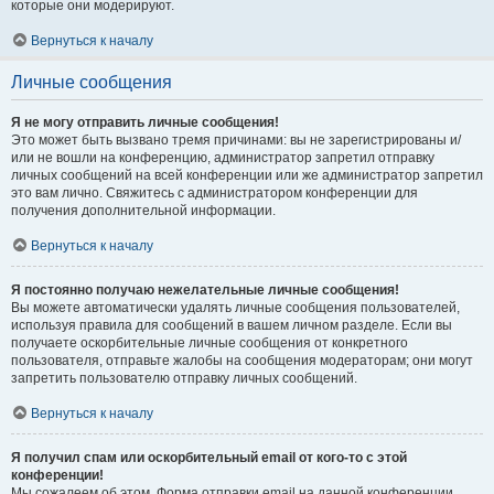
которые они модерируют.
Вернуться к началу
Личные сообщения
Я не могу отправить личные сообщения!
Это может быть вызвано тремя причинами: вы не зарегистрированы и/
или не вошли на конференцию, администратор запретил отправку
личных сообщений на всей конференции или же администратор запретил
это вам лично. Свяжитесь с администратором конференции для
получения дополнительной информации.
Вернуться к началу
Я постоянно получаю нежелательные личные сообщения!
Вы можете автоматически удалять личные сообщения пользователей,
используя правила для сообщений в вашем личном разделе. Если вы
получаете оскорбительные личные сообщения от конкретного
пользователя, отправьте жалобы на сообщения модераторам; они могут
запретить пользователю отправку личных сообщений.
Вернуться к началу
Я получил спам или оскорбительный email от кого-то с этой
конференции!
Мы сожалеем об этом. Форма отправки email на данной конференции