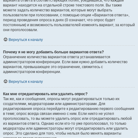
варианта ответа в соответствующих полях, убедившись, что каждый
вариант находится на отдельной строке текстового поля. Вы также
можете задать количество вариантов, которые могут выбрать
пользователи при голосовании, с помощью опции «Вариантов ответа»,
период проведения опроса в днях (0 означает, что опрос будет
постоянным) и возможность пользователей изменять вариант, за который
они проголосовали.
Вернуться к началу
Почему я не могу добавить больше вариантов ответа?
Ограничение количества вариантов ответа устанавливается
администратором конференции. Если вам нужно добавить количество
вариантов, превышающее это ограничение, свяжитесь с
администратором конференции.
Вернуться к началу
Как мне отредактировать или удалить опрос?
Так же, как и сообщения, опросы могут редактироваться только их
создателями, модераторами или администраторами. Для
редактирования опроса перейдите к редактированию первого сообщения
в теме; опрос всегда связан именно с ним. Если никто не успел
проголосовать, то вы можете удалить опрос или отредактировать любой
из вариантов ответа. Однако если кто-то уже проголосовал, то только
модераторы или администраторы могут отредактировать или удалить
опрос. Это сделано для того, чтобы нельзя было менять варианты