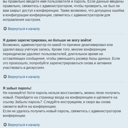
вы правильно вводите имя пользователя и пароль. Если данные введены
правильно, свяжитесь с администратором, чтобы проверить, не был ли
вам закрыт доступ к конференции. Также возможно, что допущена ошибка
в конфигурации конференции, свяжитесь с администратором для
исправления настроек.
Вернуться к началу
Я давно зарегистрирован, но больше не могу войти!
Возможно, администратор по какой-то причине деактивировал или
удалил вашу учётную запись. Кроме того, многие конференции
периодически удаляют пользователей, длительное время не
оставляющих сообщения, чтобы уменьшить размер базы данных. Если
это произошло, попробуйте зарегистрироваться снова и активнее
участвовать в дискуссиях.
Вернуться к началу
Я забыл пароль!
Не паникуйте! Хотя пароль нельзя восстановить, можно легко получить
новый. Перейдите на страницу входа на конференцию и щёлкните на
ссылку
Забыли пароль?
. Следуйте инструкциям, и скоро вы снова
сможете войти на конференцию.
Если не удалось получить новый пароль, свяжитесь с администратором
конференции.
Вернуться к началу