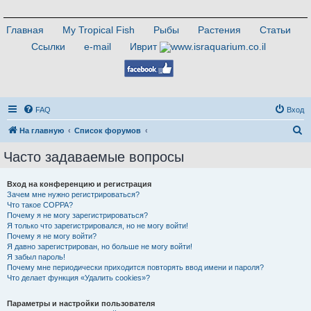
Главная
My Tropical Fish
Рыбы
Растения
Статьи
Ссылки
e-mail
Иврит
FAQ
Вход
П
На главную
Список форумов
о
Часто задаваемые вопросы
и
с
Вход на конференцию и регистрация
Зачем мне нужно регистрироваться?
к
Что такое COPPA?
Почему я не могу зарегистрироваться?
Я только что зарегистрировался, но не могу войти!
Почему я не могу войти?
Я давно зарегистрирован, но больше не могу войти!
Я забыл пароль!
Почему мне периодически приходится повторять ввод имени и пароля?
Что делает функция «Удалить cookies»?
Параметры и настройки пользователя