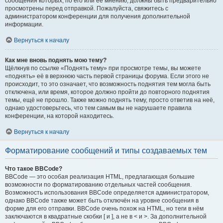
сообщения которых, по его или её мнению, должны быть предварительно
просмотрены перед отправкой. Пожалуйста, свяжитесь с
администратором конференции для получения дополнительной
информации.
Вернуться к началу
Как мне вновь поднять мою тему?
Щёлкнув по ссылке «Поднять тему» при просмотре темы, вы можете
«поднять» её в верхнюю часть первой страницы форума. Если этого не
происходит, то это означает, что возможность поднятия тем могла быть
отключена, или время, которое должно пройти до повторного поднятия
темы, ещё не прошло. Также можно поднять тему, просто ответив на неё,
однако удостоверьтесь, что тем самым вы не нарушаете правила
конференции, на которой находитесь.
Вернуться к началу
Форматирование сообщений и типы создаваемых тем
Что такое BBCode?
BBCode — это особая реализация HTML, предлагающая большие
возможности по форматированию отдельных частей сообщения.
Возможность использования BBCode определяется администратором,
однако BBCode также может быть отключён на уровне сообщения в
форме для его отправки. BBCode очень похож на HTML, но теги в нём
заключаются в квадратные скобки [ и ], а не в < и >. За дополнительной