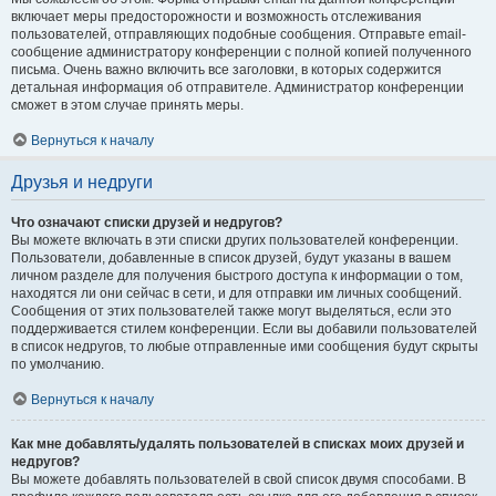
включает меры предосторожности и возможность отслеживания
пользователей, отправляющих подобные сообщения. Отправьте email-
сообщение администратору конференции с полной копией полученного
письма. Очень важно включить все заголовки, в которых содержится
детальная информация об отправителе. Администратор конференции
сможет в этом случае принять меры.
Вернуться к началу
Друзья и недруги
Что означают списки друзей и недругов?
Вы можете включать в эти списки других пользователей конференции.
Пользователи, добавленные в список друзей, будут указаны в вашем
личном разделе для получения быстрого доступа к информации о том,
находятся ли они сейчас в сети, и для отправки им личных сообщений.
Сообщения от этих пользователей также могут выделяться, если это
поддерживается стилем конференции. Если вы добавили пользователей
в список недругов, то любые отправленные ими сообщения будут скрыты
по умолчанию.
Вернуться к началу
Как мне добавлять/удалять пользователей в списках моих друзей и
недругов?
Вы можете добавлять пользователей в свой список двумя способами. В