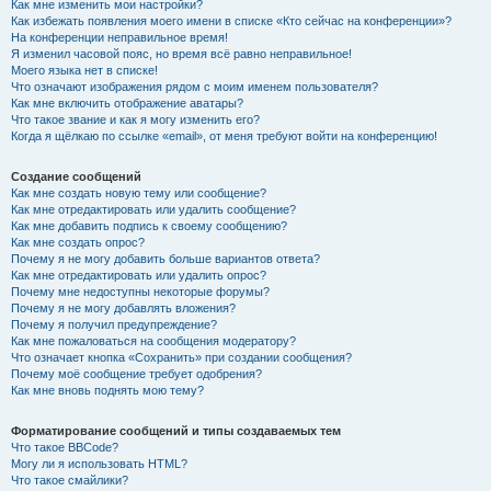
Как мне изменить мои настройки?
Как избежать появления моего имени в списке «Кто сейчас на конференции»?
На конференции неправильное время!
Я изменил часовой пояс, но время всё равно неправильное!
Моего языка нет в списке!
Что означают изображения рядом с моим именем пользователя?
Как мне включить отображение аватары?
Что такое звание и как я могу изменить его?
Когда я щёлкаю по ссылке «email», от меня требуют войти на конференцию!
Создание сообщений
Как мне создать новую тему или сообщение?
Как мне отредактировать или удалить сообщение?
Как мне добавить подпись к своему сообщению?
Как мне создать опрос?
Почему я не могу добавить больше вариантов ответа?
Как мне отредактировать или удалить опрос?
Почему мне недоступны некоторые форумы?
Почему я не могу добавлять вложения?
Почему я получил предупреждение?
Как мне пожаловаться на сообщения модератору?
Что означает кнопка «Сохранить» при создании сообщения?
Почему моё сообщение требует одобрения?
Как мне вновь поднять мою тему?
Форматирование сообщений и типы создаваемых тем
Что такое BBCode?
Могу ли я использовать HTML?
Что такое смайлики?