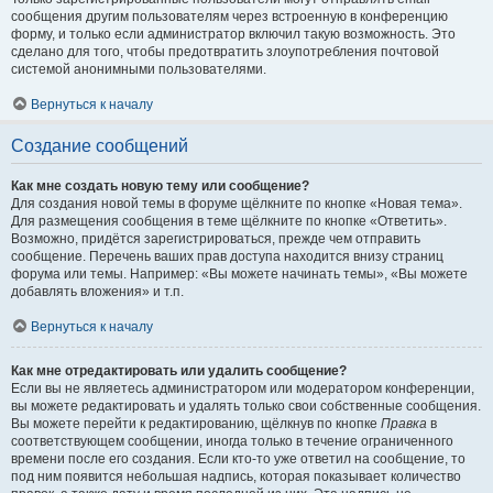
сообщения другим пользователям через встроенную в конференцию
форму, и только если администратор включил такую возможность. Это
сделано для того, чтобы предотвратить злоупотребления почтовой
системой анонимными пользователями.
Вернуться к началу
Создание сообщений
Как мне создать новую тему или сообщение?
Для создания новой темы в форуме щёлкните по кнопке «Новая тема».
Для размещения сообщения в теме щёлкните по кнопке «Ответить».
Возможно, придётся зарегистрироваться, прежде чем отправить
сообщение. Перечень ваших прав доступа находится внизу страниц
форума или темы. Например: «Вы можете начинать темы», «Вы можете
добавлять вложения» и т.п.
Вернуться к началу
Как мне отредактировать или удалить сообщение?
Если вы не являетесь администратором или модератором конференции,
вы можете редактировать и удалять только свои собственные сообщения.
Вы можете перейти к редактированию, щёлкнув по кнопке
Правка
в
соответствующем сообщении, иногда только в течение ограниченного
времени после его создания. Если кто-то уже ответил на сообщение, то
под ним появится небольшая надпись, которая показывает количество