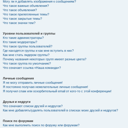
Могу ли я добавлять изображения к сообщениям?
Что такое важные объявления?
Что такое объявления?
Что такое прилепленные темы?
Что такое закрытые темы?
Что такое значки тем?
Уровни пользователей и группы
Кто такие администраторы?
Кто такие модераторы?
Что такое группы пользователей?
Где находятся группы и как мне вступить в них?
Как мне стать лидером группы?
Почему названия некоторых групп имеют разные цвета?
Что такое группа по умолчанию?
Что означает ссылка «Наша команда»?
Личные сообщения
Я не могу отправить личные сообщения!
Я постоянно получаю нежелательные личные сообщения!
Я получил спам или оскорбительный email от кого-то с этой конференции!
Друзья и недруги
Что означают списки друзей и недругов?
Как мне добавлять/удалять пользователей в списках моих друзей и недругов?
Поиск по форумам
Как мне выполнить поиск по форуму или форумам?