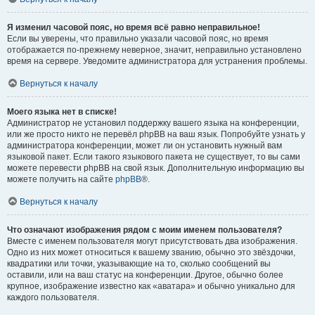
Я изменил часовой пояс, но время всё равно неправильное!
Если вы уверены, что правильно указали часовой пояс, но время
отображается по-прежнему неверное, значит, неправильно установлено
время на сервере. Уведомите администратора для устранения проблемы.
Вернуться к началу
Моего языка нет в списке!
Администратор не установил поддержку вашего языка на конференции,
или же просто никто не перевёл phpBB на ваш язык. Попробуйте узнать у
администратора конференции, может ли он установить нужный вам
языковой пакет. Если такого языкового пакета не существует, то вы сами
можете перевести phpBB на свой язык. Дополнительную информацию вы
можете получить на сайте
phpBB
®.
Вернуться к началу
Что означают изображения рядом с моим именем пользователя?
Вместе с именем пользователя могут присутствовать два изображения.
Одно из них может относиться к вашему званию, обычно это звёздочки,
квадратики или точки, указывающие на то, сколько сообщений вы
оставили, или на ваш статус на конференции. Другое, обычно более
крупное, изображение известно как «аватара» и обычно уникально для
каждого пользователя.