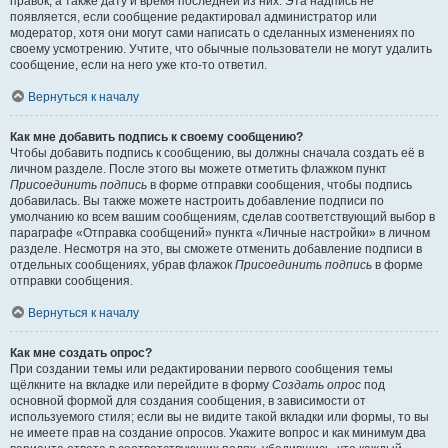
правок, а также дату и время последней из них. Эта надпись не
появляется, если сообщение редактировал администратор или
модератор, хотя они могут сами написать о сделанных изменениях по
своему усмотрению. Учтите, что обычные пользователи не могут удалить
сообщение, если на него уже кто-то ответил.
Вернуться к началу
Как мне добавить подпись к своему сообщению?
Чтобы добавить подпись к сообщению, вы должны сначала создать её в
личном разделе. После этого вы можете отметить флажком пункт
Присоединить подпись
в форме отправки сообщения, чтобы подпись
добавилась. Вы также можете настроить добавление подписи по
умолчанию ко всем вашим сообщениям, сделав соответствующий выбор в
параграфе «Отправка сообщений» пункта «Личные настройки» в личном
разделе. Несмотря на это, вы сможете отменить добавление подписи в
отдельных сообщениях, убрав флажок
Присоединить подпись
в форме
отправки сообщения.
Вернуться к началу
Как мне создать опрос?
При создании темы или редактировании первого сообщения темы
щёлкните на вкладке или перейдите в форму
Создать опрос
под
основной формой для создания сообщения, в зависимости от
используемого стиля; если вы не видите такой вкладки или формы, то вы
не имеете прав на создание опросов. Укажите вопрос и как минимум два