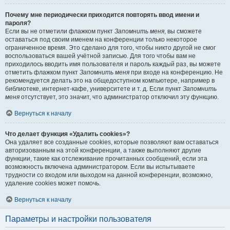
Почему мне периодически приходится повторять ввод имени и
пароля?
Если вы не отметили флажком пункт
Запомнить меня
, вы сможете
оставаться под своим именем на конференции только некоторое
ограниченное время. Это сделано для того, чтобы никто другой не смог
воспользоваться вашей учётной записью. Для того чтобы вам не
приходилось вводить имя пользователя и пароль каждый раз, вы можете
отметить флажком пункт
Запомнить меня
при входе на конференцию. Не
рекомендуется делать это на общедоступном компьютере, например в
библиотеке, интернет-кафе, университете и т. д. Если пункт
Запомнить
меня
отсутствует, это значит, что администратор отключил эту функцию.
Вернуться к началу
Что делает функция «Удалить cookies»?
Она удаляет все созданные cookies, которые позволяют вам оставаться
авторизованным на этой конференции, а также выполняют другие
функции, такие как отслеживание прочитанных сообщений, если эта
возможность включена администратором. Если вы испытываете
трудности со входом или выходом на данной конференции, возможно,
удаление cookies может помочь.
Вернуться к началу
Параметры и настройки пользователя