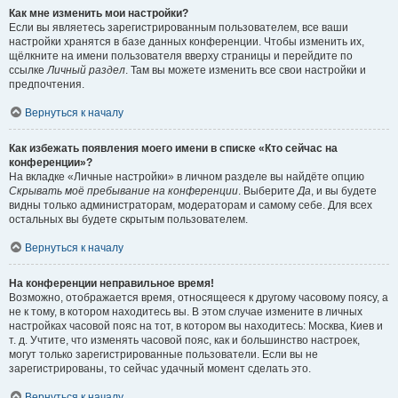
Как мне изменить мои настройки?
Если вы являетесь зарегистрированным пользователем, все ваши
настройки хранятся в базе данных конференции. Чтобы изменить их,
щёлкните на имени пользователя вверху страницы и перейдите по
ссылке
Личный раздел
. Там вы можете изменить все свои настройки и
предпочтения.
Вернуться к началу
Как избежать появления моего имени в списке «Кто сейчас на
конференции»?
На вкладке «Личные настройки» в личном разделе вы найдёте опцию
Скрывать моё пребывание на конференции
. Выберите
Да
, и вы будете
видны только администраторам, модераторам и самому себе. Для всех
остальных вы будете скрытым пользователем.
Вернуться к началу
На конференции неправильное время!
Возможно, отображается время, относящееся к другому часовому поясу, а
не к тому, в котором находитесь вы. В этом случае измените в личных
настройках часовой пояс на тот, в котором вы находитесь: Москва, Киев и
т. д. Учтите, что изменять часовой пояс, как и большинство настроек,
могут только зарегистрированные пользователи. Если вы не
зарегистрированы, то сейчас удачный момент сделать это.
Вернуться к началу