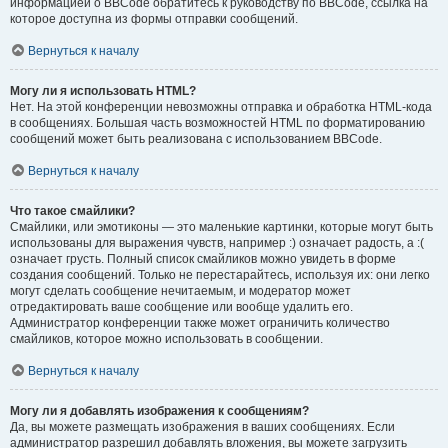
информацией о BBCode обратитесь к руководству по BBCode, ссылка на
которое доступна из формы отправки сообщений.
Вернуться к началу
Могу ли я использовать HTML?
Нет. На этой конференции невозможны отправка и обработка HTML-кода
в сообщениях. Большая часть возможностей HTML по форматированию
сообщений может быть реализована с использованием BBCode.
Вернуться к началу
Что такое смайлики?
Смайлики, или эмотиконы — это маленькие картинки, которые могут быть
использованы для выражения чувств, например :) означает радость, а :(
означает грусть. Полный список смайликов можно увидеть в форме
создания сообщений. Только не перестарайтесь, используя их: они легко
могут сделать сообщение нечитаемым, и модератор может
отредактировать ваше сообщение или вообще удалить его.
Администратор конференции также может ограничить количество
смайликов, которое можно использовать в сообщении.
Вернуться к началу
Могу ли я добавлять изображения к сообщениям?
Да, вы можете размещать изображения в ваших сообщениях. Если
администратор разрешил добавлять вложения, вы можете загрузить