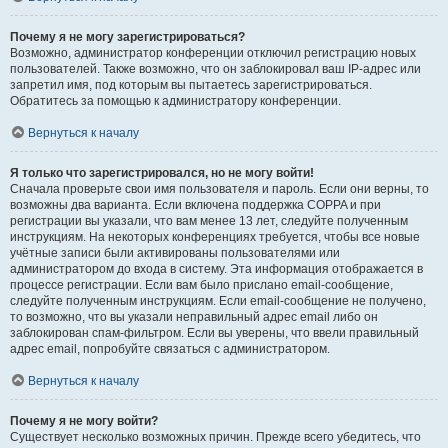
Почему я не могу зарегистрироваться?
Возможно, администратор конференции отключил регистрацию новых
пользователей. Также возможно, что он заблокировал ваш IP-адрес или
запретил имя, под которым вы пытаетесь зарегистрироваться.
Обратитесь за помощью к администратору конференции.
Вернуться к началу
Я только что зарегистрировался, но не могу войти!
Сначала проверьте свои имя пользователя и пароль. Если они верны, то
возможны два варианта. Если включена поддержка COPPA и при
регистрации вы указали, что вам менее 13 лет, следуйте полученным
инструкциям. На некоторых конференциях требуется, чтобы все новые
учётные записи были активированы пользователями или
администратором до входа в систему. Эта информация отображается в
процессе регистрации. Если вам было прислано email-сообщение,
следуйте полученным инструкциям. Если email-сообщение не получено,
то возможно, что вы указали неправильный адрес email либо он
заблокирован спам-фильтром. Если вы уверены, что ввели правильный
адрес email, попробуйте связаться с администратором.
Вернуться к началу
Почему я не могу войти?
Существует несколько возможных причин. Прежде всего убедитесь, что