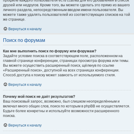
профиле каждого пользователя есть ссылка для его добавления в список
друзей или недругов. Кроме того, вы можете сделать это прямо из вашего
личного раздела, непосредственным вводом имени пользователя. Вы
можете также удалять пользователей из соответствующих списков на той
же странице.
Вернуться к началу
Поиск по форумам
Как мне выполнить поиск по форуму или форумам?
Задайте условие поиска в соответствующем поле, расположенном на
главной странице конференции, страницах просмотра форума или темы.
Вы можете осуществить расширенный поиск, щёлкнув по ссылке
«Расширенный поиск», доступной на всех страницах конференции.
Способ доступа к поиску может зависеть от используемого стиля.
Вернуться к началу
Почему мой поиск не даёт результатов?
Ваш поисковый запрос, возможно, был слишком неопределённым и
включал много общих слов, поиск по которым в phpBB не осуществляется.
Будьте более конкретны и используйте возможности расширенного
поиска.
Вернуться к началу