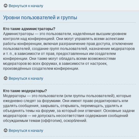
Вернуться к началу
Уровни пользователей и группы
Кто такие администраторы?
Администраторы — это пользователи, наделённые высшим уровнем
контроля над конференцией. Они могут управлять всеми аспектами
работы конференции, включая разграничение прав доступа, отключение
пользователей, создание групп пользователей, назначение модераторов
и т. п., в зависимости от прав, предоставленных им создателем
конференции. Они также могут обладать всеми возможностями
модераторов во всех форумах, в зависимости от настроек,
произведённых создателем конференции.
Вернуться к началу
Кто такие модераторы?
Модераторы — это пользователи (или группы пользователей), которые
ежедневно следят за форумами. Они имеют право редактировать или
удалять сообщения, закрывать, открывать, перемещать, удалять и
объединять темы на форуме, за который они отвечают. Основные задачи
модераторов — не допускать несоответствия содержания сообщений
обсуждаемым темам (оффтопик), оскорблений.
Вернуться к началу