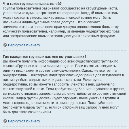
Что такое группы пользователей?
Группы пользователей разбивают сообщество на структурные части,
управляемые администратором конференции. Каждый пользователь
может состоять в нескольких группах, и каждой группе могут быть
назначены индивидуальные права доступа. Это облегчает
администраторам назначение прав доступа одновременно большому
количеству пользователей, например, изменение модераторских прав
или предоставление пользователям доступа к приватным форумам.
Вернуться к началу
Где находятся группы и как мне вступить в них?
Вы можете получить информацию обо всех существующих группах по
ссылке «Группы» в вашем личном разделе. Если вы хотите вступить в
одну из них, нажмите соответствующую кнопку. Однако не все группы
общедоступны. Некоторые могут требовать одобрения для вступления в
них, могут быть закрытыми или даже скрытыми. Если группа
общедоступна, то вы можете запросить членство в ней, щёлкнув по
соответствующей кнопке. Если требуется одобрение на участие в группе,
вы можете отправить запрос на вступление, щёлкнув по соответствующей
кнопке. Лидер группы должен будет одобрить ваше участие в группе и
может спросить, зачем вы хотите присоединиться. Пожалуйста, не
беспокойте лидера группы, если он отклонил ваш запрос; у него могут
быть для этого свои причины.
Вернуться к началу