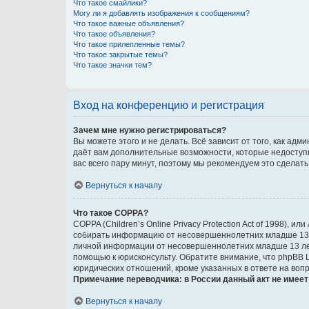
Что такое смайлики?
Могу ли я добавлять изображения к сообщениям?
Что такое важные объявления?
Что такое объявления?
Что такое прилепленные темы?
Что такое закрытые темы?
Что такое значки тем?
Вход на конференцию и регистрация
Зачем мне нужно регистрироваться?
Вы можете этого и не делать. Всё зависит от того, как а
даёт вам дополнительные возможности, которые недоступны
вас всего пару минут, поэтому мы рекомендуем это сделать
Вернуться к началу
Что такое COPPA?
COPPA (Children’s Online Privacy Protection Act of 1998),
собирать информацию от несовершеннолетних младше 13 ле
личной информации от несовершеннолетних младше 13 лет.
помощью к юрисконсульту. Обратите внимание, что phpBB 
юридических отношений, кроме указанных в ответе на вопр
Примечание переводчика: в России данный акт не имее
Вернуться к началу