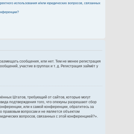
рректного использования и/или юридических вопросов, связанных
конференции?
 размещать сообщения, или нет. Тем не менее регистрация
щений, участие в группах и т. д. Регистрация займёт у
единённых Штатов, требующий от сайтов, которые могут
 вида подтверждения того, что опекуны разрешают сбор
конференции, или к самой конференции, обратитесь за
по правовым вопросам и не является объектом
ридических вопросов, связанных с этой конференцией?».