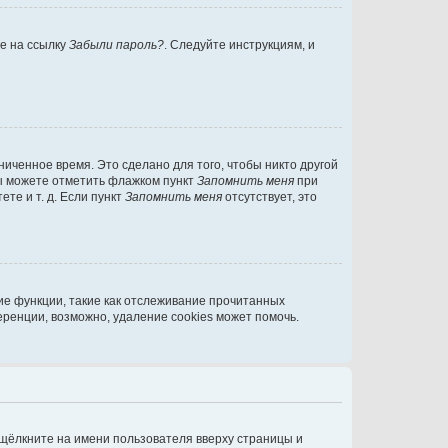
те на ссылку
Забыли пароль?
. Следуйте инструкциям, и
иченное время. Это сделано для того, чтобы никто другой
вы можете отметить флажком пункт
Запомнить меня
при
те и т. д. Если пункт
Запомнить меня
отсутствует, это
ие функции, такие как отслеживание прочитанных
ренции, возможно, удаление cookies может помочь.
 щёлкните на имени пользователя вверху страницы и