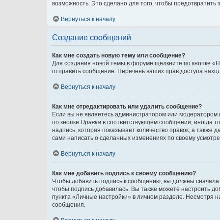
возможность. Это сделано для того, чтобы предотвратит
Вернуться к началу
Создание сообщений
Как мне создать новую тему или сообщение?
Для создания новой темы в форуме щёлкните по кнопке «Н
отправить сообщение. Перечень ваших прав доступа наход
Вернуться к началу
Как мне отредактировать или удалить сообщение?
Если вы не являетесь администратором или модератором 
по кнопке
Правка
в соответствующем сообщении, иногда тол
надпись, которая показывает количество правок, а также 
сами написать о сделанных изменениях по своему усмотрен
Вернуться к началу
Как мне добавить подпись к своему сообщению?
Чтобы добавить подпись к сообщению, вы должны сначала 
чтобы подпись добавилась. Вы также можете настроить д
пункта «Личные настройки» в личном разделе. Несмотря н
сообщения.