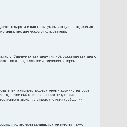
очки, квадратики или точки, указывающие на то, сколько
чно уникально для каждого пользователя.
ватар», «Удалённая аватара» или «Загружаемая аватара».
ьзовать аватары, свяжитесь с администратором
ователей: например, модераторов и администраторов.
уйста, не засоряйте конференцию ненужными
тор понизят значение вашего счётчика сообщений.
орму, и только если администратор включил такую