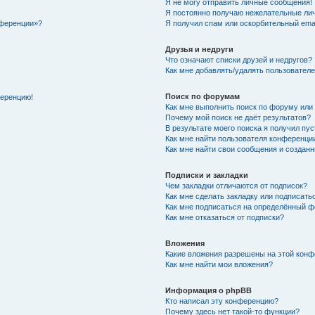
Я не могу отправить личные сообщения!
Я постоянно получаю нежелательные ли
нференции»?
Я получил спам или оскорбительный email
Друзья и недруги
Что означают списки друзей и недругов?
Как мне добавлять/удалять пользователе
Поиск по форумам
ференцию!
Как мне выполнить поиск по форуму ил
Почему мой поиск не даёт результатов?
В результате моего поиска я получил пу
Как мне найти пользователя конференци
Как мне найти свои сообщения и создан
Подписки и закладки
Чем закладки отличаются от подписок?
Как мне сделать закладку или подписат
Как мне подписаться на определённый 
Как мне отказаться от подписки?
Вложения
Какие вложения разрешены на этой кон
Как мне найти мои вложения?
Информация о phpBB
Кто написал эту конференцию?
Почему здесь нет такой-то функции?