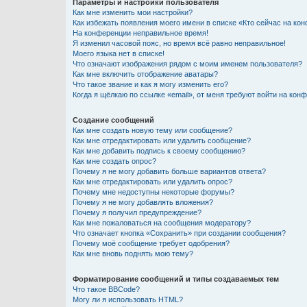
Параметры и настройки пользователя
Как мне изменить мои настройки?
Как избежать появления моего имени в списке «Кто сейчас на ко
На конференции неправильное время!
Я изменил часовой пояс, но время всё равно неправильное!
Моего языка нет в списке!
Что означают изображения рядом с моим именем пользователя?
Как мне включить отображение аватары?
Что такое звание и как я могу изменить его?
Когда я щёлкаю по ссылке «email», от меня требуют войти на кон
Создание сообщений
Как мне создать новую тему или сообщение?
Как мне отредактировать или удалить сообщение?
Как мне добавить подпись к своему сообщению?
Как мне создать опрос?
Почему я не могу добавить больше вариантов ответа?
Как мне отредактировать или удалить опрос?
Почему мне недоступны некоторые форумы?
Почему я не могу добавлять вложения?
Почему я получил предупреждение?
Как мне пожаловаться на сообщения модератору?
Что означает кнопка «Сохранить» при создании сообщения?
Почему моё сообщение требует одобрения?
Как мне вновь поднять мою тему?
Форматирование сообщений и типы создаваемых тем
Что такое BBCode?
Могу ли я использовать HTML?