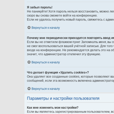
Я забыл пароль!
Не паникуйте! Хотя пароль нельзя восстановить, можно л
скоро вы снова сможете войти на конференцию.
Если не удалось получить новый пароль, свяжитесь с адм
Вернуться к началу
Почему мне периодически приходится повторять ввод и
Если вы не отметили флажком пункт
Запомнить меня
, вы 
не смог воспользоваться вашей учётной записью. Для того
входе на конференцию. Не рекомендуется делать это на об
значит, что администратор отключил эту функцию.
Вернуться к началу
Что делает функция «Удалить cookies»?
Она удаляет все созданные cookies, которые позволяют в
сообщений, если эта возможность включена администратор
Вернуться к началу
Параметры и настройки пользователя
Как мне изменить мои настройки?
Если вы являетесь зарегистрированным пользователем, вс