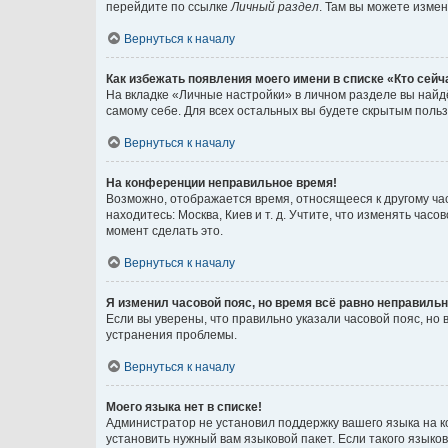
перейдите по ссылке
Личный раздел
. Там вы можете измен
Вернуться к началу
Как избежать появления моего имени в списке «Кто сей
На вкладке «Личные настройки» в личном разделе вы най
самому себе. Для всех остальных вы будете скрытым поль
Вернуться к началу
На конференции неправильное время!
Возможно, отображается время, относящееся к другому часо
находитесь: Москва, Киев и т. д. Учтите, что изменять час
момент сделать это.
Вернуться к началу
Я изменил часовой пояс, но время всё равно неправильн
Если вы уверены, что правильно указали часовой пояс, н
устранения проблемы.
Вернуться к началу
Моего языка нет в списке!
Администратор не установил поддержку вашего языка на к
установить нужный вам языковой пакет. Если такого языко