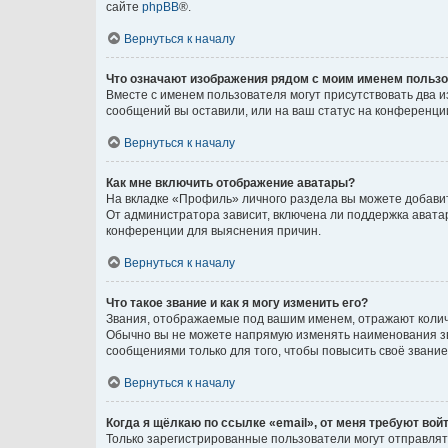
сайте
phpBB
®.
Вернуться к началу
Что означают изображения рядом с моим именем польз
Вместе с именем пользователя могут присутствовать два и
сообщений вы оставили, или на ваш статус на конференции
Вернуться к началу
Как мне включить отображение аватары?
На вкладке «Профиль» личного раздела вы можете добавит
От администратора зависит, включена ли поддержка аватар
конференции для выяснения причин.
Вернуться к началу
Что такое звание и как я могу изменить его?
Звания, отображаемые под вашим именем, отражают коли
Обычно вы не можете напрямую изменять наименования зв
сообщениями только для того, чтобы повысить своё звани
Вернуться к началу
Когда я щёлкаю по ссылке «email», от меня требуют вой
Только зарегистрированные пользователи могут отправлят