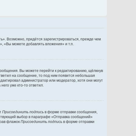
ь». Возможно, придётся зарегистрироваться, прежде чем
, «Вы можете добавлять вложения» и т.п.
сообщения. Вы можете перейти к редактированию, щёлкнув
ответил на сообщение, то под ним появится небольшая
редактировал администратор или модератор, хотя они могут
него уже кто-то ответил.
кт
Присоединить подпись
в форме отправки сообщения,
тствующий выбор в параграфе «Отправка сообщений»
брав флажок
Присоединить подпись
в форме отправки