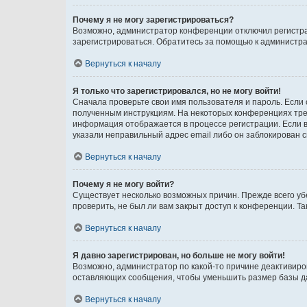
Почему я не могу зарегистрироваться?
Возможно, администратор конференции отключил регистрац
зарегистрироваться. Обратитесь за помощью к администр
Вернуться к началу
Я только что зарегистрировался, но не могу войти!
Сначала проверьте свои имя пользователя и пароль. Если 
полученным инструкциям. На некоторых конференциях треб
информация отображается в процессе регистрации. Если в
указали неправильный адрес email либо он заблокирован с
Вернуться к началу
Почему я не могу войти?
Существует несколько возможных причин. Прежде всего уб
проверить, не был ли вам закрыт доступ к конференции. 
Вернуться к началу
Я давно зарегистрирован, но больше не могу войти!
Возможно, администратор по какой-то причине деактивиро
оставляющих сообщения, чтобы уменьшить размер базы дан
Вернуться к началу