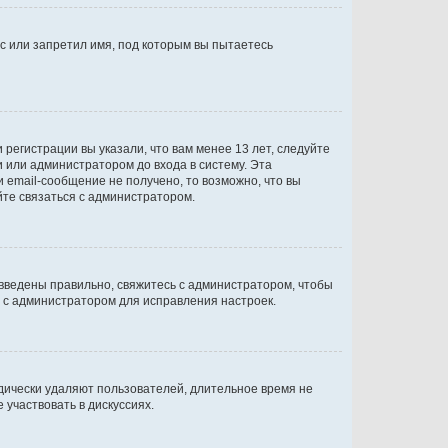
с или запретил имя, под которым вы пытаетесь
регистрации вы указали, что вам менее 13 лет, следуйте
 или администратором до входа в систему. Эта
 email-сообщение не получено, то возможно, что вы
йте связаться с администратором.
 введены правильно, свяжитесь с администратором, чтобы
ь с администратором для исправления настроек.
дически удаляют пользователей, длительное время не
участвовать в дискуссиях.