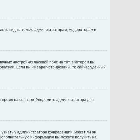
будете видны только администраторам, модераторам и
личных настройках часовой пояс на тот, в котором вы
ьзователи. Если вы не зарегистрированы, то сейчас удачный
но время на сервере. Уведомите администратора для
е узнать у администратора конференции, может ли он
к. Дополнительную информацию вы можете получить на