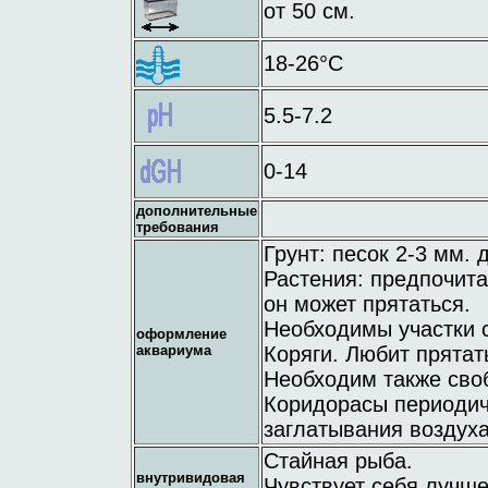
от 50 см.
18-26°C
5.5-7.2
0-14
дополнительные
требования
Грунт: песок 2-3 мм. 
Растения: предпочита
он может прятаться.
Необходимы участки с
оформление
аквариума
Коряги. Любит прятат
Необходим также сво
Коридорасы периодич
заглатывания воздуха
Стайная рыба.
внутривидовая
Чувствует себя лучше