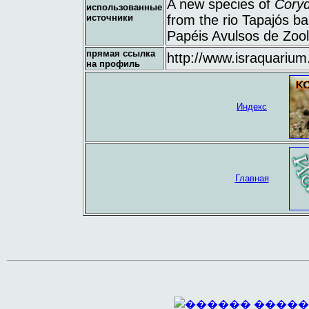
A new species of
Cory
использованные
источники
from the rio Tapajós ba
Papéis Avulsos de Zool
прямая ссылка
http://www.israquarium
на профиль
Индекс
Главная