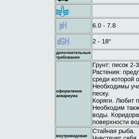
6.0 - 7.8
2 - 18°
дополнительные
требования
Грунт: песок 2-
Растения: предп
среди которой о
Необходимы уча
оформление
песку.
аквариума
Коряги. Любит 
Необходим такж
воды. Коридора
поверхности во
Стайная рыба.
внутривидовая
Чувствует себя 