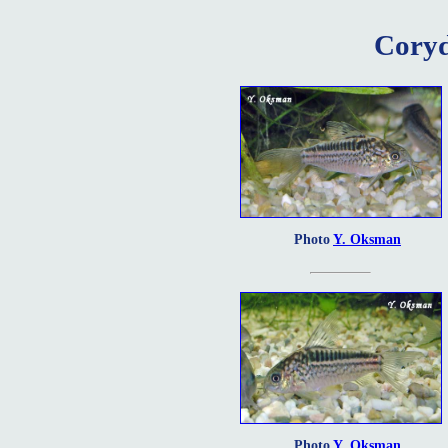
Coryd
Photo
Y. Oksman
Photo
Y. Oksman