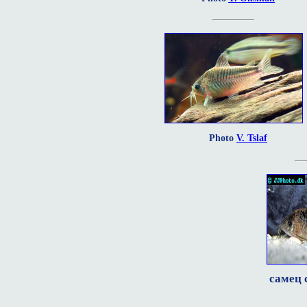
Photo
V. Tslaf
самец 