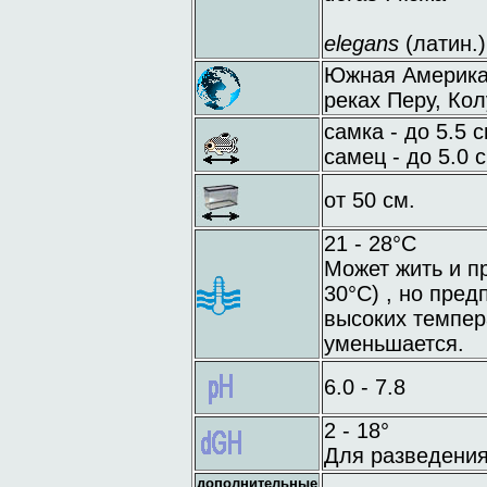
elegans
(латин.)
Южная Америка:
реках Перу, Ко
самка - до 5.5 с
самец - до 5.0 с
от 50 см.
21 - 28°C
Может жить и п
30°C) , но пред
высоких темпер
уменьшается.
6.0 - 7.8
2 - 18°
Для разведения
дополнительные