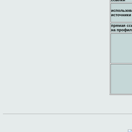
использов
источники
прямая сс
на профил