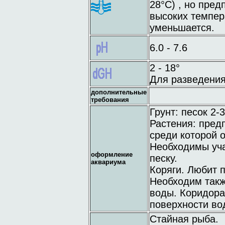
28°C) , но пред
высоких темпер
уменьшается.
6.0 - 7.6
2 - 18°
Для разведения
дополнительные
требования
Грунт: песок 2-
Растения: предп
среди которой о
Необходимы уча
оформление
песку.
аквариума
Коряги. Любит 
Необходим такж
воды. Коридора
поверхности во
Стайная рыба.