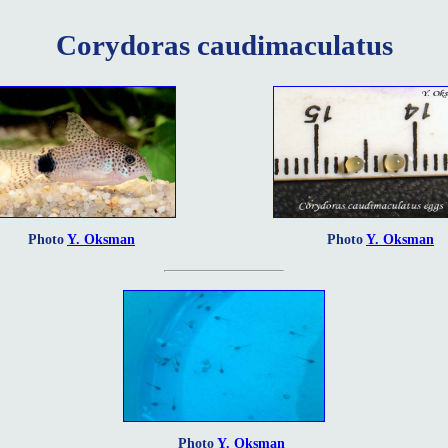
Corydoras caudimaculatus
Photo
Y. Oksman
Photo
Y. Oksman
Photo
Y. Oksman