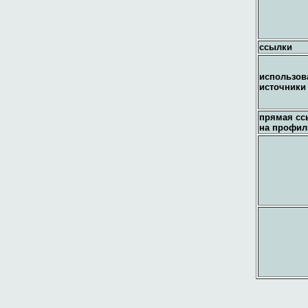
ссылки
использов
источники
прямая сс
на профил