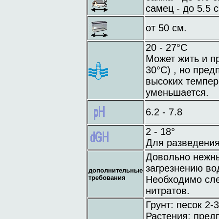
самец - до 5.5 с
от 50 см.
20 - 27°C
Может жить и п
30°C) , но пред
высоких темпер
уменьшается.
6.2 - 7.8
2 - 18°
Для разведения
Довольно нежны
загрезнению во
дополнительные
требования
Необходимо сле
нитратов.
Грунт: песок 2-
Растения: предп