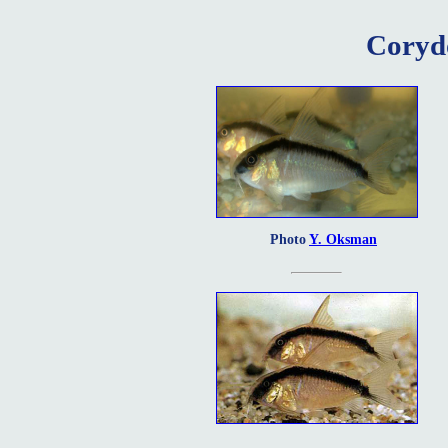
Coryd
Photo
Y. Oksman