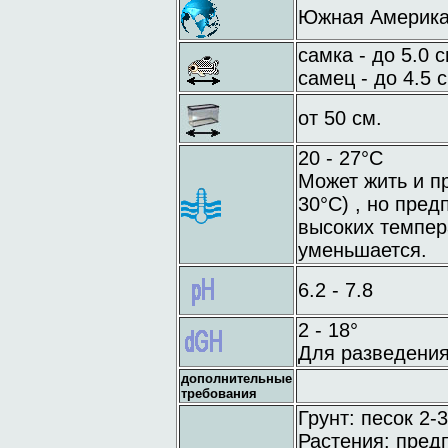
Южная Америка:
самка - до 5.0 с
самец - до 4.5 с
от 50 см.
20 - 27°C
Может жить и п
30°C) , но пред
высоких темпер
уменьшается.
6.2 - 7.8
2 - 18°
Для разведения
дополнительные
требования
Грунт: песок 2-
Растения: предп