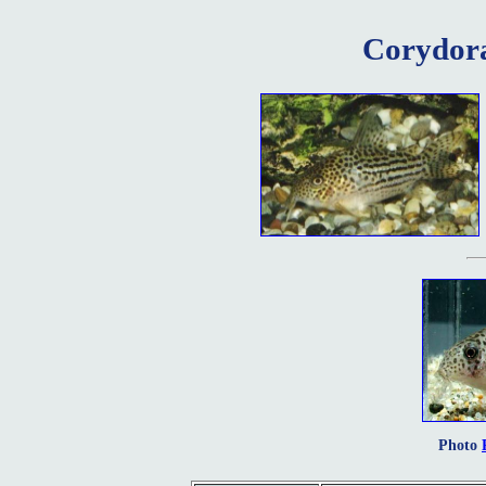
Corydora
Photo