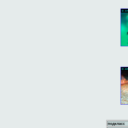
подкласс